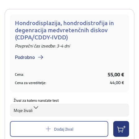
Hondrodisplazija, hondrodistrofija in
degenracija medvretenčnih diskov
(CDPA/CDDY-IVDD)
Povprečni čas izvedbe: 3-4 dni
Podrobno
55,00 €
Cena:
44,00 €
Cena za vzreditelje:
Žival za katero naročate test
Moje živali
Dodaj žival