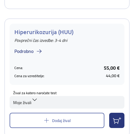
Hiperurikozurija (HUU)
Povprečni čas izvedbe: 3-4 dni
Podrobno
55,00 €
Cena:
44,00 €
Cena za vzreditelje:
Žival za katero naročate test
Moje živali
Dodaj žival