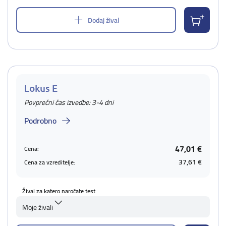
Dodaj žival
Lokus E
Povprečni čas izvedbe: 3-4 dni
Podrobno
47,01 €
Cena:
37,61 €
Cena za vzreditelje:
Žival za katero naročate test
Moje živali