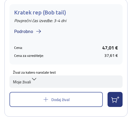
Kratek rep (Bob tail)
Povprečni čas izvedbe: 3-4 dni
Podrobno
47,01 €
Cena:
37,61 €
Cena za vzreditelje:
Žival za katero naročate test
Moje živali
Dodaj žival