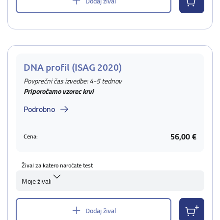
Dodaj žival
DNA profil (ISAG 2020)
Povprečni čas izvedbe: 4-5 tednov
Priporočamo vzorec krvi
Podrobno
56,00 €
Cena:
Žival za katero naročate test
Moje živali
Dodaj žival