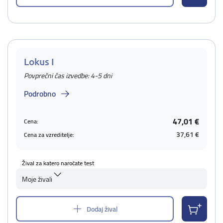
Lokus I
Povprečni čas izvedbe: 4-5 dni
Podrobno
47,01 €
Cena:
37,61 €
Cena za vzreditelje:
Žival za katero naročate test
Moje živali
Dodaj žival