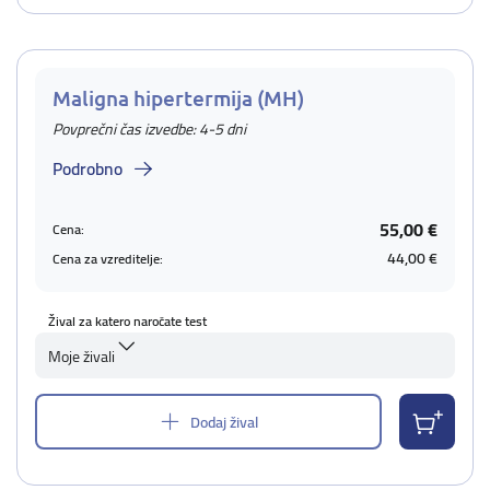
Maligna hipertermija (MH)
Povprečni čas izvedbe: 4-5 dni
Podrobno
55,00 €
Cena:
44,00 €
Cena za vzreditelje:
Žival za katero naročate test
Moje živali
Dodaj žival