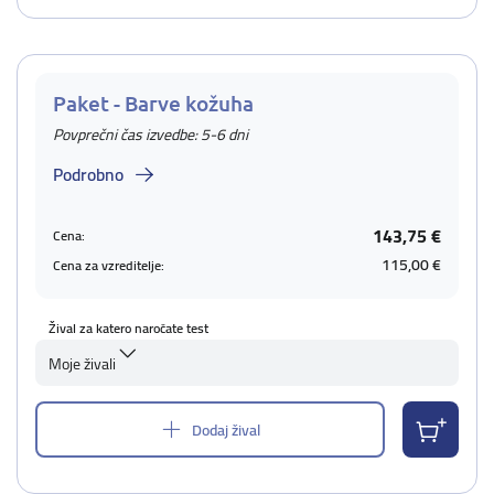
Paket - Barve kožuha
Povprečni čas izvedbe: 5-6 dni
Podrobno
143,75 €
Cena:
115,00 €
Cena za vzreditelje:
Žival za katero naročate test
Moje živali
Dodaj žival