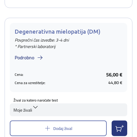
Degenerativna mielopatija (DM)
Povprečni čas izvedbe: 3-4 dni
* Partnerski laboratorij
Podrobno
56,00 €
Cena:
44,80 €
Cena za vzreditelje:
Žival za katero naročate test
Moje živali
Dodaj žival