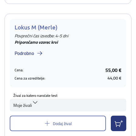
Lokus M (Merle)
Povprečni čas izvedbe: 4-5 dni
Priporočamo vzorec krvi
Podrobno
55,00 €
Cena:
44,00 €
Cena za vzreditelje:
Žival za katero naročate test
Moje živali
Dodaj žival