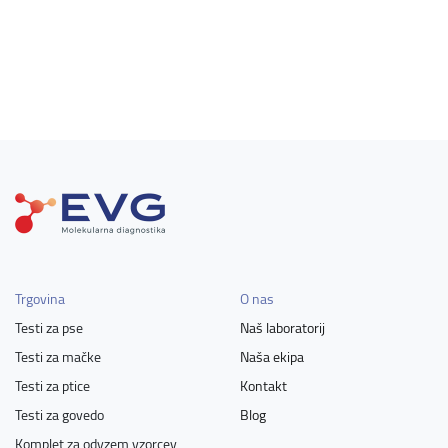
Trgovina
O nas
Testi za pse
Naš laboratorij
Testi za mačke
Naša ekipa
Testi za ptice
Kontakt
Testi za govedo
Blog
Komplet za odvzem vzorcev