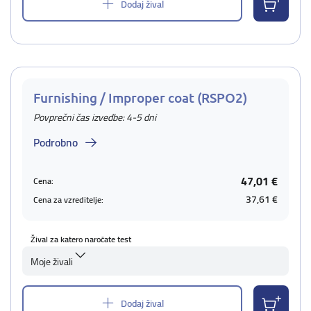
Dodaj žival
Furnishing / Improper coat (RSPO2)
Povprečni čas izvedbe: 4-5 dni
Podrobno
47,01 €
Cena:
37,61 €
Cena za vzreditelje:
Žival za katero naročate test
Moje živali
Dodaj žival