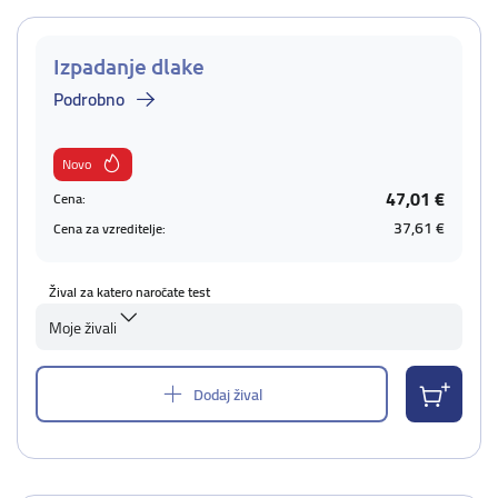
Izpadanje dlake
Podrobno
Novo
47,01 €
Cena:
37,61 €
Cena za vzreditelje:
Žival za katero naročate test
Moje živali
Dodaj žival