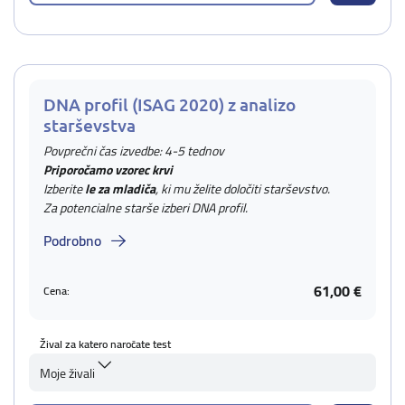
DNA profil (ISAG 2020) z analizo
starševstva
Povprečni čas izvedbe: 4-5 tednov
Priporočamo vzorec krvi
Izberite
le za mladiča
, ki mu želite določiti starševstvo.
Za potencialne starše izberi DNA profil.
Podrobno
61,00 €
Cena:
Žival za katero naročate test
Moje živali