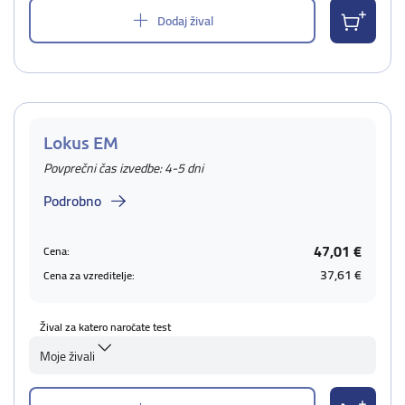
Dodaj žival
Lokus EM
Povprečni čas izvedbe: 4-5 dni
Podrobno
47,01 €
Cena:
37,61 €
Cena za vzreditelje:
Žival za katero naročate test
Moje živali