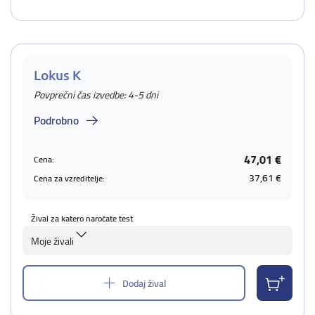
Lokus K
Povprečni čas izvedbe: 4-5 dni
Podrobno
47,01 €
Cena:
37,61 €
Cena za vzreditelje:
Žival za katero naročate test
Moje živali
Dodaj žival