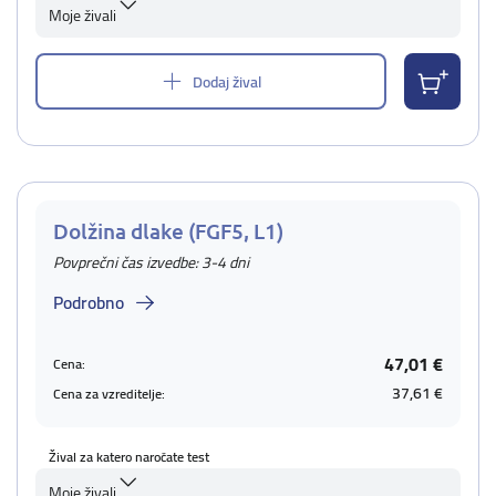
Moje živali
Dodaj žival
Dolžina dlake (FGF5, L1)
Povprečni čas izvedbe: 3-4 dni
Podrobno
47,01 €
Cena:
37,61 €
Cena za vzreditelje:
Žival za katero naročate test
Moje živali