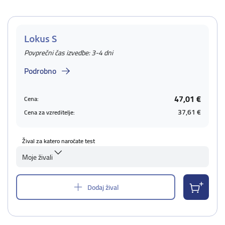
Lokus S
Povprečni čas izvedbe: 3-4 dni
Podrobno
47,01 €
Cena:
37,61 €
Cena za vzreditelje:
Žival za katero naročate test
Moje živali
Dodaj žival