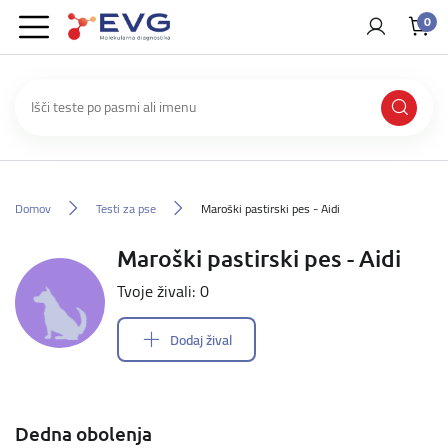
0
Domov
Testi za pse
Maroški pastirski pes - Aidi
Maroški pastirski pes - Aidi
Tvoje živali: 0
Dodaj žival
Dedna obolenja