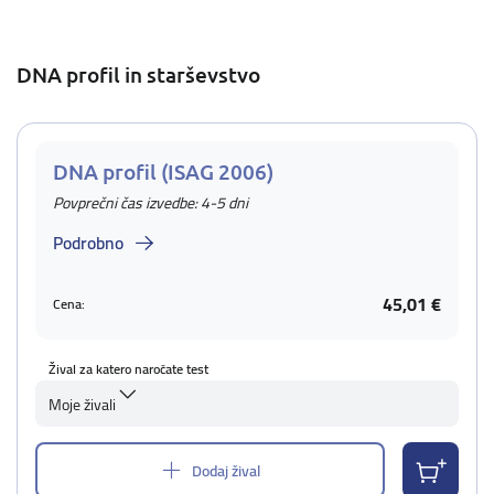
DNA profil in starševstvo
DNA profil (ISAG 2006)
Povprečni čas izvedbe: 4-5 dni
Podrobno
45,01 €
Cena:
Žival za katero naročate test
Moje živali
Dodaj žival