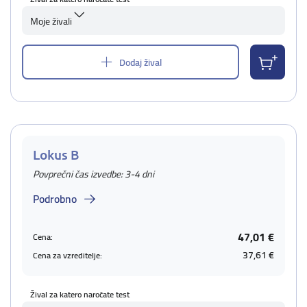
Moje živali
Dodaj žival
Lokus B
Povprečni čas izvedbe: 3-4 dni
Podrobno
47,01 €
Cena:
37,61 €
Cena za vzreditelje:
Žival za katero naročate test