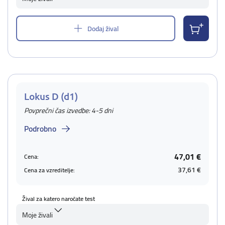
Dodaj žival
Lokus D (d1)
Povprečni čas izvedbe: 4-5 dni
Podrobno
47,01 €
Cena:
37,61 €
Cena za vzreditelje:
Žival za katero naročate test
Moje živali