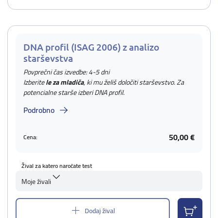
DNA profil (ISAG 2006) z analizo
starševstva
Povprečni čas izvedbe: 4-5 dni
Izberite
le za mladiča
, ki mu želiš določiti starševstvo. Za
potencialne starše izberi DNA profil.
Podrobno
50,00 €
Cena:
Žival za katero naročate test
Moje živali
Dodaj žival