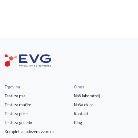
Trgovina
O nas
Testi za pse
Naš laboratorij
Testi za mačke
Naša ekipa
Testi za ptice
Kontakt
Testi za govedo
Blog
Komplet za odvzem vzorcev