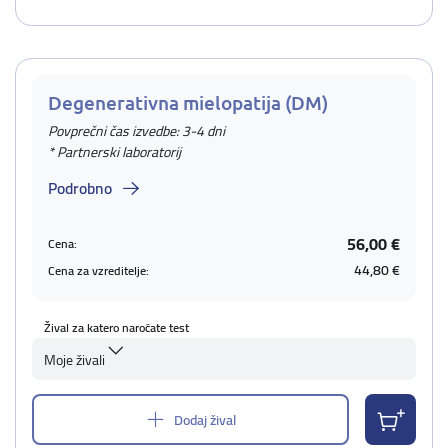
Degenerativna mielopatija (DM)
Povprečni čas izvedbe: 3-4 dni
* Partnerski laboratorij
Podrobno
56,00 €
Cena:
44,80 €
Cena za vzreditelje:
Žival za katero naročate test
Moje živali
Dodaj žival