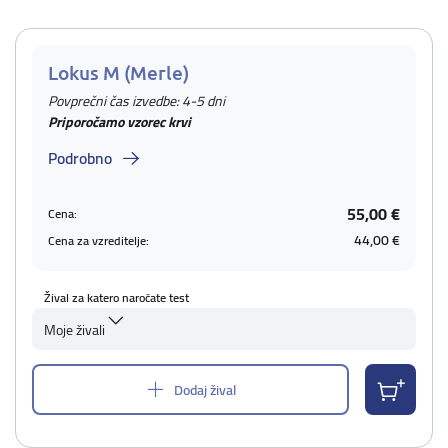
Lokus M (Merle)
Povprečni čas izvedbe: 4-5 dni
Priporočamo vzorec krvi
Podrobno
55,00 €
Cena:
44,00 €
Cena za vzreditelje:
Žival za katero naročate test
Moje živali
Dodaj žival