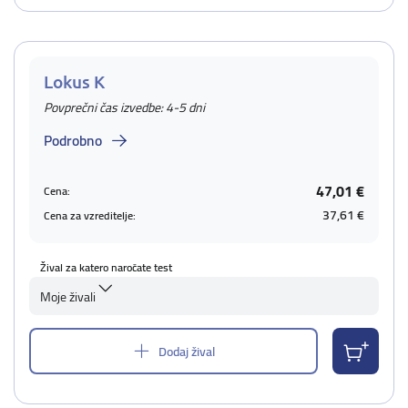
Lokus K
Povprečni čas izvedbe: 4-5 dni
Podrobno
47,01 €
Cena:
37,61 €
Cena za vzreditelje:
Žival za katero naročate test
Moje živali
Dodaj žival