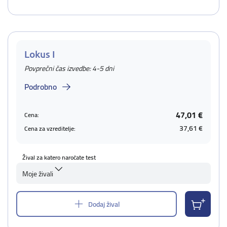
Lokus I
Povprečni čas izvedbe: 4-5 dni
Podrobno
47,01 €
Cena:
37,61 €
Cena za vzreditelje:
Žival za katero naročate test
Moje živali
Dodaj žival