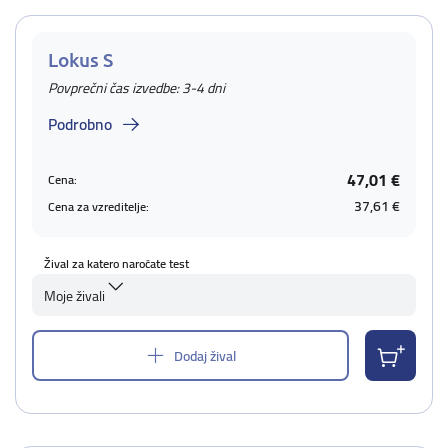
Lokus S
Povprečni čas izvedbe: 3-4 dni
Podrobno
47,01 €
Cena:
37,61 €
Cena za vzreditelje:
Žival za katero naročate test
Moje živali
Dodaj žival