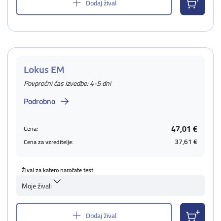
Dodaj žival
Lokus EM
Povprečni čas izvedbe: 4-5 dni
Podrobno
47,01 €
Cena:
37,61 €
Cena za vzreditelje:
Žival za katero naročate test
Moje živali
Dodaj žival