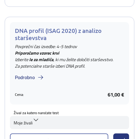
DNA profil (ISAG 2020) z analizo
starševstva
Povprečni čas izvedbe: 4-5 tednov
Priporočamo vzorec krvi
Izberite
le za mladiča
, ki mu želite določiti starševstvo.
Za potencialne starše izberi DNA profil.
Podrobno
61,00 €
Cena:
Žival za katero naročate test
Moje živali