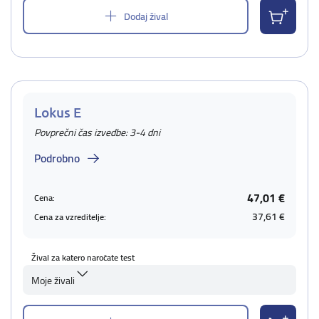
Dodaj žival
Lokus E
Povprečni čas izvedbe: 3-4 dni
Podrobno
47,01 €
Cena:
37,61 €
Cena za vzreditelje:
Žival za katero naročate test
Moje živali