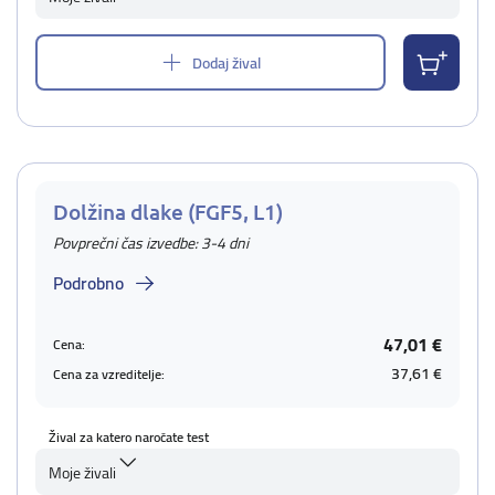
Dodaj žival
Dolžina dlake (FGF5, L1)
Povprečni čas izvedbe: 3-4 dni
Podrobno
47,01 €
Cena:
37,61 €
Cena za vzreditelje:
Žival za katero naročate test
Moje živali