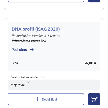
DNA profil (ISAG 2020)
Povprečni čas izvedbe: 4-5 tednov
Priporočamo vzorec krvi
Podrobno
56,00 €
Cena:
Žival za katero naročate test
Moje živali
Dodaj žival