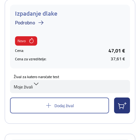
Izpadanje dlake
Podrobno
Novo
47,01 €
Cena:
37,61 €
Cena za vzreditelje:
Žival za katero naročate test
Moje živali
Dodaj žival