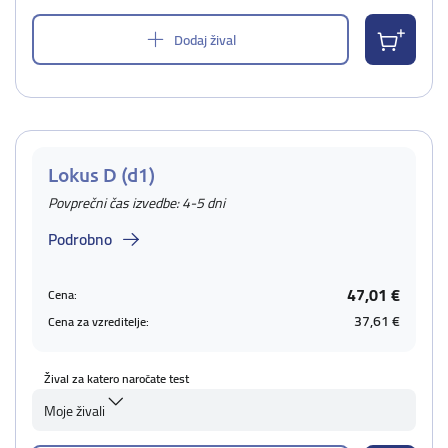
Dodaj žival
Lokus D (d1)
Povprečni čas izvedbe: 4-5 dni
Podrobno
47,01 €
Cena:
37,61 €
Cena za vzreditelje:
Žival za katero naročate test
Moje živali