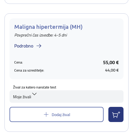
Maligna hipertermija (MH)
Povprečni čas izvedbe: 4-5 dni
Podrobno
55,00 €
Cena:
44,00 €
Cena za vzreditelje:
Žival za katero naročate test
Moje živali
Dodaj žival