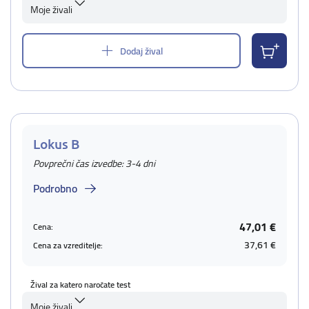
Moje živali
Dodaj žival
Lokus B
Povprečni čas izvedbe: 3-4 dni
Podrobno
47,01 €
Cena:
37,61 €
Cena za vzreditelje:
Žival za katero naročate test
Moje živali