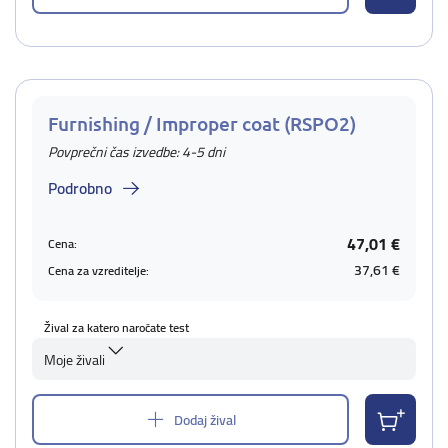
Furnishing / Improper coat (RSPO2)
Povprečni čas izvedbe: 4-5 dni
Podrobno
47,01 €
Cena:
37,61 €
Cena za vzreditelje:
Žival za katero naročate test
Moje živali
Dodaj žival