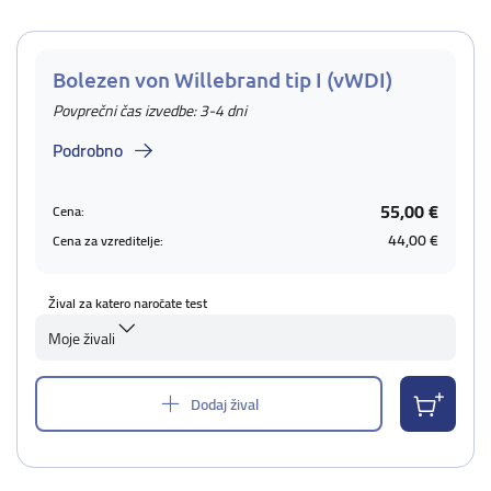
Bolezen von Willebrand tip I (vWDI)
Povprečni čas izvedbe: 3-4 dni
Podrobno
55,00 €
Cena:
44,00 €
Cena za vzreditelje:
Žival za katero naročate test
Moje živali
Dodaj žival