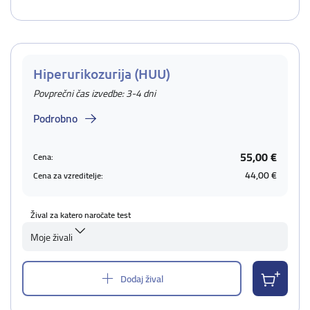
Hiperurikozurija (HUU)
Povprečni čas izvedbe: 3-4 dni
Podrobno
55,00 €
Cena:
44,00 €
Cena za vzreditelje:
Žival za katero naročate test
Moje živali
Dodaj žival