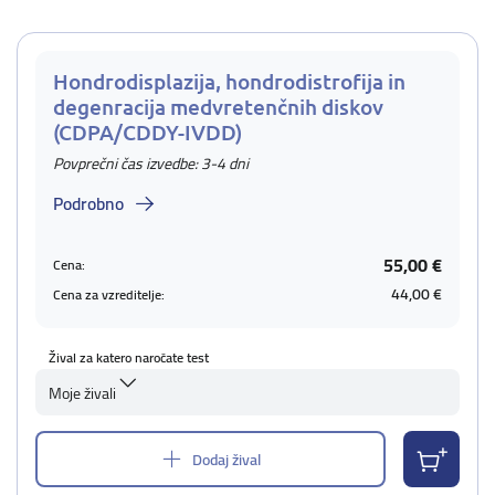
Hondrodisplazija, hondrodistrofija in
degenracija medvretenčnih diskov
(CDPA/CDDY-IVDD)
Povprečni čas izvedbe: 3-4 dni
Podrobno
55,00 €
Cena:
44,00 €
Cena za vzreditelje:
Žival za katero naročate test
Moje živali
Dodaj žival