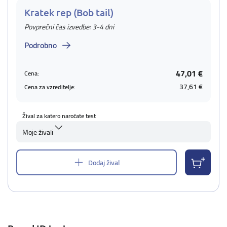
Kratek rep (Bob tail)
Povprečni čas izvedbe: 3-4 dni
Podrobno
47,01 €
Cena:
37,61 €
Cena za vzreditelje:
Žival za katero naročate test
Moje živali
Dodaj žival