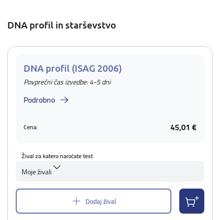
DNA profil in starševstvo
DNA profil (ISAG 2006)
Povprečni čas izvedbe: 4-5 dni
Podrobno
45,01 €
Cena:
Žival za katero naročate test
Moje živali
Dodaj žival