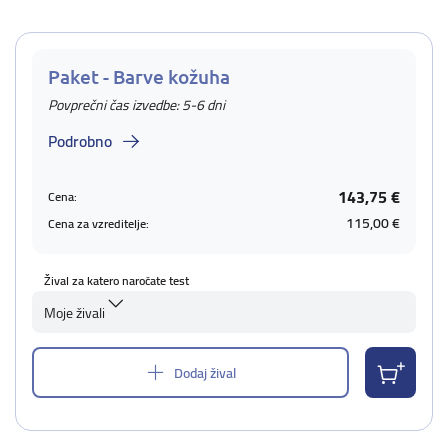
Paket - Barve kožuha
Povprečni čas izvedbe: 5-6 dni
Podrobno
143,75 €
Cena:
115,00 €
Cena za vzreditelje:
Žival za katero naročate test
Moje živali
Dodaj žival