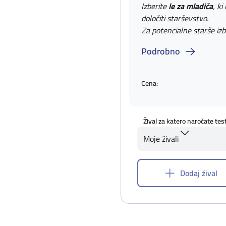
Izberite
le za mladiča
, ki
določiti starševstvo.
Za potencialne starše izb
Podrobno
Cena:
Žival za katero naročate tes
Moje živali
Dodaj žival