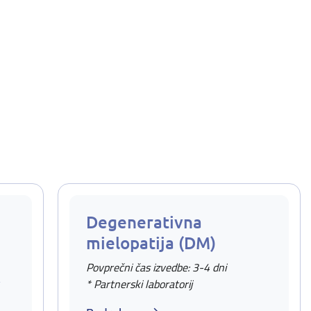
Degenerativna
mielopatija (DM)
Povprečni čas izvedbe: 3-4 dni
v
* Partnerski laboratorij