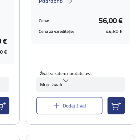
Podrobno
56,00 €
Cena:
44,80 €
Cena za vzreditelje:
0 €
0 €
Žival za katero naročate test
Moje živali
Dodaj žival