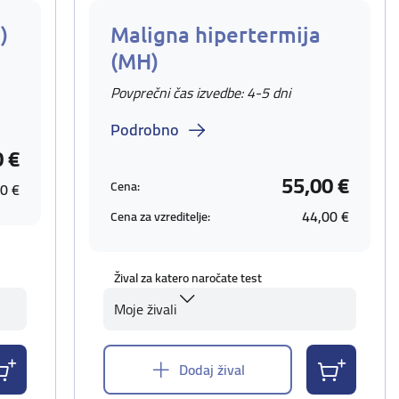
)
Maligna hipertermija
(MH)
Povprečni čas izvedbe: 4-5 dni
Podrobno
0 €
55,00 €
Cena:
0 €
44,00 €
Cena za vzreditelje:
Žival za katero naročate test
Moje živali
Dodaj žival