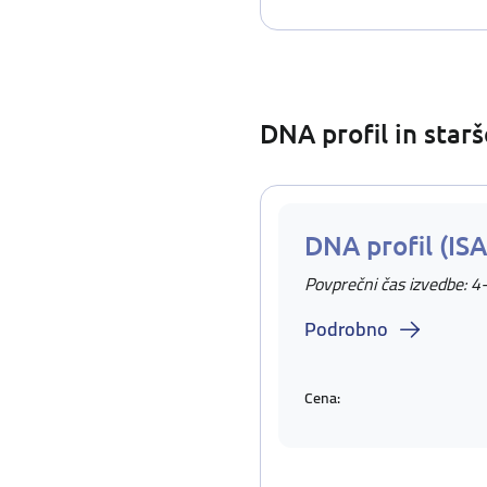
DNA profil in star
DNA profil (IS
Povprečni čas izvedbe: 4
Podrobno
Cena: