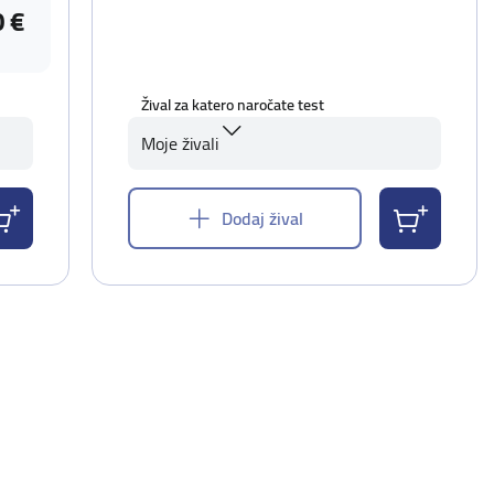
0 €
Žival za katero naročate test
Moje živali
Dodaj žival