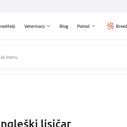
reditelji
Veterinarji
Blog
Pomoč
Breed
ngleški lisičar