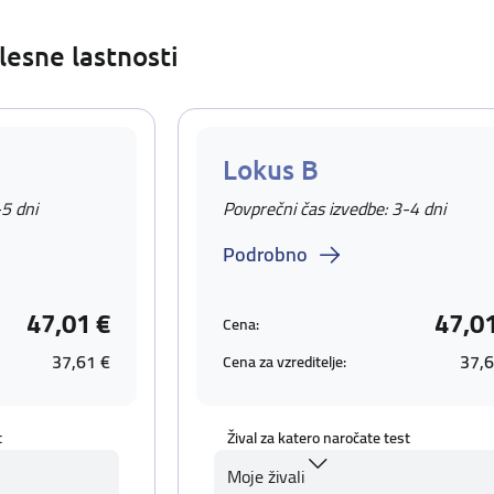
lesne lastnosti
Lokus B
-5 dni
Povprečni čas izvedbe: 3-4 dni
Podrobno
47,01 €
47,0
Cena:
37,61 €
37,6
Cena za vzreditelje:
t
Žival za katero naročate test
Moje živali