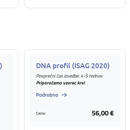
)
DNA profil (ISAG 2020)
Povprečni čas izvedbe: 4-5 tednov
Priporočamo vzorec krvi
Podrobno
56,00 €
Cena: