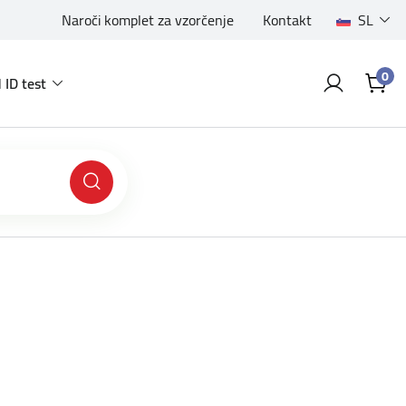
Naroči komplet za vzorčenje
Kontakt
SL
0
 ID test