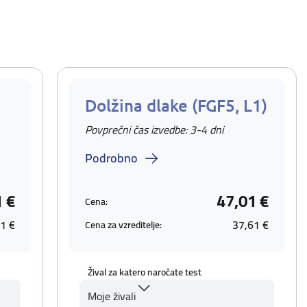
Dolžina dlake (FGF5, L1)
Povprečni čas izvedbe: 3-4 dni
Podrobno
1 €
47,01 €
Cena:
1 €
37,61 €
Cena za vzreditelje:
Žival za katero naročate test
Moje živali