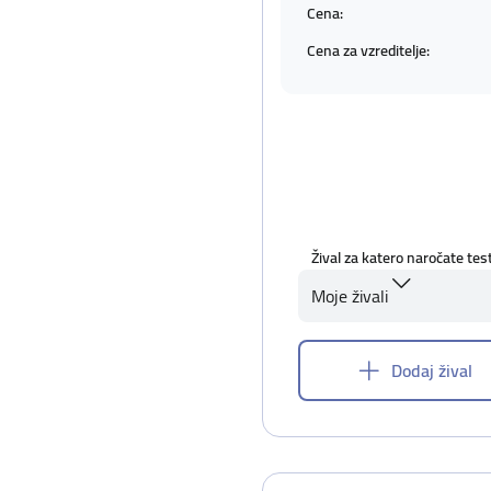
Cena:
Cena za vzreditelje:
Žival za katero naročate tes
Moje živali
Dodaj žival