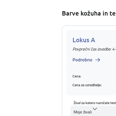
Barve kožuha in te
Lokus A
Povprečni čas izvedbe: 4
Podrobno
Cena:
Cena za vzreditelje:
Žival za katero naročate tes
Moje živali