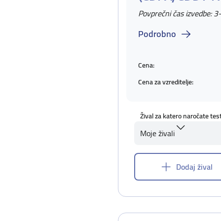
Povprečni čas izvedbe: 3
Podrobno
Cena:
Cena za vzreditelje:
Žival za katero naročate tes
Moje živali
Dodaj žival