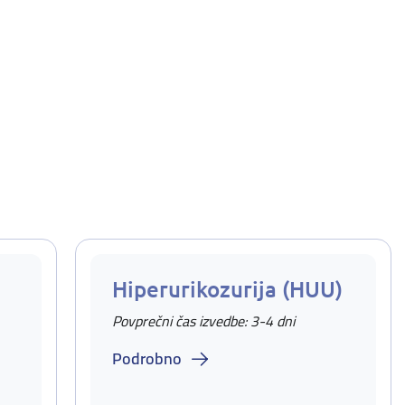
Hiperurikozurija (HUU)
Povprečni čas izvedbe: 3-4 dni
Podrobno