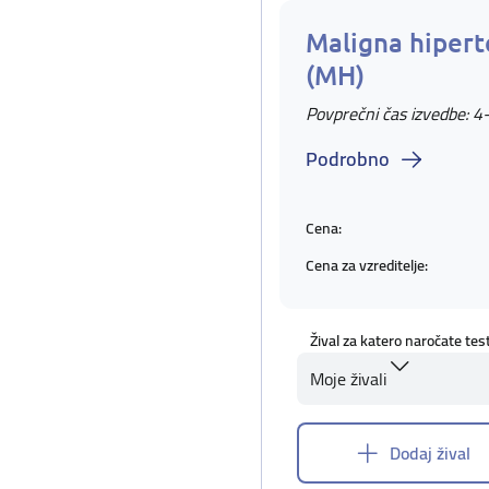
Maligna hipert
(MH)
Povprečni čas izvedbe: 4
Podrobno
Cena:
Cena za vzreditelje:
Žival za katero naročate tes
Moje živali
Dodaj žival