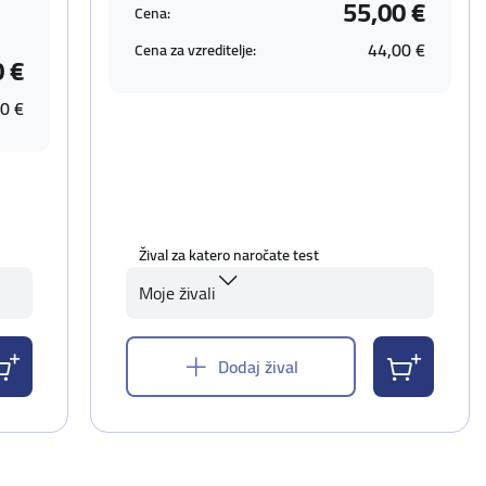
55,00 €
Cena:
44,00 €
Cena za vzreditelje:
0 €
0 €
Žival za katero naročate test
Moje živali
Dodaj žival