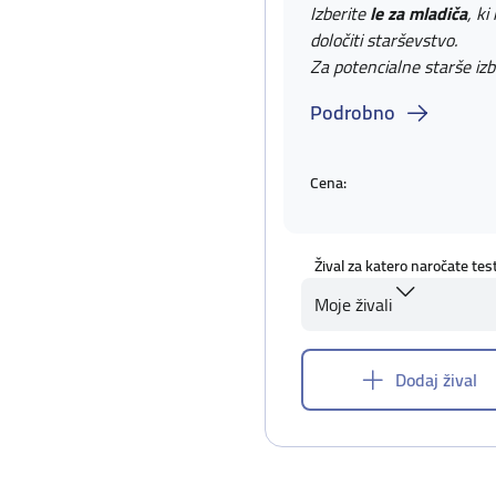
Izberite
le za mladiča
, ki
določiti starševstvo.
Za potencialne starše izb
Podrobno
Cena:
Žival za katero naročate tes
Moje živali
Dodaj žival