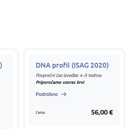
)
DNA profil (ISAG 2020)
Povprečni čas izvedbe: 4-5 tednov
Priporočamo vzorec krvi
Podrobno
56,00 €
Cena: