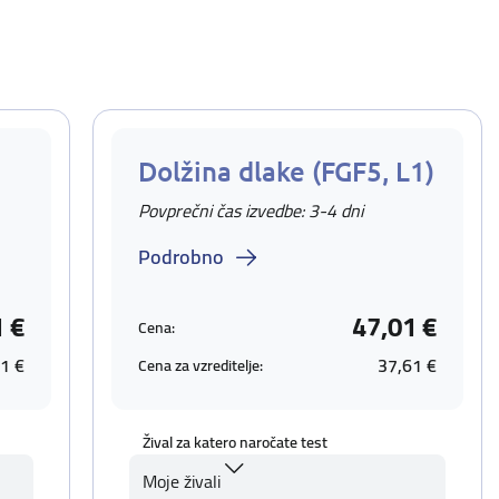
Dolžina dlake (FGF5, L1)
Povprečni čas izvedbe: 3-4 dni
Podrobno
1 €
47,01 €
Cena:
1 €
37,61 €
Cena za vzreditelje:
Žival za katero naročate test
Moje živali