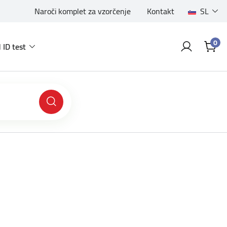
Naroči komplet za vzorčenje
Kontakt
SL
0
 ID test