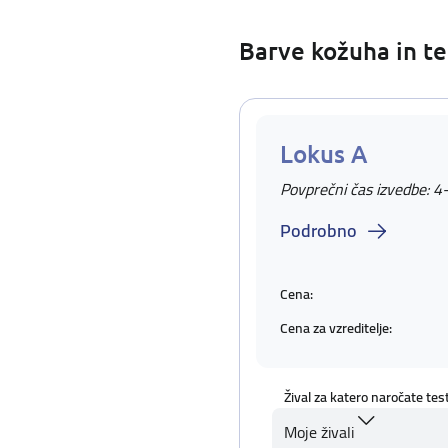
Barve kožuha in te
Lokus A
Povprečni čas izvedbe: 4
Podrobno
Cena:
Cena za vzreditelje:
Žival za katero naročate tes
Moje živali