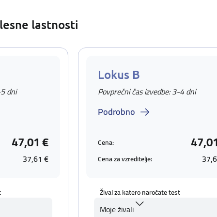
lesne lastnosti
Lokus B
-5 dni
Povprečni čas izvedbe: 3-4 dni
Podrobno
47,01 €
47,0
Cena:
37,61 €
37,6
Cena za vzreditelje:
t
Žival za katero naročate test
Moje živali