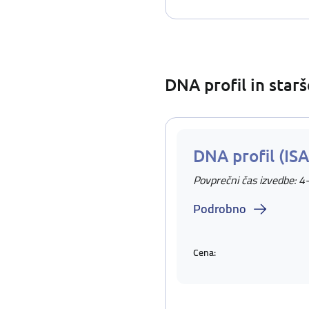
DNA profil in star
DNA profil (IS
Povprečni čas izvedbe: 4
Podrobno
Cena: