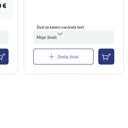
0 €
Žival za katero naročate test
Moje živali
Dodaj žival