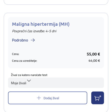
Maligna hipertermija (MH)
Povprečni čas izvedbe: 4-5 dni
Podrobno
55,00 €
Cena:
44,00 €
Cena za vzreditelje:
Žival za katero naročate test
Moje živali
Dodaj žival