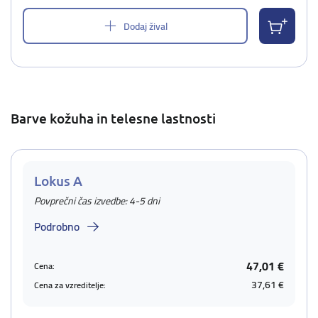
Dodaj žival
Barve kožuha in telesne lastnosti
Lokus A
Povprečni čas izvedbe: 4-5 dni
Podrobno
47,01 €
Cena:
37,61 €
Cena za vzreditelje: