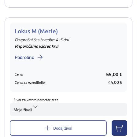
Lokus M (Merle)
Povprečni čas izvedbe: 4-5 dni
Priporočamo vzorec krvi
Podrobno
55,00 €
Cena:
44,00 €
Cena za vzreditelje:
Žival za katero naročate test
Moje živali
Dodaj žival