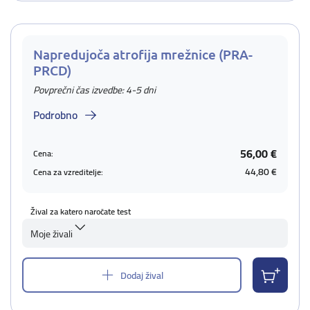
Napredujoča atrofija mrežnice (PRA-
PRCD)
Povprečni čas izvedbe: 4-5 dni
Podrobno
56,00 €
Cena:
44,80 €
Cena za vzreditelje:
Žival za katero naročate test
Moje živali
Dodaj žival