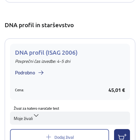
DNA profil in starševstvo
DNA profil (ISAG 2006)
Povprečni čas izvedbe: 4-5 dni
Podrobno
45,01 €
Cena:
Žival za katero naročate test
Moje živali
Dodaj žival