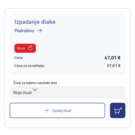
Izpadanje dlake
Podrobno
Novo
47,01 €
Cena:
37,61 €
Cena za vzreditelje:
Žival za katero naročate test
Moje živali
Dodaj žival