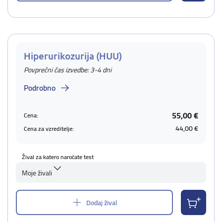
Hiperurikozurija (HUU)
Povprečni čas izvedbe: 3-4 dni
Podrobno
55,00 €
Cena:
44,00 €
Cena za vzreditelje:
Žival za katero naročate test
Moje živali
Dodaj žival