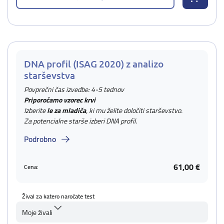
DNA profil (ISAG 2020) z analizo
starševstva
Povprečni čas izvedbe: 4-5 tednov
Priporočamo vzorec krvi
Izberite
le za mladiča
, ki mu želite določiti starševstvo.
Za potencialne starše izberi DNA profil.
Podrobno
61,00 €
Cena:
Žival za katero naročate test
Moje živali