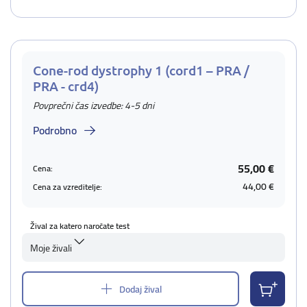
Cone-rod dystrophy 1 (cord1 – PRA /
PRA - crd4)
Povprečni čas izvedbe: 4-5 dni
Podrobno
55,00 €
Cena:
44,00 €
Cena za vzreditelje:
Žival za katero naročate test
Moje živali
Dodaj žival