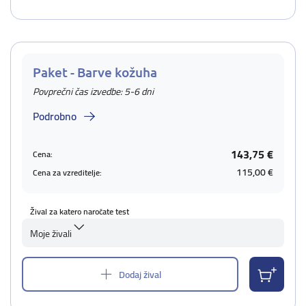
Paket - Barve kožuha
Povprečni čas izvedbe: 5-6 dni
Podrobno
143,75 €
Cena:
115,00 €
Cena za vzreditelje:
Žival za katero naročate test
Moje živali
Dodaj žival