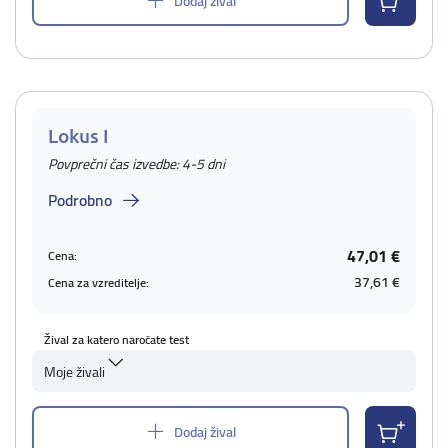
Dodaj žival
Lokus I
Povprečni čas izvedbe: 4-5 dni
Podrobno
47,01 €
Cena:
37,61 €
Cena za vzreditelje:
Žival za katero naročate test
Moje živali
Dodaj žival