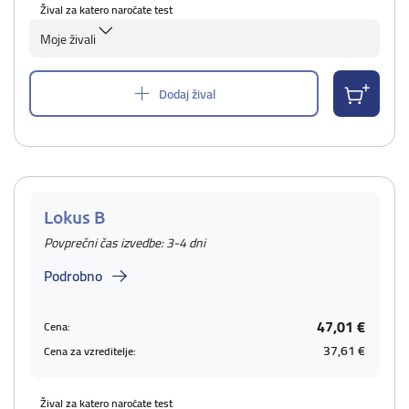
Žival za katero naročate test
Moje živali
Dodaj žival
Lokus B
Povprečni čas izvedbe: 3-4 dni
Podrobno
47,01 €
Cena:
37,61 €
Cena za vzreditelje:
Žival za katero naročate test