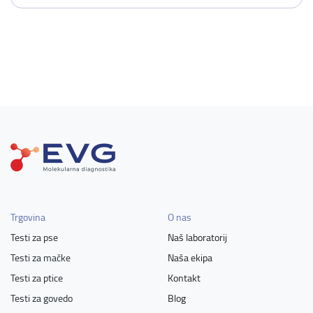
Trgovina
O nas
Testi za pse
Naš laboratorij
Testi za mačke
Naša ekipa
Testi za ptice
Kontakt
Testi za govedo
Blog