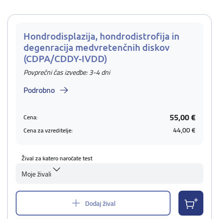
Hondrodisplazija, hondrodistrofija in
degenracija medvretenčnih diskov
(CDPA/CDDY-IVDD)
Povprečni čas izvedbe: 3-4 dni
Podrobno
55,00 €
Cena:
44,00 €
Cena za vzreditelje:
Žival za katero naročate test
Moje živali
Dodaj žival