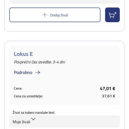
Dodaj žival
Lokus E
Povprečni čas izvedbe: 3-4 dni
Podrobno
47,01 €
Cena:
37,61 €
Cena za vzreditelje:
Žival za katero naročate test
Moje živali