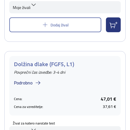
Moje živali
Dodaj žival
Dolžina dlake (FGF5, L1)
Povprečni čas izvedbe: 3-4 dni
Podrobno
47,01 €
Cena:
37,61 €
Cena za vzreditelje:
Žival za katero naročate test