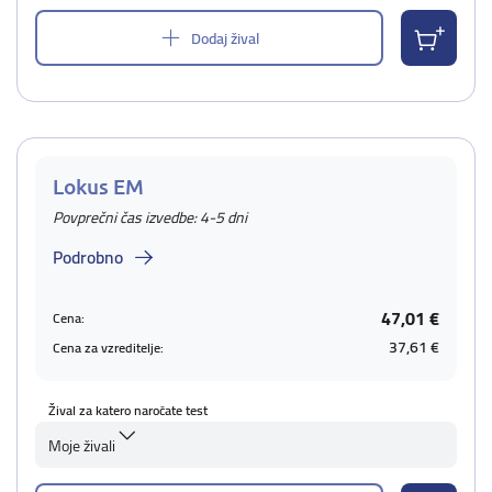
Dodaj žival
Lokus EM
Povprečni čas izvedbe: 4-5 dni
Podrobno
47,01 €
Cena:
37,61 €
Cena za vzreditelje:
Žival za katero naročate test
Moje živali