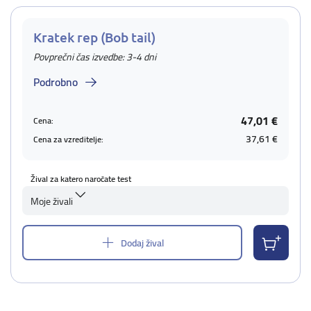
Kratek rep (Bob tail)
Povprečni čas izvedbe: 3-4 dni
Podrobno
47,01 €
Cena:
37,61 €
Cena za vzreditelje:
Žival za katero naročate test
Moje živali
Dodaj žival