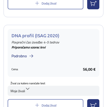
Dodaj žival
DNA profil (ISAG 2020)
Povprečni čas izvedbe: 4-5 tednov
Priporočamo vzorec krvi
Podrobno
56,00 €
Cena:
Žival za katero naročate test
Moje živali
Dodaj žival