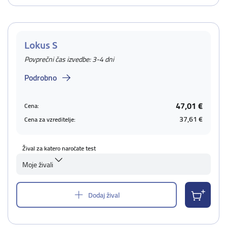
Lokus S
Povprečni čas izvedbe: 3-4 dni
Podrobno
47,01 €
Cena:
37,61 €
Cena za vzreditelje:
Žival za katero naročate test
Moje živali
Dodaj žival