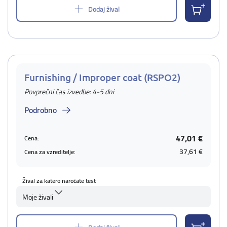
Dodaj žival
Furnishing / Improper coat (RSPO2)
Povprečni čas izvedbe: 4-5 dni
Podrobno
47,01 €
Cena:
37,61 €
Cena za vzreditelje:
Žival za katero naročate test
Moje živali