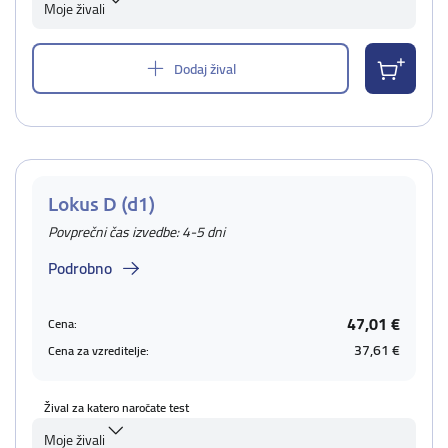
Moje živali
Dodaj žival
Lokus D (d1)
Povprečni čas izvedbe: 4-5 dni
Podrobno
47,01 €
Cena:
37,61 €
Cena za vzreditelje:
Žival za katero naročate test
Moje živali