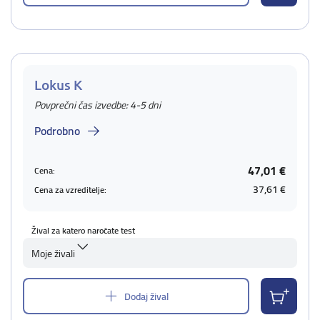
Lokus K
Povprečni čas izvedbe: 4-5 dni
Podrobno
47,01 €
Cena:
37,61 €
Cena za vzreditelje:
Žival za katero naročate test
Moje živali
Dodaj žival