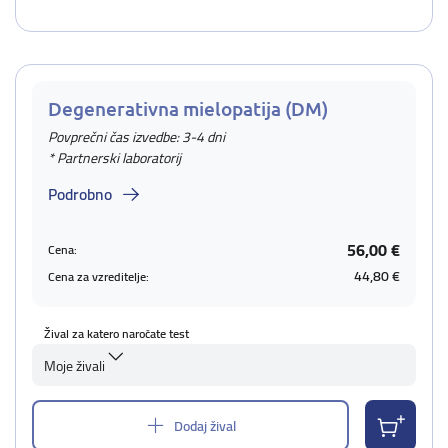
Degenerativna mielopatija (DM)
Povprečni čas izvedbe: 3-4 dni
* Partnerski laboratorij
Podrobno
56,00 €
Cena:
44,80 €
Cena za vzreditelje:
Žival za katero naročate test
Moje živali
Dodaj žival