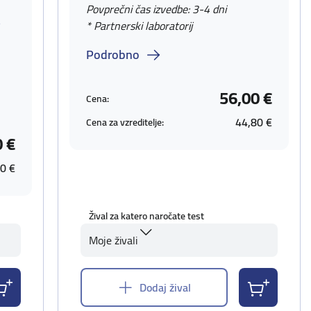
Povprečni čas izvedbe: 3-4 dni
v
* Partnerski laboratorij
Podrobno
56,00 €
Cena:
44,80 €
Cena za vzreditelje:
0 €
0 €
Žival za katero naročate test
Moje živali
Dodaj žival