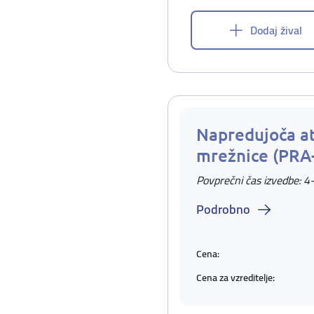
Dodaj žival
Napredujoča at
mrežnice (PRA
Povprečni čas izvedbe: 4
Podrobno
Cena:
Cena za vzreditelje: