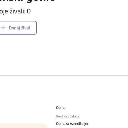
oje živali: 0
Dodaj žival
Cena:
Vrednost paketa:
Cena za vzreditelje: