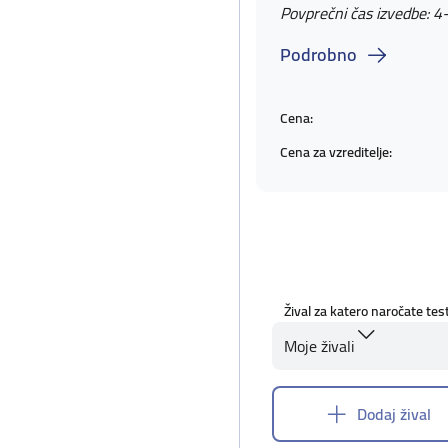
Povprečni čas izvedbe: 4
Podrobno
Cena:
Cena za vzreditelje:
Žival za katero naročate tes
Moje živali
Dodaj žival