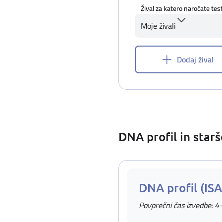
Žival za katero naročate tes
Moje živali
Dodaj žival
DNA profil in star
DNA profil (IS
Povprečni čas izvedbe: 4