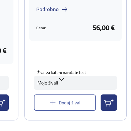
Podrobno
56,00 €
Cena:
0 €
Žival za katero naročate test
Moje živali
Dodaj žival