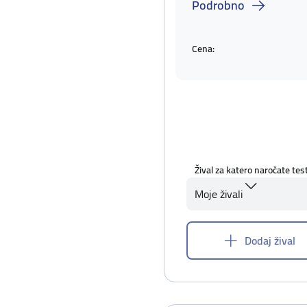
Podrobno
Cena:
Žival za katero naročate tes
Moje živali
Dodaj žival