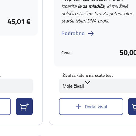
Izberite
le za mladiča
, ki mu želiš
določiti starševstvo. Za potencialne
45,01 €
starše izberi DNA profil.
Podrobno
50,0
Cena:
t
Žival za katero naročate test
Moje živali
Dodaj žival