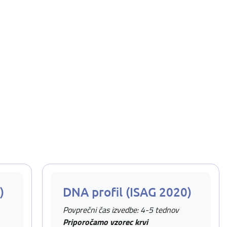
)
DNA profil (ISAG 2020)
Povprečni čas izvedbe: 4-5 tednov
Priporočamo vzorec krvi