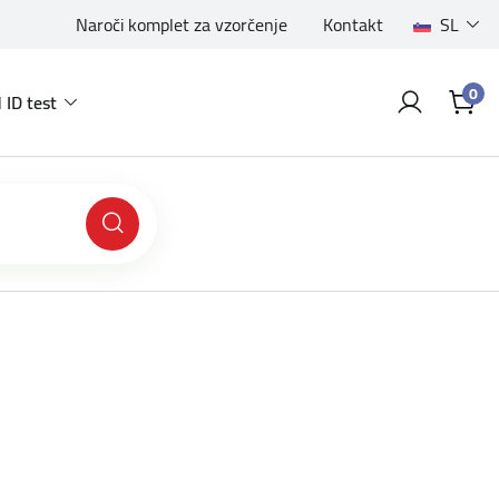
Naroči komplet za vzorčenje
Kontakt
SL
0
 ID test