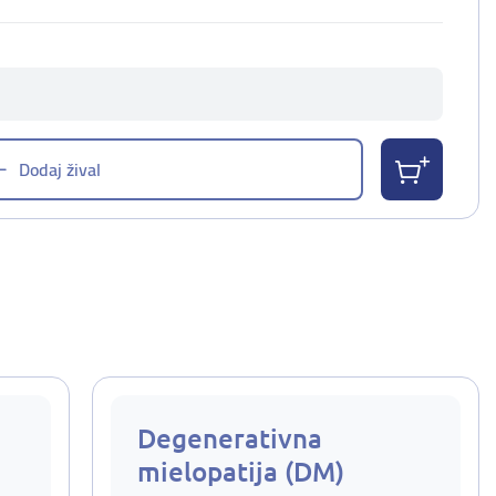
Dodaj žival
Degenerativna
mielopatija (DM)