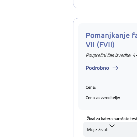
Pomanjkanje f
VII (FVII)
Povprečni čas izvedbe: 4
Podrobno
Cena:
Cena za vzreditelje:
Žival za katero naročate tes
Moje živali