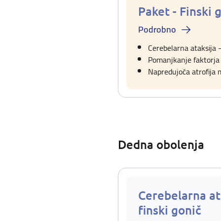
Paket - Finski 
Podrobno
Cerebelarna ataksija –
Pomanjkanje faktorja V
Napredujoča atrofija
Dedna obolenja
Cerebelarna at
finski gonič