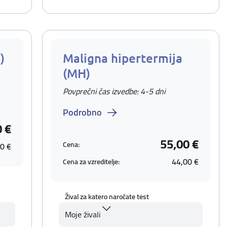
)
Maligna hipertermija
(MH)
Povprečni čas izvedbe: 4-5 dni
Podrobno
0 €
55,00 €
Cena:
0 €
44,00 €
Cena za vzreditelje:
Žival za katero naročate test
Moje živali