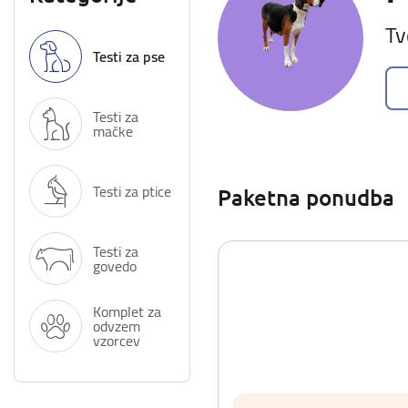
Tv
Testi za pse
Testi za
mačke
Testi za ptice
Paketna ponudba
Testi za
govedo
Komplet za
odvzem
vzorcev