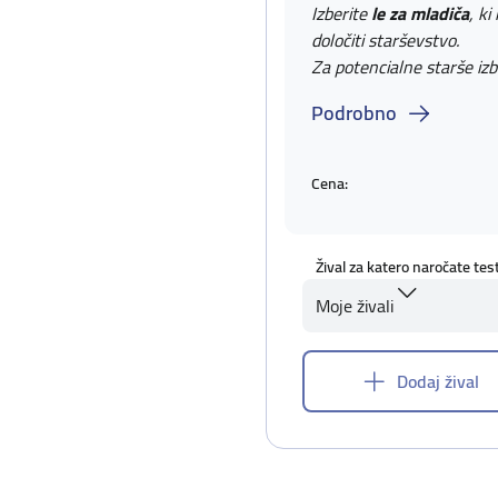
Izberite
le za mladiča
, ki
določiti starševstvo.
Za potencialne starše izb
Podrobno
Cena:
Žival za katero naročate tes
Moje živali
Dodaj žival