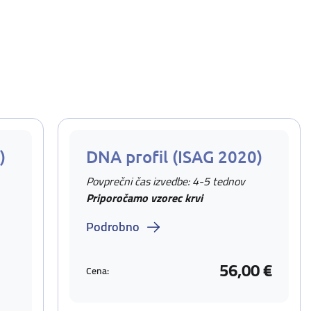
)
DNA profil (ISAG 2020)
Povprečni čas izvedbe: 4-5 tednov
Priporočamo vzorec krvi
Podrobno
56,00 €
Cena: