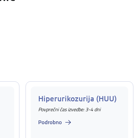
Hiperurikozurija (HUU)
Povprečni čas izvedbe: 3-4 dni
Podrobno