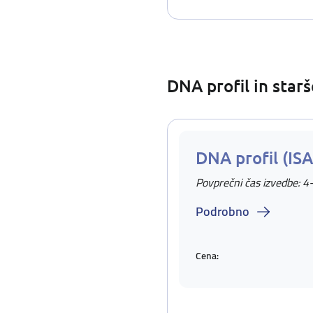
DNA profil in star
DNA profil (IS
Povprečni čas izvedbe: 4
Podrobno
Cena: