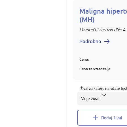
Maligna hipert
(MH)
Povprečni čas izvedbe: 4
Podrobno
Cena:
Cena za vzreditelje:
Žival za katero naročate tes
Moje živali
Dodaj žival