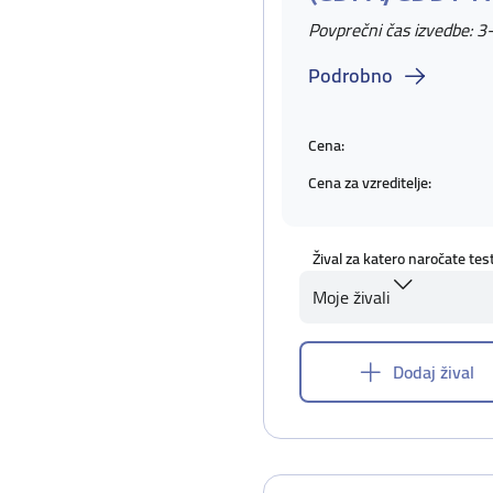
Povprečni čas izvedbe: 3
Podrobno
Cena:
Cena za vzreditelje:
Žival za katero naročate tes
Moje živali
Dodaj žival