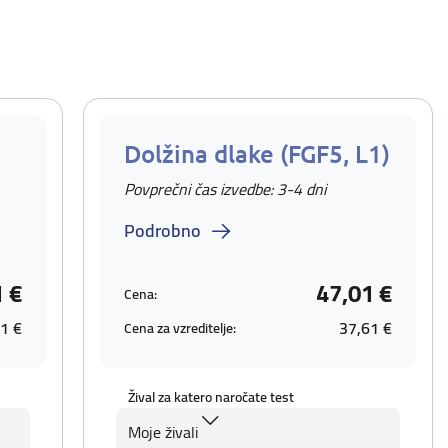
Dolžina dlake (FGF5, L1)
Povprečni čas izvedbe: 3-4 dni
Podrobno
1 €
47,01 €
Cena:
1 €
37,61 €
Cena za vzreditelje:
Žival za katero naročate test
Moje živali