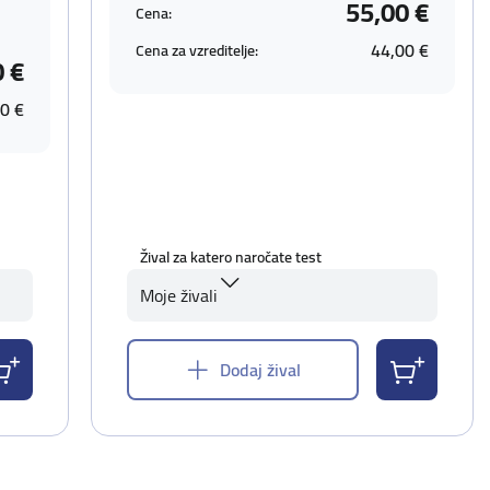
55,00 €
Cena:
44,00 €
Cena za vzreditelje:
0 €
0 €
Žival za katero naročate test
Moje živali
Dodaj žival