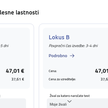
lesne lastnosti
Lokus B
-5 dni
Povprečni čas izvedbe: 3-4 dni
Podrobno
47,01 €
47,0
Cena:
37,61 €
37,6
Cena za vzreditelje:
t
Žival za katero naročate test
Moje živali