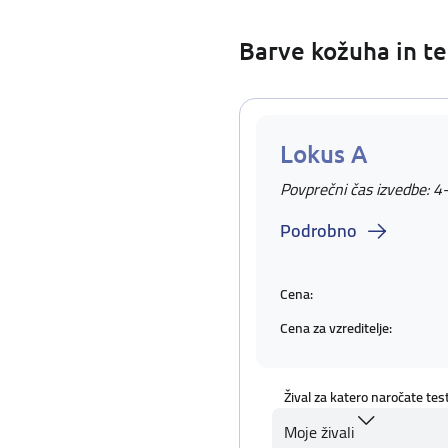
Barve kožuha in te
Lokus A
Povprečni čas izvedbe: 4
Podrobno
Cena:
Cena za vzreditelje:
Žival za katero naročate tes
Moje živali