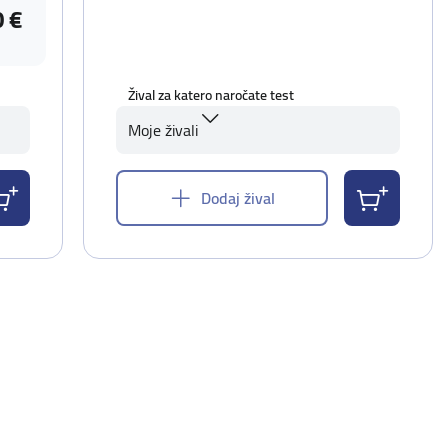
0 €
Žival za katero naročate test
Moje živali
Dodaj žival