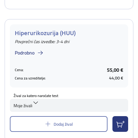
Hiperurikozurija (HUU)
Povprečni čas izvedbe: 3-4 dni
Podrobno
55,00 €
Cena:
44,00 €
Cena za vzreditelje:
Žival za katero naročate test
Moje živali
Dodaj žival