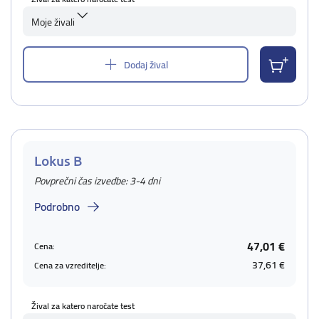
Moje živali
Dodaj žival
Lokus B
Povprečni čas izvedbe: 3-4 dni
Podrobno
47,01 €
Cena:
37,61 €
Cena za vzreditelje:
Žival za katero naročate test