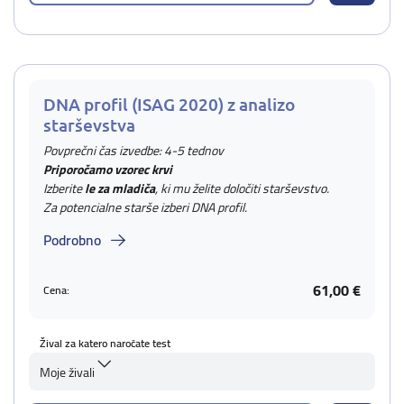
DNA profil (ISAG 2020) z analizo
starševstva
Povprečni čas izvedbe: 4-5 tednov
Priporočamo vzorec krvi
Izberite
le za mladiča
, ki mu želite določiti starševstvo.
Za potencialne starše izberi DNA profil.
Podrobno
61,00 €
Cena:
Žival za katero naročate test
Moje živali