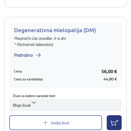
Degenerativna mielopatija (DM)
Povprečni čas izvedbe: 3-4 dni
* Partnerski laboratorij
Podrobno
56,00 €
Cena:
44,80 €
Cena za vzreditelje:
Žival za katero naročate test
Moje živali
Dodaj žival