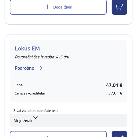
Dodaj žival
Lokus EM
Povprečni čas izvedbe: 4-5 dni
Podrobno
47,01 €
Cena:
37,61 €
Cena za vzreditelje:
Žival za katero naročate test
Moje živali