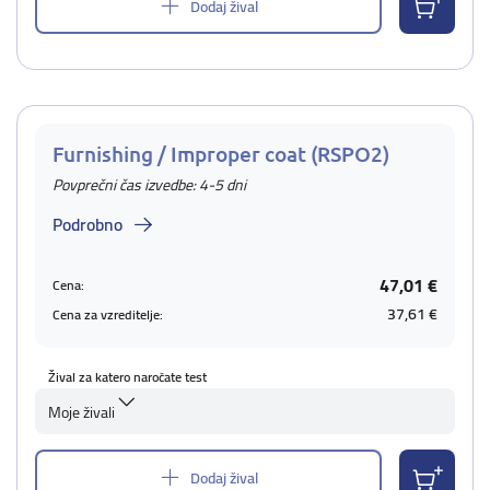
Dodaj žival
Furnishing / Improper coat (RSPO2)
Povprečni čas izvedbe: 4-5 dni
Podrobno
47,01 €
Cena:
37,61 €
Cena za vzreditelje:
Žival za katero naročate test
Moje živali
Dodaj žival