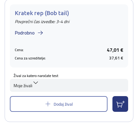
Kratek rep (Bob tail)
Povprečni čas izvedbe: 3-4 dni
Podrobno
47,01 €
Cena:
37,61 €
Cena za vzreditelje:
Žival za katero naročate test
Moje živali
Dodaj žival