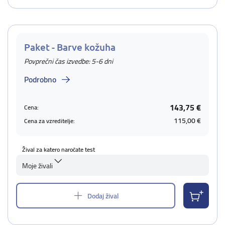
Paket - Barve kožuha
Povprečni čas izvedbe: 5-6 dni
Podrobno
143,75 €
Cena:
115,00 €
Cena za vzreditelje:
Žival za katero naročate test
Moje živali
Dodaj žival