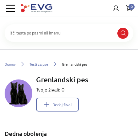
0
Domov
Testi za pse
Grenlandski pes
Grenlandski pes
Tvoje živali: 0
Dodaj žival
Dedna obolenja