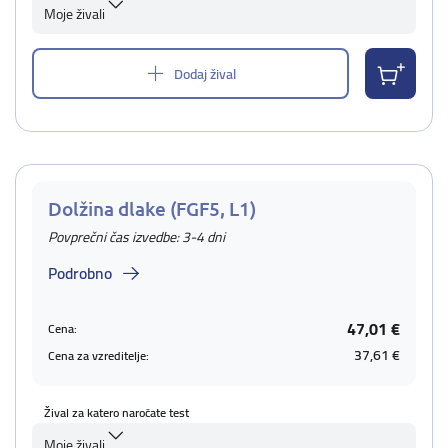
Moje živali
Dodaj žival
Dolžina dlake (FGF5, L1)
Povprečni čas izvedbe: 3-4 dni
Podrobno
47,01 €
Cena:
37,61 €
Cena za vzreditelje:
Žival za katero naročate test
Moje živali