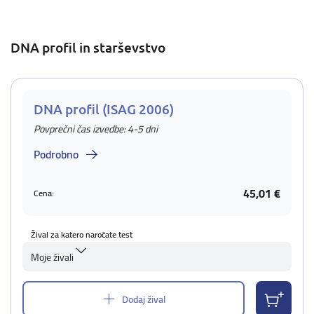
DNA profil in starševstvo
DNA profil (ISAG 2006)
Povprečni čas izvedbe: 4-5 dni
Podrobno
45,01 €
Cena:
Žival za katero naročate test
Moje živali
Dodaj žival