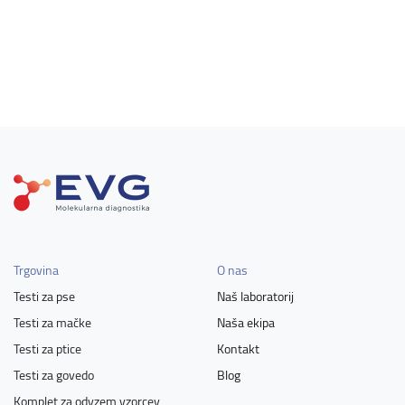
Trgovina
O nas
Testi za pse
Naš laboratorij
Testi za mačke
Naša ekipa
Testi za ptice
Kontakt
Testi za govedo
Blog
Komplet za odvzem vzorcev