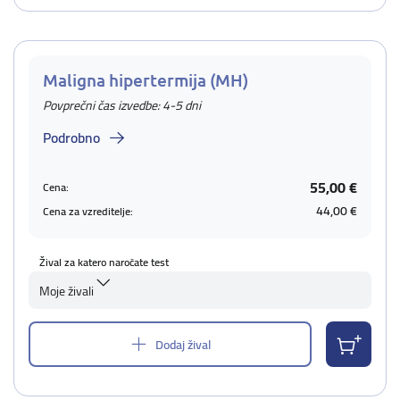
Maligna hipertermija (MH)
Povprečni čas izvedbe: 4-5 dni
Podrobno
55,00 €
Cena:
44,00 €
Cena za vzreditelje:
Žival za katero naročate test
Moje živali
Dodaj žival