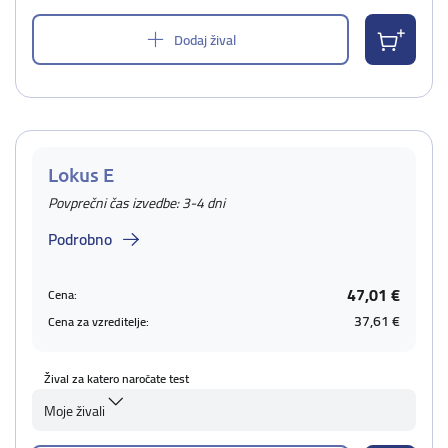
Dodaj žival
Lokus E
Povprečni čas izvedbe: 3-4 dni
Podrobno
47,01 €
Cena:
37,61 €
Cena za vzreditelje:
Žival za katero naročate test
Moje živali