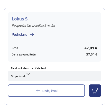
Lokus S
Povprečni čas izvedbe: 3-4 dni
Podrobno
47,01 €
Cena:
37,61 €
Cena za vzreditelje:
Žival za katero naročate test
Moje živali
Dodaj žival