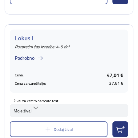
Lokus I
Povprečni čas izvedbe: 4-5 dni
Podrobno
47,01 €
Cena:
37,61 €
Cena za vzreditelje:
Žival za katero naročate test
Moje živali
Dodaj žival