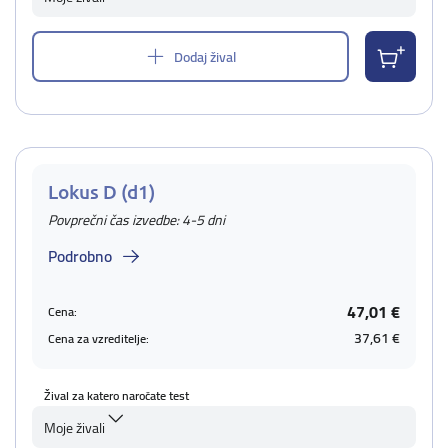
Dodaj žival
Lokus D (d1)
Povprečni čas izvedbe: 4-5 dni
Podrobno
47,01 €
Cena:
37,61 €
Cena za vzreditelje:
Žival za katero naročate test
Moje živali