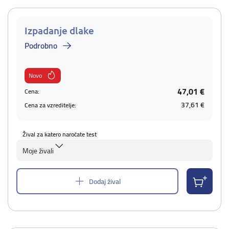
Izpadanje dlake
Podrobno
Novo
47,01 €
Cena:
37,61 €
Cena za vzreditelje:
Žival za katero naročate test
Moje živali
Dodaj žival