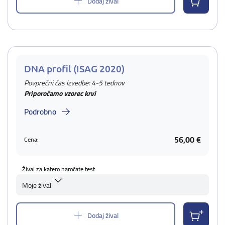
Dodaj žival
DNA profil (ISAG 2020)
Povprečni čas izvedbe: 4-5 tednov
Priporočamo vzorec krvi
Podrobno
56,00 €
Cena:
Žival za katero naročate test
Moje živali
Dodaj žival