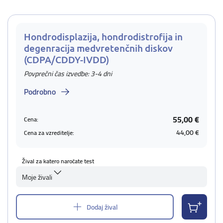
Hondrodisplazija, hondrodistrofija in
degenracija medvretenčnih diskov
(CDPA/CDDY-IVDD)
Povprečni čas izvedbe: 3-4 dni
Podrobno
55,00 €
Cena:
44,00 €
Cena za vzreditelje:
Žival za katero naročate test
Moje živali
Dodaj žival