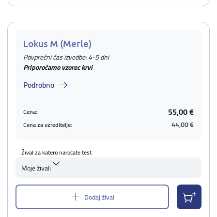
Lokus M (Merle)
Povprečni čas izvedbe: 4-5 dni
Priporočamo vzorec krvi
Podrobno
55,00 €
Cena:
44,00 €
Cena za vzreditelje:
Žival za katero naročate test
Moje živali
Dodaj žival