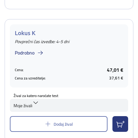
Lokus K
Povprečni čas izvedbe: 4-5 dni
Podrobno
47,01 €
Cena:
37,61 €
Cena za vzreditelje:
Žival za katero naročate test
Moje živali
Dodaj žival