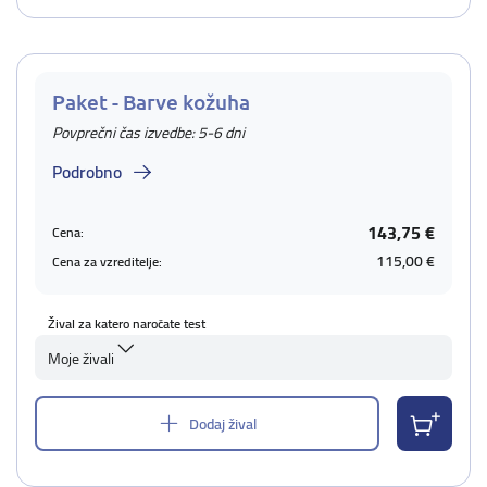
Paket - Barve kožuha
Povprečni čas izvedbe: 5-6 dni
Podrobno
143,75 €
Cena:
115,00 €
Cena za vzreditelje:
Žival za katero naročate test
Moje živali
Dodaj žival