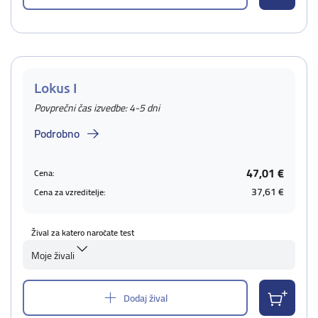
Lokus I
Povprečni čas izvedbe: 4-5 dni
Podrobno
47,01 €
Cena:
37,61 €
Cena za vzreditelje:
Žival za katero naročate test
Moje živali
Dodaj žival