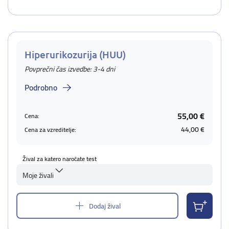
Hiperurikozurija (HUU)
Povprečni čas izvedbe: 3-4 dni
Podrobno
55,00 €
Cena:
44,00 €
Cena za vzreditelje:
Žival za katero naročate test
Moje živali
Dodaj žival