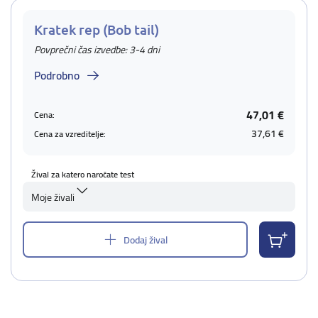
Kratek rep (Bob tail)
Povprečni čas izvedbe: 3-4 dni
Podrobno
47,01 €
Cena:
37,61 €
Cena za vzreditelje:
Žival za katero naročate test
Moje živali
Dodaj žival