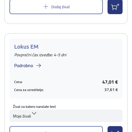
Dodaj žival
Lokus EM
Povprečni čas izvedbe: 4-5 dni
Podrobno
47,01 €
Cena:
37,61 €
Cena za vzreditelje:
Žival za katero naročate test
Moje živali