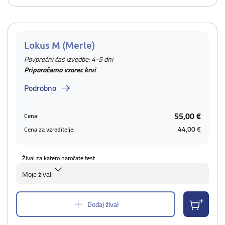
Lokus M (Merle)
Povprečni čas izvedbe: 4-5 dni
Priporočamo vzorec krvi
Podrobno
55,00 €
Cena:
44,00 €
Cena za vzreditelje:
Žival za katero naročate test
Moje živali
Dodaj žival