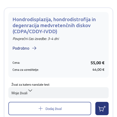
Hondrodisplazija, hondrodistrofija in
degenracija medvretenčnih diskov
(CDPA/CDDY-IVDD)
Povprečni čas izvedbe: 3-4 dni
Podrobno
55,00 €
Cena:
44,00 €
Cena za vzreditelje:
Žival za katero naročate test
Moje živali
Dodaj žival