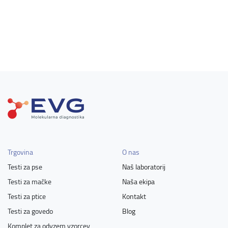
Trgovina
O nas
Testi za pse
Naš laboratorij
Testi za mačke
Naša ekipa
Testi za ptice
Kontakt
Testi za govedo
Blog
Komplet za odvzem vzorcev