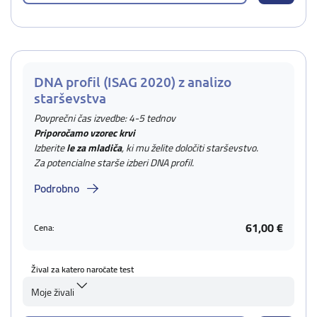
DNA profil (ISAG 2020) z analizo
starševstva
Povprečni čas izvedbe: 4-5 tednov
Priporočamo vzorec krvi
Izberite
le za mladiča
, ki mu želite določiti starševstvo.
Za potencialne starše izberi DNA profil.
Podrobno
61,00 €
Cena:
Žival za katero naročate test
Moje živali