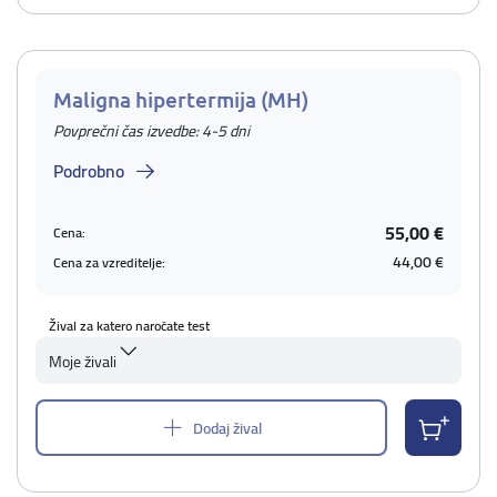
Maligna hipertermija (MH)
Povprečni čas izvedbe: 4-5 dni
Podrobno
55,00 €
Cena:
44,00 €
Cena za vzreditelje:
Žival za katero naročate test
Moje živali
Dodaj žival