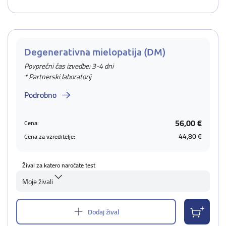
Degenerativna mielopatija (DM)
Povprečni čas izvedbe: 3-4 dni
* Partnerski laboratorij
Podrobno
56,00 €
Cena:
44,80 €
Cena za vzreditelje:
Žival za katero naročate test
Moje živali
Dodaj žival