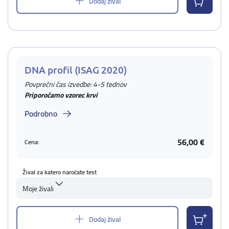
Dodaj žival
DNA profil (ISAG 2020)
Povprečni čas izvedbe: 4-5 tednov
Priporočamo vzorec krvi
Podrobno
56,00 €
Cena:
Žival za katero naročate test
Moje živali
Dodaj žival