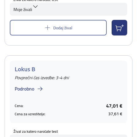
Moje živali
Dodaj žival
Lokus B
Povprečni čas izvedbe: 3-4 dni
Podrobno
47,01 €
Cena:
37,61 €
Cena za vzreditelje:
Žival za katero naročate test