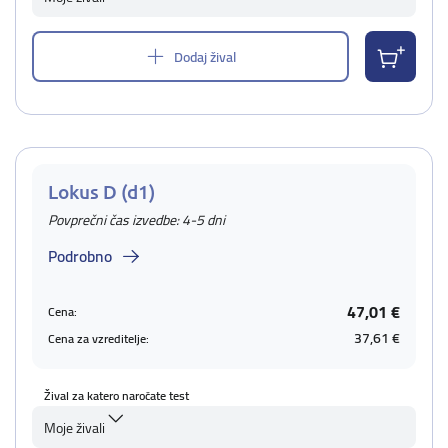
Dodaj žival
Lokus D (d1)
Povprečni čas izvedbe: 4-5 dni
Podrobno
47,01 €
Cena:
37,61 €
Cena za vzreditelje:
Žival za katero naročate test
Moje živali