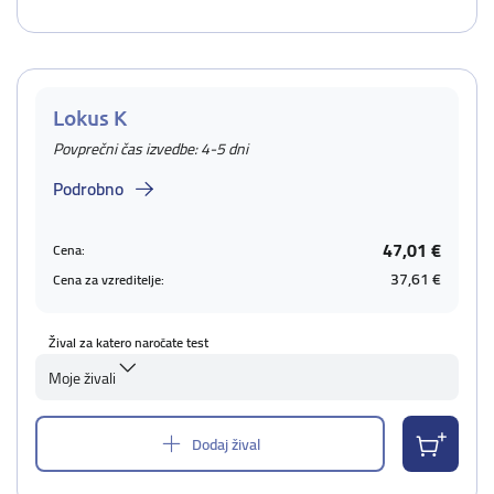
Lokus K
Povprečni čas izvedbe: 4-5 dni
Podrobno
47,01 €
Cena:
37,61 €
Cena za vzreditelje:
Žival za katero naročate test
Moje živali
Dodaj žival