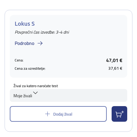
Lokus S
Povprečni čas izvedbe: 3-4 dni
Podrobno
47,01 €
Cena:
37,61 €
Cena za vzreditelje:
Žival za katero naročate test
Moje živali
Dodaj žival