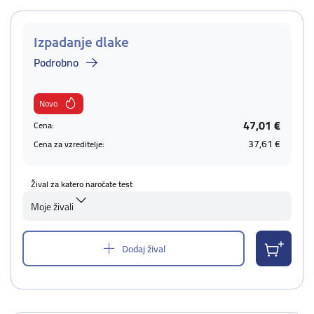
Izpadanje dlake
Podrobno
Novo
47,01 €
Cena:
37,61 €
Cena za vzreditelje:
Žival za katero naročate test
Moje živali
Dodaj žival