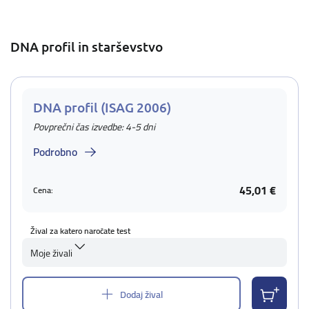
DNA profil in starševstvo
DNA profil (ISAG 2006)
Povprečni čas izvedbe: 4-5 dni
Podrobno
45,01 €
Cena:
Žival za katero naročate test
Moje živali
Dodaj žival