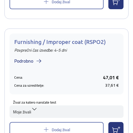
Dodaj žival
Furnishing / Improper coat (RSPO2)
Povprečni čas izvedbe: 4-5 dni
Podrobno
47,01 €
Cena:
37,61 €
Cena za vzreditelje:
Žival za katero naročate test
Moje živali
Dodaj žival