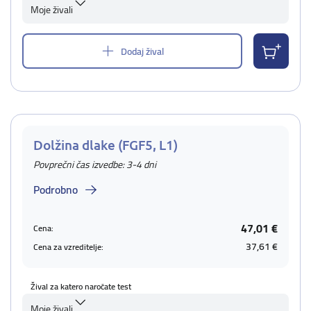
Moje živali
Dodaj žival
Dolžina dlake (FGF5, L1)
Povprečni čas izvedbe: 3-4 dni
Podrobno
47,01 €
Cena:
37,61 €
Cena za vzreditelje:
Žival za katero naročate test
Moje živali