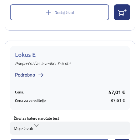
Dodaj žival
Lokus E
Povprečni čas izvedbe: 3-4 dni
Podrobno
47,01 €
Cena:
37,61 €
Cena za vzreditelje:
Žival za katero naročate test
Moje živali