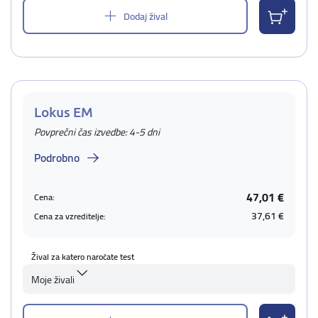
Dodaj žival
Lokus EM
Povprečni čas izvedbe: 4-5 dni
Podrobno
47,01 €
Cena:
37,61 €
Cena za vzreditelje:
Žival za katero naročate test
Moje živali