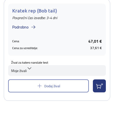
Kratek rep (Bob tail)
Povprečni čas izvedbe: 3-4 dni
Podrobno
47,01 €
Cena:
37,61 €
Cena za vzreditelje:
Žival za katero naročate test
Moje živali
Dodaj žival