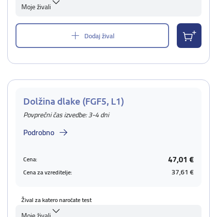
Moje živali
Dodaj žival
Dolžina dlake (FGF5, L1)
Povprečni čas izvedbe: 3-4 dni
Podrobno
47,01 €
Cena:
37,61 €
Cena za vzreditelje:
Žival za katero naročate test
Moje živali