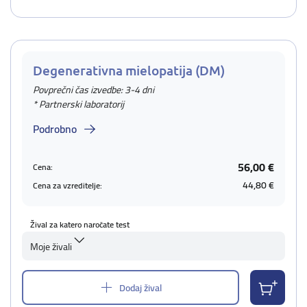
Degenerativna mielopatija (DM)
Povprečni čas izvedbe: 3-4 dni
* Partnerski laboratorij
Podrobno
56,00 €
Cena:
44,80 €
Cena za vzreditelje:
Žival za katero naročate test
Moje živali
Dodaj žival