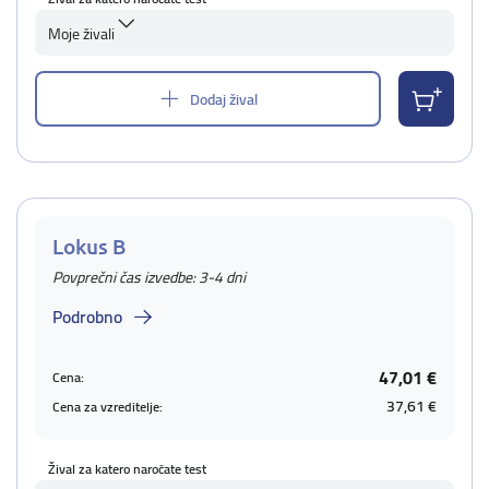
Moje živali
Dodaj žival
Lokus B
Povprečni čas izvedbe: 3-4 dni
Podrobno
47,01 €
Cena:
37,61 €
Cena za vzreditelje:
Žival za katero naročate test