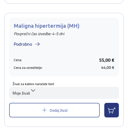
Maligna hipertermija (MH)
Povprečni čas izvedbe: 4-5 dni
Podrobno
55,00 €
Cena:
44,00 €
Cena za vzreditelje:
Žival za katero naročate test
Moje živali
Dodaj žival