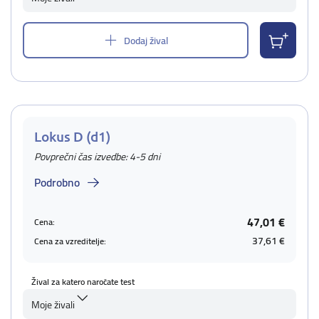
Dodaj žival
Lokus D (d1)
Povprečni čas izvedbe: 4-5 dni
Podrobno
47,01 €
Cena:
37,61 €
Cena za vzreditelje:
Žival za katero naročate test
Moje živali