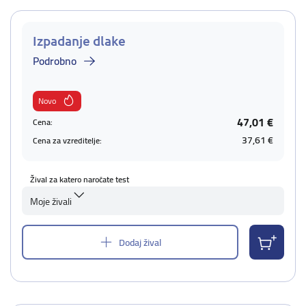
Izpadanje dlake
Podrobno
Novo
47,01 €
Cena:
37,61 €
Cena za vzreditelje:
Žival za katero naročate test
Moje živali
Dodaj žival