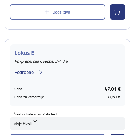
Dodaj žival
Lokus E
Povprečni čas izvedbe: 3-4 dni
Podrobno
47,01 €
Cena:
37,61 €
Cena za vzreditelje:
Žival za katero naročate test
Moje živali