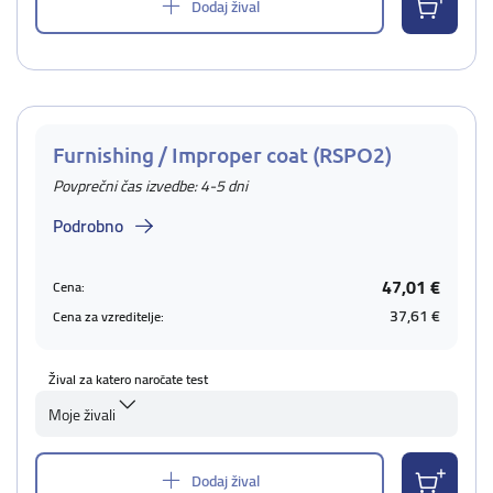
Dodaj žival
Furnishing / Improper coat (RSPO2)
Povprečni čas izvedbe: 4-5 dni
Podrobno
47,01 €
Cena:
37,61 €
Cena za vzreditelje:
Žival za katero naročate test
Moje živali
Dodaj žival