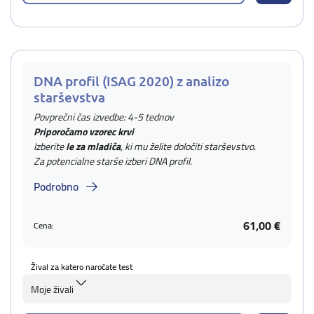
DNA profil (ISAG 2020) z analizo
starševstva
Povprečni čas izvedbe: 4-5 tednov
Priporočamo vzorec krvi
Izberite
le za mladiča
, ki mu želite določiti starševstvo.
Za potencialne starše izberi DNA profil.
Podrobno
61,00 €
Cena:
Žival za katero naročate test
Moje živali