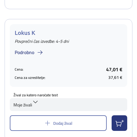
Lokus K
Povprečni čas izvedbe: 4-5 dni
Podrobno
47,01 €
Cena:
37,61 €
Cena za vzreditelje:
Žival za katero naročate test
Moje živali
Dodaj žival