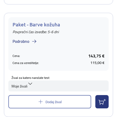
Paket - Barve kožuha
Povprečni čas izvedbe: 5-6 dni
Podrobno
143,75 €
Cena:
115,00 €
Cena za vzreditelje:
Žival za katero naročate test
Moje živali
Dodaj žival