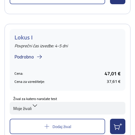
Lokus I
Povprečni čas izvedbe: 4-5 dni
Podrobno
47,01 €
Cena:
37,61 €
Cena za vzreditelje:
Žival za katero naročate test
Moje živali
Dodaj žival