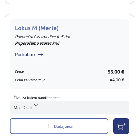
Lokus M (Merle)
Povprečni čas izvedbe: 4-5 dni
Priporočamo vzorec krvi
Podrobno
55,00 €
Cena:
44,00 €
Cena za vzreditelje:
Žival za katero naročate test
Moje živali
Dodaj žival