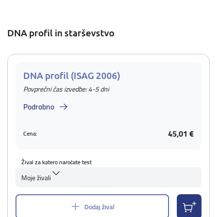
DNA profil in starševstvo
DNA profil (ISAG 2006)
Povprečni čas izvedbe: 4-5 dni
Podrobno
45,01 €
Cena:
Žival za katero naročate test
Moje živali
Dodaj žival