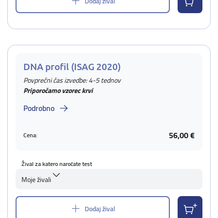
Dodaj žival
DNA profil (ISAG 2020)
Povprečni čas izvedbe: 4-5 tednov
Priporočamo vzorec krvi
Podrobno
56,00 €
Cena:
Žival za katero naročate test
Moje živali
Dodaj žival