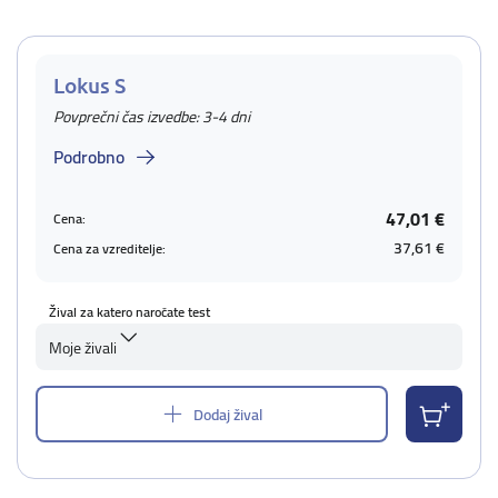
Lokus S
Povprečni čas izvedbe: 3-4 dni
Podrobno
47,01 €
Cena:
37,61 €
Cena za vzreditelje:
Žival za katero naročate test
Moje živali
Dodaj žival