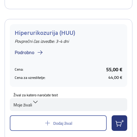
Hiperurikozurija (HUU)
Povprečni čas izvedbe: 3-4 dni
Podrobno
55,00 €
Cena:
44,00 €
Cena za vzreditelje:
Žival za katero naročate test
Moje živali
Dodaj žival