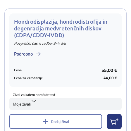
Hondrodisplazija, hondrodistrofija in
degenracija medvretenčnih diskov
(CDPA/CDDY-IVDD)
Povprečni čas izvedbe: 3-4 dni
Podrobno
55,00 €
Cena:
44,00 €
Cena za vzreditelje:
Žival za katero naročate test
Moje živali
Dodaj žival