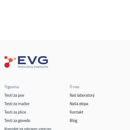
Trgovina
O nas
Testi za pse
Naš laboratorij
Testi za mačke
Naša ekipa
Testi za ptice
Kontakt
Testi za govedo
Blog
Komplet za odvzem vzorcev