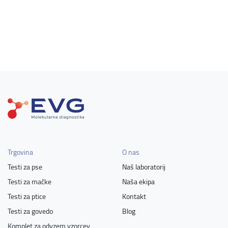
Trgovina
O nas
Testi za pse
Naš laboratorij
Testi za mačke
Naša ekipa
Testi za ptice
Kontakt
Testi za govedo
Blog
Komplet za odvzem vzorcev