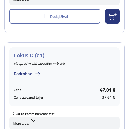
Dodaj žival
Lokus D (d1)
Povprečni čas izvedbe: 4-5 dni
Podrobno
47,01 €
Cena:
37,61 €
Cena za vzreditelje:
Žival za katero naročate test
Moje živali