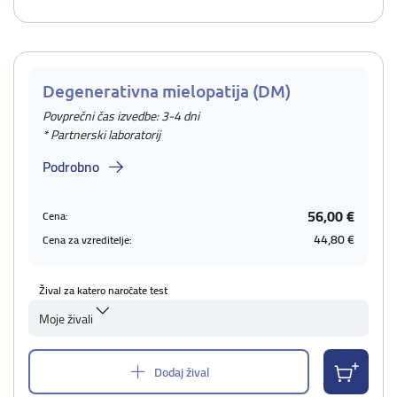
Degenerativna mielopatija (DM)
Povprečni čas izvedbe: 3-4 dni
* Partnerski laboratorij
Podrobno
56,00 €
Cena:
44,80 €
Cena za vzreditelje:
Žival za katero naročate test
Moje živali
Dodaj žival