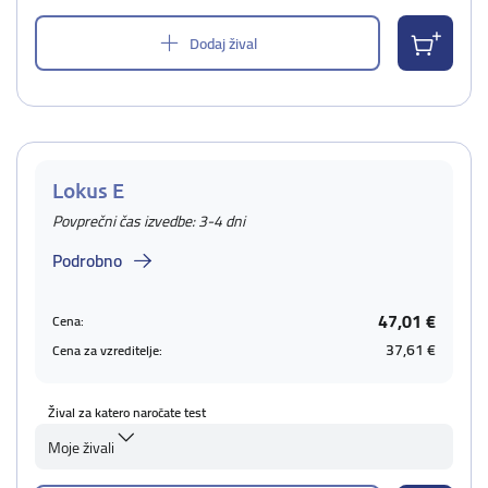
Dodaj žival
Lokus E
Povprečni čas izvedbe: 3-4 dni
Podrobno
47,01 €
Cena:
37,61 €
Cena za vzreditelje:
Žival za katero naročate test
Moje živali