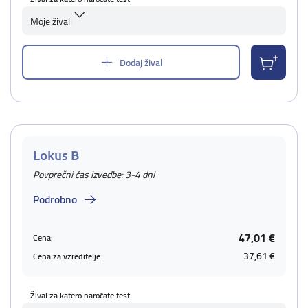
Moje živali
Dodaj žival
Lokus B
Povprečni čas izvedbe: 3-4 dni
Podrobno
47,01 €
Cena:
37,61 €
Cena za vzreditelje:
Žival za katero naročate test