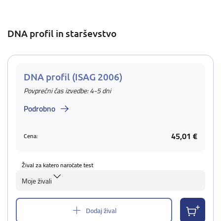
DNA profil in starševstvo
DNA profil (ISAG 2006)
Povprečni čas izvedbe: 4-5 dni
Podrobno
45,01 €
Cena:
Žival za katero naročate test
Moje živali
Dodaj žival