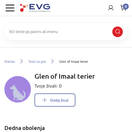
0
Domov
Testi za pse
Glen of Imaal terier
Glen of Imaal terier
Tvoje živali: 0
Dodaj žival
Dedna obolenja