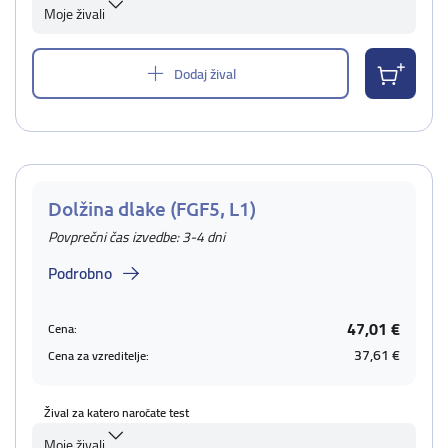
Moje živali
Dodaj žival
Dolžina dlake (FGF5, L1)
Povprečni čas izvedbe: 3-4 dni
Podrobno
47,01 €
Cena:
37,61 €
Cena za vzreditelje:
Žival za katero naročate test
Moje živali