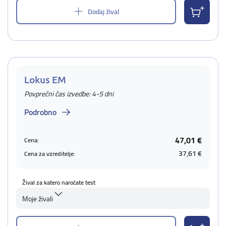
Dodaj žival
Lokus EM
Povprečni čas izvedbe: 4-5 dni
Podrobno
47,01 €
Cena:
37,61 €
Cena za vzreditelje:
Žival za katero naročate test
Moje živali