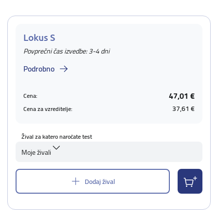
Lokus S
Povprečni čas izvedbe: 3-4 dni
Podrobno
47,01 €
Cena:
37,61 €
Cena za vzreditelje:
Žival za katero naročate test
Moje živali
Dodaj žival