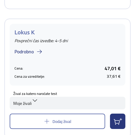
Lokus K
Povprečni čas izvedbe: 4-5 dni
Podrobno
47,01 €
Cena:
37,61 €
Cena za vzreditelje:
Žival za katero naročate test
Moje živali
Dodaj žival