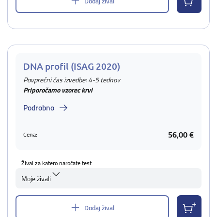
Dodaj žival
DNA profil (ISAG 2020)
Povprečni čas izvedbe: 4-5 tednov
Priporočamo vzorec krvi
Podrobno
56,00 €
Cena:
Žival za katero naročate test
Moje živali
Dodaj žival