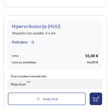
Hiperurikozurija (HUU)
Povprečni čas izvedbe: 3-4 dni
Podrobno
55,00 €
Cena:
44,00 €
Cena za vzreditelje:
Žival za katero naročate test
Moje živali
Dodaj žival