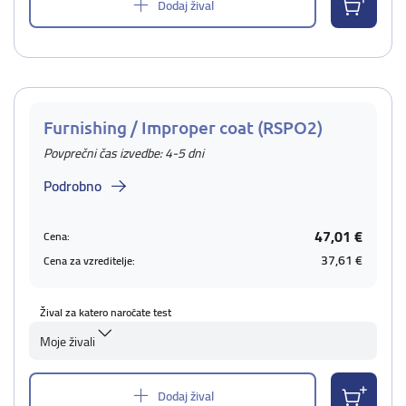
Dodaj žival
Furnishing / Improper coat (RSPO2)
Povprečni čas izvedbe: 4-5 dni
Podrobno
47,01 €
Cena:
37,61 €
Cena za vzreditelje:
Žival za katero naročate test
Moje živali
Dodaj žival