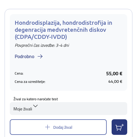
Hondrodisplazija, hondrodistrofija in
degenracija medvretenčnih diskov
(CDPA/CDDY-IVDD)
Povprečni čas izvedbe: 3-4 dni
Podrobno
55,00 €
Cena:
44,00 €
Cena za vzreditelje:
Žival za katero naročate test
Moje živali
Dodaj žival