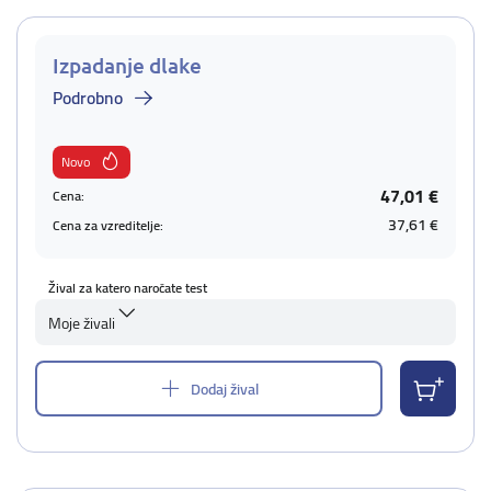
Izpadanje dlake
Podrobno
Novo
47,01 €
Cena:
37,61 €
Cena za vzreditelje:
Žival za katero naročate test
Moje živali
Dodaj žival