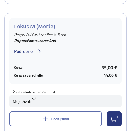
Lokus M (Merle)
Povprečni čas izvedbe: 4-5 dni
Priporočamo vzorec krvi
Podrobno
55,00 €
Cena:
44,00 €
Cena za vzreditelje:
Žival za katero naročate test
Moje živali
Dodaj žival