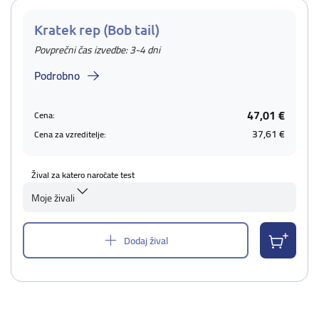
Kratek rep (Bob tail)
Povprečni čas izvedbe: 3-4 dni
Podrobno
47,01 €
Cena:
37,61 €
Cena za vzreditelje:
Žival za katero naročate test
Moje živali
Dodaj žival