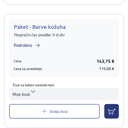
Paket - Barve kožuha
Povprečni čas izvedbe: 5-6 dni
Podrobno
143,75 €
Cena:
115,00 €
Cena za vzreditelje:
Žival za katero naročate test
Moje živali
Dodaj žival