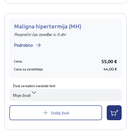
Maligna hipertermija (MH)
Povprečni čas izvedbe: 4-5 dni
Podrobno
55,00 €
Cena:
44,00 €
Cena za vzreditelje:
Žival za katero naročate test
Moje živali
Dodaj žival