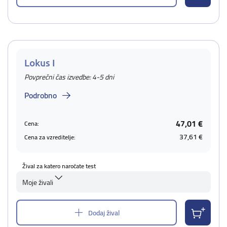
Lokus I
Povprečni čas izvedbe: 4-5 dni
Podrobno
47,01 €
Cena:
37,61 €
Cena za vzreditelje:
Žival za katero naročate test
Moje živali
Dodaj žival