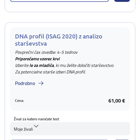
DNA profil (ISAG 2020) z analizo
starševstva
Povprečni čas izvedbe: 4-5 tednov
Priporočamo vzorec krvi
Izberite
le za mladiča
, ki mu želite določiti starševstvo.
Za potencialne starše izberi DNA profil.
Podrobno
61,00 €
Cena:
Žival za katero naročate test
Moje živali