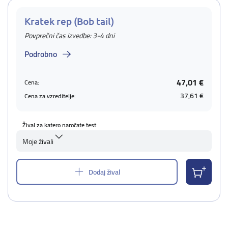
Kratek rep (Bob tail)
Povprečni čas izvedbe: 3-4 dni
Podrobno
47,01 €
Cena:
37,61 €
Cena za vzreditelje:
Žival za katero naročate test
Moje živali
Dodaj žival