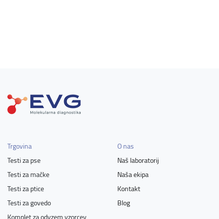
Trgovina
O nas
Testi za pse
Naš laboratorij
Testi za mačke
Naša ekipa
Testi za ptice
Kontakt
Testi za govedo
Blog
Komplet za odvzem vzorcev