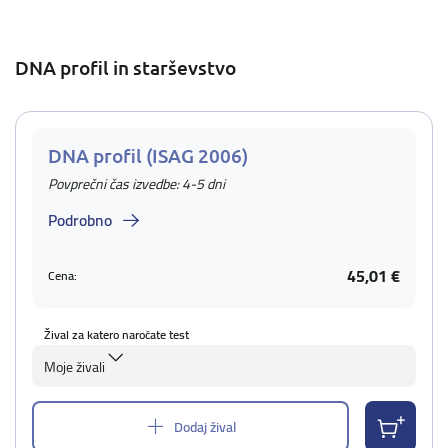
DNA profil in starševstvo
DNA profil (ISAG 2006)
Povprečni čas izvedbe: 4-5 dni
Podrobno
45,01 €
Cena:
Žival za katero naročate test
Moje živali
Dodaj žival