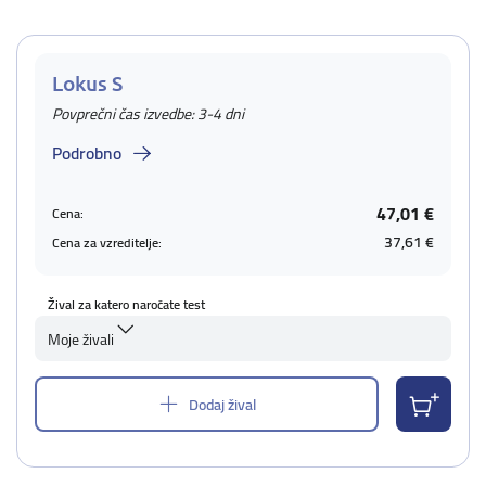
Lokus S
Povprečni čas izvedbe: 3-4 dni
Podrobno
47,01 €
Cena:
37,61 €
Cena za vzreditelje:
Žival za katero naročate test
Moje živali
Dodaj žival