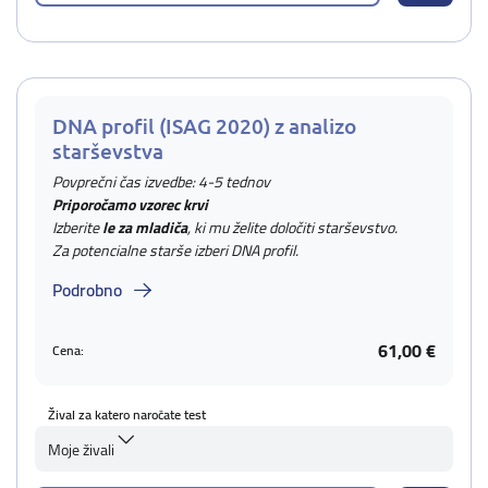
DNA profil (ISAG 2020) z analizo
starševstva
Povprečni čas izvedbe: 4-5 tednov
Priporočamo vzorec krvi
Izberite
le za mladiča
, ki mu želite določiti starševstvo.
Za potencialne starše izberi DNA profil.
Podrobno
61,00 €
Cena:
Žival za katero naročate test
Moje živali