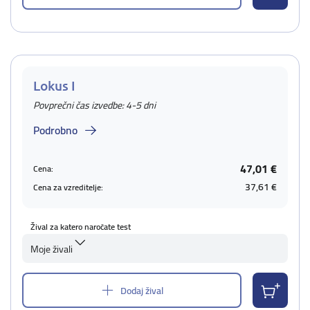
Lokus I
Povprečni čas izvedbe: 4-5 dni
Podrobno
47,01 €
Cena:
37,61 €
Cena za vzreditelje:
Žival za katero naročate test
Moje živali
Dodaj žival