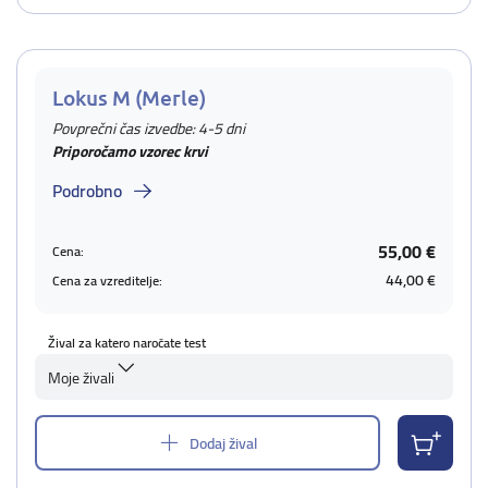
Lokus M (Merle)
Povprečni čas izvedbe: 4-5 dni
Priporočamo vzorec krvi
Podrobno
55,00 €
Cena:
44,00 €
Cena za vzreditelje:
Žival za katero naročate test
Moje živali
Dodaj žival