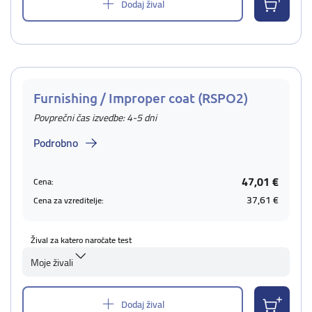
Dodaj žival
Furnishing / Improper coat (RSPO2)
Povprečni čas izvedbe: 4-5 dni
Podrobno
47,01 €
Cena:
37,61 €
Cena za vzreditelje:
Žival za katero naročate test
Moje živali
Dodaj žival