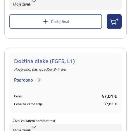
Moje živali
Dodaj žival
Dolžina dlake (FGF5, L1)
Povprečni čas izvedbe: 3-4 dni
Podrobno
47,01 €
Cena:
37,61 €
Cena za vzreditelje:
Žival za katero naročate test
Moje živali