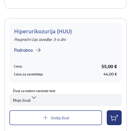
Hiperurikozurija (HUU)
Povprečni čas izvedbe: 3-4 dni
Podrobno
55,00 €
Cena:
44,00 €
Cena za vzreditelje:
Žival za katero naročate test
Moje živali
Dodaj žival