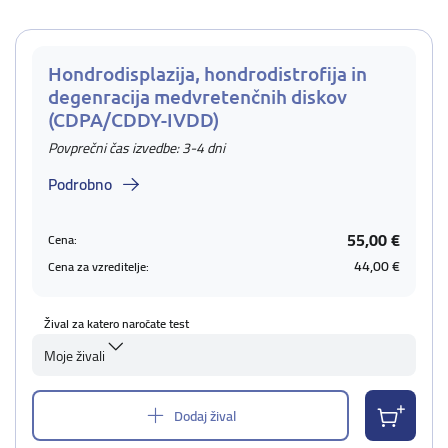
Hondrodisplazija, hondrodistrofija in
degenracija medvretenčnih diskov
(CDPA/CDDY-IVDD)
Povprečni čas izvedbe: 3-4 dni
Podrobno
55,00 €
Cena:
44,00 €
Cena za vzreditelje:
Žival za katero naročate test
Moje živali
Dodaj žival