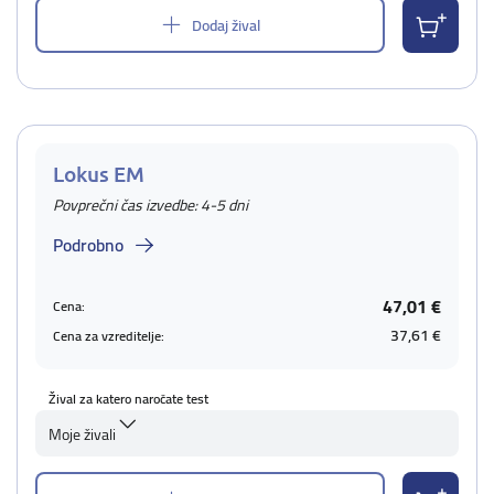
Dodaj žival
Lokus EM
Povprečni čas izvedbe: 4-5 dni
Podrobno
47,01 €
Cena:
37,61 €
Cena za vzreditelje:
Žival za katero naročate test
Moje živali