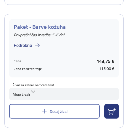
Paket - Barve kožuha
Povprečni čas izvedbe: 5-6 dni
Podrobno
143,75 €
Cena:
115,00 €
Cena za vzreditelje:
Žival za katero naročate test
Moje živali
Dodaj žival