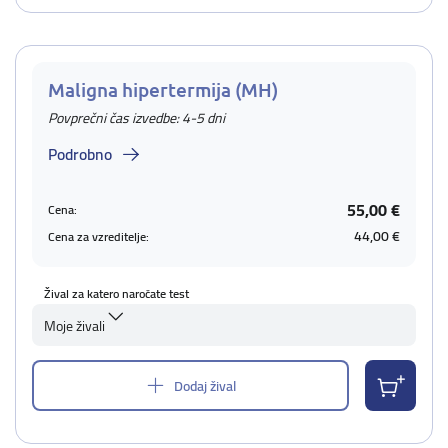
Maligna hipertermija (MH)
Povprečni čas izvedbe: 4-5 dni
Podrobno
55,00 €
Cena:
44,00 €
Cena za vzreditelje:
Žival za katero naročate test
Moje živali
Dodaj žival