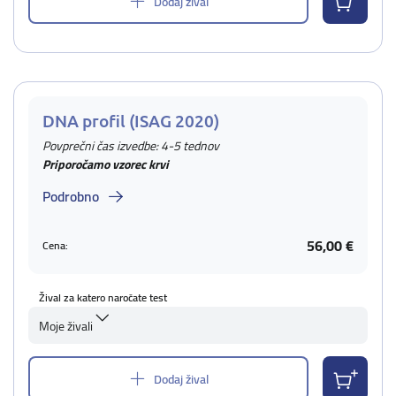
Dodaj žival
DNA profil (ISAG 2020)
Povprečni čas izvedbe: 4-5 tednov
Priporočamo vzorec krvi
Podrobno
56,00 €
Cena:
Žival za katero naročate test
Moje živali
Dodaj žival