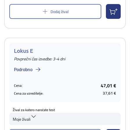
Dodaj žival
Lokus E
Povprečni čas izvedbe: 3-4 dni
Podrobno
47,01 €
Cena:
37,61 €
Cena za vzreditelje:
Žival za katero naročate test
Moje živali