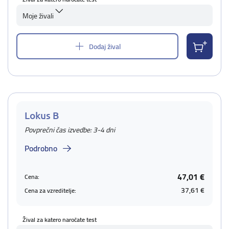
Moje živali
Dodaj žival
Lokus B
Povprečni čas izvedbe: 3-4 dni
Podrobno
47,01 €
Cena:
37,61 €
Cena za vzreditelje:
Žival za katero naročate test