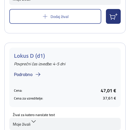
Dodaj žival
Lokus D (d1)
Povprečni čas izvedbe: 4-5 dni
Podrobno
47,01 €
Cena:
37,61 €
Cena za vzreditelje:
Žival za katero naročate test
Moje živali