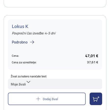
Lokus K
Povprečni čas izvedbe: 4-5 dni
Podrobno
47,01 €
Cena:
37,61 €
Cena za vzreditelje:
Žival za katero naročate test
Moje živali
Dodaj žival