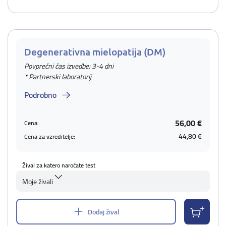
Degenerativna mielopatija (DM)
Povprečni čas izvedbe: 3-4 dni
* Partnerski laboratorij
Podrobno
56,00 €
Cena:
44,80 €
Cena za vzreditelje:
Žival za katero naročate test
Moje živali
Dodaj žival