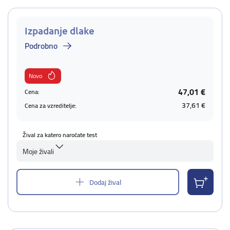
Izpadanje dlake
Podrobno
Novo
47,01 €
Cena:
37,61 €
Cena za vzreditelje:
Žival za katero naročate test
Moje živali
Dodaj žival