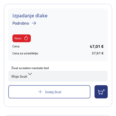
Izpadanje dlake
Podrobno
Novo
47,01 €
Cena:
37,61 €
Cena za vzreditelje:
Žival za katero naročate test
Moje živali
Dodaj žival