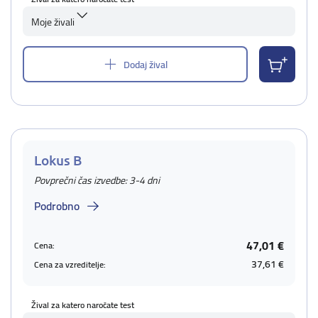
Moje živali
Dodaj žival
Lokus B
Povprečni čas izvedbe: 3-4 dni
Podrobno
47,01 €
Cena:
37,61 €
Cena za vzreditelje:
Žival za katero naročate test