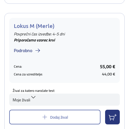
Lokus M (Merle)
Povprečni čas izvedbe: 4-5 dni
Priporočamo vzorec krvi
Podrobno
55,00 €
Cena:
44,00 €
Cena za vzreditelje:
Žival za katero naročate test
Moje živali
Dodaj žival