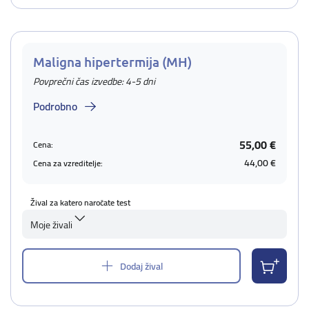
Maligna hipertermija (MH)
Povprečni čas izvedbe: 4-5 dni
Podrobno
55,00 €
Cena:
44,00 €
Cena za vzreditelje:
Žival za katero naročate test
Moje živali
Dodaj žival