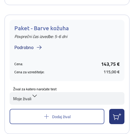
Paket - Barve kožuha
Povprečni čas izvedbe: 5-6 dni
Podrobno
143,75 €
Cena:
115,00 €
Cena za vzreditelje:
Žival za katero naročate test
Moje živali
Dodaj žival