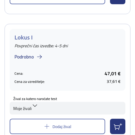
Lokus I
Povprečni čas izvedbe: 4-5 dni
Podrobno
47,01 €
Cena:
37,61 €
Cena za vzreditelje:
Žival za katero naročate test
Moje živali
Dodaj žival