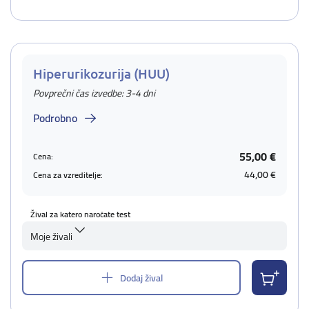
Hiperurikozurija (HUU)
Povprečni čas izvedbe: 3-4 dni
Podrobno
55,00 €
Cena:
44,00 €
Cena za vzreditelje:
Žival za katero naročate test
Moje živali
Dodaj žival