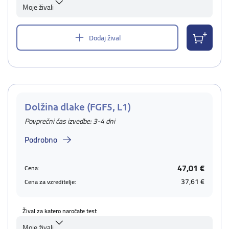
Moje živali
Dodaj žival
Dolžina dlake (FGF5, L1)
Povprečni čas izvedbe: 3-4 dni
Podrobno
47,01 €
Cena:
37,61 €
Cena za vzreditelje:
Žival za katero naročate test
Moje živali