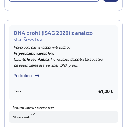
DNA profil (ISAG 2020) z analizo
starševstva
Povprečni čas izvedbe: 4-5 tednov
Priporočamo vzorec krvi
Izberite
le za mladiča
, ki mu želite določiti starševstvo.
Za potencialne starše izberi DNA profil.
Podrobno
61,00 €
Cena:
Žival za katero naročate test
Moje živali