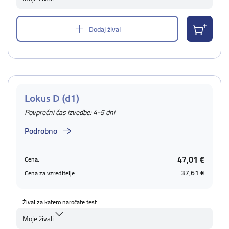
Dodaj žival
Lokus D (d1)
Povprečni čas izvedbe: 4-5 dni
Podrobno
47,01 €
Cena:
37,61 €
Cena za vzreditelje:
Žival za katero naročate test
Moje živali