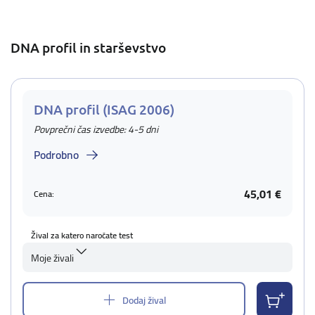
DNA profil in starševstvo
DNA profil (ISAG 2006)
Povprečni čas izvedbe: 4-5 dni
Podrobno
45,01 €
Cena:
Žival za katero naročate test
Moje živali
Dodaj žival