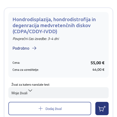
Hondrodisplazija, hondrodistrofija in
degenracija medvretenčnih diskov
(CDPA/CDDY-IVDD)
Povprečni čas izvedbe: 3-4 dni
Podrobno
55,00 €
Cena:
44,00 €
Cena za vzreditelje:
Žival za katero naročate test
Moje živali
Dodaj žival