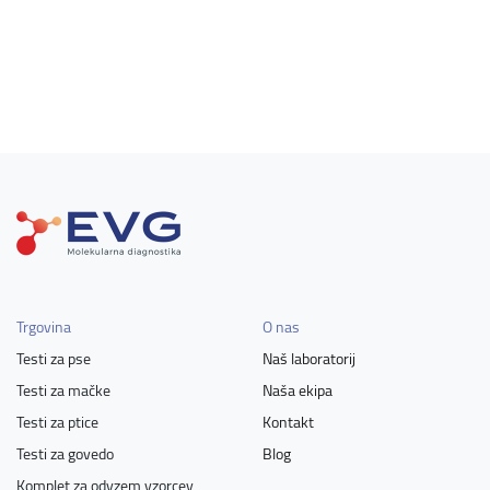
Trgovina
O nas
Testi za pse
Naš laboratorij
Testi za mačke
Naša ekipa
Testi za ptice
Kontakt
Testi za govedo
Blog
Komplet za odvzem vzorcev