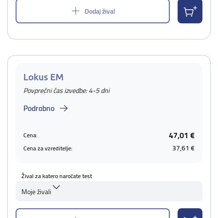
Dodaj žival
Lokus EM
Povprečni čas izvedbe: 4-5 dni
Podrobno
47,01 €
Cena:
37,61 €
Cena za vzreditelje:
Žival za katero naročate test
Moje živali