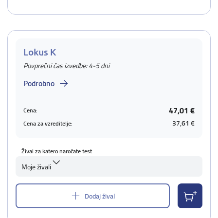
Lokus K
Povprečni čas izvedbe: 4-5 dni
Podrobno
47,01 €
Cena:
37,61 €
Cena za vzreditelje:
Žival za katero naročate test
Moje živali
Dodaj žival