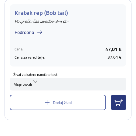
Kratek rep (Bob tail)
Povprečni čas izvedbe: 3-4 dni
Podrobno
47,01 €
Cena:
37,61 €
Cena za vzreditelje:
Žival za katero naročate test
Moje živali
Dodaj žival