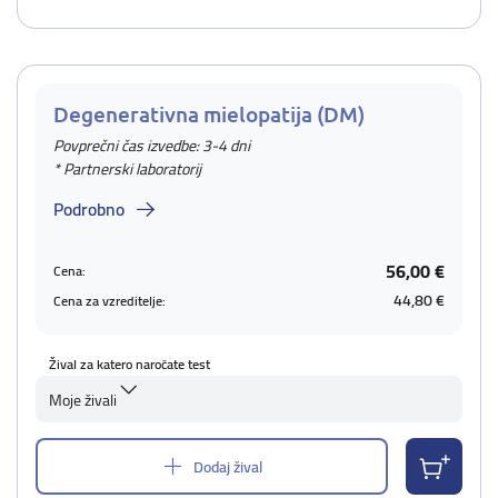
Degenerativna mielopatija (DM)
Povprečni čas izvedbe: 3-4 dni
* Partnerski laboratorij
Podrobno
56,00 €
Cena:
44,80 €
Cena za vzreditelje:
Žival za katero naročate test
Moje živali
Dodaj žival