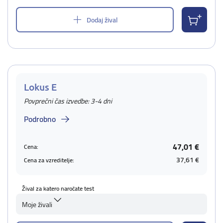
Dodaj žival
Lokus E
Povprečni čas izvedbe: 3-4 dni
Podrobno
47,01 €
Cena:
37,61 €
Cena za vzreditelje:
Žival za katero naročate test
Moje živali