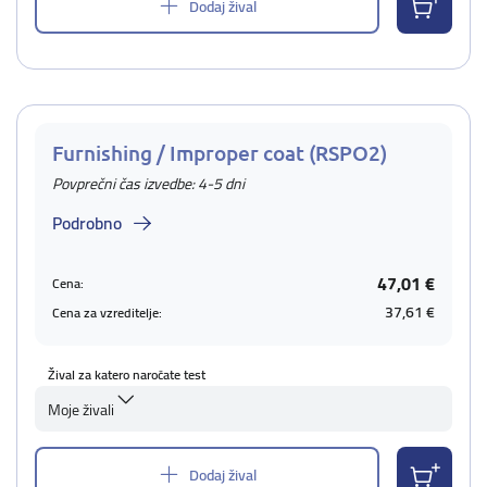
Dodaj žival
Furnishing / Improper coat (RSPO2)
Povprečni čas izvedbe: 4-5 dni
Podrobno
47,01 €
Cena:
37,61 €
Cena za vzreditelje:
Žival za katero naročate test
Moje živali
Dodaj žival