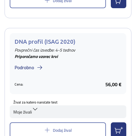
Dodaj žival
DNA profil (ISAG 2020)
Povprečni čas izvedbe: 4-5 tednov
Priporočamo vzorec krvi
Podrobno
56,00 €
Cena:
Žival za katero naročate test
Moje živali
Dodaj žival