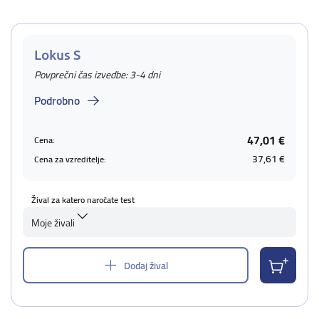
Lokus S
Povprečni čas izvedbe: 3-4 dni
Podrobno
47,01 €
Cena:
37,61 €
Cena za vzreditelje:
Žival za katero naročate test
Moje živali
Dodaj žival