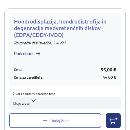
Hondrodisplazija, hondrodistrofija in
degenracija medvretenčnih diskov
(CDPA/CDDY-IVDD)
Povprečni čas izvedbe: 3-4 dni
Podrobno
55,00 €
Cena:
44,00 €
Cena za vzreditelje:
Žival za katero naročate test
Moje živali
Dodaj žival