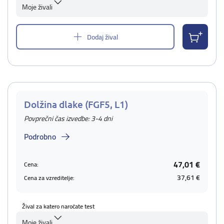
Moje živali
Dodaj žival
Dolžina dlake (FGF5, L1)
Povprečni čas izvedbe: 3-4 dni
Podrobno
47,01 €
Cena:
37,61 €
Cena za vzreditelje:
Žival za katero naročate test
Moje živali