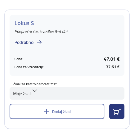
Lokus S
Povprečni čas izvedbe: 3-4 dni
Podrobno
47,01 €
Cena:
37,61 €
Cena za vzreditelje:
Žival za katero naročate test
Moje živali
Dodaj žival