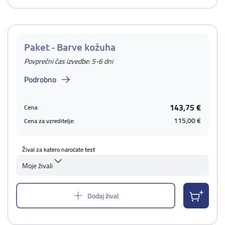
Paket - Barve kožuha
Povprečni čas izvedbe: 5-6 dni
Podrobno
143,75 €
Cena:
115,00 €
Cena za vzreditelje:
Žival za katero naročate test
Moje živali
Dodaj žival