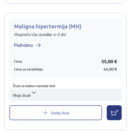
Maligna hipertermija (MH)
Povprečni čas izvedbe: 4-5 dni
Podrobno
55,00 €
Cena:
44,00 €
Cena za vzreditelje:
Žival za katero naročate test
Moje živali
Dodaj žival