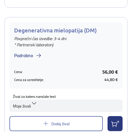
Degenerativna mielopatija (DM)
Povprečni čas izvedbe: 3-4 dni
* Partnerski laboratorij
Podrobno
56,00 €
Cena:
44,80 €
Cena za vzreditelje:
Žival za katero naročate test
Moje živali
Dodaj žival