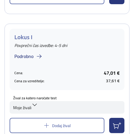
Lokus I
Povprečni čas izvedbe: 4-5 dni
Podrobno
47,01 €
Cena:
37,61 €
Cena za vzreditelje:
Žival za katero naročate test
Moje živali
Dodaj žival