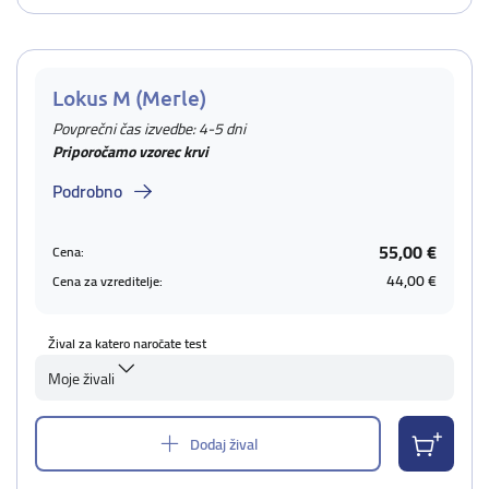
Lokus M (Merle)
Povprečni čas izvedbe: 4-5 dni
Priporočamo vzorec krvi
Podrobno
55,00 €
Cena:
44,00 €
Cena za vzreditelje:
Žival za katero naročate test
Moje živali
Dodaj žival