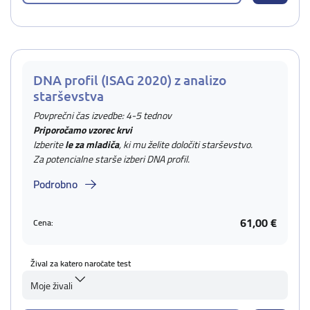
DNA profil (ISAG 2020) z analizo
starševstva
Povprečni čas izvedbe: 4-5 tednov
Priporočamo vzorec krvi
Izberite
le za mladiča
, ki mu želite določiti starševstvo.
Za potencialne starše izberi DNA profil.
Podrobno
61,00 €
Cena:
Žival za katero naročate test
Moje živali