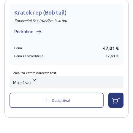
Kratek rep (Bob tail)
Povprečni čas izvedbe: 3-4 dni
Podrobno
47,01 €
Cena:
37,61 €
Cena za vzreditelje:
Žival za katero naročate test
Moje živali
Dodaj žival