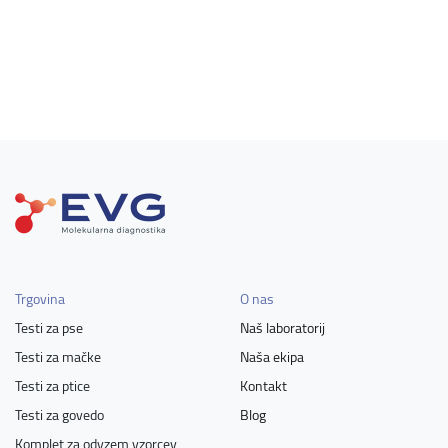
Trgovina
O nas
Testi za pse
Naš laboratorij
Testi za mačke
Naša ekipa
Testi za ptice
Kontakt
Testi za govedo
Blog
Komplet za odvzem vzorcev