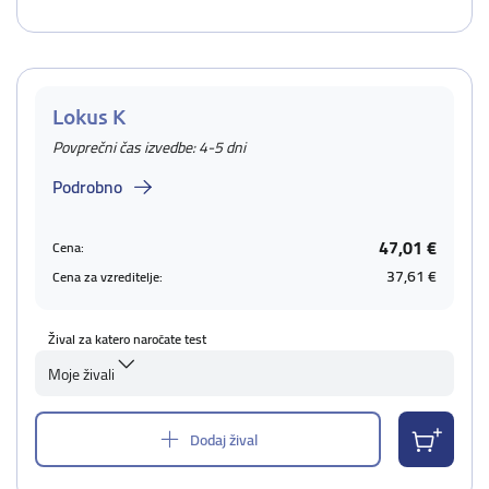
Lokus K
Povprečni čas izvedbe: 4-5 dni
Podrobno
47,01 €
Cena:
37,61 €
Cena za vzreditelje:
Žival za katero naročate test
Moje živali
Dodaj žival