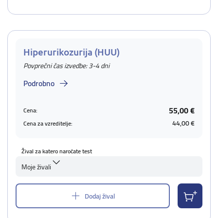
Hiperurikozurija (HUU)
Povprečni čas izvedbe: 3-4 dni
Podrobno
55,00 €
Cena:
44,00 €
Cena za vzreditelje:
Žival za katero naročate test
Moje živali
Dodaj žival