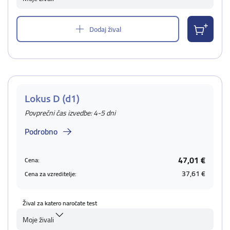
Dodaj žival
Lokus D (d1)
Povprečni čas izvedbe: 4-5 dni
Podrobno
47,01 €
Cena:
37,61 €
Cena za vzreditelje:
Žival za katero naročate test
Moje živali