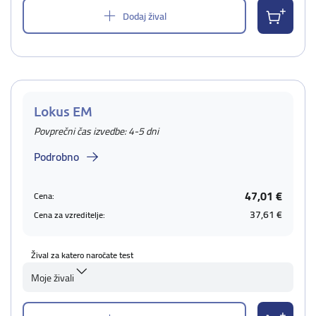
Dodaj žival
Lokus EM
Povprečni čas izvedbe: 4-5 dni
Podrobno
47,01 €
Cena:
37,61 €
Cena za vzreditelje:
Žival za katero naročate test
Moje živali