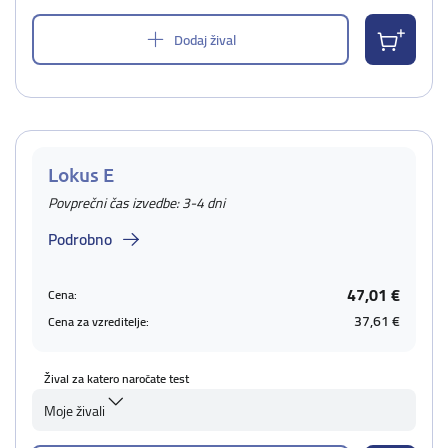
Dodaj žival
Lokus E
Povprečni čas izvedbe: 3-4 dni
Podrobno
47,01 €
Cena:
37,61 €
Cena za vzreditelje:
Žival za katero naročate test
Moje živali