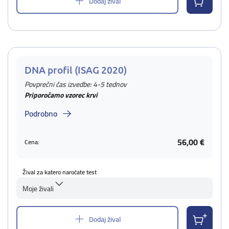
Dodaj žival
DNA profil (ISAG 2020)
Povprečni čas izvedbe: 4-5 tednov
Priporočamo vzorec krvi
Podrobno
56,00 €
Cena:
Žival za katero naročate test
Moje živali
Dodaj žival