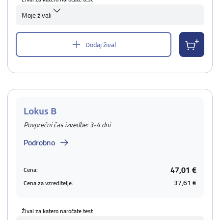
Moje živali
Dodaj žival
Lokus B
Povprečni čas izvedbe: 3-4 dni
Podrobno
47,01 €
Cena:
37,61 €
Cena za vzreditelje:
Žival za katero naročate test