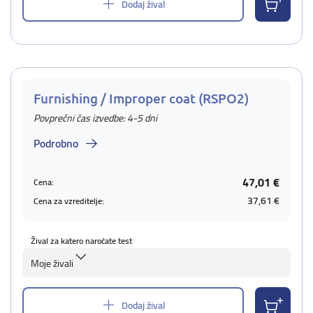
Dodaj žival
Furnishing / Improper coat (RSPO2)
Povprečni čas izvedbe: 4-5 dni
Podrobno
47,01 €
Cena:
37,61 €
Cena za vzreditelje:
Žival za katero naročate test
Moje živali
Dodaj žival