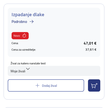
Izpadanje dlake
Podrobno
Novo
47,01 €
Cena:
37,61 €
Cena za vzreditelje:
Žival za katero naročate test
Moje živali
Dodaj žival