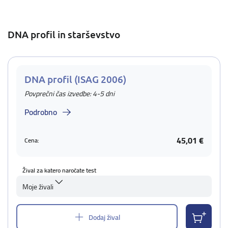
DNA profil in starševstvo
DNA profil (ISAG 2006)
Povprečni čas izvedbe: 4-5 dni
Podrobno
45,01 €
Cena:
Žival za katero naročate test
Moje živali
Dodaj žival