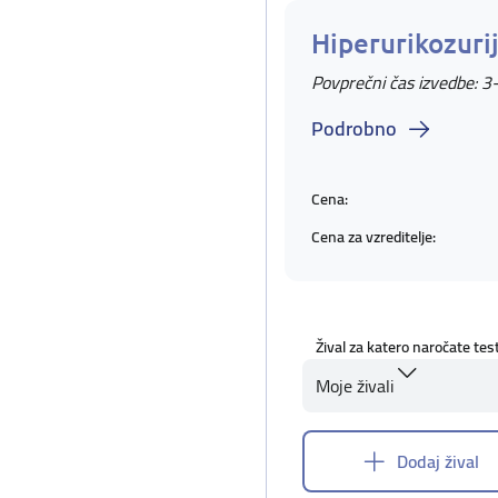
Hiperurikozuri
Povprečni čas izvedbe: 3
Podrobno
Cena:
Cena za vzreditelje:
Žival za katero naročate tes
Moje živali
Dodaj žival