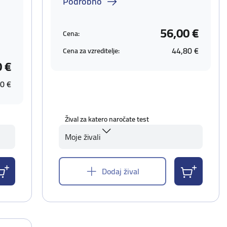
Podrobno
56,00 €
Cena:
44,80 €
Cena za vzreditelje:
0 €
0 €
Žival za katero naročate test
Moje živali
Dodaj žival