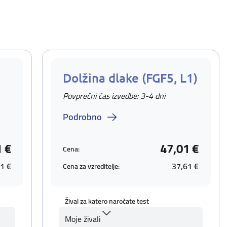
Dolžina dlake (FGF5, L1)
Povprečni čas izvedbe: 3-4 dni
Podrobno
1 €
47,01 €
Cena:
1 €
37,61 €
Cena za vzreditelje:
Žival za katero naročate test
Moje živali