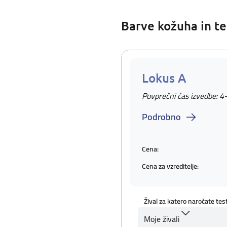
Barve kožuha in te
Lokus A
Povprečni čas izvedbe: 4
Podrobno
Cena:
Cena za vzreditelje:
Žival za katero naročate tes
Moje živali