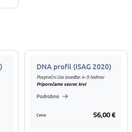
)
DNA profil (ISAG 2020)
Povprečni čas izvedbe: 4-5 tednov
Priporočamo vzorec krvi
Podrobno
56,00 €
Cena: