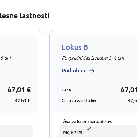
lesne lastnosti
Lokus B
-5 dni
Povprečni čas izvedbe: 3-4 dni
Podrobno
47,01 €
47,0
Cena:
37,61 €
37,6
Cena za vzreditelje:
t
Žival za katero naročate test
Moje živali