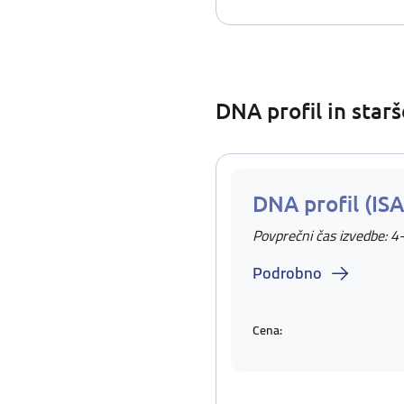
DNA profil in star
DNA profil (IS
Povprečni čas izvedbe: 4
Podrobno
Cena: