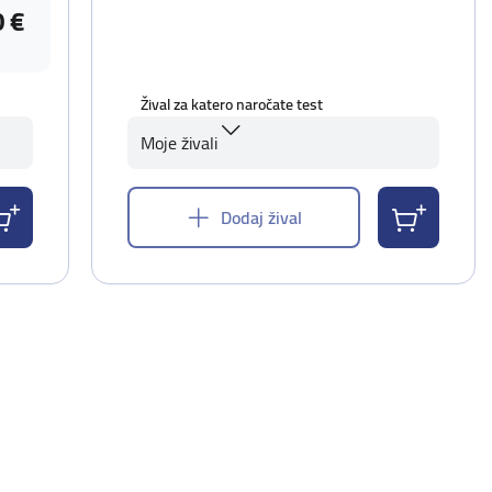
0 €
Žival za katero naročate test
Moje živali
Dodaj žival