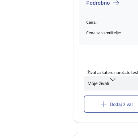
Podrobno
Cena:
Cena za vzreditelje:
Žival za katero naročate tes
Moje živali
Dodaj žival