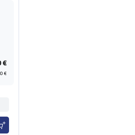
0 €
0 €