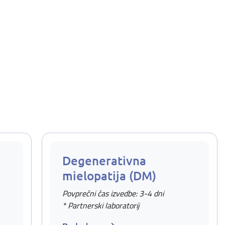
Degenerativna
mielopatija (DM)
Povprečni čas izvedbe: 3-4 dni
v
* Partnerski laboratorij