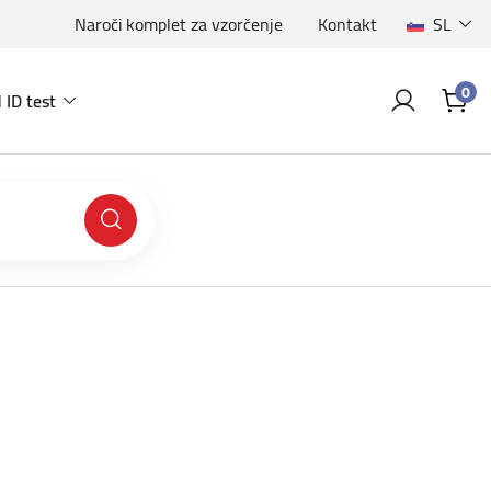
Naroči komplet za vzorčenje
Kontakt
SL
0
 ID test