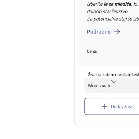
Izberite
le za mladiča
, ki
določiti starševstvo.
Za potencialne starše izb
Podrobno
Cena:
Žival za katero naročate tes
Moje živali
Dodaj žival