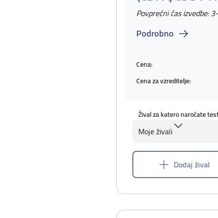
Povprečni čas izvedbe: 3
Podrobno
Cena:
Cena za vzreditelje:
Žival za katero naročate tes
Moje živali
Dodaj žival