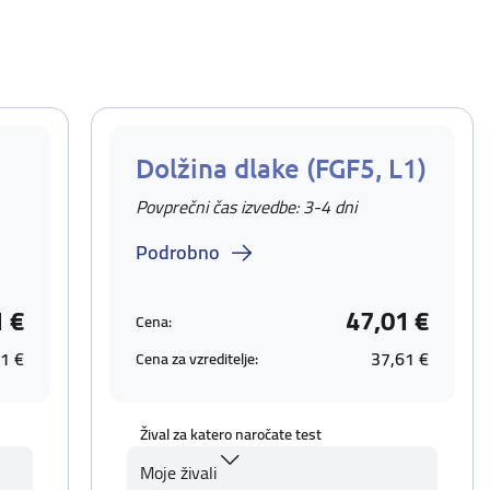
Dolžina dlake (FGF5, L1)
Povprečni čas izvedbe: 3-4 dni
Podrobno
1 €
47,01 €
Cena:
1 €
37,61 €
Cena za vzreditelje:
Žival za katero naročate test
Moje živali