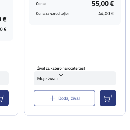
55,00 €
Cena:
44,00 €
Cena za vzreditelje:
0 €
0 €
Žival za katero naročate test
Moje živali
Dodaj žival