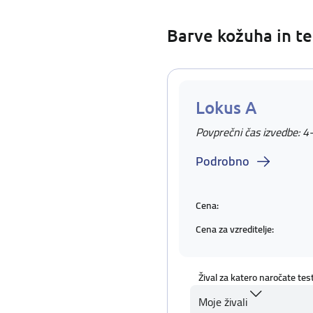
Barve kožuha in te
Lokus A
Povprečni čas izvedbe: 4
Podrobno
Cena:
Cena za vzreditelje:
Žival za katero naročate tes
Moje živali