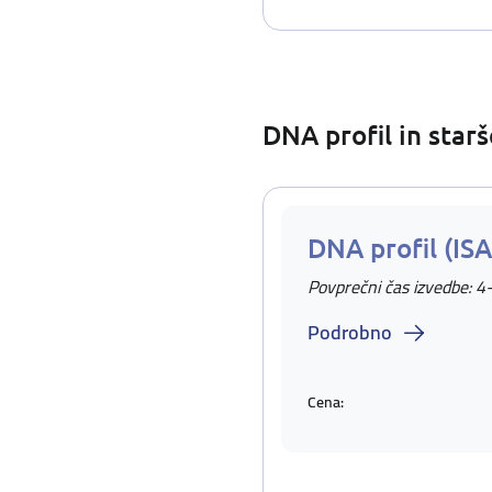
DNA profil in star
DNA profil (IS
Povprečni čas izvedbe: 4
Podrobno
Cena: