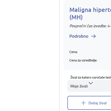
Maligna hipert
(MH)
Povprečni čas izvedbe: 4
Podrobno
Cena:
Cena za vzreditelje:
Žival za katero naročate tes
Moje živali
Dodaj žival