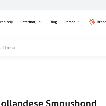
reditelji
Veterinarji
Blog
Pomoč
Breed
ollandese Smoushond