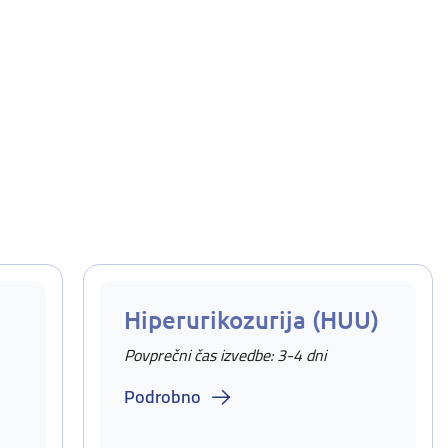
Hiperurikozurija (HUU)
Povprečni čas izvedbe: 3-4 dni
Podrobno