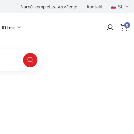
Naroči komplet za vzorčenje
Kontakt
SL
0
 ID test