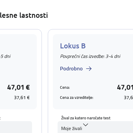
lesne lastnosti
Lokus B
-5 dni
Povprečni čas izvedbe: 3-4 dni
Podrobno
47,01 €
47,0
Cena:
37,61 €
37,6
Cena za vzreditelje:
t
Žival za katero naročate test
Moje živali