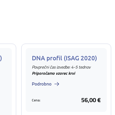
)
DNA profil (ISAG 2020)
Povprečni čas izvedbe: 4-5 tednov
Priporočamo vzorec krvi
Podrobno
56,00 €
Cena: