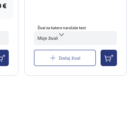
0 €
Žival za katero naročate test
Moje živali
Dodaj žival