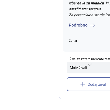
Izberite
le za mladiča
, ki
določiti starševstvo.
Za potencialne starše izb
Podrobno
Cena:
Žival za katero naročate tes
Moje živali
Dodaj žival