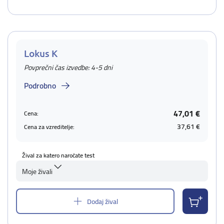
Lokus K
Povprečni čas izvedbe: 4-5 dni
Podrobno
47,01 €
Cena:
37,61 €
Cena za vzreditelje:
Žival za katero naročate test
Moje živali
Dodaj žival