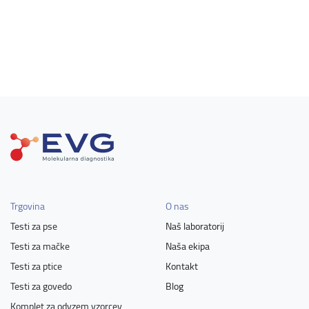
Trgovina
O nas
Testi za pse
Naš laboratorij
Testi za mačke
Naša ekipa
Testi za ptice
Kontakt
Testi za govedo
Blog
Komplet za odvzem vzorcev