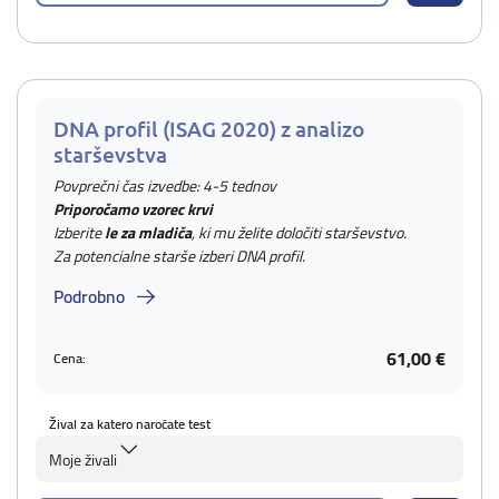
DNA profil (ISAG 2020) z analizo
starševstva
Povprečni čas izvedbe: 4-5 tednov
Priporočamo vzorec krvi
Izberite
le za mladiča
, ki mu želite določiti starševstvo.
Za potencialne starše izberi DNA profil.
Podrobno
61,00 €
Cena:
Žival za katero naročate test
Moje živali