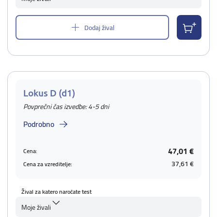
Dodaj žival
Lokus D (d1)
Povprečni čas izvedbe: 4-5 dni
Podrobno
47,01 €
Cena:
37,61 €
Cena za vzreditelje:
Žival za katero naročate test
Moje živali