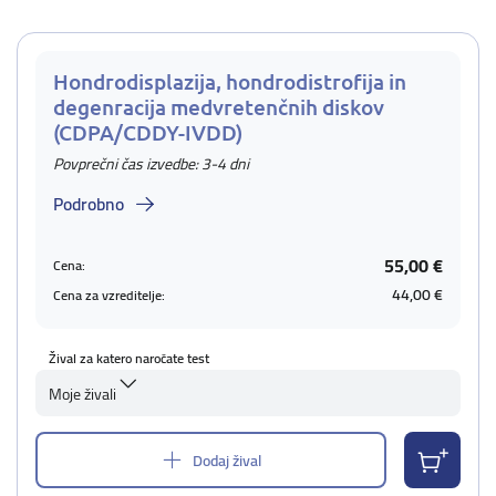
Hondrodisplazija, hondrodistrofija in
degenracija medvretenčnih diskov
(CDPA/CDDY-IVDD)
Povprečni čas izvedbe: 3-4 dni
Podrobno
55,00 €
Cena:
44,00 €
Cena za vzreditelje:
Žival za katero naročate test
Moje živali
Dodaj žival