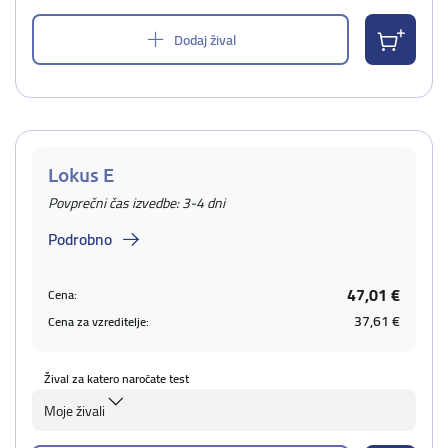
Dodaj žival
Lokus E
Povprečni čas izvedbe: 3-4 dni
Podrobno
47,01 €
Cena:
37,61 €
Cena za vzreditelje:
Žival za katero naročate test
Moje živali