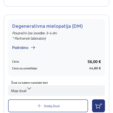
Degenerativna mielopatija (DM)
Povprečni čas izvedbe: 3-4 dni
* Partnerski laboratorij
Podrobno
56,00 €
Cena:
44,80 €
Cena za vzreditelje:
Žival za katero naročate test
Moje živali
Dodaj žival