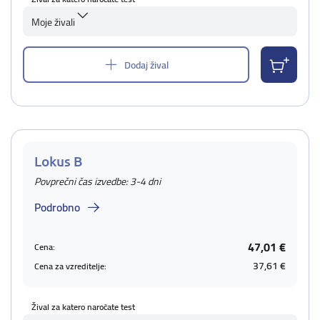
Moje živali
Dodaj žival
Lokus B
Povprečni čas izvedbe: 3-4 dni
Podrobno
47,01 €
Cena:
37,61 €
Cena za vzreditelje:
Žival za katero naročate test