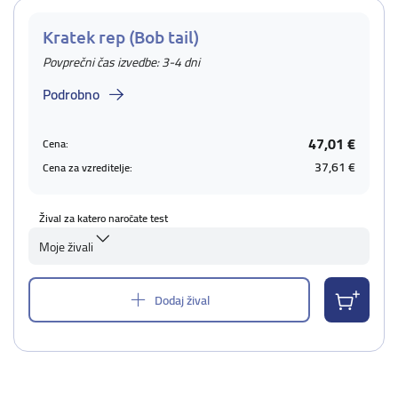
Kratek rep (Bob tail)
Povprečni čas izvedbe: 3-4 dni
Podrobno
47,01 €
Cena:
37,61 €
Cena za vzreditelje:
Žival za katero naročate test
Moje živali
Dodaj žival