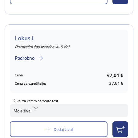
Lokus I
Povprečni čas izvedbe: 4-5 dni
Podrobno
47,01 €
Cena:
37,61 €
Cena za vzreditelje:
Žival za katero naročate test
Moje živali
Dodaj žival