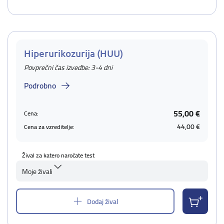
Hiperurikozurija (HUU)
Povprečni čas izvedbe: 3-4 dni
Podrobno
55,00 €
Cena:
44,00 €
Cena za vzreditelje:
Žival za katero naročate test
Moje živali
Dodaj žival