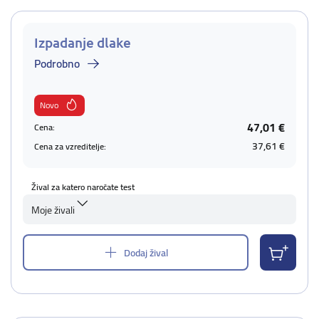
Izpadanje dlake
Podrobno
Novo
47,01 €
Cena:
37,61 €
Cena za vzreditelje:
Žival za katero naročate test
Moje živali
Dodaj žival