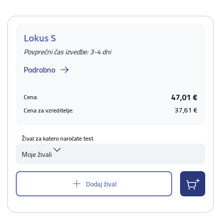
Lokus S
Povprečni čas izvedbe: 3-4 dni
Podrobno
47,01 €
Cena:
37,61 €
Cena za vzreditelje:
Žival za katero naročate test
Moje živali
Dodaj žival