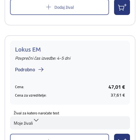
Dodaj žival
Lokus EM
Povprečni čas izvedbe: 4-5 dni
Podrobno
47,01 €
Cena:
37,61 €
Cena za vzreditelje:
Žival za katero naročate test
Moje živali