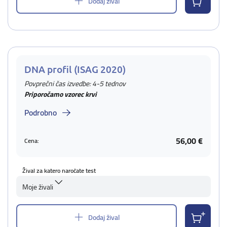
Dodaj žival
DNA profil (ISAG 2020)
Povprečni čas izvedbe: 4-5 tednov
Priporočamo vzorec krvi
Podrobno
56,00 €
Cena:
Žival za katero naročate test
Moje živali
Dodaj žival