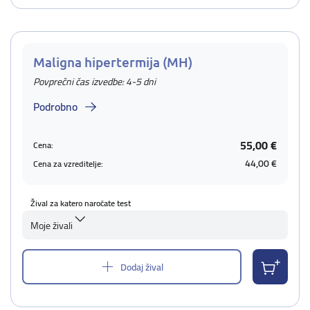
Maligna hipertermija (MH)
Povprečni čas izvedbe: 4-5 dni
Podrobno
55,00 €
Cena:
44,00 €
Cena za vzreditelje:
Žival za katero naročate test
Moje živali
Dodaj žival