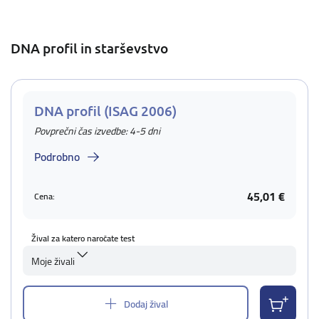
DNA profil in starševstvo
DNA profil (ISAG 2006)
Povprečni čas izvedbe: 4-5 dni
Podrobno
45,01 €
Cena:
Žival za katero naročate test
Moje živali
Dodaj žival