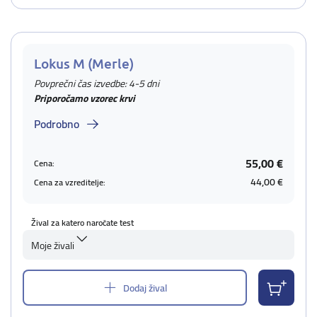
Lokus M (Merle)
Povprečni čas izvedbe: 4-5 dni
Priporočamo vzorec krvi
Podrobno
55,00 €
Cena:
44,00 €
Cena za vzreditelje:
Žival za katero naročate test
Moje živali
Dodaj žival