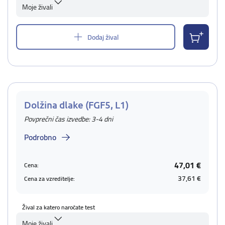
Moje živali
Dodaj žival
Dolžina dlake (FGF5, L1)
Povprečni čas izvedbe: 3-4 dni
Podrobno
47,01 €
Cena:
37,61 €
Cena za vzreditelje:
Žival za katero naročate test
Moje živali