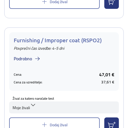
Dodaj žival
Furnishing / Improper coat (RSPO2)
Povprečni čas izvedbe: 4-5 dni
Podrobno
47,01 €
Cena:
37,61 €
Cena za vzreditelje:
Žival za katero naročate test
Moje živali
Dodaj žival