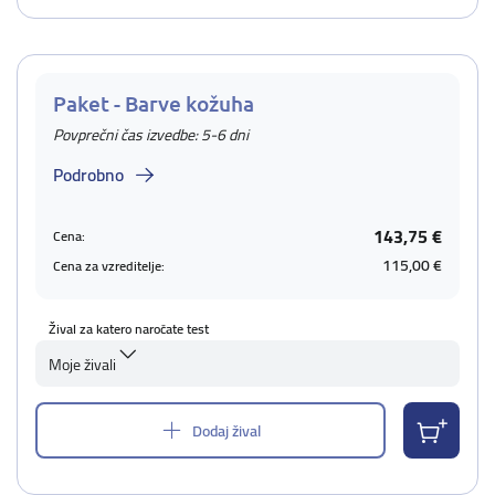
Paket - Barve kožuha
Povprečni čas izvedbe: 5-6 dni
Podrobno
143,75 €
Cena:
115,00 €
Cena za vzreditelje:
Žival za katero naročate test
Moje živali
Dodaj žival