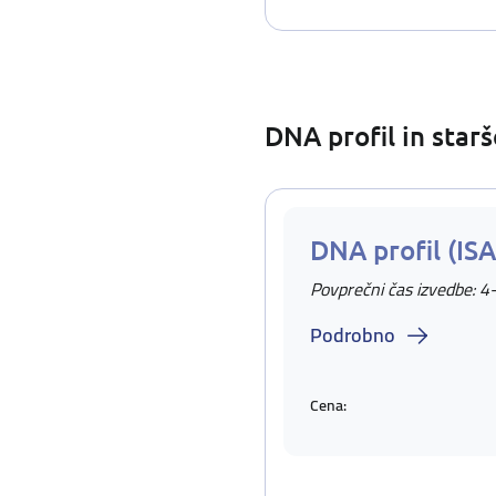
DNA profil in star
DNA profil (IS
Povprečni čas izvedbe: 4
Podrobno
Cena: