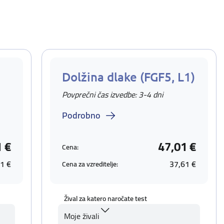
Dolžina dlake (FGF5, L1)
Povprečni čas izvedbe: 3-4 dni
Podrobno
1 €
47,01 €
Cena:
1 €
37,61 €
Cena za vzreditelje:
Žival za katero naročate test
Moje živali