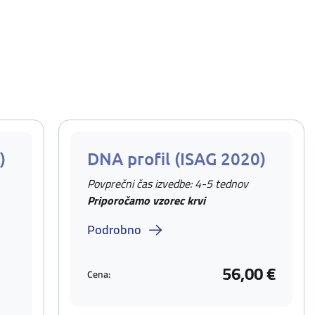
)
DNA profil (ISAG 2020)
Povprečni čas izvedbe: 4-5 tednov
Priporočamo vzorec krvi
Podrobno
56,00 €
Cena: