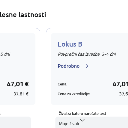
lesne lastnosti
Lokus B
-5 dni
Povprečni čas izvedbe: 3-4 dni
Podrobno
47,01 €
47,0
Cena:
37,61 €
37,6
Cena za vzreditelje:
t
Žival za katero naročate test
Moje živali