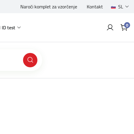
Naroči komplet za vzorčenje
Kontakt
SL
0
 ID test