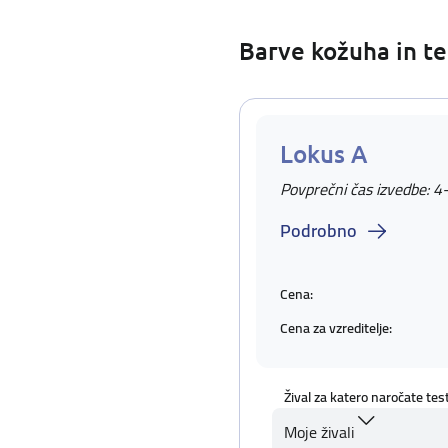
Barve kožuha in te
Lokus A
Povprečni čas izvedbe: 4
Podrobno
Cena:
Cena za vzreditelje:
Žival za katero naročate tes
Moje živali