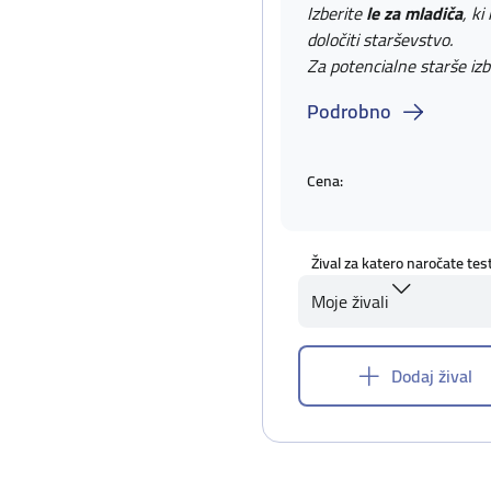
Izberite
le za mladiča
, ki
določiti starševstvo.
Za potencialne starše izb
Podrobno
Cena:
Žival za katero naročate tes
Moje živali
Dodaj žival