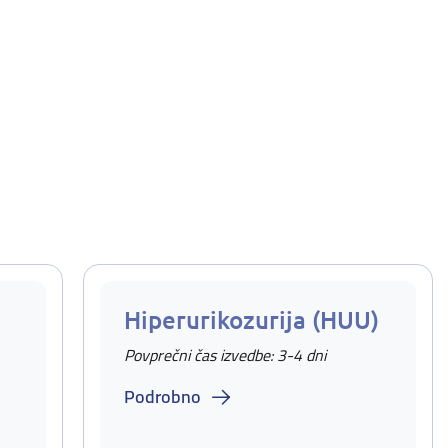
Hiperurikozurija (HUU)
Povprečni čas izvedbe: 3-4 dni
Podrobno