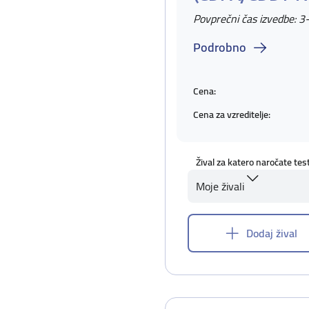
Povprečni čas izvedbe: 3
Podrobno
Cena:
Cena za vzreditelje:
Žival za katero naročate tes
Moje živali
Dodaj žival