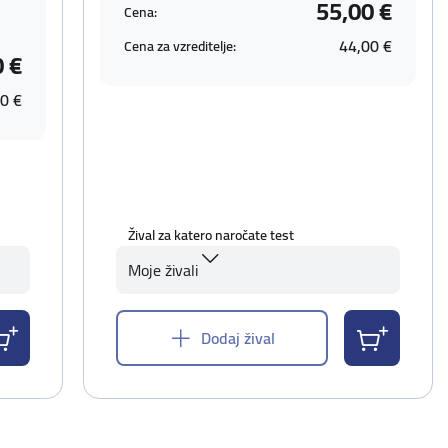
55,00 €
Cena:
44,00 €
Cena za vzreditelje:
0 €
0 €
Žival za katero naročate test
Moje živali
Dodaj žival