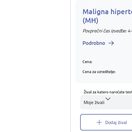
Maligna hipert
(MH)
Povprečni čas izvedbe: 4
Podrobno
Cena:
Cena za vzreditelje:
Žival za katero naročate tes
Moje živali
Dodaj žival