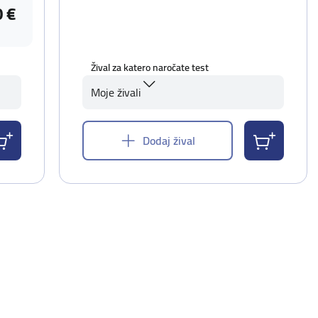
0 €
Žival za katero naročate test
Moje živali
Dodaj žival