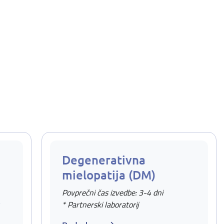
Degenerativna
mielopatija (DM)
Povprečni čas izvedbe: 3-4 dni
v
* Partnerski laboratorij