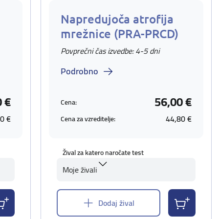
Napredujoča atrofija
mrežnice (PRA-PRCD)
Povprečni čas izvedbe: 4-5 dni
Podrobno
0 €
56,00 €
Cena:
0 €
44,80 €
Cena za vzreditelje:
Žival za katero naročate test
Moje živali
Dodaj žival