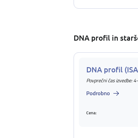
DNA profil in star
DNA profil (IS
Povprečni čas izvedbe: 4
Podrobno
Cena: