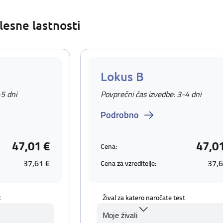
lesne lastnosti
Lokus B
-5 dni
Povprečni čas izvedbe: 3-4 dni
Podrobno
47,01 €
47,0
Cena:
37,61 €
37,6
Cena za vzreditelje:
t
Žival za katero naročate test
Moje živali