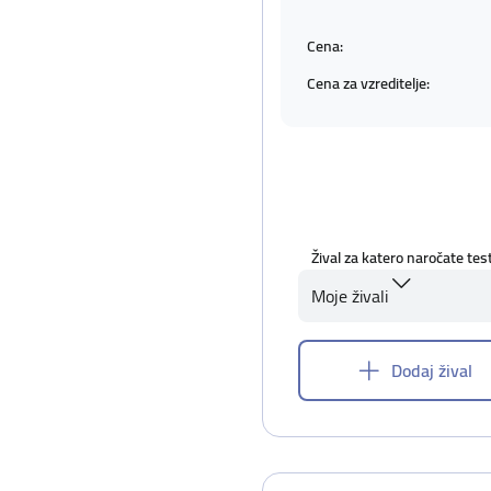
Cena:
Cena za vzreditelje:
Žival za katero naročate tes
Moje živali
Dodaj žival