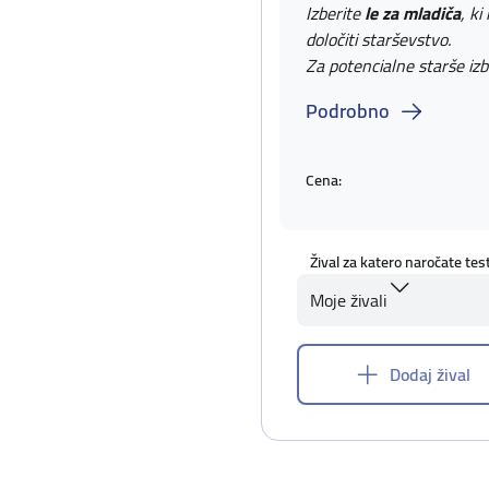
Izberite
le za mladiča
, ki
določiti starševstvo.
Za potencialne starše izb
Podrobno
Cena:
Žival za katero naročate tes
Moje živali
Dodaj žival