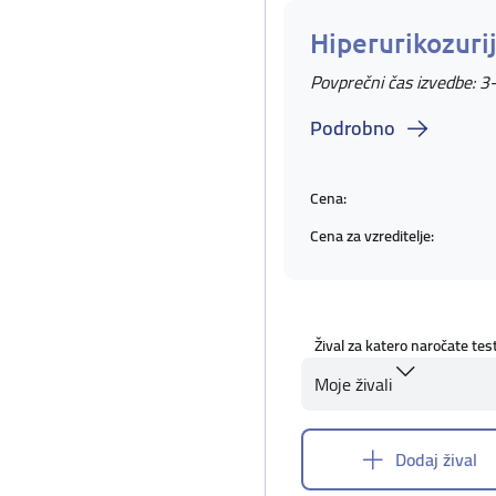
Hiperurikozuri
Povprečni čas izvedbe: 3
Podrobno
Cena:
Cena za vzreditelje:
Žival za katero naročate tes
Moje živali
Dodaj žival