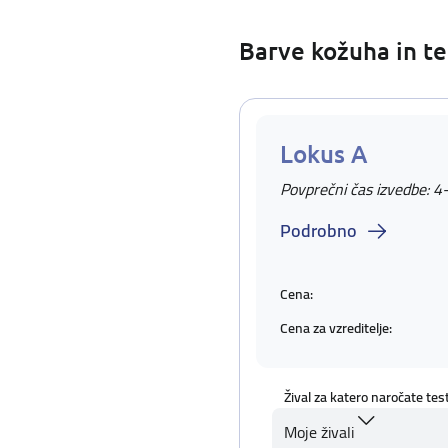
Barve kožuha in te
Lokus A
Povprečni čas izvedbe: 4
Podrobno
Cena:
Cena za vzreditelje:
Žival za katero naročate tes
Moje živali