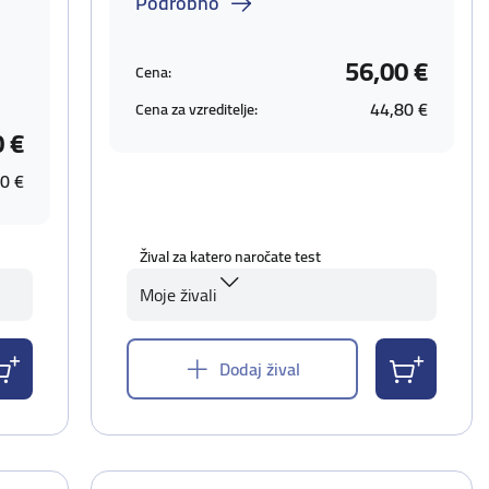
Podrobno
56,00 €
Cena:
44,80 €
Cena za vzreditelje:
0 €
0 €
Žival za katero naročate test
Moje živali
Dodaj žival