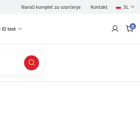
Naroči komplet za vzorčenje
Kontakt
SL
0
 ID test