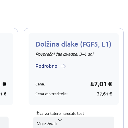
Dolžina dlake (FGF5, L1)
Povprečni čas izvedbe: 3-4 dni
Podrobno
1 €
47,01 €
Cena:
1 €
37,61 €
Cena za vzreditelje:
Žival za katero naročate test
Moje živali