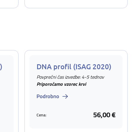
)
DNA profil (ISAG 2020)
Povprečni čas izvedbe: 4-5 tednov
Priporočamo vzorec krvi
Podrobno
56,00 €
Cena: