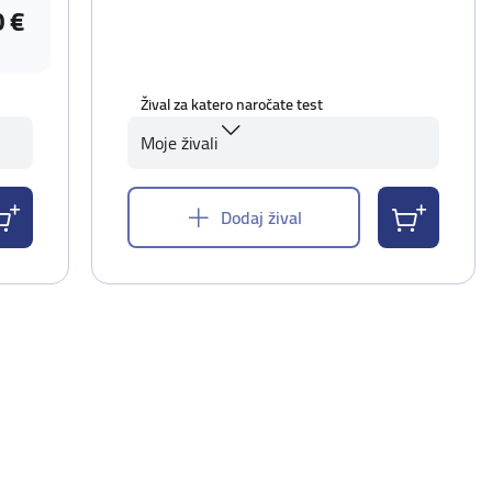
0 €
Žival za katero naročate test
Moje živali
Dodaj žival