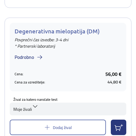
Degenerativna mielopatija (DM)
Povprečni čas izvedbe: 3-4 dni
* Partnerski laboratorij
Podrobno
56,00 €
Cena:
44,80 €
Cena za vzreditelje:
Žival za katero naročate test
Moje živali
Dodaj žival