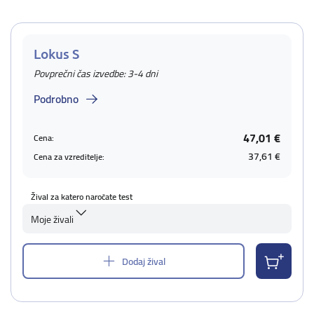
Lokus S
Povprečni čas izvedbe: 3-4 dni
Podrobno
47,01 €
Cena:
37,61 €
Cena za vzreditelje:
Žival za katero naročate test
Moje živali
Dodaj žival