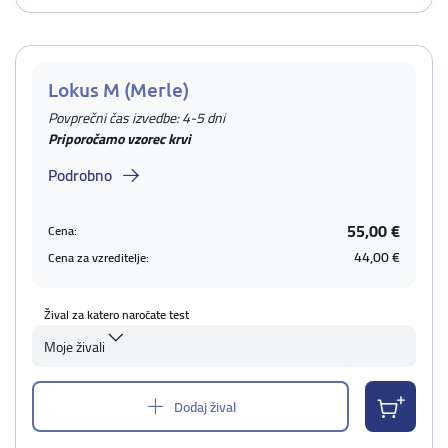
Lokus M (Merle)
Povprečni čas izvedbe: 4-5 dni
Priporočamo vzorec krvi
Podrobno
55,00 €
Cena:
44,00 €
Cena za vzreditelje:
Žival za katero naročate test
Moje živali
Dodaj žival