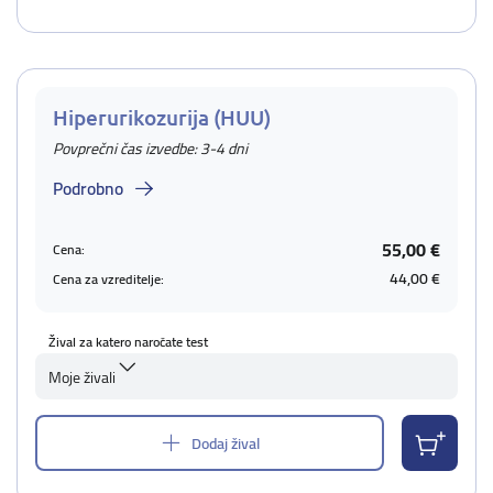
Hiperurikozurija (HUU)
Povprečni čas izvedbe: 3-4 dni
Podrobno
55,00 €
Cena:
44,00 €
Cena za vzreditelje:
Žival za katero naročate test
Moje živali
Dodaj žival