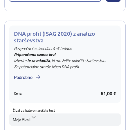
DNA profil (ISAG 2020) z analizo
starševstva
Povprečni čas izvedbe: 4-5 tednov
Priporočamo vzorec krvi
Izberite
le za mladiča
, ki mu želite določiti starševstvo.
Za potencialne starše izberi DNA profil.
Podrobno
61,00 €
Cena:
Žival za katero naročate test
Moje živali