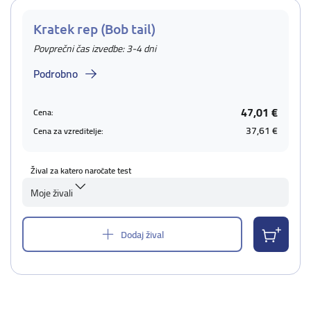
Kratek rep (Bob tail)
Povprečni čas izvedbe: 3-4 dni
Podrobno
47,01 €
Cena:
37,61 €
Cena za vzreditelje:
Žival za katero naročate test
Moje živali
Dodaj žival