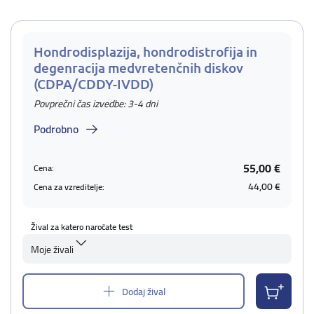
Hondrodisplazija, hondrodistrofija in
degenracija medvretenčnih diskov
(CDPA/CDDY-IVDD)
Povprečni čas izvedbe: 3-4 dni
Podrobno
55,00 €
Cena:
44,00 €
Cena za vzreditelje:
Žival za katero naročate test
Moje živali
Dodaj žival