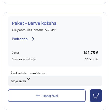
Paket - Barve kožuha
Povprečni čas izvedbe: 5-6 dni
Podrobno
143,75 €
Cena:
115,00 €
Cena za vzreditelje:
Žival za katero naročate test
Moje živali
Dodaj žival