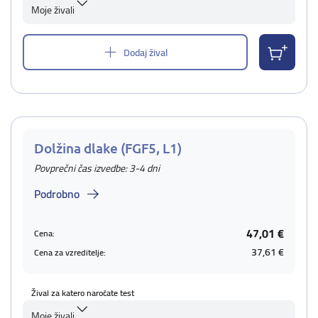
Moje živali
Dodaj žival
Dolžina dlake (FGF5, L1)
Povprečni čas izvedbe: 3-4 dni
Podrobno
47,01 €
Cena:
37,61 €
Cena za vzreditelje:
Žival za katero naročate test
Moje živali