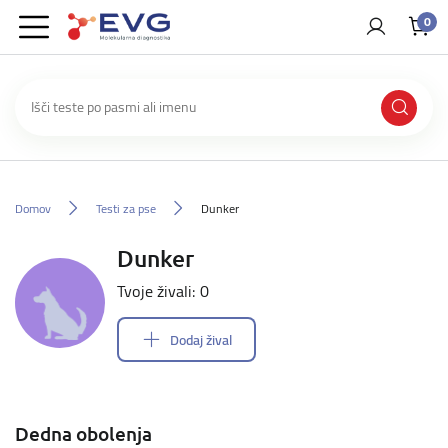
0
Domov
Testi za pse
Dunker
Dunker
Tvoje živali: 0
Dodaj žival
Dedna obolenja