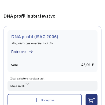
DNA profil in starševstvo
DNA profil (ISAG 2006)
Povprečni čas izvedbe: 4-5 dni
Podrobno
45,01 €
Cena:
Žival za katero naročate test
Moje živali
Dodaj žival