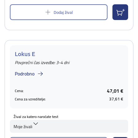
Dodaj žival
Lokus E
Povprečni čas izvedbe: 3-4 dni
Podrobno
47,01 €
Cena:
37,61 €
Cena za vzreditelje:
Žival za katero naročate test
Moje živali