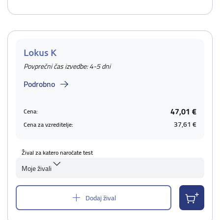
Lokus K
Povprečni čas izvedbe: 4-5 dni
Podrobno
47,01 €
Cena:
37,61 €
Cena za vzreditelje:
Žival za katero naročate test
Moje živali
Dodaj žival