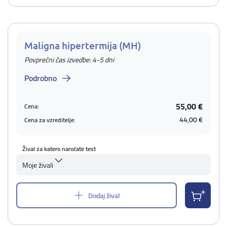
Maligna hipertermija (MH)
Povprečni čas izvedbe: 4-5 dni
Podrobno
55,00 €
Cena:
44,00 €
Cena za vzreditelje:
Žival za katero naročate test
Moje živali
Dodaj žival