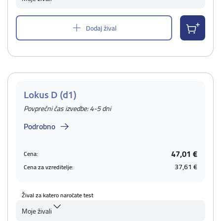
Dodaj žival
Lokus D (d1)
Povprečni čas izvedbe: 4-5 dni
Podrobno
47,01 €
Cena:
37,61 €
Cena za vzreditelje:
Žival za katero naročate test
Moje živali