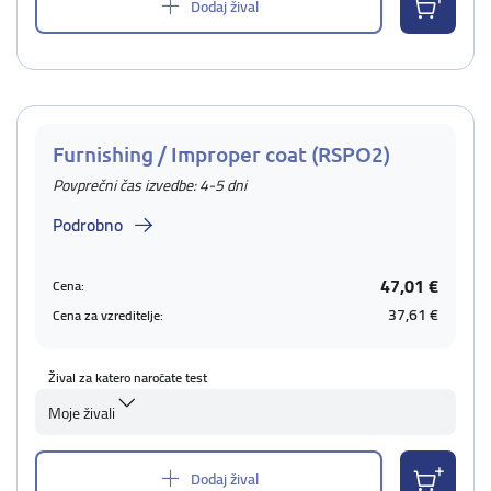
Dodaj žival
Furnishing / Improper coat (RSPO2)
Povprečni čas izvedbe: 4-5 dni
Podrobno
47,01 €
Cena:
37,61 €
Cena za vzreditelje:
Žival za katero naročate test
Moje živali
Dodaj žival