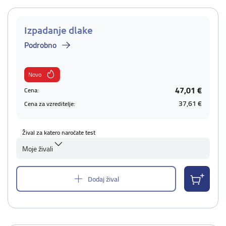
Izpadanje dlake
Podrobno
Novo
47,01 €
Cena:
37,61 €
Cena za vzreditelje:
Žival za katero naročate test
Moje živali
Dodaj žival