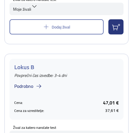
Moje živali
Dodaj žival
Lokus B
Povprečni čas izvedbe: 3-4 dni
Podrobno
47,01 €
Cena:
37,61 €
Cena za vzreditelje:
Žival za katero naročate test