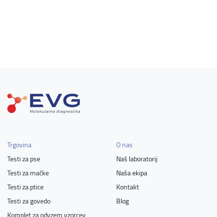
Trgovina
O nas
Testi za pse
Naš laboratorij
Testi za mačke
Naša ekipa
Testi za ptice
Kontakt
Testi za govedo
Blog
Komplet za odvzem vzorcev