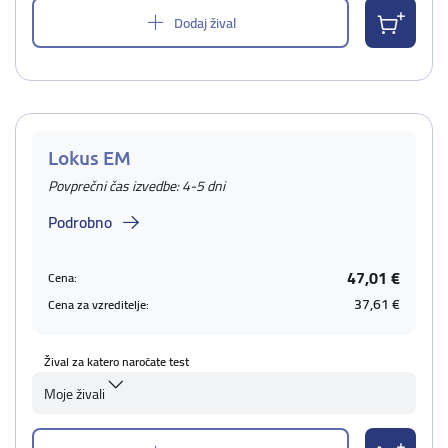
Dodaj žival
Lokus EM
Povprečni čas izvedbe: 4-5 dni
Podrobno
47,01 €
Cena:
37,61 €
Cena za vzreditelje:
Žival za katero naročate test
Moje živali