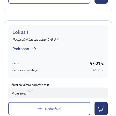
Lokus I
Povprečni čas izvedbe: 4-5 dni
Podrobno
47,01 €
Cena:
37,61 €
Cena za vzreditelje:
Žival za katero naročate test
Moje živali
Dodaj žival