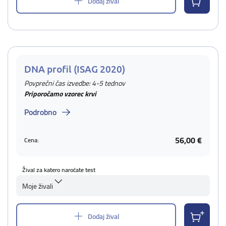
Dodaj žival
DNA profil (ISAG 2020)
Povprečni čas izvedbe: 4-5 tednov
Priporočamo vzorec krvi
Podrobno
56,00 €
Cena:
Žival za katero naročate test
Moje živali
Dodaj žival