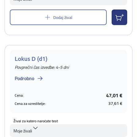
Dodaj žival
Lokus D (d1)
Povprečni čas izvedbe: 4-5 dni
Podrobno
47,01 €
Cena:
37,61 €
Cena za vzreditelje:
Žival za katero naročate test
Moje živali