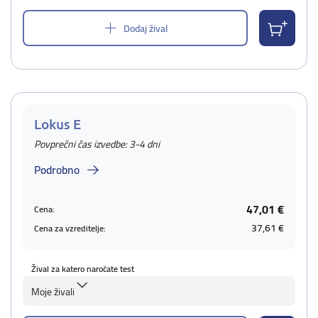
Dodaj žival
Lokus E
Povprečni čas izvedbe: 3-4 dni
Podrobno
47,01 €
Cena:
37,61 €
Cena za vzreditelje:
Žival za katero naročate test
Moje živali