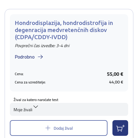
Hondrodisplazija, hondrodistrofija in
degenracija medvretenčnih diskov
(CDPA/CDDY-IVDD)
Povprečni čas izvedbe: 3-4 dni
Podrobno
55,00 €
Cena:
44,00 €
Cena za vzreditelje:
Žival za katero naročate test
Moje živali
Dodaj žival