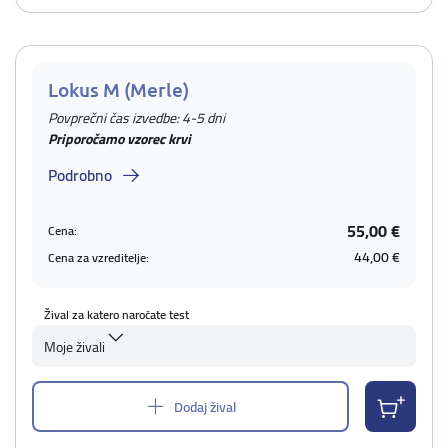
Lokus M (Merle)
Povprečni čas izvedbe: 4-5 dni
Priporočamo vzorec krvi
Podrobno
55,00 €
Cena:
44,00 €
Cena za vzreditelje:
Žival za katero naročate test
Moje živali
Dodaj žival