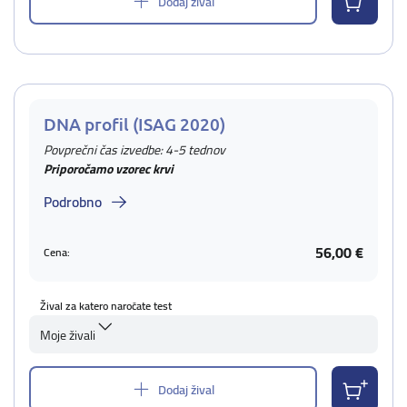
Dodaj žival
DNA profil (ISAG 2020)
Povprečni čas izvedbe: 4-5 tednov
Priporočamo vzorec krvi
Podrobno
56,00 €
Cena:
Žival za katero naročate test
Moje živali
Dodaj žival