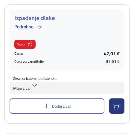
Izpadanje dlake
Podrobno
Novo
47,01 €
Cena:
37,61 €
Cena za vzreditelje:
Žival za katero naročate test
Moje živali
Dodaj žival