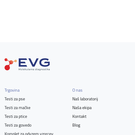
Trgovina
O nas
Testi za pse
Naš laboratorij
Testi za mačke
Naša ekipa
Testi za ptice
Kontakt
Testi za govedo
Blog
Komplet za odvzem vzorcev