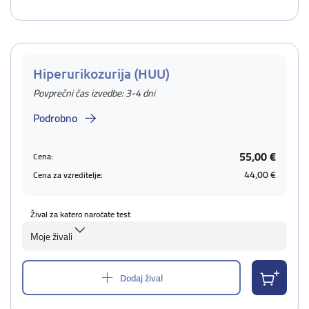
Hiperurikozurija (HUU)
Povprečni čas izvedbe: 3-4 dni
Podrobno
55,00 €
Cena:
44,00 €
Cena za vzreditelje:
Žival za katero naročate test
Moje živali
Dodaj žival