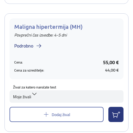
Maligna hipertermija (MH)
Povprečni čas izvedbe: 4-5 dni
Podrobno
55,00 €
Cena:
44,00 €
Cena za vzreditelje:
Žival za katero naročate test
Moje živali
Dodaj žival