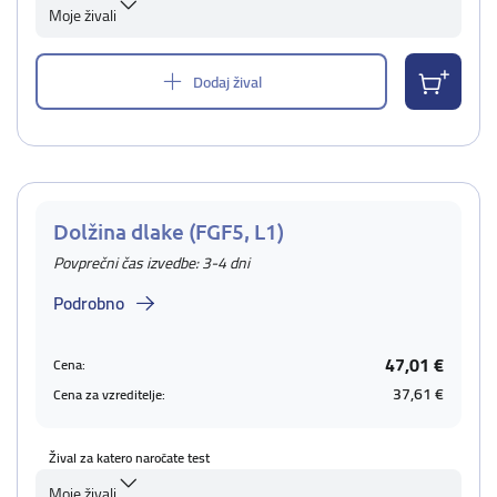
Moje živali
Dodaj žival
Dolžina dlake (FGF5, L1)
Povprečni čas izvedbe: 3-4 dni
Podrobno
47,01 €
Cena:
37,61 €
Cena za vzreditelje:
Žival za katero naročate test
Moje živali