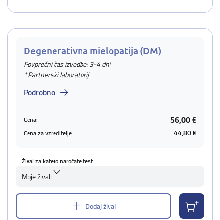
Degenerativna mielopatija (DM)
Povprečni čas izvedbe: 3-4 dni
* Partnerski laboratorij
Podrobno
56,00 €
Cena:
44,80 €
Cena za vzreditelje:
Žival za katero naročate test
Moje živali
Dodaj žival