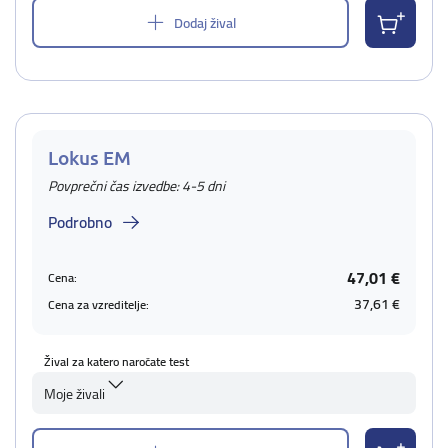
Dodaj žival
Lokus EM
Povprečni čas izvedbe: 4-5 dni
Podrobno
47,01 €
Cena:
37,61 €
Cena za vzreditelje:
Žival za katero naročate test
Moje živali