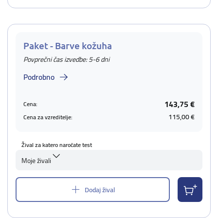
Paket - Barve kožuha
Povprečni čas izvedbe: 5-6 dni
Podrobno
143,75 €
Cena:
115,00 €
Cena za vzreditelje:
Žival za katero naročate test
Moje živali
Dodaj žival