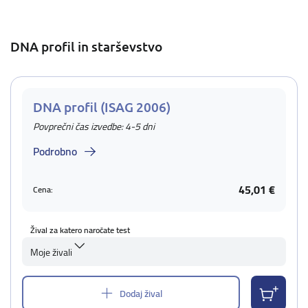
DNA profil in starševstvo
DNA profil (ISAG 2006)
Povprečni čas izvedbe: 4-5 dni
Podrobno
45,01 €
Cena:
Žival za katero naročate test
Moje živali
Dodaj žival