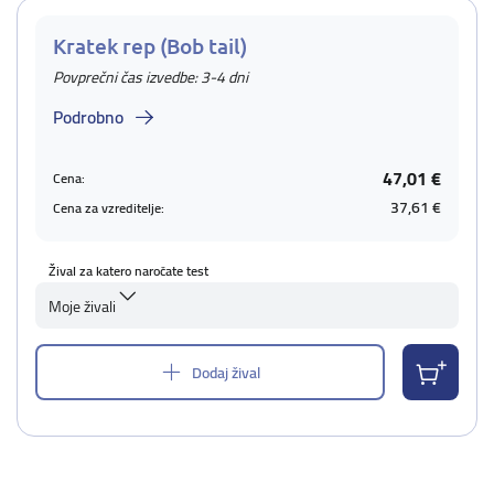
Kratek rep (Bob tail)
Povprečni čas izvedbe: 3-4 dni
Podrobno
47,01 €
Cena:
37,61 €
Cena za vzreditelje:
Žival za katero naročate test
Moje živali
Dodaj žival