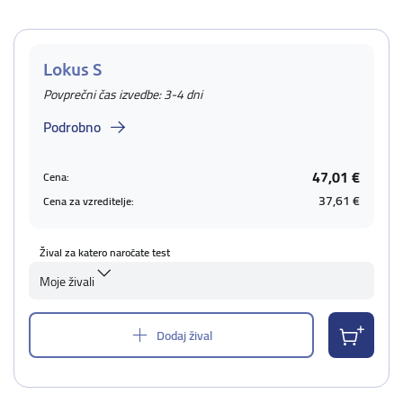
Lokus S
Povprečni čas izvedbe: 3-4 dni
Podrobno
47,01 €
Cena:
37,61 €
Cena za vzreditelje:
Žival za katero naročate test
Moje živali
Dodaj žival