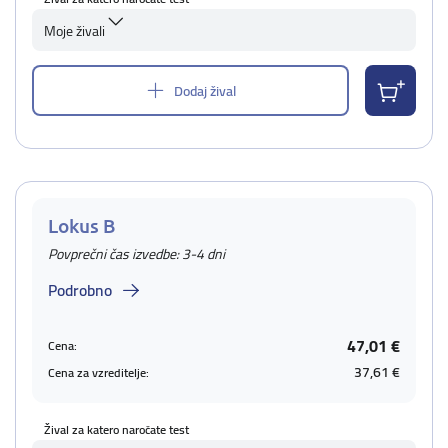
Moje živali
Dodaj žival
Lokus B
Povprečni čas izvedbe: 3-4 dni
Podrobno
47,01 €
Cena:
37,61 €
Cena za vzreditelje:
Žival za katero naročate test