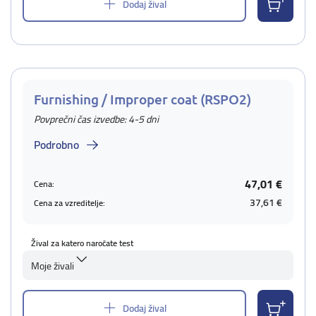
Dodaj žival
Furnishing / Improper coat (RSPO2)
Povprečni čas izvedbe: 4-5 dni
Podrobno
47,01 €
Cena:
37,61 €
Cena za vzreditelje:
Žival za katero naročate test
Moje živali
Dodaj žival