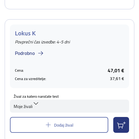
Lokus K
Povprečni čas izvedbe: 4-5 dni
Podrobno
47,01 €
Cena:
37,61 €
Cena za vzreditelje:
Žival za katero naročate test
Moje živali
Dodaj žival