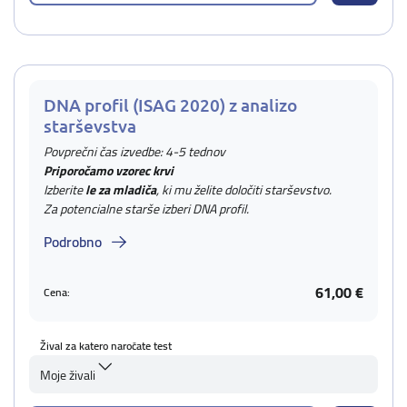
DNA profil (ISAG 2020) z analizo
starševstva
Povprečni čas izvedbe: 4-5 tednov
Priporočamo vzorec krvi
Izberite
le za mladiča
, ki mu želite določiti starševstvo.
Za potencialne starše izberi DNA profil.
Podrobno
61,00 €
Cena:
Žival za katero naročate test
Moje živali