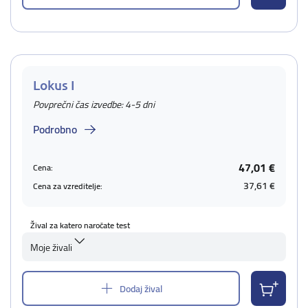
Lokus I
Povprečni čas izvedbe: 4-5 dni
Podrobno
47,01 €
Cena:
37,61 €
Cena za vzreditelje:
Žival za katero naročate test
Moje živali
Dodaj žival