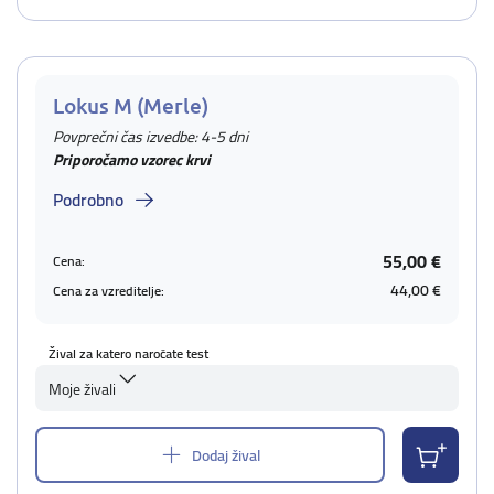
Lokus M (Merle)
Povprečni čas izvedbe: 4-5 dni
Priporočamo vzorec krvi
Podrobno
55,00 €
Cena:
44,00 €
Cena za vzreditelje:
Žival za katero naročate test
Moje živali
Dodaj žival