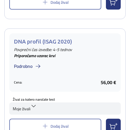
Dodaj žival
DNA profil (ISAG 2020)
Povprečni čas izvedbe: 4-5 tednov
Priporočamo vzorec krvi
Podrobno
56,00 €
Cena:
Žival za katero naročate test
Moje živali
Dodaj žival