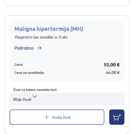
Maligna hipertermija (MH)
Povprečni čas izvedbe: 4-5 dni
Podrobno
55,00 €
Cena:
44,00 €
Cena za vzreditelje:
Žival za katero naročate test
Moje živali
Dodaj žival