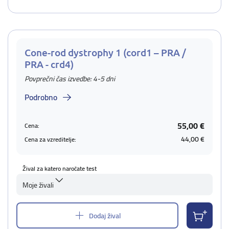
Cone-rod dystrophy 1 (cord1 – PRA /
PRA - crd4)
Povprečni čas izvedbe: 4-5 dni
Podrobno
55,00 €
Cena:
44,00 €
Cena za vzreditelje:
Žival za katero naročate test
Moje živali
Dodaj žival