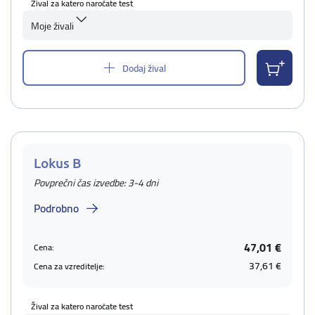
Žival za katero naročate test
Moje živali
Dodaj žival
Lokus B
Povprečni čas izvedbe: 3-4 dni
Podrobno
47,01 €
Cena:
37,61 €
Cena za vzreditelje:
Žival za katero naročate test