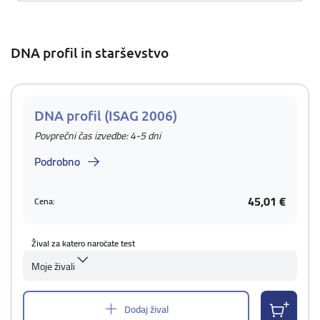
DNA profil in starševstvo
DNA profil (ISAG 2006)
Povprečni čas izvedbe: 4-5 dni
Podrobno
45,01 €
Cena:
Žival za katero naročate test
Moje živali
Dodaj žival