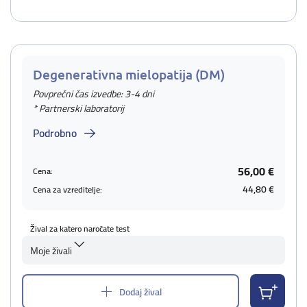
Degenerativna mielopatija (DM)
Povprečni čas izvedbe: 3-4 dni
* Partnerski laboratorij
Podrobno
56,00 €
Cena:
44,80 €
Cena za vzreditelje:
Žival za katero naročate test
Moje živali
Dodaj žival