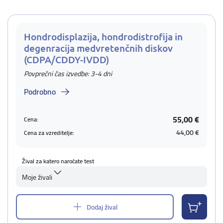
Hondrodisplazija, hondrodistrofija in
degenracija medvretenčnih diskov
(CDPA/CDDY-IVDD)
Povprečni čas izvedbe: 3-4 dni
Podrobno
55,00 €
Cena:
44,00 €
Cena za vzreditelje:
Žival za katero naročate test
Moje živali
Dodaj žival