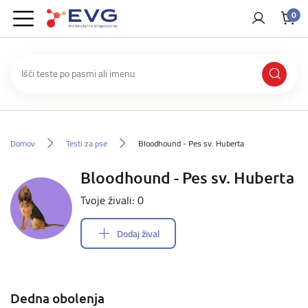
0
Domov
Testi za pse
Bloodhound - Pes sv. Huberta
Bloodhound - Pes sv. Huberta
Tvoje živali: 0
Dodaj žival
Dedna obolenja