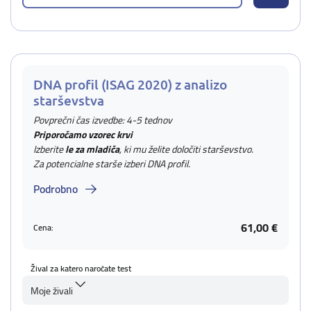
DNA profil (ISAG 2020) z analizo
starševstva
Povprečni čas izvedbe: 4-5 tednov
Priporočamo vzorec krvi
Izberite
le za mladiča
, ki mu želite določiti starševstvo.
Za potencialne starše izberi DNA profil.
Podrobno
61,00 €
Cena:
Žival za katero naročate test
Moje živali