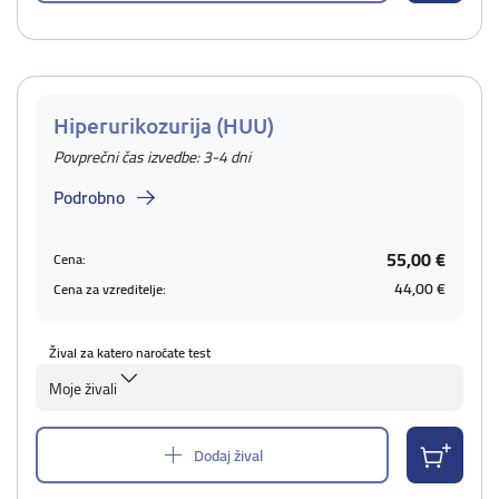
Hiperurikozurija (HUU)
Povprečni čas izvedbe: 3-4 dni
Podrobno
55,00 €
Cena:
44,00 €
Cena za vzreditelje:
Žival za katero naročate test
Moje živali
Dodaj žival