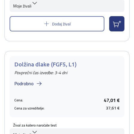
Moje živali
Dodaj žival
Dolžina dlake (FGF5, L1)
Povprečni čas izvedbe: 3-4 dni
Podrobno
47,01 €
Cena:
37,61 €
Cena za vzreditelje:
Žival za katero naročate test