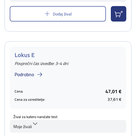
Dodaj žival
Lokus E
Povprečni čas izvedbe: 3-4 dni
Podrobno
47,01 €
Cena:
37,61 €
Cena za vzreditelje:
Žival za katero naročate test
Moje živali