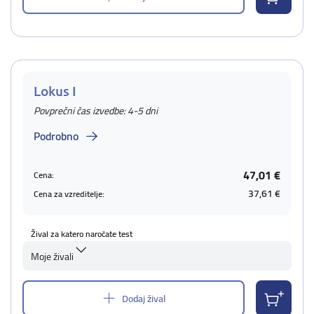
Lokus I
Povprečni čas izvedbe: 4-5 dni
Podrobno
47,01 €
Cena:
37,61 €
Cena za vzreditelje:
Žival za katero naročate test
Moje živali
Dodaj žival