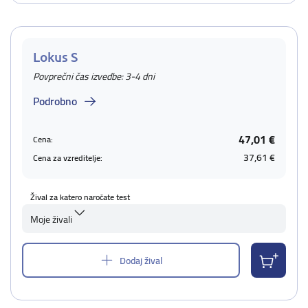
Lokus S
Povprečni čas izvedbe: 3-4 dni
Podrobno
47,01 €
Cena:
37,61 €
Cena za vzreditelje:
Žival za katero naročate test
Moje živali
Dodaj žival