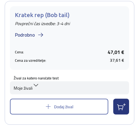
Kratek rep (Bob tail)
Povprečni čas izvedbe: 3-4 dni
Podrobno
47,01 €
Cena:
37,61 €
Cena za vzreditelje:
Žival za katero naročate test
Moje živali
Dodaj žival