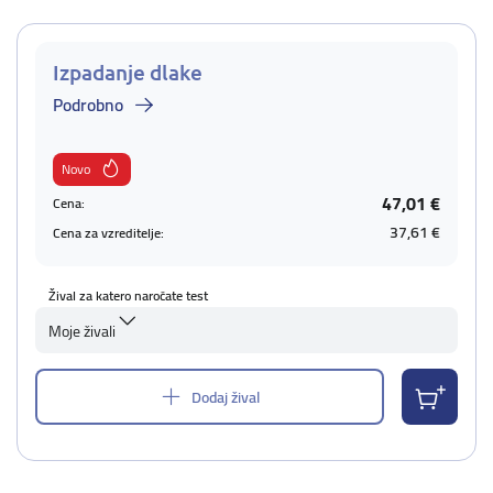
Izpadanje dlake
Podrobno
Novo
47,01 €
Cena:
37,61 €
Cena za vzreditelje:
Žival za katero naročate test
Moje živali
Dodaj žival