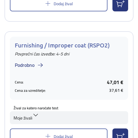
Dodaj žival
Furnishing / Improper coat (RSPO2)
Povprečni čas izvedbe: 4-5 dni
Podrobno
47,01 €
Cena:
37,61 €
Cena za vzreditelje:
Žival za katero naročate test
Moje živali
Dodaj žival