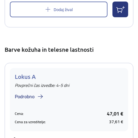
Dodaj žival
Barve kožuha in telesne lastnosti
Lokus A
Povprečni čas izvedbe: 4-5 dni
Podrobno
47,01 €
Cena:
37,61 €
Cena za vzreditelje: