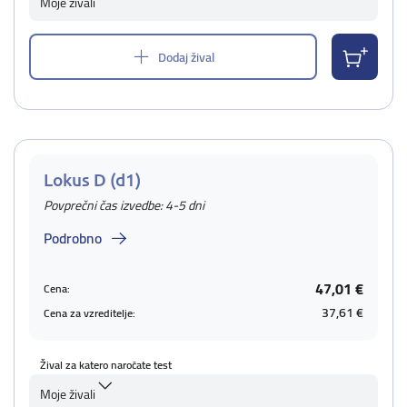
Moje živali
Dodaj žival
Lokus D (d1)
Povprečni čas izvedbe: 4-5 dni
Podrobno
47,01 €
Cena:
37,61 €
Cena za vzreditelje:
Žival za katero naročate test
Moje živali