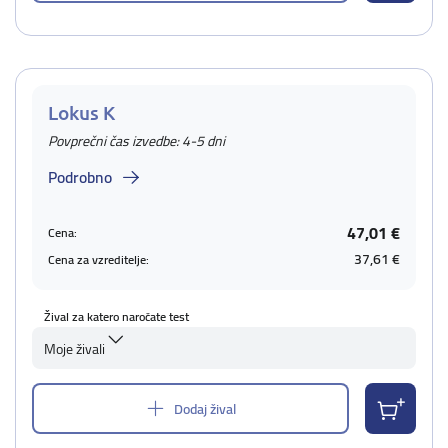
Lokus K
Povprečni čas izvedbe: 4-5 dni
Podrobno
47,01 €
Cena:
37,61 €
Cena za vzreditelje:
Žival za katero naročate test
Moje živali
Dodaj žival