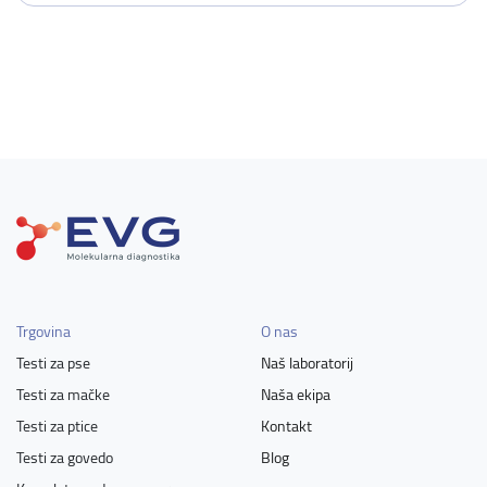
Trgovina
O nas
Testi za pse
Naš laboratorij
Testi za mačke
Naša ekipa
Testi za ptice
Kontakt
Testi za govedo
Blog