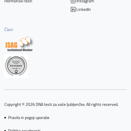
Hormonski testi
Instagram
LinkedIn
Člani
Copyright © 2026 DNA testi za vaše ljubljenčke. All rights reserved.
Pravila in pogoji uporabe
Politika zasebnosti