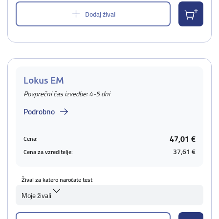
Dodaj žival
Lokus EM
Povprečni čas izvedbe: 4-5 dni
Podrobno
47,01 €
Cena:
37,61 €
Cena za vzreditelje:
Žival za katero naročate test
Moje živali