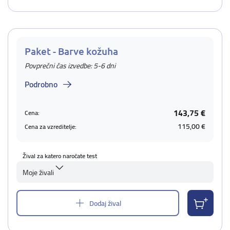
Paket - Barve kožuha
Povprečni čas izvedbe: 5-6 dni
Podrobno
143,75 €
Cena:
115,00 €
Cena za vzreditelje:
Žival za katero naročate test
Moje živali
Dodaj žival