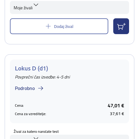
Moje živali
Dodaj žival
Lokus D (d1)
Povprečni čas izvedbe: 4-5 dni
Podrobno
47,01 €
Cena:
37,61 €
Cena za vzreditelje:
Žival za katero naročate test