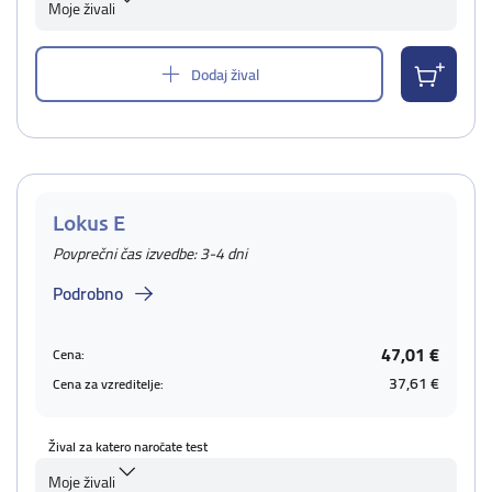
Moje živali
Dodaj žival
Lokus E
Povprečni čas izvedbe: 3-4 dni
Podrobno
47,01 €
Cena:
37,61 €
Cena za vzreditelje:
Žival za katero naročate test
Moje živali