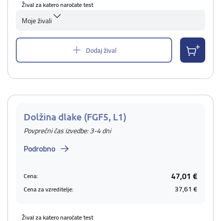
Žival za katero naročate test
Moje živali
Dodaj žival
Dolžina dlake (FGF5, L1)
Povprečni čas izvedbe: 3-4 dni
Podrobno
47,01 €
Cena:
37,61 €
Cena za vzreditelje:
Žival za katero naročate test