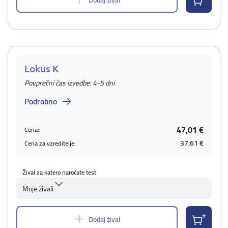
Lokus K
Povprečni čas izvedbe: 4-5 dni
Podrobno
47,01 €
Cena:
37,61 €
Cena za vzreditelje:
Žival za katero naročate test
Moje živali
Dodaj žival