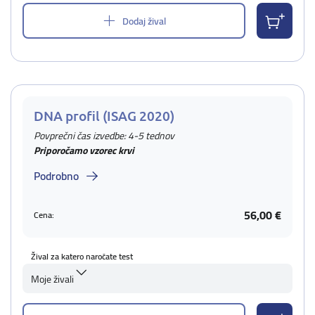
Dodaj žival
DNA profil (ISAG 2020)
Povprečni čas izvedbe: 4-5 tednov
Priporočamo vzorec krvi
Podrobno
56,00 €
Cena:
Žival za katero naročate test
Moje živali