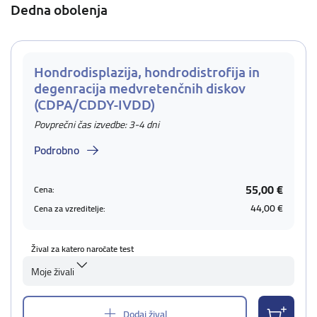
Dedna obolenja
Hondrodisplazija, hondrodistrofija in
degenracija medvretenčnih diskov
(CDPA/CDDY-IVDD)
Povprečni čas izvedbe: 3-4 dni
Podrobno
55,00 €
Cena:
44,00 €
Cena za vzreditelje:
Žival za katero naročate test
Moje živali
Dodaj žival