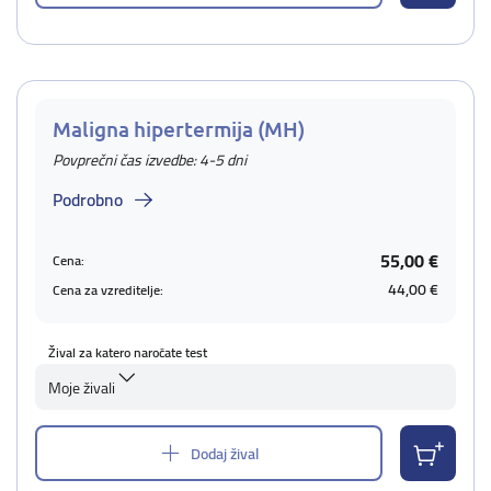
Maligna hipertermija (MH)
Povprečni čas izvedbe: 4-5 dni
Podrobno
55,00 €
Cena:
44,00 €
Cena za vzreditelje:
Žival za katero naročate test
Moje živali
Dodaj žival