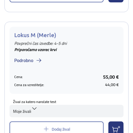
Lokus M (Merle)
Povprečni čas izvedbe: 4-5 dni
Priporočamo vzorec krvi
Podrobno
55,00 €
Cena:
44,00 €
Cena za vzreditelje:
Žival za katero naročate test
Moje živali
Dodaj žival