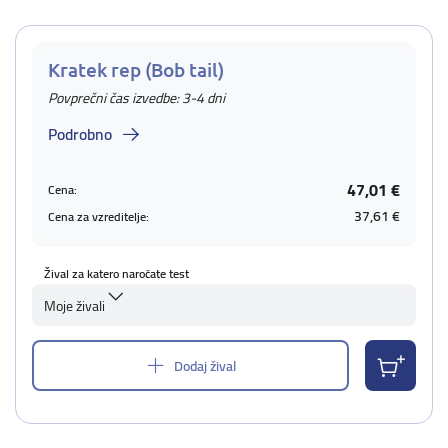
Kratek rep (Bob tail)
Povprečni čas izvedbe: 3-4 dni
Podrobno
47,01 €
Cena:
37,61 €
Cena za vzreditelje:
Žival za katero naročate test
Moje živali
Dodaj žival