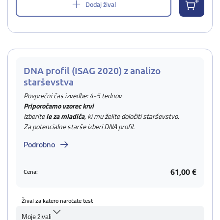
Dodaj žival
DNA profil (ISAG 2020) z analizo
starševstva
Povprečni čas izvedbe: 4-5 tednov
Priporočamo vzorec krvi
Izberite
le za mladiča
, ki mu želite določiti starševstvo.
Za potencialne starše izberi DNA profil.
Podrobno
61,00 €
Cena:
Žival za katero naročate test
Moje živali