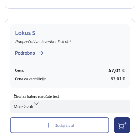
Lokus S
Povprečni čas izvedbe: 3-4 dni
Podrobno
47,01 €
Cena:
37,61 €
Cena za vzreditelje:
Žival za katero naročate test
Moje živali
Dodaj žival