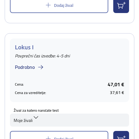
Dodaj žival
Lokus I
Povprečni čas izvedbe: 4-5 dni
Podrobno
47,01 €
Cena:
37,61 €
Cena za vzreditelje:
Žival za katero naročate test
Moje živali
Dodaj žival