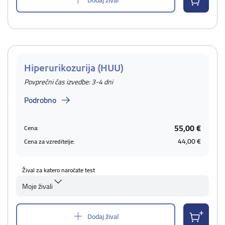
Hiperurikozurija (HUU)
Povprečni čas izvedbe: 3-4 dni
Podrobno
55,00 €
Cena:
44,00 €
Cena za vzreditelje:
Žival za katero naročate test
Moje živali
Dodaj žival