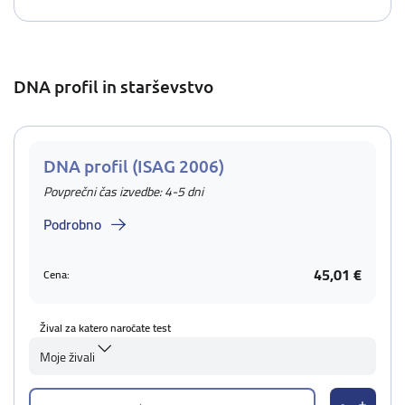
DNA profil in starševstvo
DNA profil (ISAG 2006)
Povprečni čas izvedbe: 4-5 dni
Podrobno
45,01 €
Cena:
Žival za katero naročate test
Moje živali