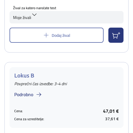
Žival za katero naročate test
Moje živali
Dodaj žival
Lokus B
Povprečni čas izvedbe: 3-4 dni
Podrobno
47,01 €
Cena:
37,61 €
Cena za vzreditelje: