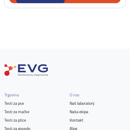
Trgovina
O nas
Testi za pse
Naš laboratorij
Testi za mačke
Naša ekipa
Testi za ptice
Kontakt
Testi za govedo
Blog