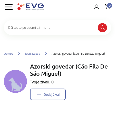
0
Domov
Testi za pse
Azorski govedar (Căo Fila De Săo Miguel)
Azorski govedar (Căo Fila De
Săo Miguel)
Tvoje živali: 0
Dodaj žival