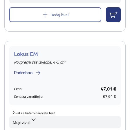
Dodaj žival
Lokus EM
Povprečni čas izvedbe: 4-5 dni
Podrobno
47,01 €
Cena:
37,61 €
Cena za vzreditelje:
Žival za katero naročate test
Moje živali