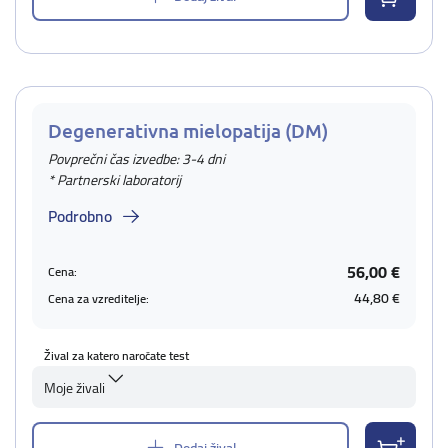
Degenerativna mielopatija (DM)
Povprečni čas izvedbe: 3-4 dni
* Partnerski laboratorij
Podrobno
56,00 €
Cena:
44,80 €
Cena za vzreditelje:
Žival za katero naročate test
Moje živali
Dodaj žival