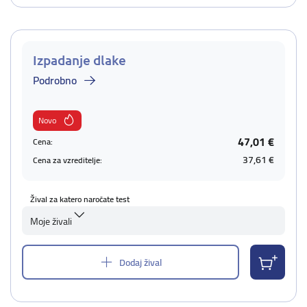
Izpadanje dlake
Podrobno
Novo
47,01 €
Cena:
37,61 €
Cena za vzreditelje:
Žival za katero naročate test
Moje živali
Dodaj žival