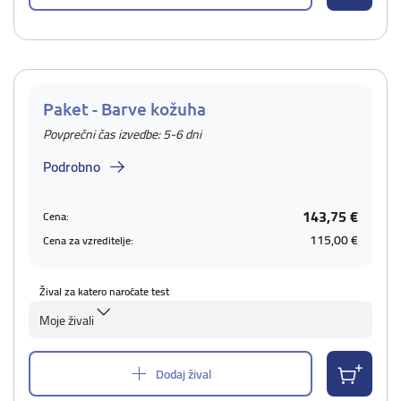
Paket - Barve kožuha
Povprečni čas izvedbe: 5-6 dni
Podrobno
143,75 €
Cena:
115,00 €
Cena za vzreditelje:
Žival za katero naročate test
Moje živali
Dodaj žival