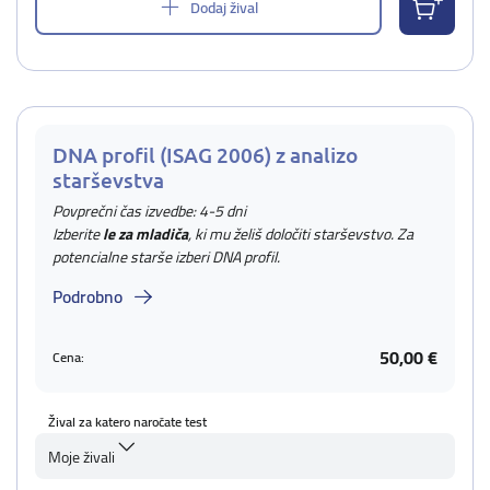
Dodaj žival
DNA profil (ISAG 2006) z analizo
starševstva
Povprečni čas izvedbe: 4-5 dni
Izberite
le za mladiča
, ki mu želiš določiti starševstvo. Za
potencialne starše izberi DNA profil.
Podrobno
50,00 €
Cena:
Žival za katero naročate test
Moje živali