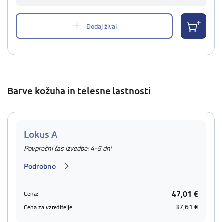
Dodaj žival
Barve kožuha in telesne lastnosti
Lokus A
Povprečni čas izvedbe: 4-5 dni
Podrobno
47,01 €
Cena:
37,61 €
Cena za vzreditelje: