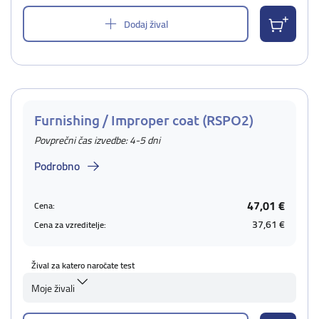
Dodaj žival
Furnishing / Improper coat (RSPO2)
Povprečni čas izvedbe: 4-5 dni
Podrobno
47,01 €
Cena:
37,61 €
Cena za vzreditelje:
Žival za katero naročate test
Moje živali