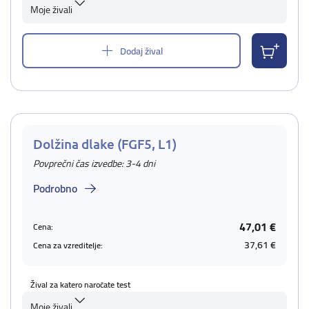
Moje živali
Dodaj žival
Dolžina dlake (FGF5, L1)
Povprečni čas izvedbe: 3-4 dni
Podrobno
47,01 €
Cena:
37,61 €
Cena za vzreditelje:
Žival za katero naročate test
Moje živali