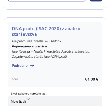
DNA profil (ISAG 2020) z analizo
starševstva
Povprečni čas izvedbe: 4-5 tednov
Priporočamo vzorec krvi
Izberite
le za mladiča
, ki mu želite določiti starševstvo.
Za potencialne starše izberi DNA profil.
Podrobno
61,00 €
Cena:
Žival za katero naročate test
Moje živali