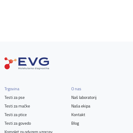
Trgovina
O nas
Testi za pse
Naš laboratorij
Testi za mačke
Naša ekipa
Testi za ptice
Kontakt
Testi za govedo
Blog
Komplet za odvzem vzorcev