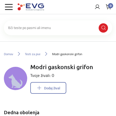
0
Domov
Testi za pse
Modri gaskonski grifon
Modri gaskonski grifon
Tvoje živali: 0
Dodaj žival
Dedna obolenja