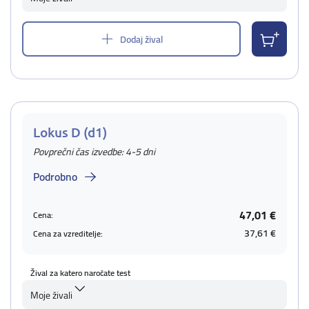
Dodaj žival
Lokus D (d1)
Povprečni čas izvedbe: 4-5 dni
Podrobno
47,01 €
Cena:
37,61 €
Cena za vzreditelje:
Žival za katero naročate test
Moje živali