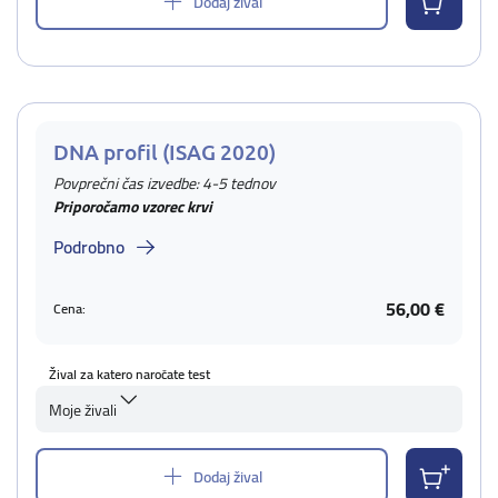
Dodaj žival
DNA profil (ISAG 2020)
Povprečni čas izvedbe: 4-5 tednov
Priporočamo vzorec krvi
Podrobno
56,00 €
Cena:
Žival za katero naročate test
Moje živali
Dodaj žival