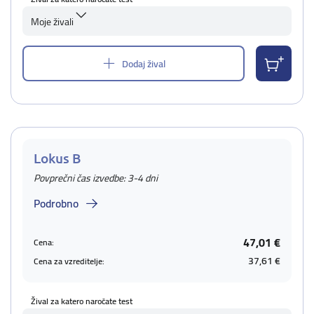
Moje živali
Dodaj žival
Lokus B
Povprečni čas izvedbe: 3-4 dni
Podrobno
47,01 €
Cena:
37,61 €
Cena za vzreditelje:
Žival za katero naročate test