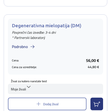
Degenerativna mielopatija (DM)
Povprečni čas izvedbe: 3-4 dni
* Partnerski laboratorij
Podrobno
56,00 €
Cena:
44,80 €
Cena za vzreditelje:
Žival za katero naročate test
Moje živali
Dodaj žival