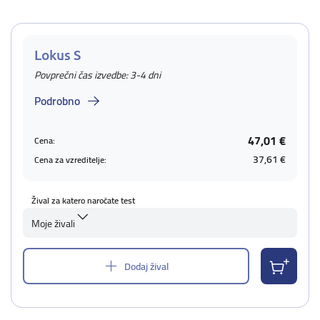
Lokus S
Povprečni čas izvedbe: 3-4 dni
Podrobno
47,01 €
Cena:
37,61 €
Cena za vzreditelje:
Žival za katero naročate test
Moje živali
Dodaj žival