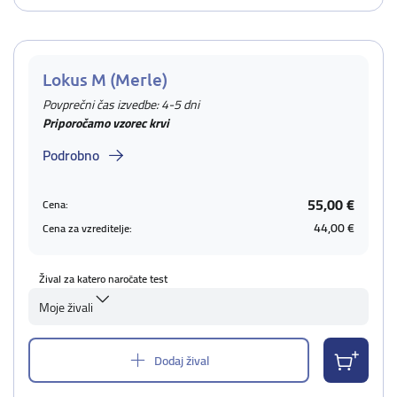
Lokus M (Merle)
Povprečni čas izvedbe: 4-5 dni
Priporočamo vzorec krvi
Podrobno
55,00 €
Cena:
44,00 €
Cena za vzreditelje:
Žival za katero naročate test
Moje živali
Dodaj žival