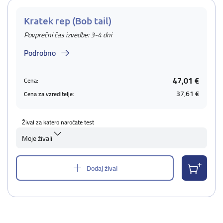
Kratek rep (Bob tail)
Povprečni čas izvedbe: 3-4 dni
Podrobno
47,01 €
Cena:
37,61 €
Cena za vzreditelje:
Žival za katero naročate test
Moje živali
Dodaj žival