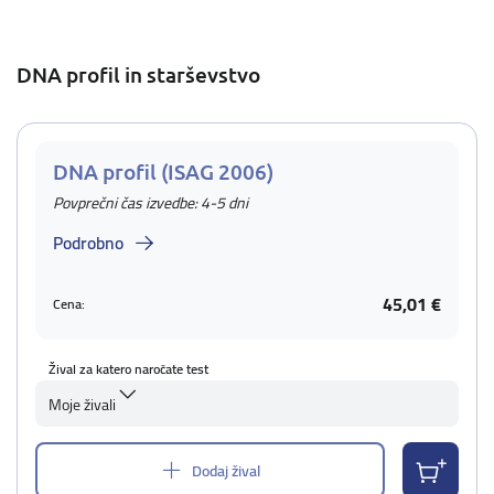
DNA profil in starševstvo
DNA profil (ISAG 2006)
Povprečni čas izvedbe: 4-5 dni
Podrobno
45,01 €
Cena:
Žival za katero naročate test
Moje živali
Dodaj žival