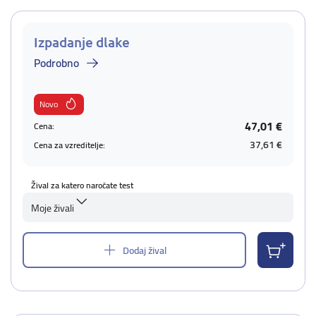
Izpadanje dlake
Podrobno
Novo
47,01 €
Cena:
37,61 €
Cena za vzreditelje:
Žival za katero naročate test
Moje živali
Dodaj žival