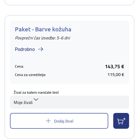
Paket - Barve kožuha
Povprečni čas izvedbe: 5-6 dni
Podrobno
143,75 €
Cena:
115,00 €
Cena za vzreditelje:
Žival za katero naročate test
Moje živali
Dodaj žival