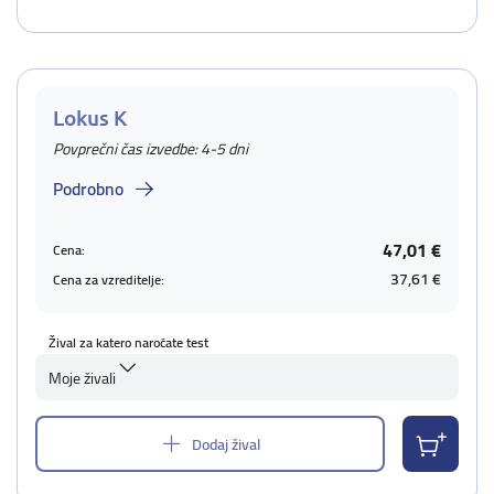
Lokus K
Povprečni čas izvedbe: 4-5 dni
Podrobno
47,01 €
Cena:
37,61 €
Cena za vzreditelje:
Žival za katero naročate test
Moje živali
Dodaj žival