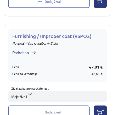
Dodaj žival
Furnishing / Improper coat (RSPO2)
Povprečni čas izvedbe: 4-5 dni
Podrobno
47,01 €
Cena:
37,61 €
Cena za vzreditelje:
Žival za katero naročate test
Moje živali
Dodaj žival