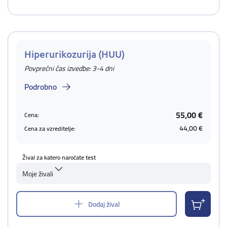
Hiperurikozurija (HUU)
Povprečni čas izvedbe: 3-4 dni
Podrobno
55,00 €
Cena:
44,00 €
Cena za vzreditelje:
Žival za katero naročate test
Moje živali
Dodaj žival