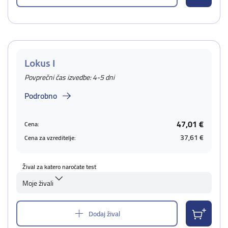
Lokus I
Povprečni čas izvedbe: 4-5 dni
Podrobno
47,01 €
Cena:
37,61 €
Cena za vzreditelje:
Žival za katero naročate test
Moje živali
Dodaj žival