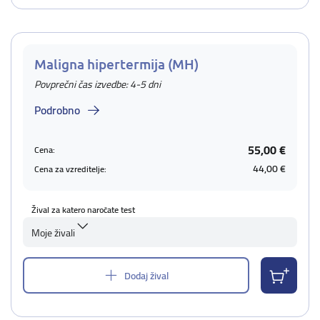
Maligna hipertermija (MH)
Povprečni čas izvedbe: 4-5 dni
Podrobno
55,00 €
Cena:
44,00 €
Cena za vzreditelje:
Žival za katero naročate test
Moje živali
Dodaj žival