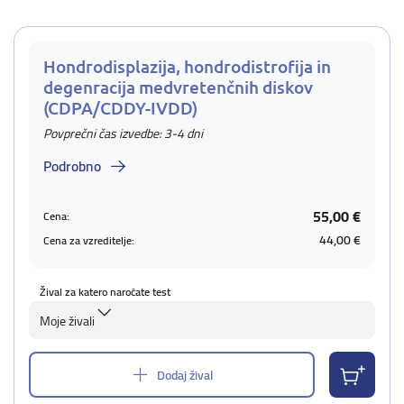
Hondrodisplazija, hondrodistrofija in
degenracija medvretenčnih diskov
(CDPA/CDDY-IVDD)
Povprečni čas izvedbe: 3-4 dni
Podrobno
55,00 €
Cena:
44,00 €
Cena za vzreditelje:
Žival za katero naročate test
Moje živali
Dodaj žival