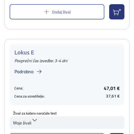
Dodaj žival
Lokus E
Povprečni čas izvedbe: 3-4 dni
Podrobno
47,01 €
Cena:
37,61 €
Cena za vzreditelje:
Žival za katero naročate test
Moje živali