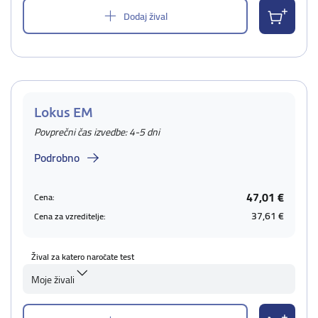
Dodaj žival
Lokus EM
Povprečni čas izvedbe: 4-5 dni
Podrobno
47,01 €
Cena:
37,61 €
Cena za vzreditelje:
Žival za katero naročate test
Moje živali