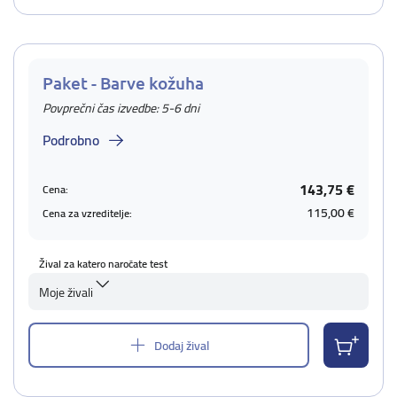
Paket - Barve kožuha
Povprečni čas izvedbe: 5-6 dni
Podrobno
143,75 €
Cena:
115,00 €
Cena za vzreditelje:
Žival za katero naročate test
Moje živali
Dodaj žival