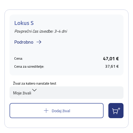
Lokus S
Povprečni čas izvedbe: 3-4 dni
Podrobno
47,01 €
Cena:
37,61 €
Cena za vzreditelje:
Žival za katero naročate test
Moje živali
Dodaj žival