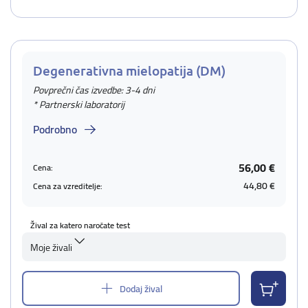
Degenerativna mielopatija (DM)
Povprečni čas izvedbe: 3-4 dni
* Partnerski laboratorij
Podrobno
56,00 €
Cena:
44,80 €
Cena za vzreditelje:
Žival za katero naročate test
Moje živali
Dodaj žival