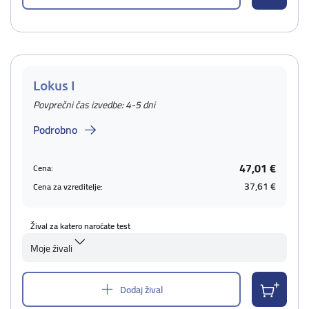
Lokus I
Povprečni čas izvedbe: 4-5 dni
Podrobno
47,01 €
Cena:
37,61 €
Cena za vzreditelje:
Žival za katero naročate test
Moje živali
Dodaj žival