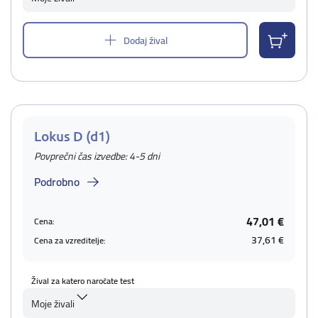
Dodaj žival
Lokus D (d1)
Povprečni čas izvedbe: 4-5 dni
Podrobno
47,01 €
Cena:
37,61 €
Cena za vzreditelje:
Žival za katero naročate test
Moje živali