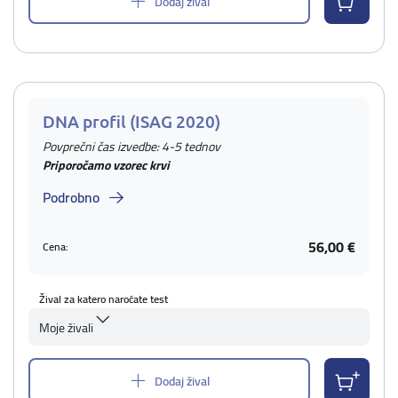
Dodaj žival
DNA profil (ISAG 2020)
Povprečni čas izvedbe: 4-5 tednov
Priporočamo vzorec krvi
Podrobno
56,00 €
Cena:
Žival za katero naročate test
Moje živali
Dodaj žival