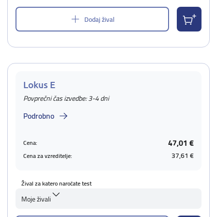
Dodaj žival
Lokus E
Povprečni čas izvedbe: 3-4 dni
Podrobno
47,01 €
Cena:
37,61 €
Cena za vzreditelje:
Žival za katero naročate test
Moje živali