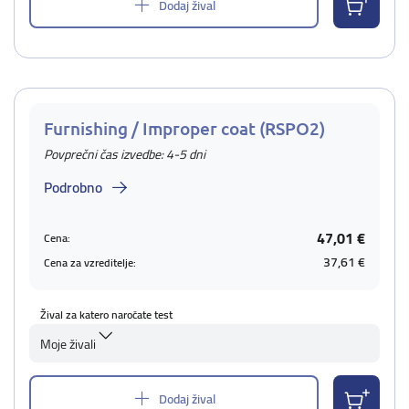
Dodaj žival
Furnishing / Improper coat (RSPO2)
Povprečni čas izvedbe: 4-5 dni
Podrobno
47,01 €
Cena:
37,61 €
Cena za vzreditelje:
Žival za katero naročate test
Moje živali
Dodaj žival