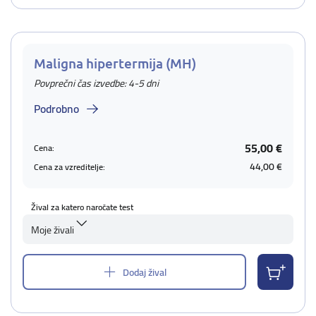
Maligna hipertermija (MH)
Povprečni čas izvedbe: 4-5 dni
Podrobno
55,00 €
Cena:
44,00 €
Cena za vzreditelje:
Žival za katero naročate test
Moje živali
Dodaj žival