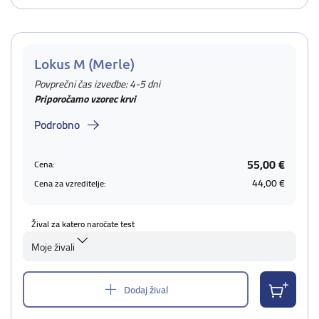
Lokus M (Merle)
Povprečni čas izvedbe: 4-5 dni
Priporočamo vzorec krvi
Podrobno
55,00 €
Cena:
44,00 €
Cena za vzreditelje:
Žival za katero naročate test
Moje živali
Dodaj žival