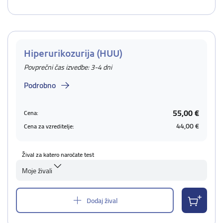
Hiperurikozurija (HUU)
Povprečni čas izvedbe: 3-4 dni
Podrobno
55,00 €
Cena:
44,00 €
Cena za vzreditelje:
Žival za katero naročate test
Moje živali
Dodaj žival