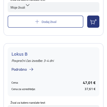
Moje živali
Dodaj žival
Lokus B
Povprečni čas izvedbe: 3-4 dni
Podrobno
47,01 €
Cena:
37,61 €
Cena za vzreditelje:
Žival za katero naročate test