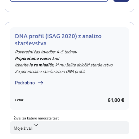
DNA profil (ISAG 2020) z analizo
starševstva
Povprečni čas izvedbe: 4-5 tednov
Priporočamo vzorec krvi
Izberite
le za mladiča
, ki mu želite določiti starševstvo.
Za potencialne starše izberi DNA profil.
Podrobno
61,00 €
Cena:
Žival za katero naročate test
Moje živali