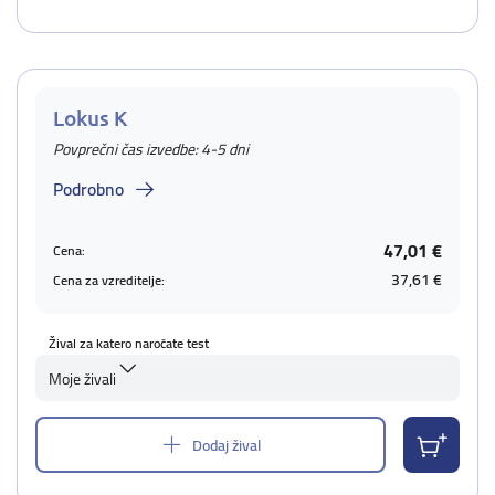
Lokus K
Povprečni čas izvedbe: 4-5 dni
Podrobno
47,01 €
Cena:
37,61 €
Cena za vzreditelje:
Žival za katero naročate test
Moje živali
Dodaj žival