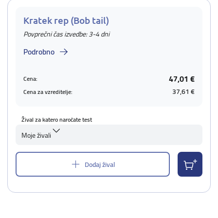
Kratek rep (Bob tail)
Povprečni čas izvedbe: 3-4 dni
Podrobno
47,01 €
Cena:
37,61 €
Cena za vzreditelje:
Žival za katero naročate test
Moje živali
Dodaj žival