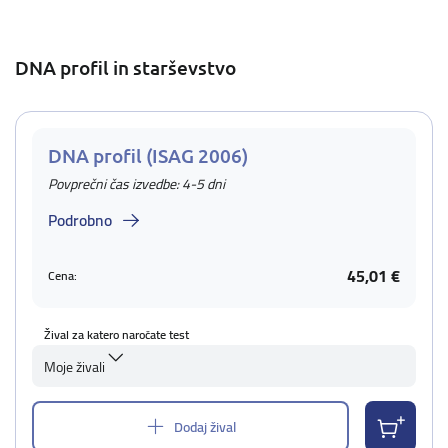
DNA profil in starševstvo
DNA profil (ISAG 2006)
Povprečni čas izvedbe: 4-5 dni
Podrobno
45,01 €
Cena:
Žival za katero naročate test
Moje živali
Dodaj žival