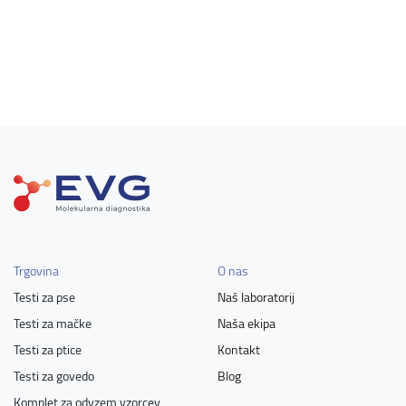
Trgovina
O nas
Testi za pse
Naš laboratorij
Testi za mačke
Naša ekipa
Testi za ptice
Kontakt
Testi za govedo
Blog
Komplet za odvzem vzorcev