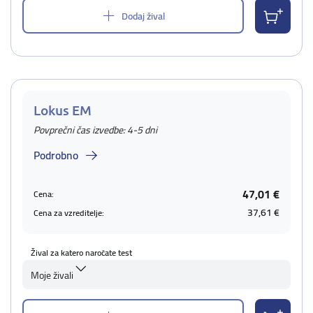
Dodaj žival
Lokus EM
Povprečni čas izvedbe: 4-5 dni
Podrobno
47,01 €
Cena:
37,61 €
Cena za vzreditelje:
Žival za katero naročate test
Moje živali