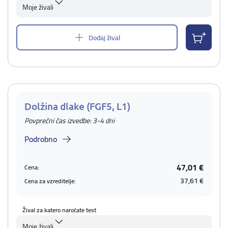
Moje živali
Dodaj žival
Dolžina dlake (FGF5, L1)
Povprečni čas izvedbe: 3-4 dni
Podrobno
47,01 €
Cena:
37,61 €
Cena za vzreditelje:
Žival za katero naročate test
Moje živali