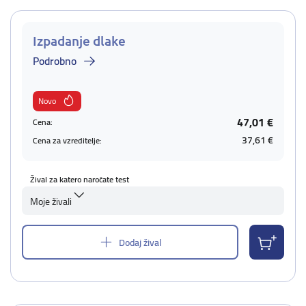
Izpadanje dlake
Podrobno
Novo
47,01 €
Cena:
37,61 €
Cena za vzreditelje:
Žival za katero naročate test
Moje živali
Dodaj žival