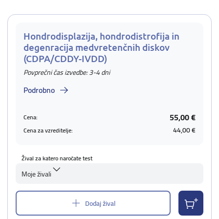
Hondrodisplazija, hondrodistrofija in
degenracija medvretenčnih diskov
(CDPA/CDDY-IVDD)
Povprečni čas izvedbe: 3-4 dni
Podrobno
55,00 €
Cena:
44,00 €
Cena za vzreditelje:
Žival za katero naročate test
Moje živali
Dodaj žival