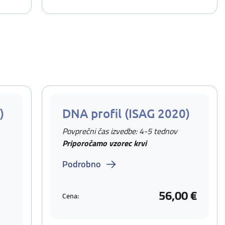
)
DNA profil (ISAG 2020)
Povprečni čas izvedbe: 4-5 tednov
Priporočamo vzorec krvi
Podrobno
56,00 €
Cena: