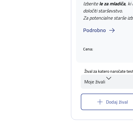
Izberite
le za mladiča
, ki
določiti starševstvo.
Za potencialne starše izb
Podrobno
Cena:
Žival za katero naročate tes
Moje živali
Dodaj žival