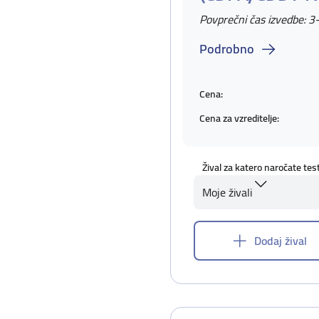
Povprečni čas izvedbe: 3
Podrobno
Cena:
Cena za vzreditelje:
Žival za katero naročate tes
Moje živali
Dodaj žival