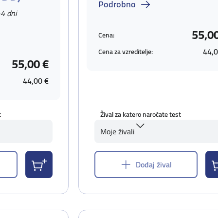
Podrobno
-4 dni
55,0
Cena:
44,0
Cena za vzreditelje:
55,00 €
44,00 €
t
Žival za katero naročate test
Moje živali
Dodaj žival