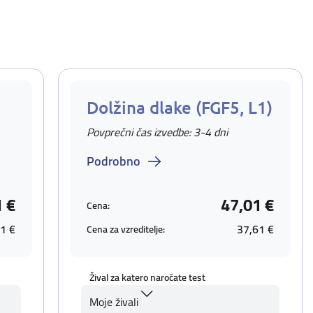
Dolžina dlake (FGF5, L1)
Povprečni čas izvedbe: 3-4 dni
Podrobno
1 €
47,01 €
Cena:
1 €
37,61 €
Cena za vzreditelje:
Žival za katero naročate test
Moje živali