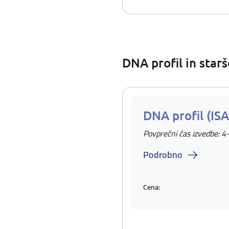
DNA profil in star
DNA profil (IS
Povprečni čas izvedbe: 4
Podrobno
Cena: