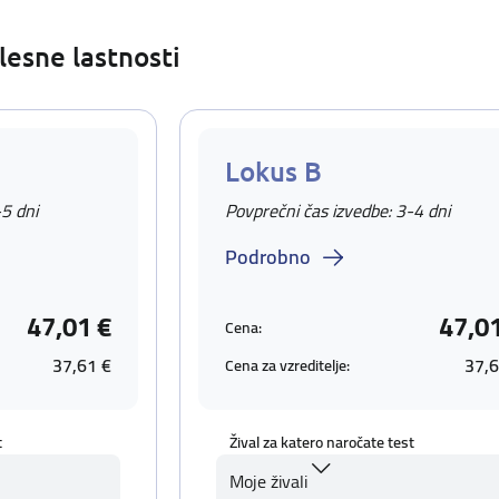
lesne lastnosti
Lokus B
-5 dni
Povprečni čas izvedbe: 3-4 dni
Podrobno
47,01 €
47,0
Cena:
37,61 €
37,6
Cena za vzreditelje:
t
Žival za katero naročate test
Moje živali