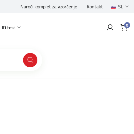
Naroči komplet za vzorčenje
Kontakt
SL
0
 ID test