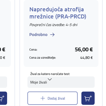
Napredujoča atrofija
mrežnice (PRA-PRCD)
Povprečni čas izvedbe: 4-5 dni
Podrobno
0 €
56,00 €
Cena:
0 €
44,80 €
Cena za vzreditelje:
Žival za katero naročate test
Moje živali
Dodaj žival