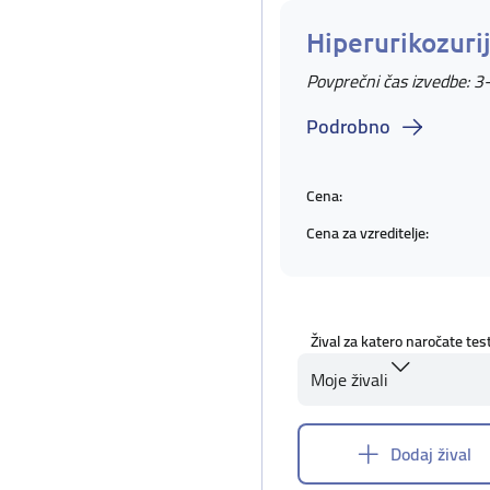
Hiperurikozuri
Povprečni čas izvedbe: 3
Podrobno
Cena:
Cena za vzreditelje:
Žival za katero naročate tes
Moje živali
Dodaj žival