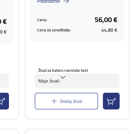
Podrobno
56,00 €
0 €
Cena:
44,80 €
Cena za vzreditelje:
0 €
Žival za katero naročate test
Moje živali
Dodaj žival