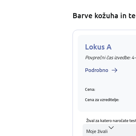
Barve kožuha in te
Lokus A
Povprečni čas izvedbe: 4
Podrobno
Cena:
Cena za vzreditelje:
Žival za katero naročate tes
Moje živali