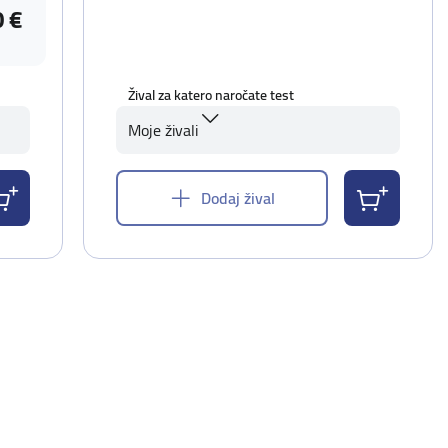
0 €
Žival za katero naročate test
Moje živali
Dodaj žival