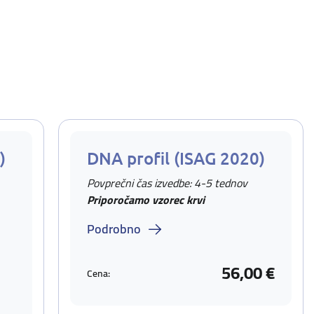
)
DNA profil (ISAG 2020)
Povprečni čas izvedbe: 4-5 tednov
Priporočamo vzorec krvi
Podrobno
56,00 €
Cena: