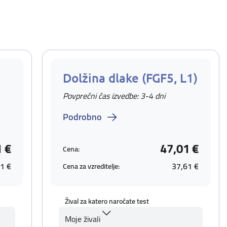
Dolžina dlake (FGF5, L1)
Povprečni čas izvedbe: 3-4 dni
Podrobno
1 €
47,01 €
Cena:
1 €
37,61 €
Cena za vzreditelje:
Žival za katero naročate test
Moje živali