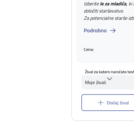
Izberite
le za mladiča
, ki
določiti starševstvo.
Za potencialne starše izb
Podrobno
Cena:
Žival za katero naročate tes
Moje živali
Dodaj žival