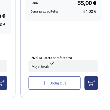
55,00 €
Cena:
44,00 €
Cena za vzreditelje:
0 €
0 €
Žival za katero naročate test
Moje živali
Dodaj žival