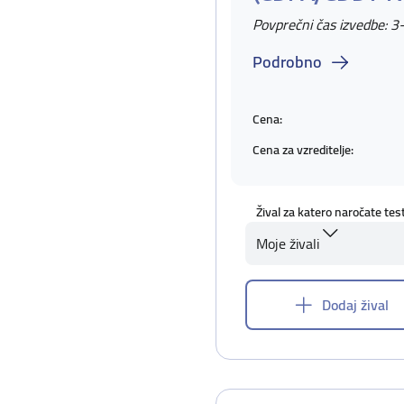
Povprečni čas izvedbe: 3
Podrobno
Cena:
Cena za vzreditelje:
Žival za katero naročate tes
Moje živali
Dodaj žival