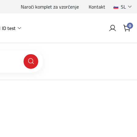
Naroči komplet za vzorčenje
Kontakt
SL
0
 ID test