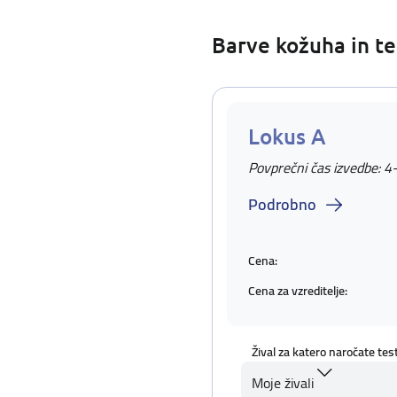
Barve kožuha in te
Lokus A
Povprečni čas izvedbe: 4
Podrobno
Cena:
Cena za vzreditelje:
Žival za katero naročate tes
Moje živali