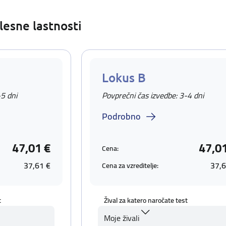
lesne lastnosti
Lokus B
-5 dni
Povprečni čas izvedbe: 3-4 dni
Podrobno
47,01 €
47,0
Cena:
37,61 €
37,6
Cena za vzreditelje:
t
Žival za katero naročate test
Moje živali