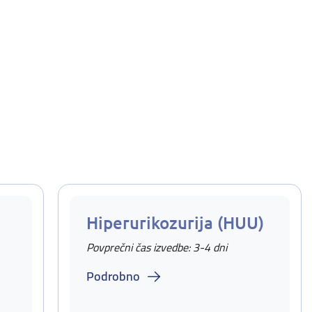
Hiperurikozurija (HUU)
Povprečni čas izvedbe: 3-4 dni
Podrobno