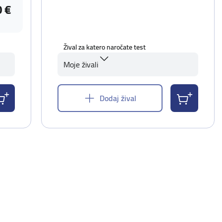
0 €
Žival za katero naročate test
Moje živali
Dodaj žival