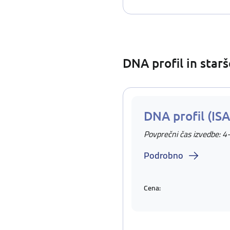
DNA profil in star
DNA profil (IS
Povprečni čas izvedbe: 4
Podrobno
Cena: