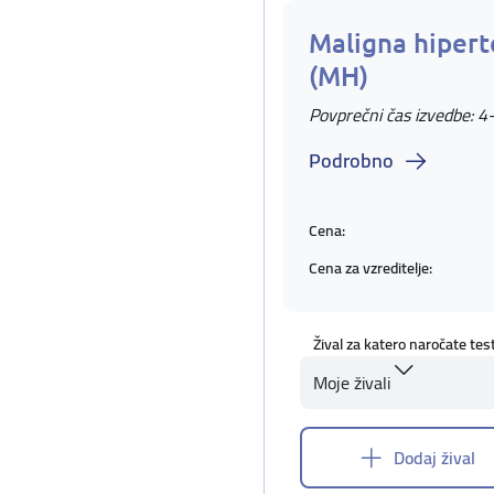
Maligna hipert
(MH)
Povprečni čas izvedbe: 4
Podrobno
Cena:
Cena za vzreditelje:
Žival za katero naročate tes
Moje živali
Dodaj žival