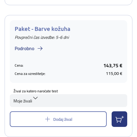
Paket - Barve kožuha
Povprečni čas izvedbe: 5-6 dni
Podrobno
143,75 €
Cena:
115,00 €
Cena za vzreditelje:
Žival za katero naročate test
Moje živali
Dodaj žival