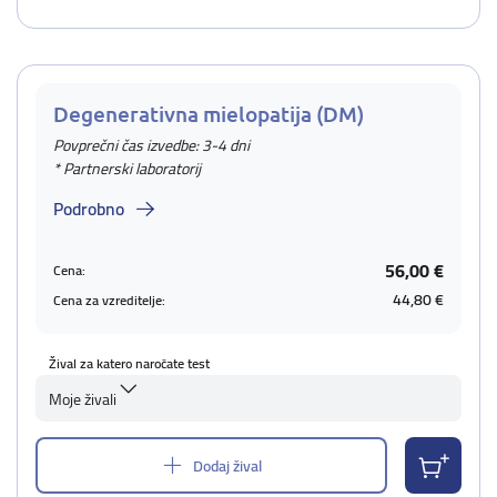
Degenerativna mielopatija (DM)
Povprečni čas izvedbe: 3-4 dni
* Partnerski laboratorij
Podrobno
56,00 €
Cena:
44,80 €
Cena za vzreditelje:
Žival za katero naročate test
Moje živali
Dodaj žival