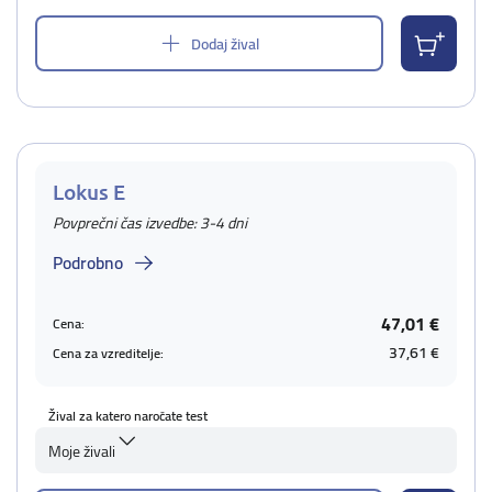
Dodaj žival
Lokus E
Povprečni čas izvedbe: 3-4 dni
Podrobno
47,01 €
Cena:
37,61 €
Cena za vzreditelje:
Žival za katero naročate test
Moje živali