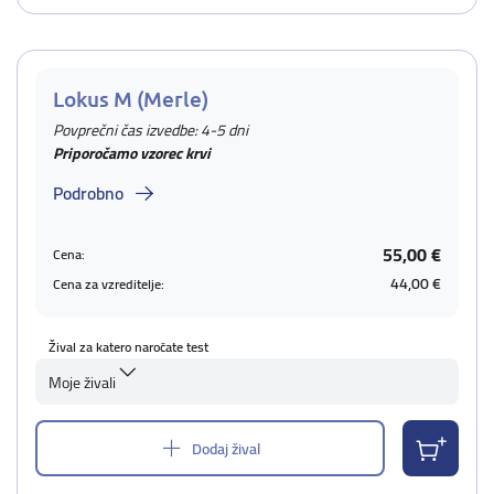
Lokus M (Merle)
Povprečni čas izvedbe: 4-5 dni
Priporočamo vzorec krvi
Podrobno
55,00 €
Cena:
44,00 €
Cena za vzreditelje:
Žival za katero naročate test
Moje živali
Dodaj žival