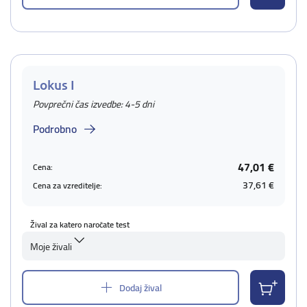
Lokus I
Povprečni čas izvedbe: 4-5 dni
Podrobno
47,01 €
Cena:
37,61 €
Cena za vzreditelje:
Žival za katero naročate test
Moje živali
Dodaj žival