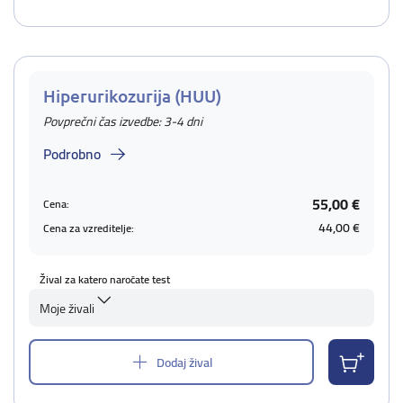
Hiperurikozurija (HUU)
Povprečni čas izvedbe: 3-4 dni
Podrobno
55,00 €
Cena:
44,00 €
Cena za vzreditelje:
Žival za katero naročate test
Moje živali
Dodaj žival