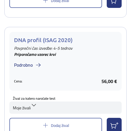
Dodaj žival
DNA profil (ISAG 2020)
Povprečni čas izvedbe: 4-5 tednov
Priporočamo vzorec krvi
Podrobno
56,00 €
Cena:
Žival za katero naročate test
Moje živali
Dodaj žival