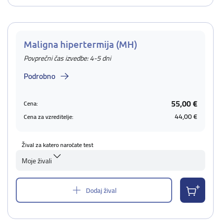
Maligna hipertermija (MH)
Povprečni čas izvedbe: 4-5 dni
Podrobno
55,00 €
Cena:
44,00 €
Cena za vzreditelje:
Žival za katero naročate test
Moje živali
Dodaj žival