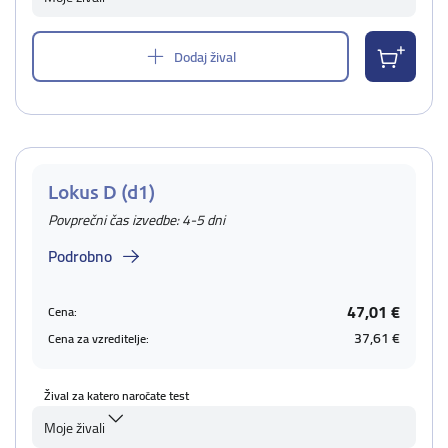
Dodaj žival
Lokus D (d1)
Povprečni čas izvedbe: 4-5 dni
Podrobno
47,01 €
Cena:
37,61 €
Cena za vzreditelje:
Žival za katero naročate test
Moje živali