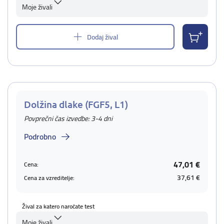
Moje živali
Dodaj žival
Dolžina dlake (FGF5, L1)
Povprečni čas izvedbe: 3-4 dni
Podrobno
47,01 €
Cena:
37,61 €
Cena za vzreditelje:
Žival za katero naročate test
Moje živali