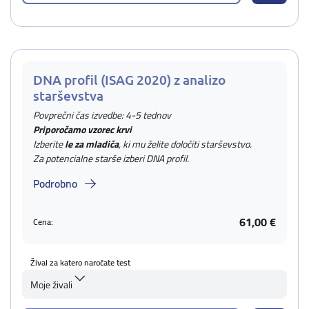
DNA profil (ISAG 2020) z analizo
starševstva
Povprečni čas izvedbe: 4-5 tednov
Priporočamo vzorec krvi
Izberite
le za mladiča
, ki mu želite določiti starševstvo.
Za potencialne starše izberi DNA profil.
Podrobno
61,00 €
Cena:
Žival za katero naročate test
Moje živali