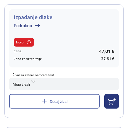
Izpadanje dlake
Podrobno
Novo
47,01 €
Cena:
37,61 €
Cena za vzreditelje:
Žival za katero naročate test
Moje živali
Dodaj žival