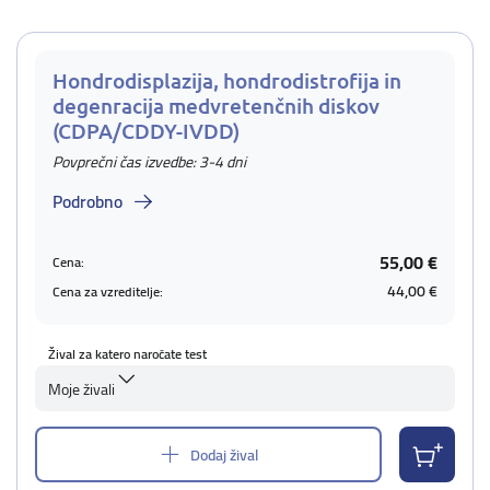
Hondrodisplazija, hondrodistrofija in
degenracija medvretenčnih diskov
(CDPA/CDDY-IVDD)
Povprečni čas izvedbe: 3-4 dni
Podrobno
55,00 €
Cena:
44,00 €
Cena za vzreditelje:
Žival za katero naročate test
Moje živali
Dodaj žival