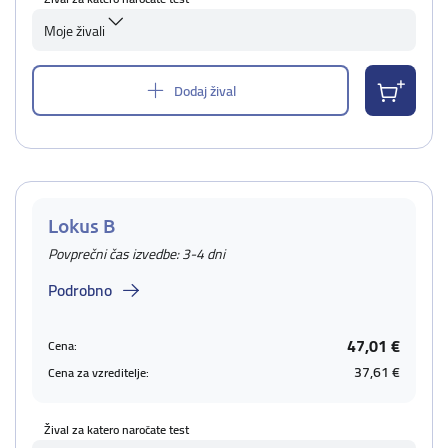
Moje živali
Dodaj žival
Lokus B
Povprečni čas izvedbe: 3-4 dni
Podrobno
47,01 €
Cena:
37,61 €
Cena za vzreditelje:
Žival za katero naročate test