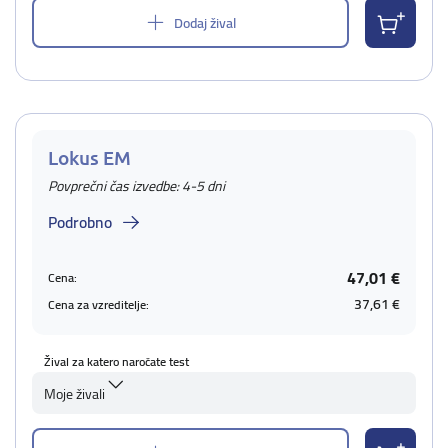
Dodaj žival
Lokus EM
Povprečni čas izvedbe: 4-5 dni
Podrobno
47,01 €
Cena:
37,61 €
Cena za vzreditelje:
Žival za katero naročate test
Moje živali