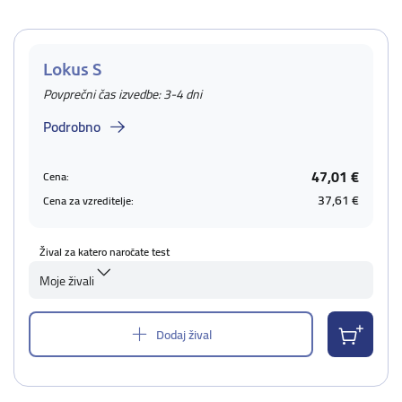
Lokus S
Povprečni čas izvedbe: 3-4 dni
Podrobno
47,01 €
Cena:
37,61 €
Cena za vzreditelje:
Žival za katero naročate test
Moje živali
Dodaj žival