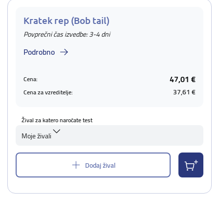
Kratek rep (Bob tail)
Povprečni čas izvedbe: 3-4 dni
Podrobno
47,01 €
Cena:
37,61 €
Cena za vzreditelje:
Žival za katero naročate test
Moje živali
Dodaj žival