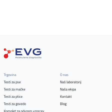
Trgovina
O nas
Testi za pse
Naš laboratorij
Testi za mačke
Naša ekipa
Testi za ptice
Kontakt
Testi za govedo
Blog
Komplet za odvzem vzorcev