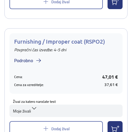
Dodaj žival
Furnishing / Improper coat (RSPO2)
Povprečni čas izvedbe: 4-5 dni
Podrobno
47,01 €
Cena:
37,61 €
Cena za vzreditelje:
Žival za katero naročate test
Moje živali
Dodaj žival