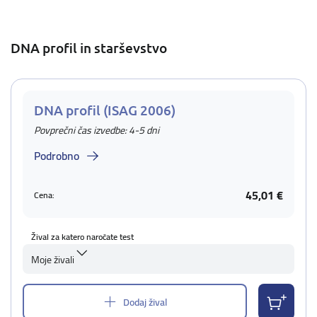
DNA profil in starševstvo
DNA profil (ISAG 2006)
Povprečni čas izvedbe: 4-5 dni
Podrobno
45,01 €
Cena:
Žival za katero naročate test
Moje živali
Dodaj žival