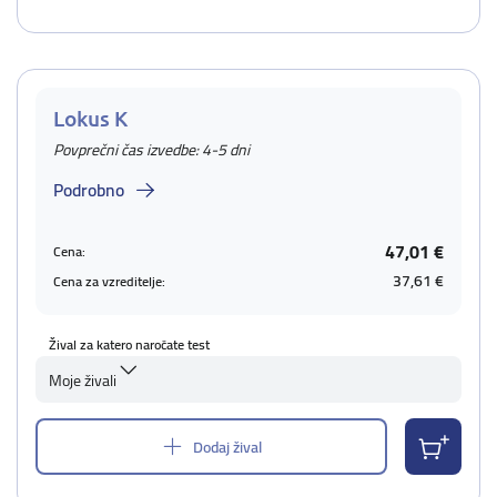
Lokus K
Povprečni čas izvedbe: 4-5 dni
Podrobno
47,01 €
Cena:
37,61 €
Cena za vzreditelje:
Žival za katero naročate test
Moje živali
Dodaj žival