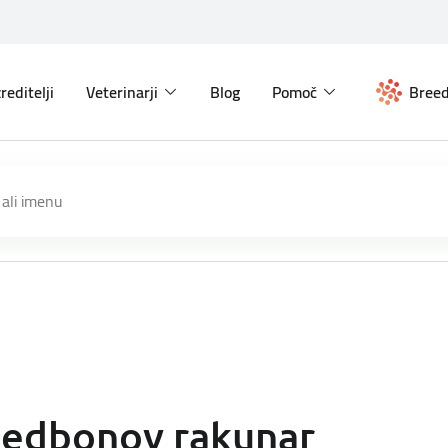
reditelji
Veterinarji
Blog
Pomoč
Breed
edbonov rakunar