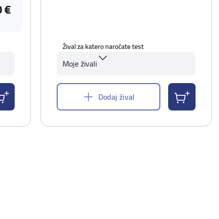
0 €
Žival za katero naročate test
Moje živali
Dodaj žival