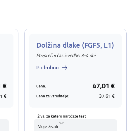
Dolžina dlake (FGF5, L1)
Povprečni čas izvedbe: 3-4 dni
Podrobno
1 €
47,01 €
Cena:
1 €
37,61 €
Cena za vzreditelje:
Žival za katero naročate test
Moje živali