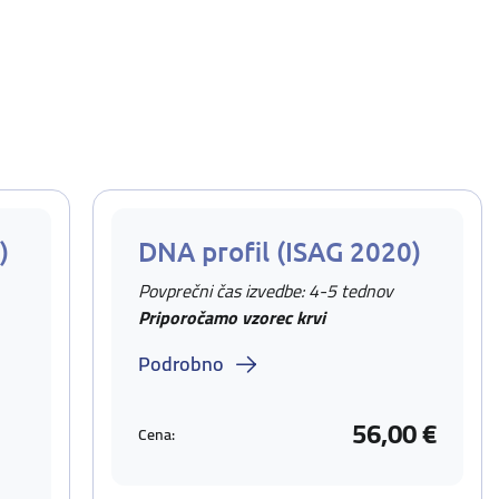
)
DNA profil (ISAG 2020)
Povprečni čas izvedbe: 4-5 tednov
Priporočamo vzorec krvi
Podrobno
56,00 €
Cena: