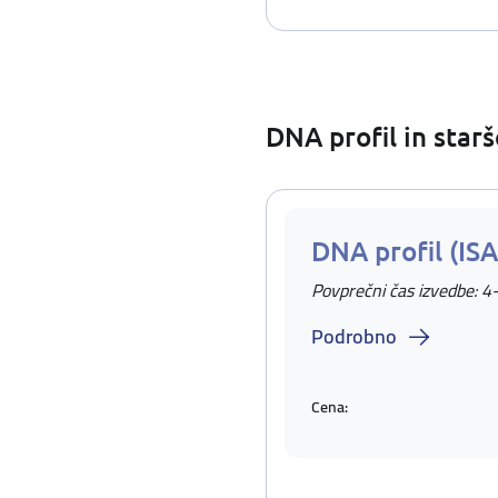
DNA profil in star
DNA profil (IS
Povprečni čas izvedbe: 4
Podrobno
Cena: