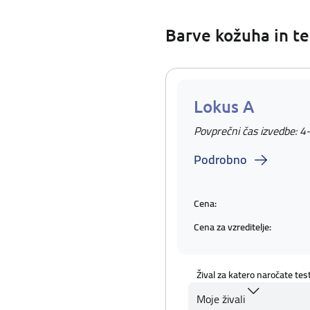
Barve kožuha in te
Lokus A
Povprečni čas izvedbe: 4
Podrobno
Cena:
Cena za vzreditelje:
Žival za katero naročate tes
Moje živali