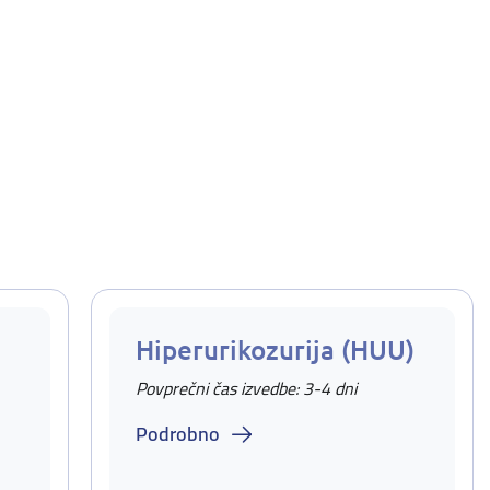
Hiperurikozurija (HUU)
Povprečni čas izvedbe: 3-4 dni
Podrobno