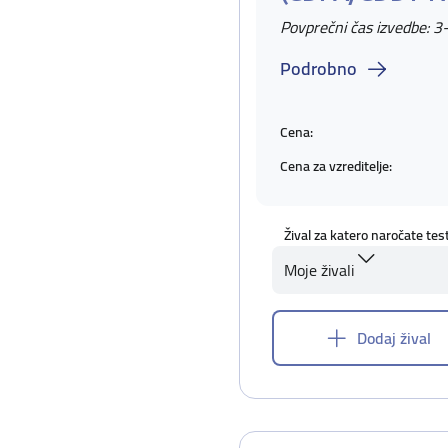
Povprečni čas izvedbe: 3
Podrobno
Cena:
Cena za vzreditelje:
Žival za katero naročate tes
Moje živali
Dodaj žival