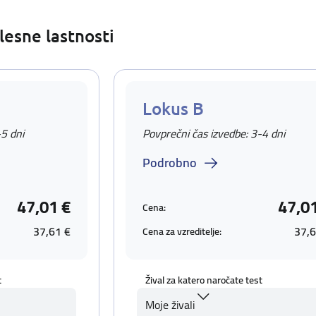
lesne lastnosti
Lokus B
-5 dni
Povprečni čas izvedbe: 3-4 dni
Podrobno
47,01 €
47,0
Cena:
37,61 €
37,6
Cena za vzreditelje:
t
Žival za katero naročate test
Moje živali