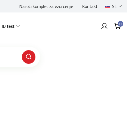
Naroči komplet za vzorčenje
Kontakt
SL
0
 ID test