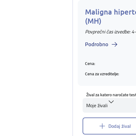
Maligna hipert
(MH)
Povprečni čas izvedbe: 4
Podrobno
Cena:
Cena za vzreditelje:
Žival za katero naročate tes
Moje živali
Dodaj žival