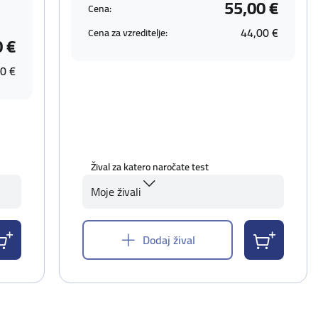
55,00 €
Cena:
44,00 €
Cena za vzreditelje:
0 €
0 €
Žival za katero naročate test
Moje živali
Dodaj žival