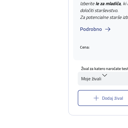
Izberite
le za mladiča
, ki
določiti starševstvo.
Za potencialne starše izb
Podrobno
Cena:
Žival za katero naročate tes
Moje živali
Dodaj žival