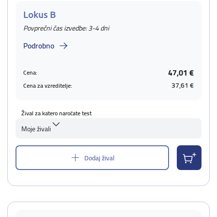
Lokus B
Povprečni čas izvedbe: 3-4 dni
Podrobno
47,01 €
Cena:
37,61 €
Cena za vzreditelje:
Žival za katero naročate test
Moje živali
Dodaj žival