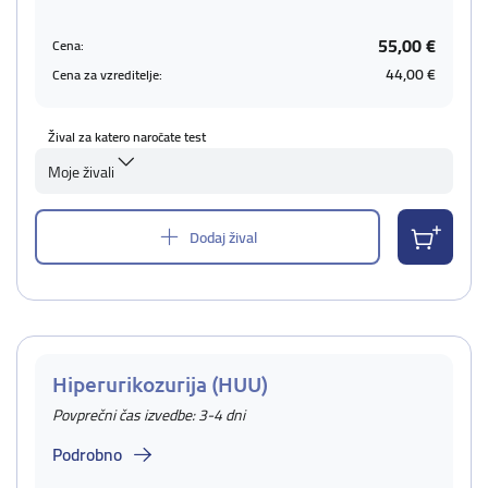
55,00 €
Cena:
44,00 €
Cena za vzreditelje:
Žival za katero naročate test
Moje živali
Dodaj žival
Hiperurikozurija (HUU)
Povprečni čas izvedbe: 3-4 dni
Podrobno