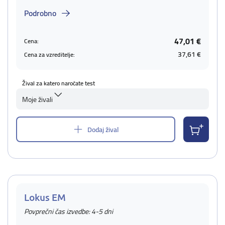
Podrobno
47,01 €
Cena:
37,61 €
Cena za vzreditelje:
Žival za katero naročate test
Moje živali
Dodaj žival
Lokus EM
Povprečni čas izvedbe: 4-5 dni