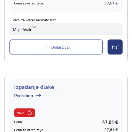
37,61 €
Cena za vzreditelje:
Žival za katero naročate test
Moje živali
Dodaj žival
Izpadanje dlake
Podrobno
Novo
47,01 €
Cena:
37,61 €
Cena za vzreditelje: