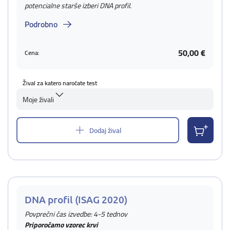
potencialne starše izberi DNA profil.
Podrobno
50,00 €
Cena:
Žival za katero naročate test
Moje živali
Dodaj žival
DNA profil (ISAG 2020)
Povprečni čas izvedbe: 4-5 tednov
Priporočamo vzorec krvi