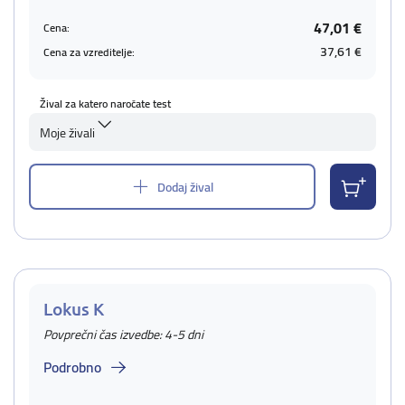
47,01 €
Cena:
37,61 €
Cena za vzreditelje:
Žival za katero naročate test
Moje živali
Dodaj žival
Lokus K
Povprečni čas izvedbe: 4-5 dni
Podrobno