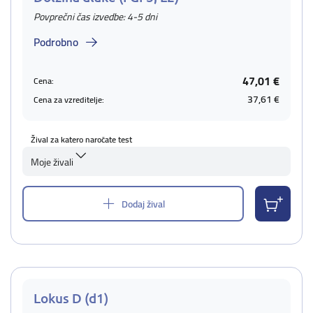
Povprečni čas izvedbe: 4-5 dni
Podrobno
47,01 €
Cena:
37,61 €
Cena za vzreditelje:
Žival za katero naročate test
Moje živali
Dodaj žival
Lokus D (d1)