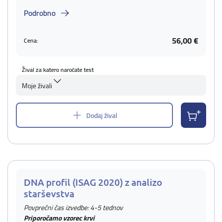
Podrobno
56,00 €
Cena:
Žival za katero naročate test
Moje živali
Dodaj žival
DNA profil (ISAG 2020) z analizo
starševstva
Povprečni čas izvedbe: 4-5 tednov
Priporočamo vzorec krvi