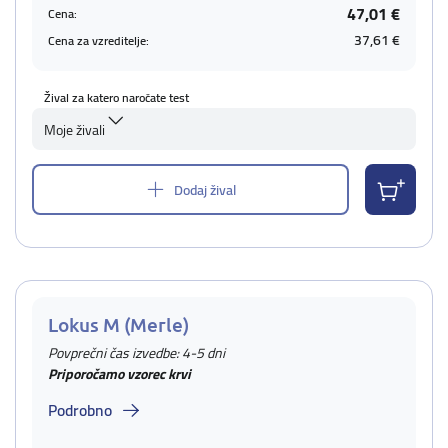
47,01 €
Cena:
37,61 €
Cena za vzreditelje:
Žival za katero naročate test
Moje živali
Dodaj žival
Lokus M (Merle)
Povprečni čas izvedbe: 4-5 dni
Priporočamo vzorec krvi
Podrobno