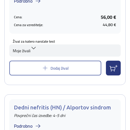
Podrobno
56,00 €
Cena:
44,80 €
Cena za vzreditelje:
Žival za katero naročate test
Moje živali
Dodaj žival
Dedni nefritis (HN) / Alportov sindrom
Povprečni čas izvedbe: 4-5 dni
Podrobno