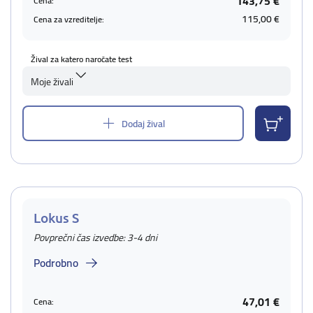
143,75 €
Cena:
115,00 €
Cena za vzreditelje:
Žival za katero naročate test
Moje živali
Dodaj žival
Lokus S
Povprečni čas izvedbe: 3-4 dni
Podrobno
47,01 €
Cena: