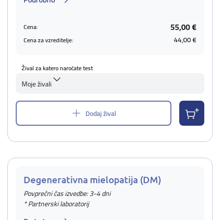
55,00 €
Cena:
44,00 €
Cena za vzreditelje:
Žival za katero naročate test
Moje živali
Dodaj žival
Degenerativna mielopatija (DM)
Povprečni čas izvedbe: 3-4 dni
* Partnerski laboratorij