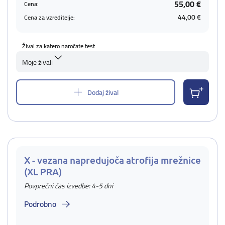
55,00 €
Cena:
44,00 €
Cena za vzreditelje:
Žival za katero naročate test
Moje živali
Dodaj žival
X - vezana napredujoča atrofija mrežnice
(XL PRA)
Povprečni čas izvedbe: 4-5 dni
Podrobno