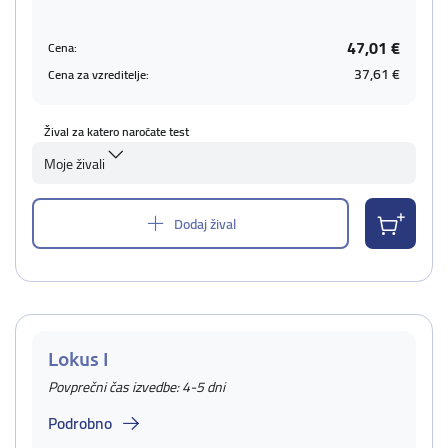
47,01 €
Cena:
37,61 €
Cena za vzreditelje:
Žival za katero naročate test
Moje živali
Dodaj žival
Lokus I
Povprečni čas izvedbe: 4-5 dni
Podrobno