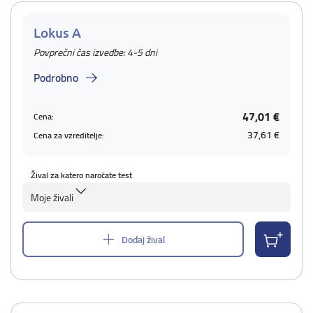
Lokus A
Povprečni čas izvedbe: 4-5 dni
Podrobno
47,01 €
Cena:
37,61 €
Cena za vzreditelje:
Žival za katero naročate test
Moje živali
Dodaj žival