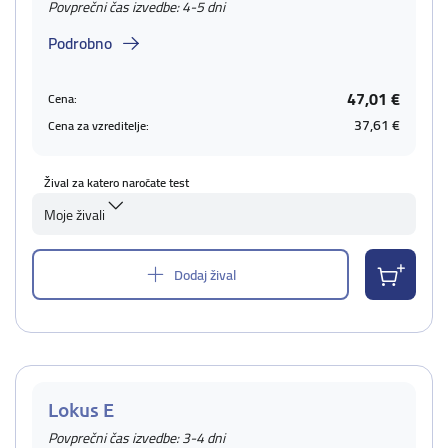
Povprečni čas izvedbe: 4-5 dni
Podrobno
47,01 €
Cena:
37,61 €
Cena za vzreditelje:
Žival za katero naročate test
Moje živali
Dodaj žival
Lokus E
Povprečni čas izvedbe: 3-4 dni