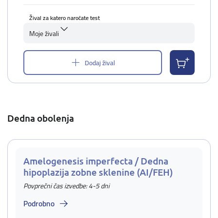
Žival za katero naročate test
Moje živali
Dodaj žival
Dedna obolenja
Amelogenesis imperfecta / Dedna
hipoplazija zobne sklenine (AI/FEH)
Povprečni čas izvedbe: 4-5 dni
Podrobno