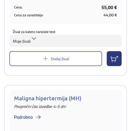
55,00 €
Cena:
44,00 €
Cena za vzreditelje:
Žival za katero naročate test
Moje živali
Dodaj žival
Maligna hipertermija (MH)
Povprečni čas izvedbe: 4-5 dni
Podrobno