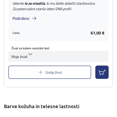
Izberite
le za mladiča
, ki mu želite določiti starševstvo.
Za potencialne starše izberi DNA profil.
Podrobno
61,00 €
Cena:
Žival za katero naročate test
Moje živali
Dodaj žival
Barve kožuha in telesne lastnosti