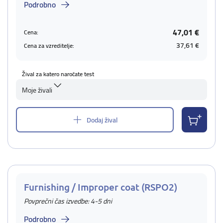
Podrobno
47,01 €
Cena:
37,61 €
Cena za vzreditelje:
Žival za katero naročate test
Moje živali
Dodaj žival
Furnishing / Improper coat (RSPO2)
Povprečni čas izvedbe: 4-5 dni
Podrobno