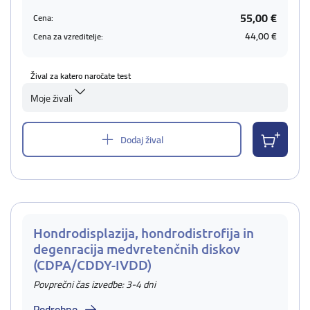
55,00 €
Cena:
44,00 €
Cena za vzreditelje:
Žival za katero naročate test
Moje živali
Dodaj žival
Hondrodisplazija, hondrodistrofija in
degenracija medvretenčnih diskov
(CDPA/CDDY-IVDD)
Povprečni čas izvedbe: 3-4 dni
Podrobno