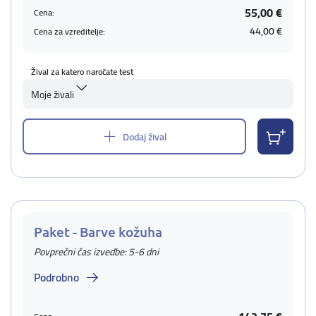
55,00 €
Cena:
44,00 €
Cena za vzreditelje:
Žival za katero naročate test
Moje živali
Dodaj žival
Paket - Barve kožuha
Povprečni čas izvedbe: 5-6 dni
Podrobno