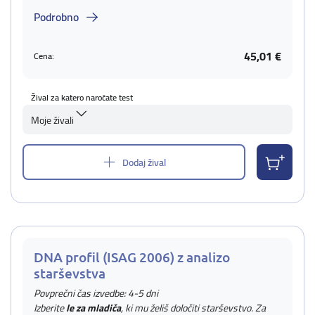
Podrobno
45,01 €
Cena:
Žival za katero naročate test
Moje živali
Dodaj žival
DNA profil (ISAG 2006) z analizo
starševstva
Povprečni čas izvedbe: 4-5 dni
Izberite
le za mladiča
, ki mu želiš določiti starševstvo. Za