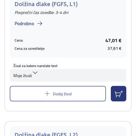
Dolžina dlake (FGF5, L1)
Povprečni čas izvedbe: 3-4 dni
Podrobno
47,01 €
Cena:
37,61 €
Cena za vzreditelje:
Žival za katero naročate test
Moje živali
Dodaj žival
Dolžina dlake (FGF5, L2)