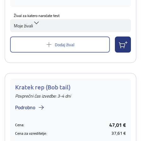
Žival za katero naročate test
Moje živali
Dodaj žival
Kratek rep (Bob tail)
Povprečni čas izvedbe: 3-4 dni
Podrobno
47,01 €
Cena:
37,61 €
Cena za vzreditelje: