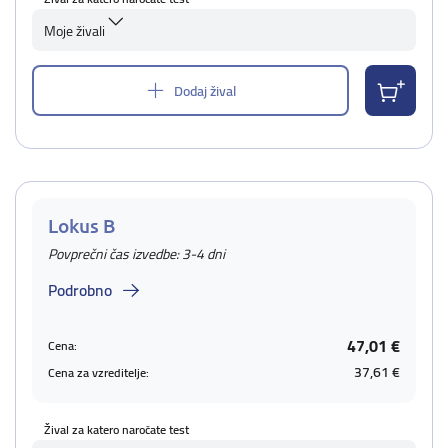
Moje živali
Dodaj žival
Lokus B
Povprečni čas izvedbe: 3-4 dni
Podrobno
47,01 €
Cena:
37,61 €
Cena za vzreditelje:
Žival za katero naročate test