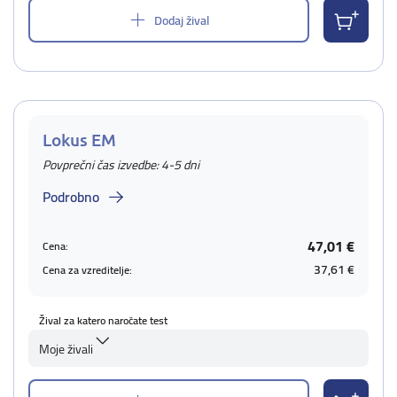
Dodaj žival
Lokus EM
Povprečni čas izvedbe: 4-5 dni
Podrobno
47,01 €
Cena:
37,61 €
Cena za vzreditelje:
Žival za katero naročate test
Moje živali