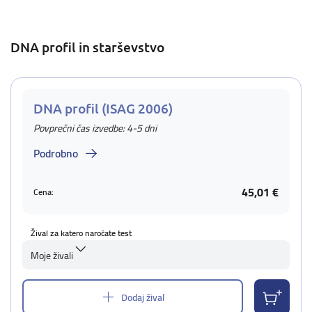
DNA profil in starševstvo
DNA profil (ISAG 2006)
Povprečni čas izvedbe: 4-5 dni
Podrobno
45,01 €
Cena:
Žival za katero naročate test
Moje živali
Dodaj žival