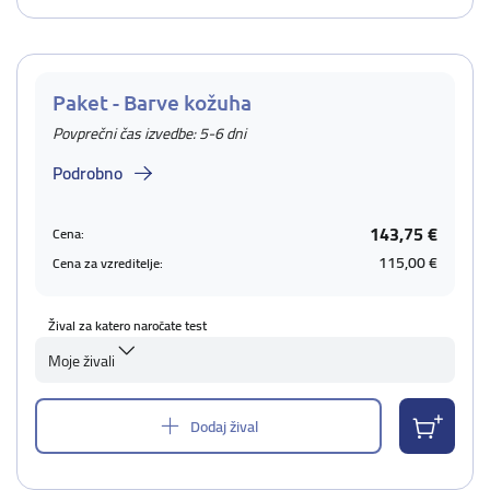
Paket - Barve kožuha
Povprečni čas izvedbe: 5-6 dni
Podrobno
143,75 €
Cena:
115,00 €
Cena za vzreditelje:
Žival za katero naročate test
Moje živali
Dodaj žival