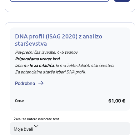
DNA profil (ISAG 2020) z analizo
starševstva
Povprečni čas izvedbe: 4-5 tednov
Priporočamo vzorec krvi
Izberite
le za mladiča
, ki mu želite določiti starševstvo.
Za potencialne starše izberi DNA profil.
Podrobno
61,00 €
Cena:
Žival za katero naročate test
Moje živali