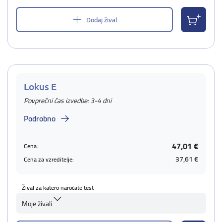
Dodaj žival
Lokus E
Povprečni čas izvedbe: 3-4 dni
Podrobno
47,01 €
Cena:
37,61 €
Cena za vzreditelje:
Žival za katero naročate test
Moje živali