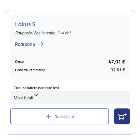
Lokus S
Povprečni čas izvedbe: 3-4 dni
Podrobno
47,01 €
Cena:
37,61 €
Cena za vzreditelje:
Žival za katero naročate test
Moje živali
Dodaj žival