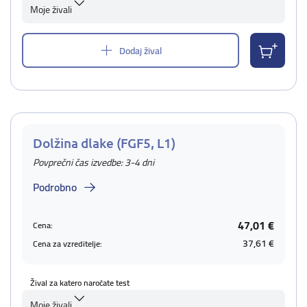
Moje živali
Dodaj žival
Dolžina dlake (FGF5, L1)
Povprečni čas izvedbe: 3-4 dni
Podrobno
47,01 €
Cena:
37,61 €
Cena za vzreditelje:
Žival za katero naročate test
Moje živali