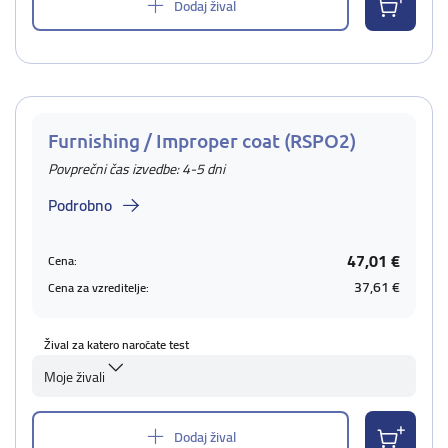
Dodaj žival
Furnishing / Improper coat (RSPO2)
Povprečni čas izvedbe: 4-5 dni
Podrobno
47,01 €
Cena:
37,61 €
Cena za vzreditelje:
Žival za katero naročate test
Moje živali
Dodaj žival