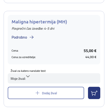
Maligna hipertermija (MH)
Povprečni čas izvedbe: 4-5 dni
Podrobno
55,00 €
Cena:
44,00 €
Cena za vzreditelje:
Žival za katero naročate test
Moje živali
Dodaj žival