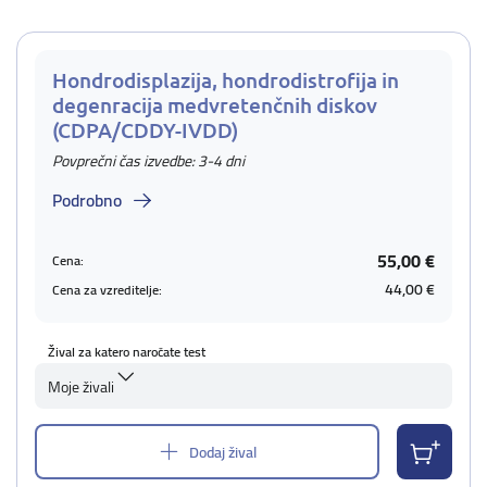
Hondrodisplazija, hondrodistrofija in
degenracija medvretenčnih diskov
(CDPA/CDDY-IVDD)
Povprečni čas izvedbe: 3-4 dni
Podrobno
55,00 €
Cena:
44,00 €
Cena za vzreditelje:
Žival za katero naročate test
Moje živali
Dodaj žival