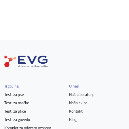
Trgovina
O nas
Testi za pse
Naš laboratorij
Testi za mačke
Naša ekipa
Testi za ptice
Kontakt
Testi za govedo
Blog
Komplet za odvzem vzorcev