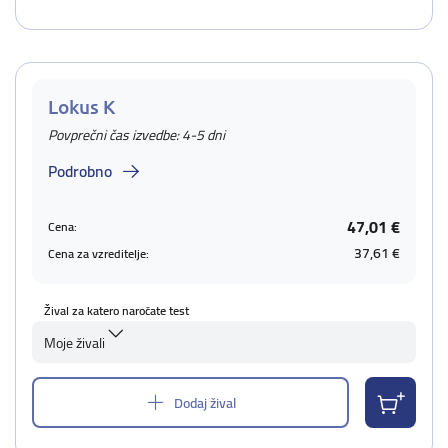
Lokus K
Povprečni čas izvedbe: 4-5 dni
Podrobno
47,01 €
Cena:
37,61 €
Cena za vzreditelje:
Žival za katero naročate test
Moje živali
Dodaj žival