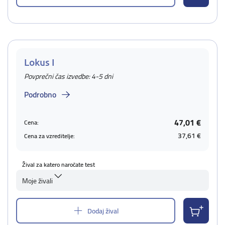
Lokus I
Povprečni čas izvedbe: 4-5 dni
Podrobno
47,01 €
Cena:
37,61 €
Cena za vzreditelje:
Žival za katero naročate test
Moje živali
Dodaj žival