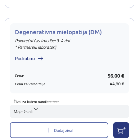
Degenerativna mielopatija (DM)
Povprečni čas izvedbe: 3-4 dni
* Partnerski laboratorij
Podrobno
56,00 €
Cena:
44,80 €
Cena za vzreditelje:
Žival za katero naročate test
Moje živali
Dodaj žival