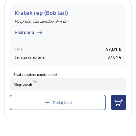
Kratek rep (Bob tail)
Povprečni čas izvedbe: 3-4 dni
Podrobno
47,01 €
Cena:
37,61 €
Cena za vzreditelje:
Žival za katero naročate test
Moje živali
Dodaj žival