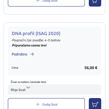
Dodaj žival
DNA profil (ISAG 2020)
Povprečni čas izvedbe: 4-5 tednov
Priporočamo vzorec krvi
Podrobno
56,00 €
Cena:
Žival za katero naročate test
Moje živali
Dodaj žival