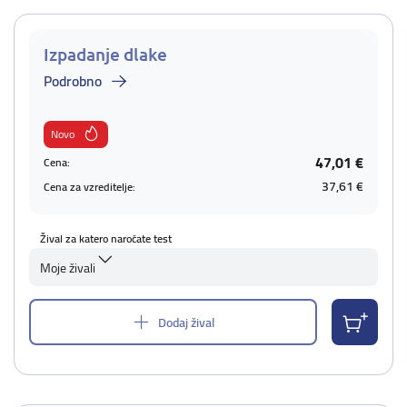
Izpadanje dlake
Podrobno
Novo
47,01 €
Cena:
37,61 €
Cena za vzreditelje:
Žival za katero naročate test
Moje živali
Dodaj žival