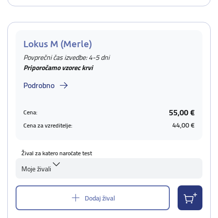
Lokus M (Merle)
Povprečni čas izvedbe: 4-5 dni
Priporočamo vzorec krvi
Podrobno
55,00 €
Cena:
44,00 €
Cena za vzreditelje:
Žival za katero naročate test
Moje živali
Dodaj žival