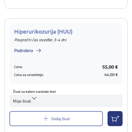
Hiperurikozurija (HUU)
Povprečni čas izvedbe: 3-4 dni
Podrobno
55,00 €
Cena:
44,00 €
Cena za vzreditelje:
Žival za katero naročate test
Moje živali
Dodaj žival