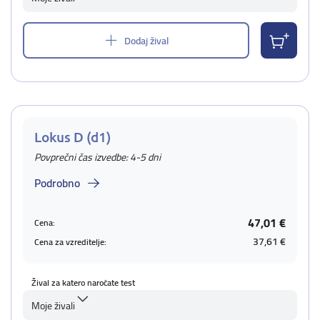
Dodaj žival
Lokus D (d1)
Povprečni čas izvedbe: 4-5 dni
Podrobno
47,01 €
Cena:
37,61 €
Cena za vzreditelje:
Žival za katero naročate test
Moje živali