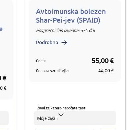
Avtoimunska bolezen
Shar-Pei-jev (SPAID)
e
Povprečni čas izvedbe: 3-4 dni
Podrobno
55,00 €
Cena:
44,00 €
Cena za vzreditelje:
0 €
0 €
Žival za katero naročate test
Moje živali