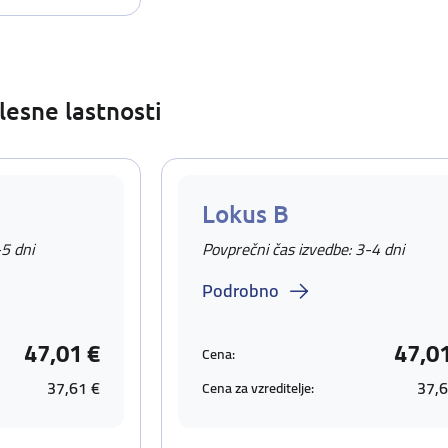
lesne lastnosti
Lokus B
-5 dni
Povprečni čas izvedbe: 3-4 dni
Podrobno
47,01 €
47,0
Cena:
37,61 €
37,6
Cena za vzreditelje: