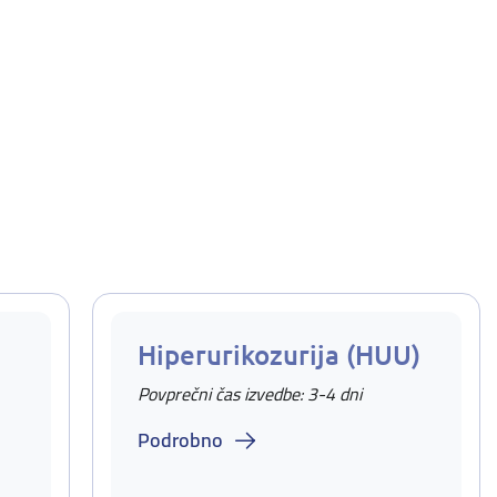
Hiperurikozurija (HUU)
Povprečni čas izvedbe: 3-4 dni
Podrobno