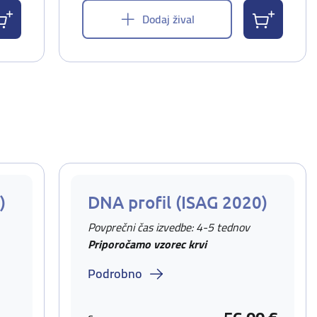
Dodaj žival
)
DNA profil (ISAG 2020)
Povprečni čas izvedbe: 4-5 tednov
Priporočamo vzorec krvi
Podrobno