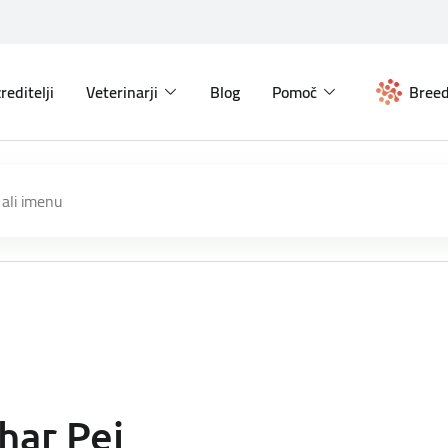
reditelji
Veterinarji
Blog
Pomoč
Breed
har Pei