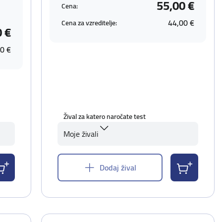
55,00 €
Cena:
44,00 €
Cena za vzreditelje:
0 €
0 €
Žival za katero naročate test
Moje živali
Dodaj žival