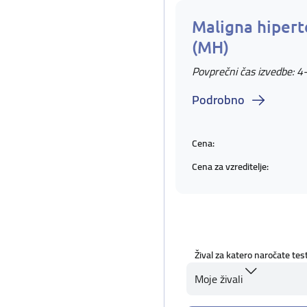
Maligna hipert
(MH)
Povprečni čas izvedbe: 4
Podrobno
Cena:
Cena za vzreditelje:
Žival za katero naročate tes
Moje živali