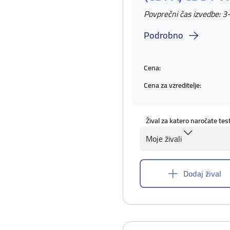
Povprečni čas izvedbe: 3
Podrobno
Cena:
Cena za vzreditelje:
Žival za katero naročate tes
Moje živali
Dodaj žival