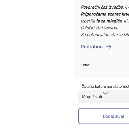
Povprečni čas izvedbe: 4
Priporočamo vzorec krvi
Izberite
le za mladiča
, ki
določiti starševstvo.
Za potencialne starše izb
Podrobno
Cena:
Žival za katero naročate tes
Moje živali
Dodaj žival