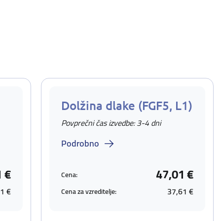
Dolžina dlake (FGF5, L1)
Povprečni čas izvedbe: 3-4 dni
Podrobno
1 €
47,01 €
Cena:
1 €
37,61 €
Cena za vzreditelje: