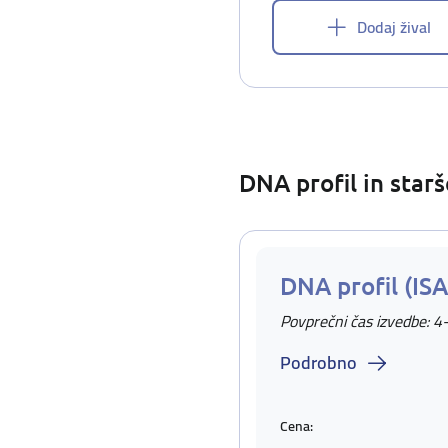
Dodaj žival
DNA profil in star
DNA profil (IS
Povprečni čas izvedbe: 4
Podrobno
Cena: