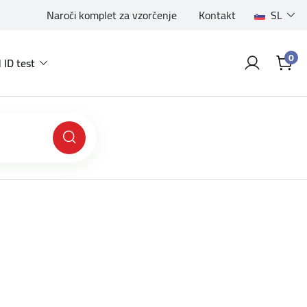
Naroči komplet za vzorčenje
Kontakt
SL
0
 ID test