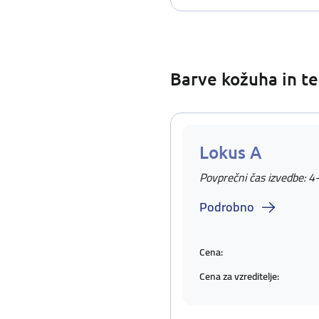
Barve kožuha in te
Lokus A
Povprečni čas izvedbe: 4
Podrobno
Cena:
Cena za vzreditelje: