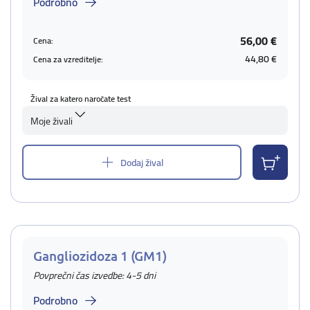
Podrobno
56,00 €
Cena:
44,80 €
Cena za vzreditelje:
Žival za katero naročate test
Moje živali
Dodaj žival
Gangliozidoza 1 (GM1)
Povprečni čas izvedbe: 4-5 dni
Podrobno