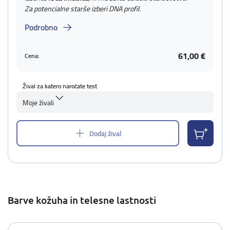
Za potencialne starše izberi DNA profil.
Podrobno
61,00 €
Cena:
Žival za katero naročate test
Moje živali
Dodaj žival
Barve kožuha in telesne lastnosti