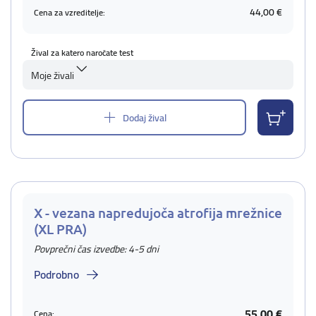
44,00 €
Cena za vzreditelje:
Žival za katero naročate test
Moje živali
Dodaj žival
X - vezana napredujoča atrofija mrežnice
(XL PRA)
Povprečni čas izvedbe: 4-5 dni
Podrobno
55,00 €
Cena: