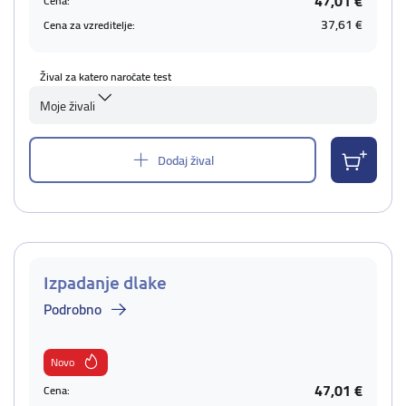
47,01 €
Cena:
37,61 €
Cena za vzreditelje:
Žival za katero naročate test
Moje živali
Dodaj žival
Izpadanje dlake
Podrobno
Novo
47,01 €
Cena: