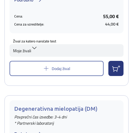
55,00 €
Cena:
44,00 €
Cena za vzreditelje:
Žival za katero naročate test
Moje živali
Dodaj žival
Degenerativna mielopatija (DM)
Povprečni čas izvedbe: 3-4 dni
* Partnerski laboratorij