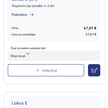
Povprečni čas izvedbe: 4-5 dni
Podrobno
47,01 €
Cena:
37,61 €
Cena za vzreditelje:
Žival za katero naročate test
Moje živali
Dodaj žival
Lokus E