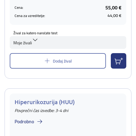
55,00 €
Cena:
44,00 €
Cena za vzreditelje:
Žival za katero naročate test
Moje živali
Dodaj žival
Hiperurikozurija (HUU)
Povprečni čas izvedbe: 3-4 dni
Podrobno