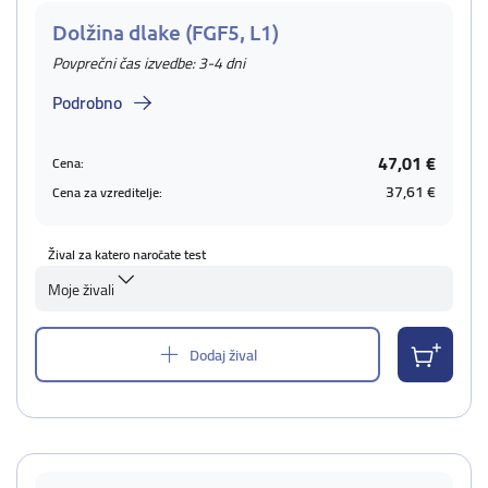
Dolžina dlake (FGF5, L1)
Povprečni čas izvedbe: 3-4 dni
Podrobno
47,01 €
Cena:
37,61 €
Cena za vzreditelje:
Žival za katero naročate test
Moje živali
Dodaj žival