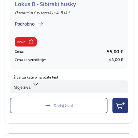
Lokus B - Sibirski husky
Povprečni čas izvedbe: 4-5 dni
Podrobno
Novo
55,00 €
Cena:
44,00 €
Cena za vzreditelje:
Žival za katero naročate test
Moje živali
Dodaj žival