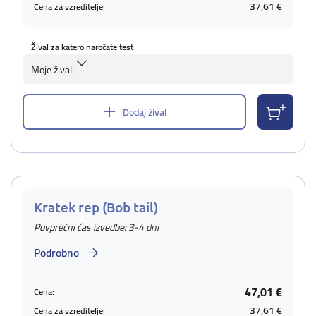
37,61 €
Cena za vzreditelje:
Žival za katero naročate test
Moje živali
Dodaj žival
Kratek rep (Bob tail)
Povprečni čas izvedbe: 3-4 dni
Podrobno
47,01 €
Cena:
37,61 €
Cena za vzreditelje: