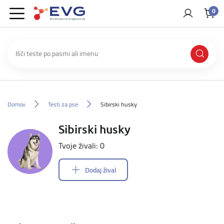
0
Domov
Testi za pse
Sibirski husky
Sibirski husky
Tvoje živali: 0
Dodaj žival