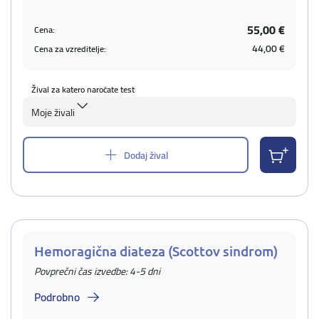
55,00 €
Cena:
44,00 €
Cena za vzreditelje:
Žival za katero naročate test
Moje živali
Dodaj žival
Hemoragična diateza (Scottov sindrom)
Povprečni čas izvedbe: 4-5 dni
Podrobno