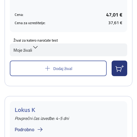
47,01 €
Cena:
37,61 €
Cena za vzreditelje:
Žival za katero naročate test
Moje živali
Dodaj žival
Lokus K
Povprečni čas izvedbe: 4-5 dni
Podrobno