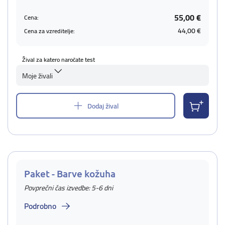
55,00 €
Cena:
44,00 €
Cena za vzreditelje:
Žival za katero naročate test
Moje živali
Dodaj žival
Paket - Barve kožuha
Povprečni čas izvedbe: 5-6 dni
Podrobno