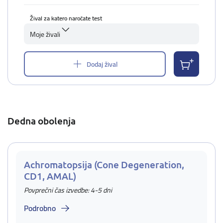
Žival za katero naročate test
Moje živali
Dodaj žival
Dedna obolenja
Achromatopsija (Cone Degeneration,
CD1, AMAL)
Povprečni čas izvedbe: 4-5 dni
Podrobno