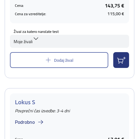
143,75 €
Cena:
115,00 €
Cena za vzreditelje:
Žival za katero naročate test
Moje živali
Dodaj žival
Lokus S
Povprečni čas izvedbe: 3-4 dni
Podrobno