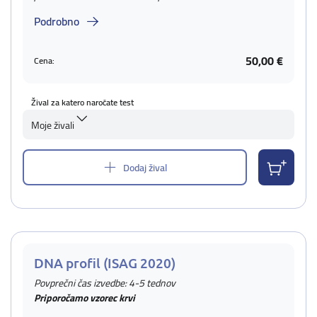
Podrobno
50,00 €
Cena:
Žival za katero naročate test
Moje živali
Dodaj žival
DNA profil (ISAG 2020)
Povprečni čas izvedbe: 4-5 tednov
Priporočamo vzorec krvi