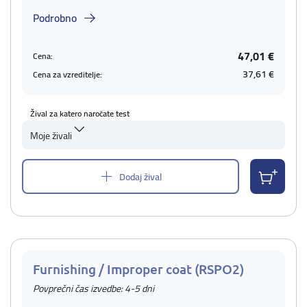
Podrobno
47,01 €
Cena:
37,61 €
Cena za vzreditelje:
Žival za katero naročate test
Moje živali
Dodaj žival
Furnishing / Improper coat (RSPO2)
Povprečni čas izvedbe: 4-5 dni