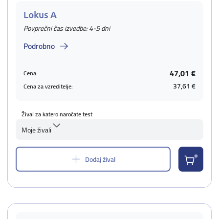
Lokus A
Povprečni čas izvedbe: 4-5 dni
Podrobno
47,01 €
Cena:
37,61 €
Cena za vzreditelje:
Žival za katero naročate test
Moje živali
Dodaj žival