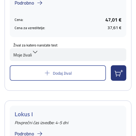
Podrobno
47,01 €
Cena:
37,61 €
Cena za vzreditelje:
Žival za katero naročate test
Moje živali
Dodaj žival
Lokus I
Povprečni čas izvedbe: 4-5 dni
Podrobno