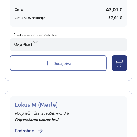
47,01 €
Cena:
37,61 €
Cena za vzreditelje:
Žival za katero naročate test
Moje živali
Dodaj žival
Lokus M (Merle)
Povprečni čas izvedbe: 4-5 dni
Priporočamo vzorec krvi
Podrobno