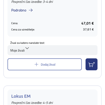
Povprečni čas izvedbe: 3-4 dni
Podrobno
47,01 €
Cena:
37,61 €
Cena za vzreditelje:
Žival za katero naročate test
Moje živali
Dodaj žival
Lokus EM
Povprečni čas izvedbe: 4-5 dni