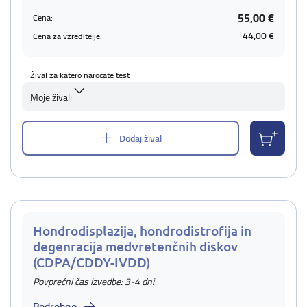
55,00 €
Cena:
44,00 €
Cena za vzreditelje:
Žival za katero naročate test
Moje živali
Dodaj žival
Hondrodisplazija, hondrodistrofija in
degenracija medvretenčnih diskov
(CDPA/CDDY-IVDD)
Povprečni čas izvedbe: 3-4 dni
Podrobno