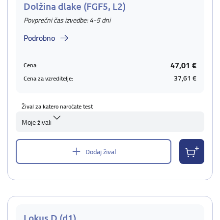
Dolžina dlake (FGF5, L2)
Povprečni čas izvedbe: 4-5 dni
Podrobno
47,01 €
Cena:
37,61 €
Cena za vzreditelje:
Žival za katero naročate test
Moje živali
Dodaj žival
Lokus D (d1)