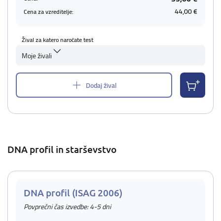
44,00 €
Cena za vzreditelje:
Žival za katero naročate test
Moje živali
Dodaj žival
DNA profil in starševstvo
DNA profil (ISAG 2006)
Povprečni čas izvedbe: 4-5 dni