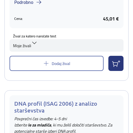
Podrobno
45,01 €
Cena:
Žival za katero naročate test
Moje živali
Dodaj žival
DNA profil (ISAG 2006) z analizo
starševstva
Povprečni čas izvedbe: 4-5 dni
Izberite
le za mladiča
, ki mu želiš določiti starševstvo. Za
potencialne starše izberi DNA profil.