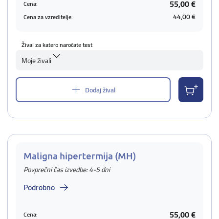
55,00 €
Cena:
44,00 €
Cena za vzreditelje:
Žival za katero naročate test
Moje živali
Dodaj žival
Maligna hipertermija (MH)
Povprečni čas izvedbe: 4-5 dni
Podrobno
55,00 €
Cena: