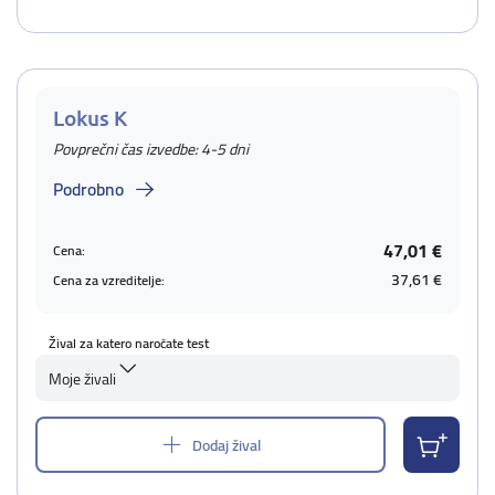
Lokus K
Povprečni čas izvedbe: 4-5 dni
Podrobno
47,01 €
Cena:
37,61 €
Cena za vzreditelje:
Žival za katero naročate test
Moje živali
Dodaj žival