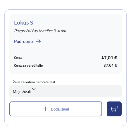
Lokus S
Povprečni čas izvedbe: 3-4 dni
Podrobno
47,01 €
Cena:
37,61 €
Cena za vzreditelje:
Žival za katero naročate test
Moje živali
Dodaj žival