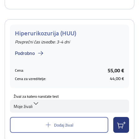
Hiperurikozurija (HUU)
Povprečni čas izvedbe: 3-4 dni
Podrobno
55,00 €
Cena:
44,00 €
Cena za vzreditelje:
Žival za katero naročate test
Moje živali
Dodaj žival