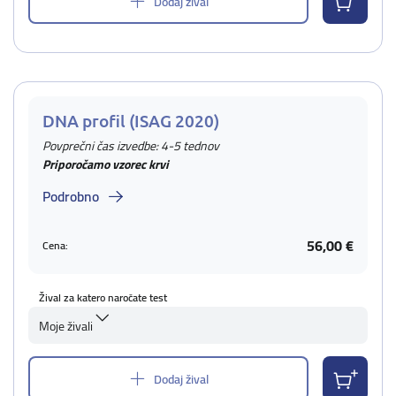
Dodaj žival
DNA profil (ISAG 2020)
Povprečni čas izvedbe: 4-5 tednov
Priporočamo vzorec krvi
Podrobno
56,00 €
Cena:
Žival za katero naročate test
Moje živali
Dodaj žival