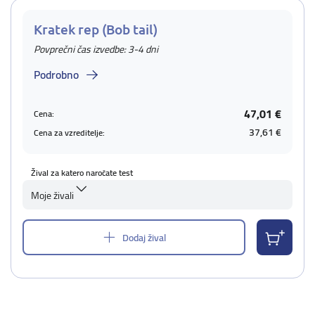
Kratek rep (Bob tail)
Povprečni čas izvedbe: 3-4 dni
Podrobno
47,01 €
Cena:
37,61 €
Cena za vzreditelje:
Žival za katero naročate test
Moje živali
Dodaj žival