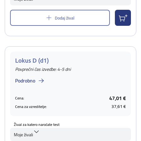
Dodaj žival
Lokus D (d1)
Povprečni čas izvedbe: 4-5 dni
Podrobno
47,01 €
Cena:
37,61 €
Cena za vzreditelje:
Žival za katero naročate test
Moje živali