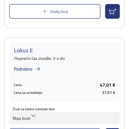
Dodaj žival
Lokus E
Povprečni čas izvedbe: 3-4 dni
Podrobno
47,01 €
Cena:
37,61 €
Cena za vzreditelje:
Žival za katero naročate test
Moje živali