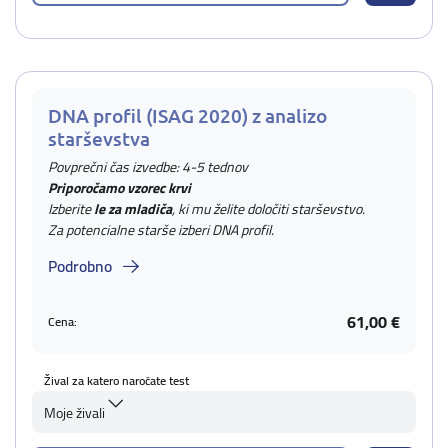
DNA profil (ISAG 2020) z analizo
starševstva
Povprečni čas izvedbe: 4-5 tednov
Priporočamo vzorec krvi
Izberite
le za mladiča
, ki mu želite določiti starševstvo.
Za potencialne starše izberi DNA profil.
Podrobno
61,00 €
Cena:
Žival za katero naročate test
Moje živali