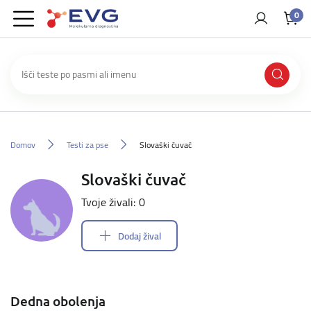
0
Domov
Testi za pse
Slovaški čuvač
Slovaški čuvač
Tvoje živali: 0
Dodaj žival
Dedna obolenja