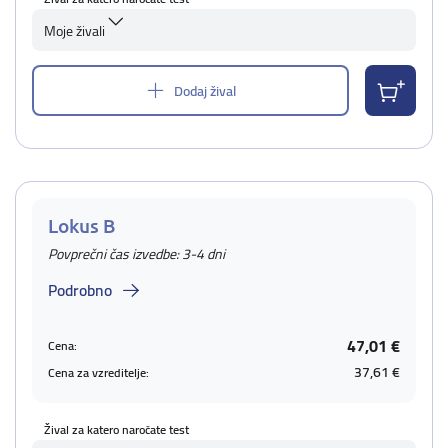
Moje živali
Dodaj žival
Lokus B
Povprečni čas izvedbe: 3-4 dni
Podrobno
47,01 €
Cena:
37,61 €
Cena za vzreditelje:
Žival za katero naročate test