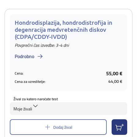
Hondrodisplazija, hondrodistrofija in
degenracija medvretenčnih diskov
(CDPA/CDDY-IVDD)
Povprečni čas izvedbe: 3-4 dni
Podrobno
55,00 €
Cena:
44,00 €
Cena za vzreditelje:
Žival za katero naročate test
Moje živali
Dodaj žival