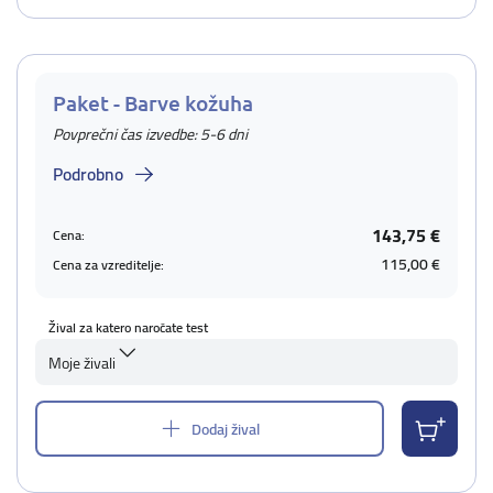
Paket - Barve kožuha
Povprečni čas izvedbe: 5-6 dni
Podrobno
143,75 €
Cena:
115,00 €
Cena za vzreditelje:
Žival za katero naročate test
Moje živali
Dodaj žival