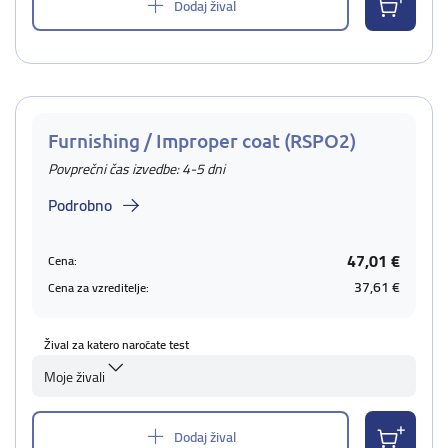
Dodaj žival
Furnishing / Improper coat (RSPO2)
Povprečni čas izvedbe: 4-5 dni
Podrobno
47,01 €
Cena:
37,61 €
Cena za vzreditelje:
Žival za katero naročate test
Moje živali
Dodaj žival