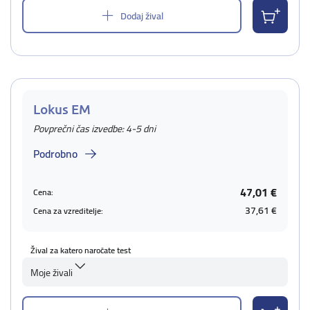
Dodaj žival
Lokus EM
Povprečni čas izvedbe: 4-5 dni
Podrobno
47,01 €
Cena:
37,61 €
Cena za vzreditelje:
Žival za katero naročate test
Moje živali