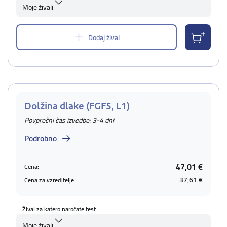
Moje živali
Dodaj žival
Dolžina dlake (FGF5, L1)
Povprečni čas izvedbe: 3-4 dni
Podrobno
47,01 €
Cena:
37,61 €
Cena za vzreditelje:
Žival za katero naročate test
Moje živali