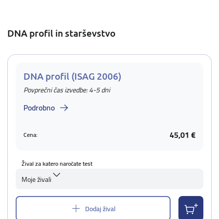
DNA profil in starševstvo
DNA profil (ISAG 2006)
Povprečni čas izvedbe: 4-5 dni
Podrobno
45,01 €
Cena:
Žival za katero naročate test
Moje živali
Dodaj žival