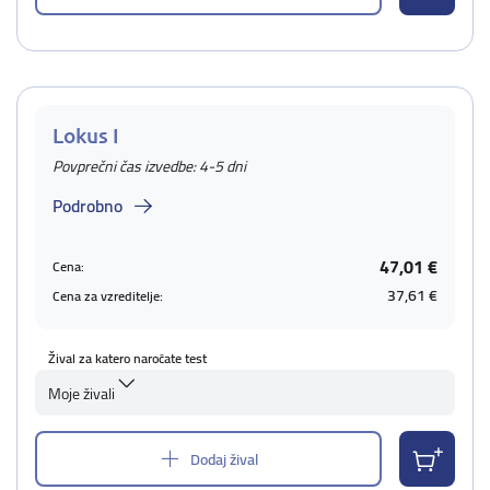
Lokus I
Povprečni čas izvedbe: 4-5 dni
Podrobno
47,01 €
Cena:
37,61 €
Cena za vzreditelje:
Žival za katero naročate test
Moje živali
Dodaj žival