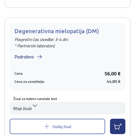
Degenerativna mielopatija (DM)
Povprečni čas izvedbe: 3-4 dni
* Partnerski laboratorij
Podrobno
56,00 €
Cena:
44,80 €
Cena za vzreditelje:
Žival za katero naročate test
Moje živali
Dodaj žival