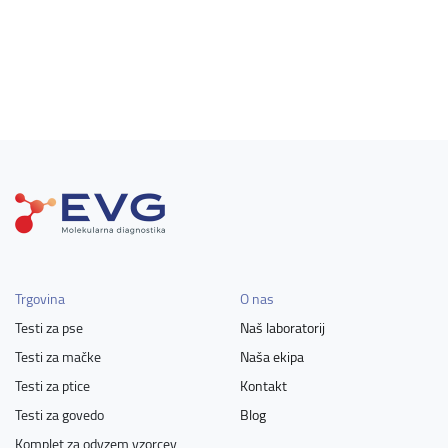
Trgovina
O nas
Testi za pse
Naš laboratorij
Testi za mačke
Naša ekipa
Testi za ptice
Kontakt
Testi za govedo
Blog
Komplet za odvzem vzorcev