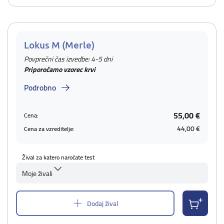
Lokus M (Merle)
Povprečni čas izvedbe: 4-5 dni
Priporočamo vzorec krvi
Podrobno
55,00 €
Cena:
44,00 €
Cena za vzreditelje:
Žival za katero naročate test
Moje živali
Dodaj žival