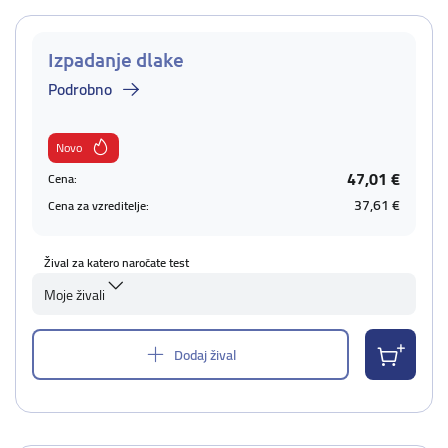
Izpadanje dlake
Podrobno
Novo
47,01 €
Cena:
37,61 €
Cena za vzreditelje:
Žival za katero naročate test
Moje živali
Dodaj žival