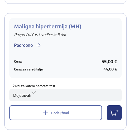
Maligna hipertermija (MH)
Povprečni čas izvedbe: 4-5 dni
Podrobno
55,00 €
Cena:
44,00 €
Cena za vzreditelje:
Žival za katero naročate test
Moje živali
Dodaj žival