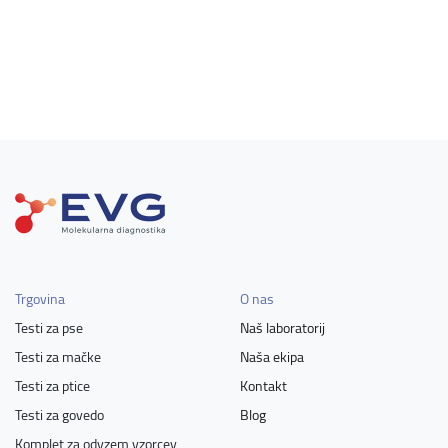
Trgovina
O nas
Testi za pse
Naš laboratorij
Testi za mačke
Naša ekipa
Testi za ptice
Kontakt
Testi za govedo
Blog
Komplet za odvzem vzorcev