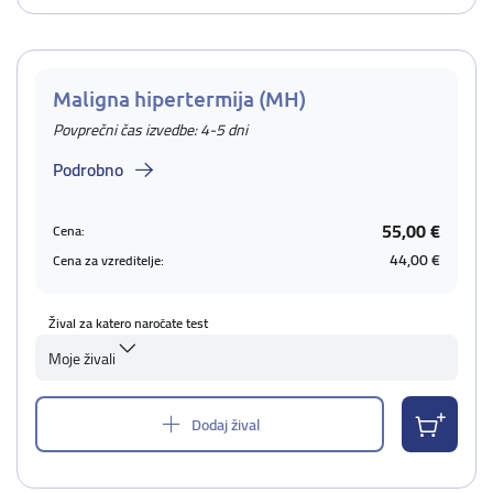
Maligna hipertermija (MH)
Povprečni čas izvedbe: 4-5 dni
Podrobno
55,00 €
Cena:
44,00 €
Cena za vzreditelje:
Žival za katero naročate test
Moje živali
Dodaj žival