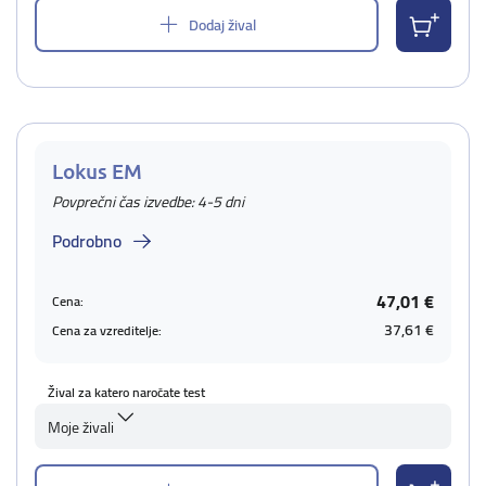
Dodaj žival
Lokus EM
Povprečni čas izvedbe: 4-5 dni
Podrobno
47,01 €
Cena:
37,61 €
Cena za vzreditelje:
Žival za katero naročate test
Moje živali