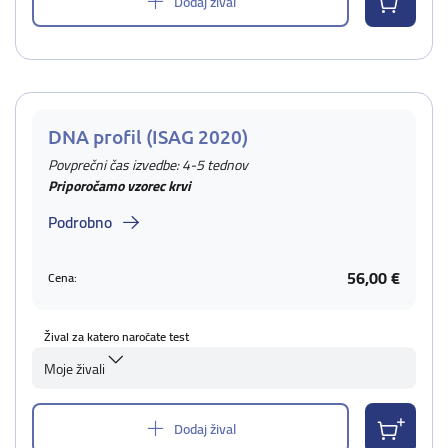
Dodaj žival
DNA profil (ISAG 2020)
Povprečni čas izvedbe: 4-5 tednov
Priporočamo vzorec krvi
Podrobno
56,00 €
Cena:
Žival za katero naročate test
Moje živali
Dodaj žival