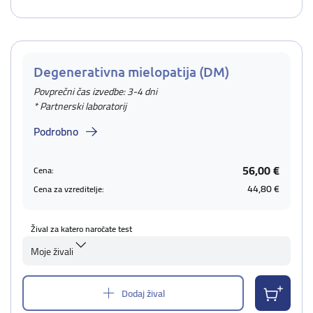
Degenerativna mielopatija (DM)
Povprečni čas izvedbe: 3-4 dni
* Partnerski laboratorij
Podrobno
56,00 €
Cena:
44,80 €
Cena za vzreditelje:
Žival za katero naročate test
Moje živali
Dodaj žival