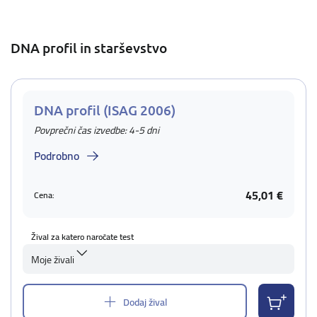
DNA profil in starševstvo
DNA profil (ISAG 2006)
Povprečni čas izvedbe: 4-5 dni
Podrobno
45,01 €
Cena:
Žival za katero naročate test
Moje živali
Dodaj žival