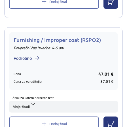
Dodaj žival
Furnishing / Improper coat (RSPO2)
Povprečni čas izvedbe: 4-5 dni
Podrobno
47,01 €
Cena:
37,61 €
Cena za vzreditelje:
Žival za katero naročate test
Moje živali
Dodaj žival