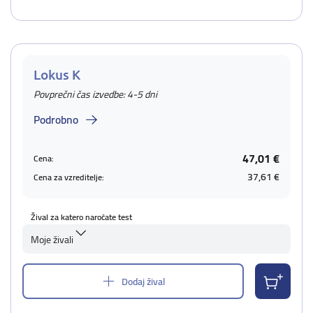
Lokus K
Povprečni čas izvedbe: 4-5 dni
Podrobno
47,01 €
Cena:
37,61 €
Cena za vzreditelje:
Žival za katero naročate test
Moje živali
Dodaj žival