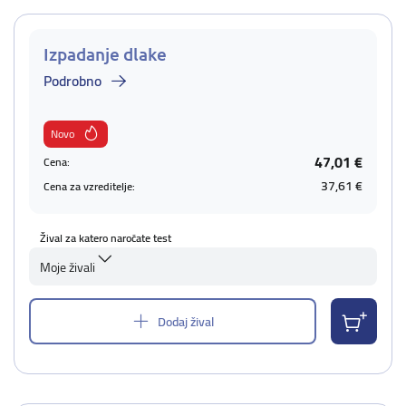
Izpadanje dlake
Podrobno
Novo
47,01 €
Cena:
37,61 €
Cena za vzreditelje:
Žival za katero naročate test
Moje živali
Dodaj žival