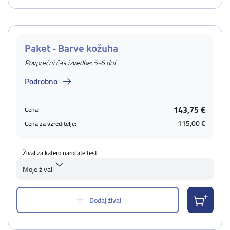
Paket - Barve kožuha
Povprečni čas izvedbe: 5-6 dni
Podrobno
143,75 €
Cena:
115,00 €
Cena za vzreditelje:
Žival za katero naročate test
Moje živali
Dodaj žival