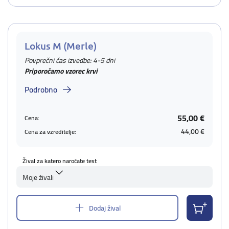
Lokus M (Merle)
Povprečni čas izvedbe: 4-5 dni
Priporočamo vzorec krvi
Podrobno
55,00 €
Cena:
44,00 €
Cena za vzreditelje:
Žival za katero naročate test
Moje živali
Dodaj žival