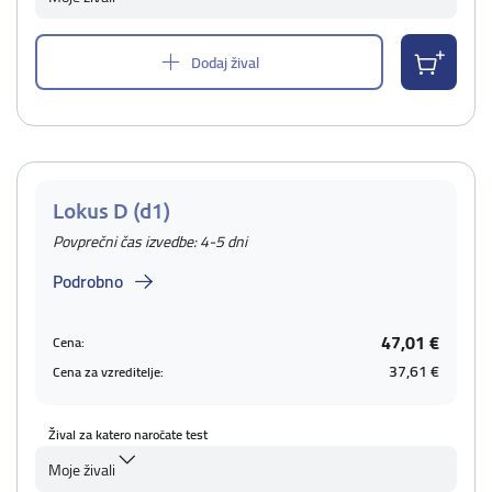
Dodaj žival
Lokus D (d1)
Povprečni čas izvedbe: 4-5 dni
Podrobno
47,01 €
Cena:
37,61 €
Cena za vzreditelje:
Žival za katero naročate test
Moje živali