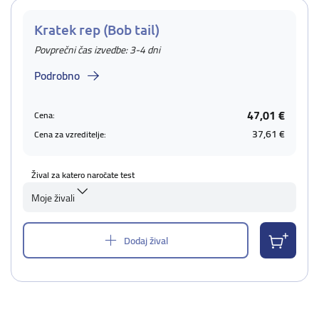
Kratek rep (Bob tail)
Povprečni čas izvedbe: 3-4 dni
Podrobno
47,01 €
Cena:
37,61 €
Cena za vzreditelje:
Žival za katero naročate test
Moje živali
Dodaj žival