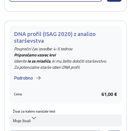
DNA profil (ISAG 2020) z analizo
starševstva
Povprečni čas izvedbe: 4-5 tednov
Priporočamo vzorec krvi
Izberite
le za mladiča
, ki mu želite določiti starševstvo.
Za potencialne starše izberi DNA profil.
Podrobno
61,00 €
Cena:
Žival za katero naročate test
Moje živali