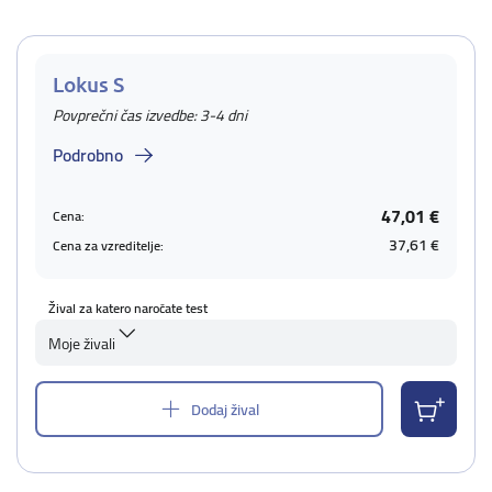
Lokus S
Povprečni čas izvedbe: 3-4 dni
Podrobno
47,01 €
Cena:
37,61 €
Cena za vzreditelje:
Žival za katero naročate test
Moje živali
Dodaj žival