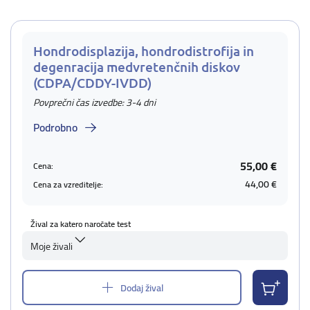
Hondrodisplazija, hondrodistrofija in
degenracija medvretenčnih diskov
(CDPA/CDDY-IVDD)
Povprečni čas izvedbe: 3-4 dni
Podrobno
55,00 €
Cena:
44,00 €
Cena za vzreditelje:
Žival za katero naročate test
Moje živali
Dodaj žival