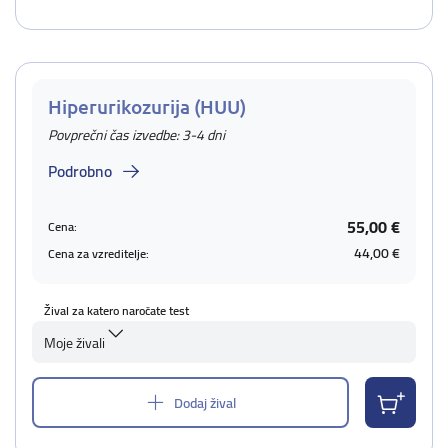
Hiperurikozurija (HUU)
Povprečni čas izvedbe: 3-4 dni
Podrobno
55,00 €
Cena:
44,00 €
Cena za vzreditelje:
Žival za katero naročate test
Moje živali
Dodaj žival