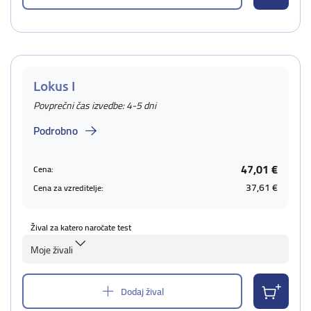
Lokus I
Povprečni čas izvedbe: 4-5 dni
Podrobno
47,01 €
Cena:
37,61 €
Cena za vzreditelje:
Žival za katero naročate test
Moje živali
Dodaj žival