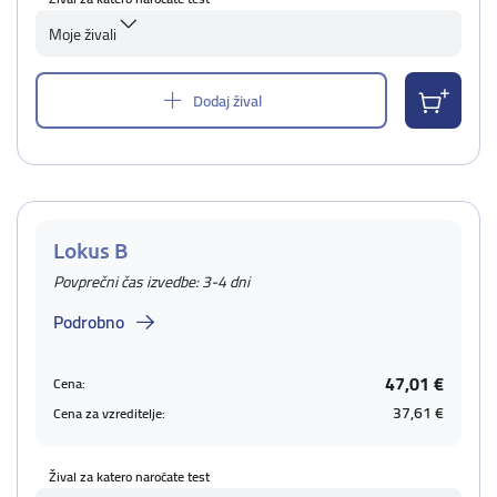
Moje živali
Dodaj žival
Lokus B
Povprečni čas izvedbe: 3-4 dni
Podrobno
47,01 €
Cena:
37,61 €
Cena za vzreditelje:
Žival za katero naročate test