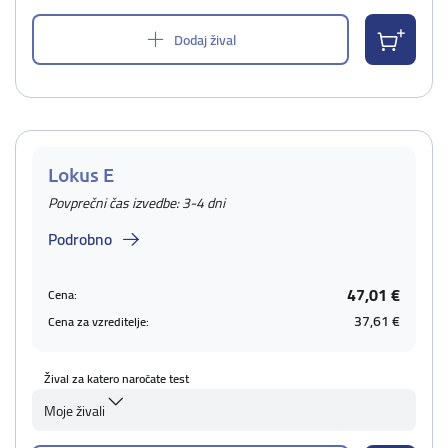
Dodaj žival
Lokus E
Povprečni čas izvedbe: 3-4 dni
Podrobno
47,01 €
Cena:
37,61 €
Cena za vzreditelje:
Žival za katero naročate test
Moje živali