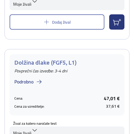
Moje živali
Dodaj žival
Dolžina dlake (FGF5, L1)
Povprečni čas izvedbe: 3-4 dni
Podrobno
47,01 €
Cena:
37,61 €
Cena za vzreditelje:
Žival za katero naročate test
Moje živali