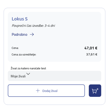
Lokus S
Povprečni čas izvedbe: 3-4 dni
Podrobno
47,01 €
Cena:
37,61 €
Cena za vzreditelje:
Žival za katero naročate test
Moje živali
Dodaj žival