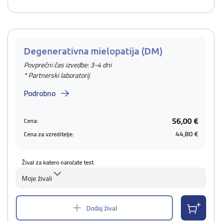
Degenerativna mielopatija (DM)
Povprečni čas izvedbe: 3-4 dni
* Partnerski laboratorij
Podrobno
56,00 €
Cena:
44,80 €
Cena za vzreditelje:
Žival za katero naročate test
Moje živali
Dodaj žival