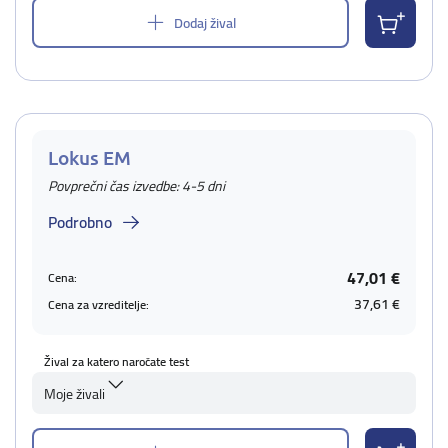
Dodaj žival
Lokus EM
Povprečni čas izvedbe: 4-5 dni
Podrobno
47,01 €
Cena:
37,61 €
Cena za vzreditelje:
Žival za katero naročate test
Moje živali