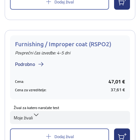
Dodaj žival
Furnishing / Improper coat (RSPO2)
Povprečni čas izvedbe: 4-5 dni
Podrobno
47,01 €
Cena:
37,61 €
Cena za vzreditelje:
Žival za katero naročate test
Moje živali
Dodaj žival