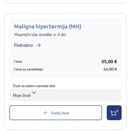
Maligna hipertermija (MH)
Povprečni čas izvedbe: 4-5 dni
Podrobno
55,00 €
Cena:
44,00 €
Cena za vzreditelje:
Žival za katero naročate test
Moje živali
Dodaj žival