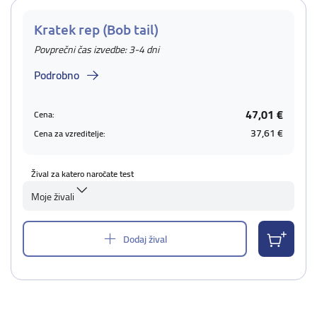
Kratek rep (Bob tail)
Povprečni čas izvedbe: 3-4 dni
Podrobno
47,01 €
Cena:
37,61 €
Cena za vzreditelje:
Žival za katero naročate test
Moje živali
Dodaj žival