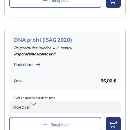
Dodaj žival
DNA profil (ISAG 2020)
Povprečni čas izvedbe: 4-5 tednov
Priporočamo vzorec krvi
Podrobno
56,00 €
Cena:
Žival za katero naročate test
Moje živali
Dodaj žival