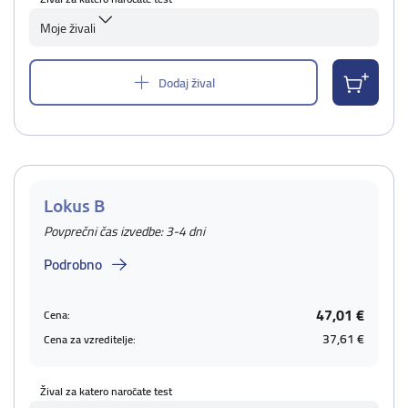
Moje živali
Dodaj žival
Lokus B
Povprečni čas izvedbe: 3-4 dni
Podrobno
47,01 €
Cena:
37,61 €
Cena za vzreditelje:
Žival za katero naročate test