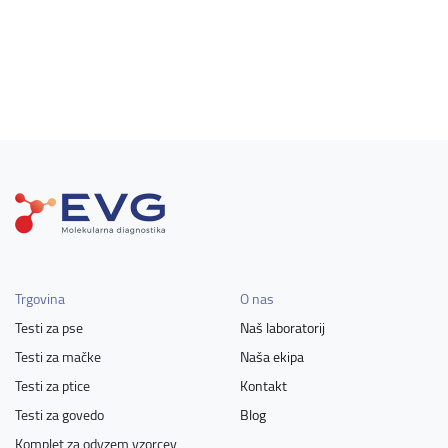
Trgovina
O nas
Testi za pse
Naš laboratorij
Testi za mačke
Naša ekipa
Testi za ptice
Kontakt
Testi za govedo
Blog
Komplet za odvzem vzorcev