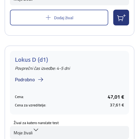
Dodaj žival
Lokus D (d1)
Povprečni čas izvedbe: 4-5 dni
Podrobno
47,01 €
Cena:
37,61 €
Cena za vzreditelje:
Žival za katero naročate test
Moje živali