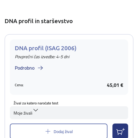
DNA profil in starševstvo
DNA profil (ISAG 2006)
Povprečni čas izvedbe: 4-5 dni
Podrobno
45,01 €
Cena:
Žival za katero naročate test
Moje živali
Dodaj žival