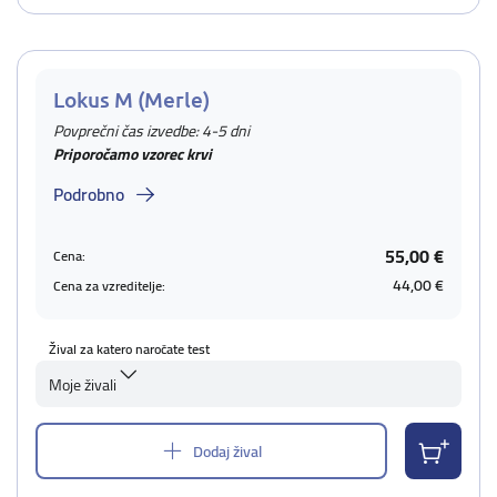
Lokus M (Merle)
Povprečni čas izvedbe: 4-5 dni
Priporočamo vzorec krvi
Podrobno
55,00 €
Cena:
44,00 €
Cena za vzreditelje:
Žival za katero naročate test
Moje živali
Dodaj žival