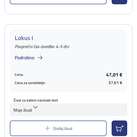
Lokus I
Povprečni čas izvedbe: 4-5 dni
Podrobno
47,01 €
Cena:
37,61 €
Cena za vzreditelje:
Žival za katero naročate test
Moje živali
Dodaj žival