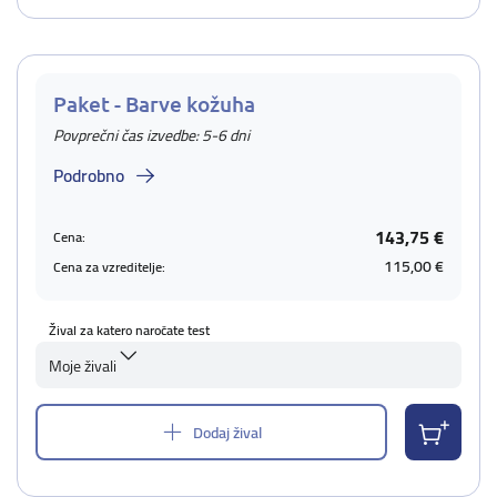
Paket - Barve kožuha
Povprečni čas izvedbe: 5-6 dni
Podrobno
143,75 €
Cena:
115,00 €
Cena za vzreditelje:
Žival za katero naročate test
Moje živali
Dodaj žival