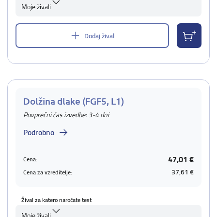
Moje živali
Dodaj žival
Dolžina dlake (FGF5, L1)
Povprečni čas izvedbe: 3-4 dni
Podrobno
47,01 €
Cena:
37,61 €
Cena za vzreditelje:
Žival za katero naročate test
Moje živali