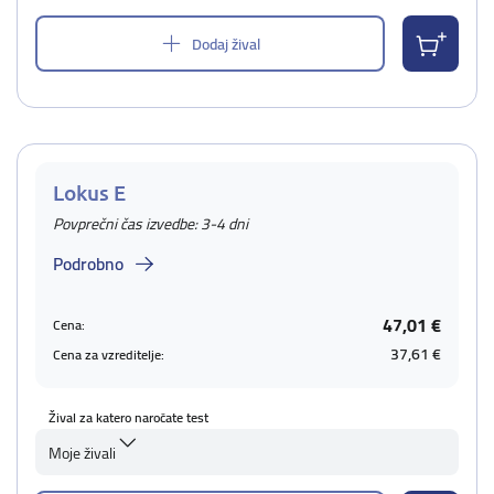
Dodaj žival
Lokus E
Povprečni čas izvedbe: 3-4 dni
Podrobno
47,01 €
Cena:
37,61 €
Cena za vzreditelje:
Žival za katero naročate test
Moje živali