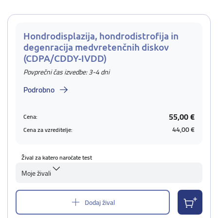
Hondrodisplazija, hondrodistrofija in
degenracija medvretenčnih diskov
(CDPA/CDDY-IVDD)
Povprečni čas izvedbe: 3-4 dni
Podrobno
55,00 €
Cena:
44,00 €
Cena za vzreditelje:
Žival za katero naročate test
Moje živali
Dodaj žival