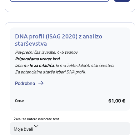
DNA profil (ISAG 2020) z analizo
starševstva
Povprečni čas izvedbe: 4-5 tednov
Priporočamo vzorec krvi
Izberite
le za mladiča
, ki mu želite določiti starševstvo.
Za potencialne starše izberi DNA profil.
Podrobno
61,00 €
Cena:
Žival za katero naročate test
Moje živali