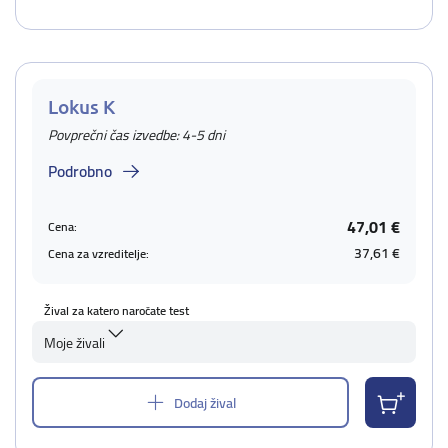
Lokus K
Povprečni čas izvedbe: 4-5 dni
Podrobno
47,01 €
Cena:
37,61 €
Cena za vzreditelje:
Žival za katero naročate test
Moje živali
Dodaj žival