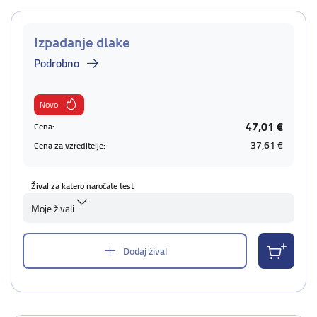
Izpadanje dlake
Podrobno
Novo
47,01 €
Cena:
37,61 €
Cena za vzreditelje:
Žival za katero naročate test
Moje živali
Dodaj žival