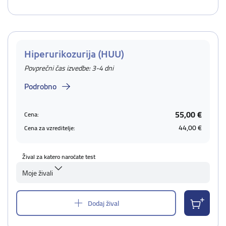
Hiperurikozurija (HUU)
Povprečni čas izvedbe: 3-4 dni
Podrobno
55,00 €
Cena:
44,00 €
Cena za vzreditelje:
Žival za katero naročate test
Moje živali
Dodaj žival