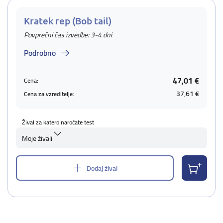
Kratek rep (Bob tail)
Povprečni čas izvedbe: 3-4 dni
Podrobno
47,01 €
Cena:
37,61 €
Cena za vzreditelje:
Žival za katero naročate test
Moje živali
Dodaj žival