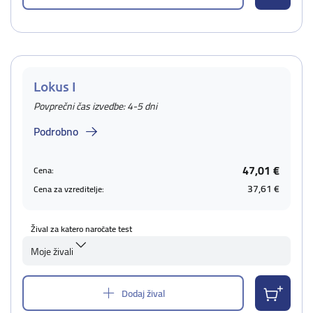
Lokus I
Povprečni čas izvedbe: 4-5 dni
Podrobno
47,01 €
Cena:
37,61 €
Cena za vzreditelje:
Žival za katero naročate test
Moje živali
Dodaj žival