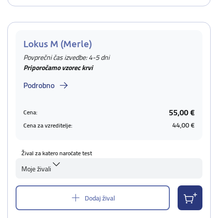
Lokus M (Merle)
Povprečni čas izvedbe: 4-5 dni
Priporočamo vzorec krvi
Podrobno
55,00 €
Cena:
44,00 €
Cena za vzreditelje:
Žival za katero naročate test
Moje živali
Dodaj žival