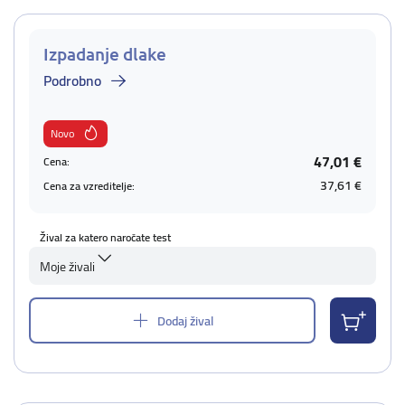
Izpadanje dlake
Podrobno
Novo
47,01 €
Cena:
37,61 €
Cena za vzreditelje:
Žival za katero naročate test
Moje živali
Dodaj žival