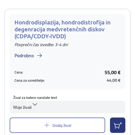
Hondrodisplazija, hondrodistrofija in
degenracija medvretenčnih diskov
(CDPA/CDDY-IVDD)
Povprečni čas izvedbe: 3-4 dni
Podrobno
55,00 €
Cena:
44,00 €
Cena za vzreditelje:
Žival za katero naročate test
Moje živali
Dodaj žival