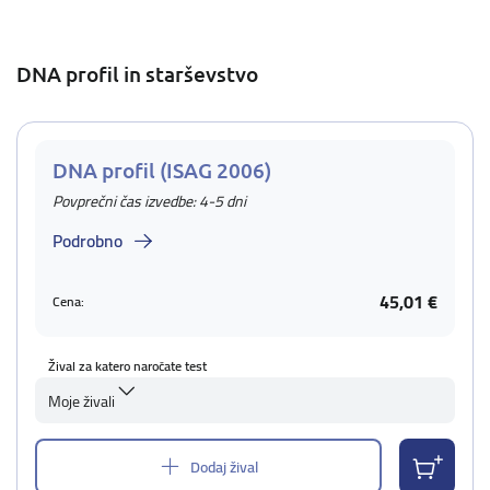
DNA profil in starševstvo
DNA profil (ISAG 2006)
Povprečni čas izvedbe: 4-5 dni
Podrobno
45,01 €
Cena:
Žival za katero naročate test
Moje živali
Dodaj žival