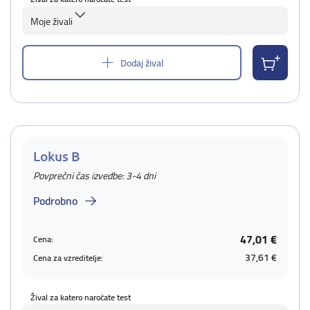
Moje živali
Dodaj žival
Lokus B
Povprečni čas izvedbe: 3-4 dni
Podrobno
47,01 €
Cena:
37,61 €
Cena za vzreditelje:
Žival za katero naročate test