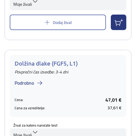
Moje živali
Dodaj žival
Dolžina dlake (FGF5, L1)
Povprečni čas izvedbe: 3-4 dni
Podrobno
47,01 €
Cena:
37,61 €
Cena za vzreditelje:
Žival za katero naročate test
Moje živali