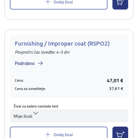
Dodaj žival
Furnishing / Improper coat (RSPO2)
Povprečni čas izvedbe: 4-5 dni
Podrobno
47,01 €
Cena:
37,61 €
Cena za vzreditelje:
Žival za katero naročate test
Moje živali
Dodaj žival