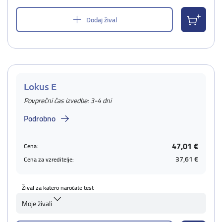
Dodaj žival
Lokus E
Povprečni čas izvedbe: 3-4 dni
Podrobno
47,01 €
Cena:
37,61 €
Cena za vzreditelje:
Žival za katero naročate test
Moje živali