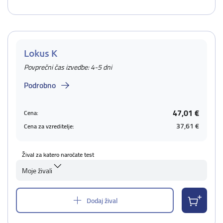
Lokus K
Povprečni čas izvedbe: 4-5 dni
Podrobno
47,01 €
Cena:
37,61 €
Cena za vzreditelje:
Žival za katero naročate test
Moje živali
Dodaj žival