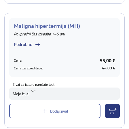
Maligna hipertermija (MH)
Povprečni čas izvedbe: 4-5 dni
Podrobno
55,00 €
Cena:
44,00 €
Cena za vzreditelje:
Žival za katero naročate test
Moje živali
Dodaj žival