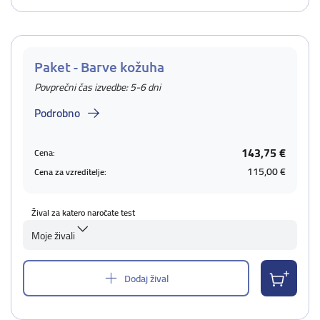
Paket - Barve kožuha
Povprečni čas izvedbe: 5-6 dni
Podrobno
143,75 €
Cena:
115,00 €
Cena za vzreditelje:
Žival za katero naročate test
Moje živali
Dodaj žival