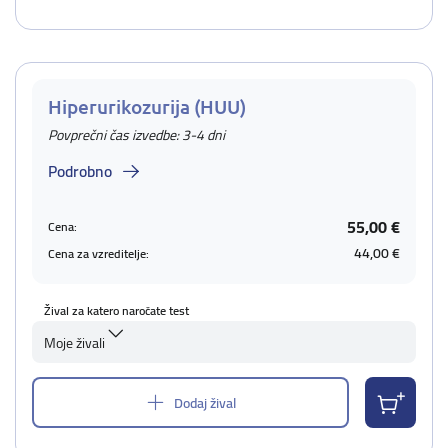
Hiperurikozurija (HUU)
Povprečni čas izvedbe: 3-4 dni
Podrobno
55,00 €
Cena:
44,00 €
Cena za vzreditelje:
Žival za katero naročate test
Moje živali
Dodaj žival