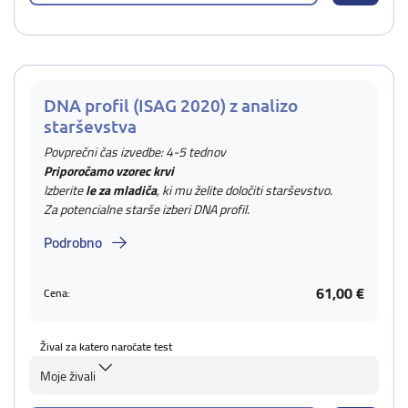
DNA profil (ISAG 2020) z analizo
starševstva
Povprečni čas izvedbe: 4-5 tednov
Priporočamo vzorec krvi
Izberite
le za mladiča
, ki mu želite določiti starševstvo.
Za potencialne starše izberi DNA profil.
Podrobno
61,00 €
Cena:
Žival za katero naročate test
Moje živali