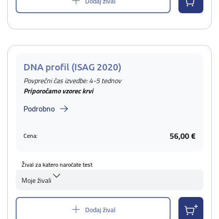
Dodaj žival
DNA profil (ISAG 2020)
Povprečni čas izvedbe: 4-5 tednov
Priporočamo vzorec krvi
Podrobno
56,00 €
Cena:
Žival za katero naročate test
Moje živali
Dodaj žival