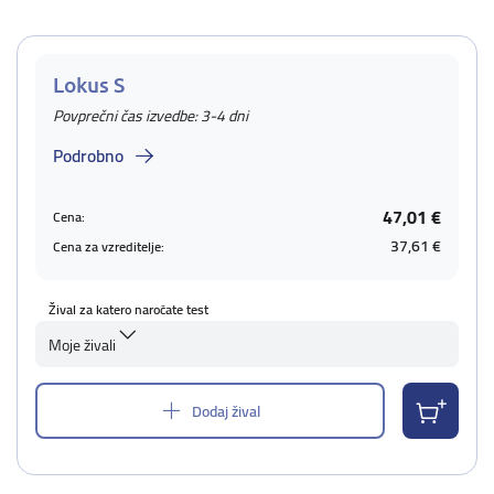
Lokus S
Povprečni čas izvedbe: 3-4 dni
Podrobno
47,01 €
Cena:
37,61 €
Cena za vzreditelje:
Žival za katero naročate test
Moje živali
Dodaj žival