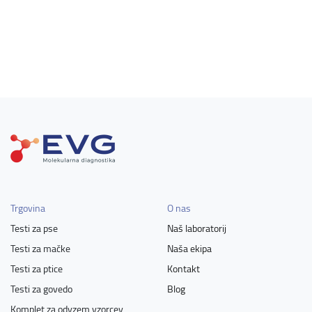
Trgovina
O nas
Testi za pse
Naš laboratorij
Testi za mačke
Naša ekipa
Testi za ptice
Kontakt
Testi za govedo
Blog
Komplet za odvzem vzorcev