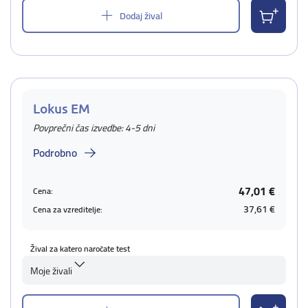
Dodaj žival
Lokus EM
Povprečni čas izvedbe: 4-5 dni
Podrobno
47,01 €
Cena:
37,61 €
Cena za vzreditelje:
Žival za katero naročate test
Moje živali