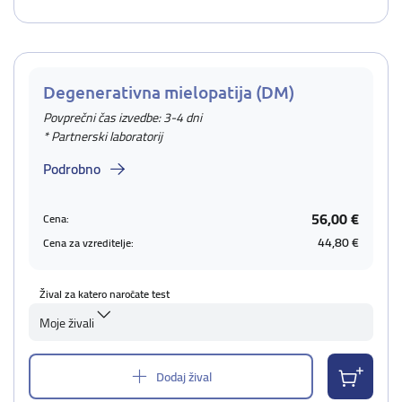
Degenerativna mielopatija (DM)
Povprečni čas izvedbe: 3-4 dni
* Partnerski laboratorij
Podrobno
56,00 €
Cena:
44,80 €
Cena za vzreditelje:
Žival za katero naročate test
Moje živali
Dodaj žival