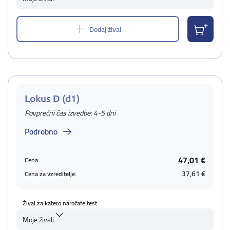
Dodaj žival
Lokus D (d1)
Povprečni čas izvedbe: 4-5 dni
Podrobno
47,01 €
Cena:
37,61 €
Cena za vzreditelje:
Žival za katero naročate test
Moje živali