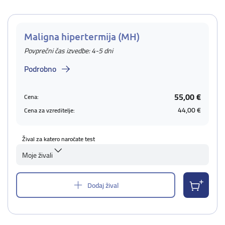
Maligna hipertermija (MH)
Povprečni čas izvedbe: 4-5 dni
Podrobno
55,00 €
Cena:
44,00 €
Cena za vzreditelje:
Žival za katero naročate test
Moje živali
Dodaj žival