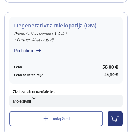
Degenerativna mielopatija (DM)
Povprečni čas izvedbe: 3-4 dni
* Partnerski laboratorij
Podrobno
56,00 €
Cena:
44,80 €
Cena za vzreditelje:
Žival za katero naročate test
Moje živali
Dodaj žival