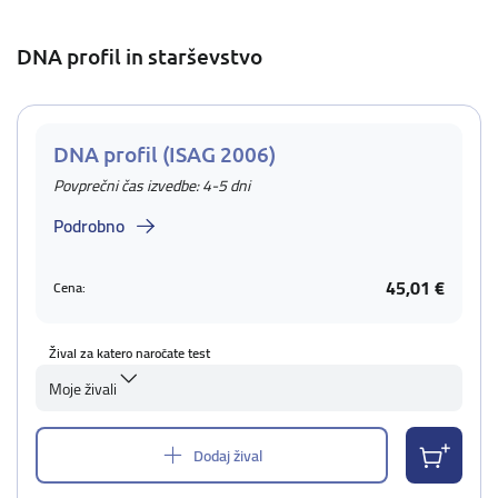
DNA profil in starševstvo
DNA profil (ISAG 2006)
Povprečni čas izvedbe: 4-5 dni
Podrobno
45,01 €
Cena:
Žival za katero naročate test
Moje živali
Dodaj žival