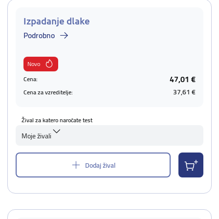
Izpadanje dlake
Podrobno
Novo
47,01 €
Cena:
37,61 €
Cena za vzreditelje:
Žival za katero naročate test
Moje živali
Dodaj žival