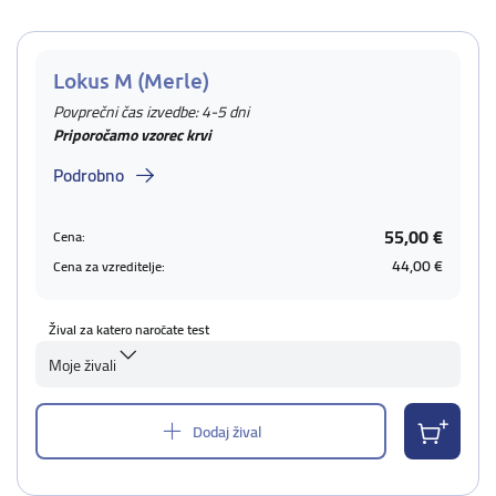
Lokus M (Merle)
Povprečni čas izvedbe: 4-5 dni
Priporočamo vzorec krvi
Podrobno
55,00 €
Cena:
44,00 €
Cena za vzreditelje:
Žival za katero naročate test
Moje živali
Dodaj žival