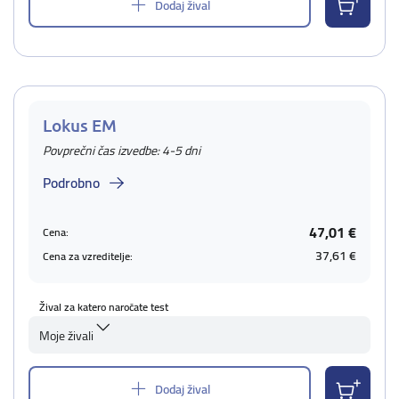
Dodaj žival
Lokus EM
Povprečni čas izvedbe: 4-5 dni
Podrobno
47,01 €
Cena:
37,61 €
Cena za vzreditelje:
Žival za katero naročate test
Moje živali
Dodaj žival