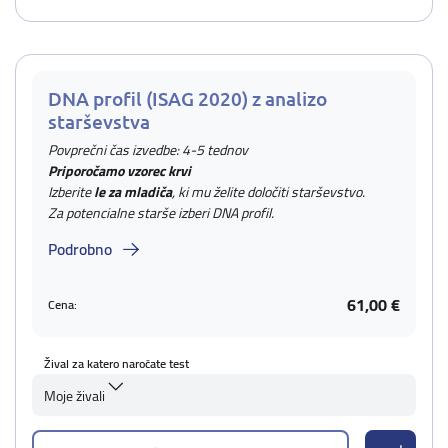
DNA profil (ISAG 2020) z analizo
starševstva
Povprečni čas izvedbe: 4-5 tednov
Priporočamo vzorec krvi
Izberite
le za mladiča
, ki mu želite določiti starševstvo.
Za potencialne starše izberi DNA profil.
Podrobno
61,00 €
Cena:
Žival za katero naročate test
Moje živali