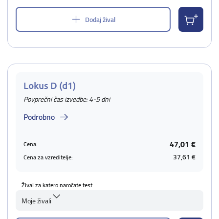
Dodaj žival
Lokus D (d1)
Povprečni čas izvedbe: 4-5 dni
Podrobno
47,01 €
Cena:
37,61 €
Cena za vzreditelje:
Žival za katero naročate test
Moje živali