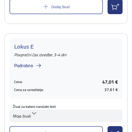
Dodaj žival
Lokus E
Povprečni čas izvedbe: 3-4 dni
Podrobno
47,01 €
Cena:
37,61 €
Cena za vzreditelje:
Žival za katero naročate test
Moje živali