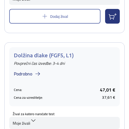
Dodaj žival
Dolžina dlake (FGF5, L1)
Povprečni čas izvedbe: 3-4 dni
Podrobno
47,01 €
Cena:
37,61 €
Cena za vzreditelje:
Žival za katero naročate test
Moje živali