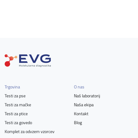
Trgovina
O nas
Testi za pse
Naš laboratorij
Testi za mačke
Naša ekipa
Testi za ptice
Kontakt
Testi za govedo
Blog
Komplet za odvzem vzorcev