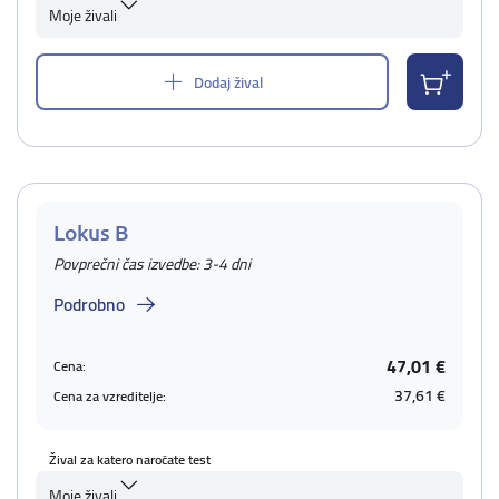
Moje živali
Dodaj žival
Lokus B
Povprečni čas izvedbe: 3-4 dni
Podrobno
47,01 €
Cena:
37,61 €
Cena za vzreditelje:
Žival za katero naročate test
Moje živali