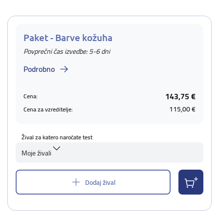
Paket - Barve kožuha
Povprečni čas izvedbe: 5-6 dni
Podrobno
143,75 €
Cena:
115,00 €
Cena za vzreditelje:
Žival za katero naročate test
Moje živali
Dodaj žival