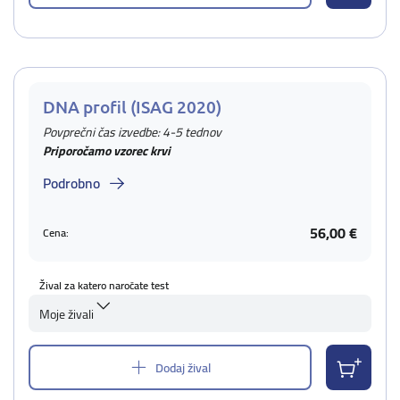
DNA profil (ISAG 2020)
Povprečni čas izvedbe: 4-5 tednov
Priporočamo vzorec krvi
Podrobno
56,00 €
Cena:
Žival za katero naročate test
Moje živali
Dodaj žival