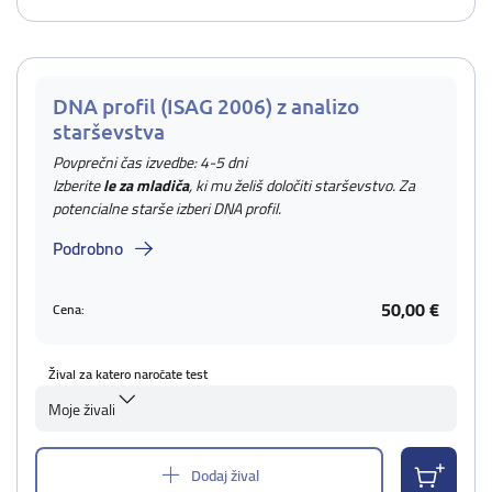
DNA profil (ISAG 2006) z analizo
starševstva
Povprečni čas izvedbe: 4-5 dni
Izberite
le za mladiča
, ki mu želiš določiti starševstvo. Za
potencialne starše izberi DNA profil.
Podrobno
50,00 €
Cena:
Žival za katero naročate test
Moje živali
Dodaj žival