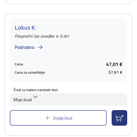
Lokus K
Povprečni čas izvedbe: 4-5 dni
Podrobno
47,01 €
Cena:
37,61 €
Cena za vzreditelje:
Žival za katero naročate test
Moje živali
Dodaj žival