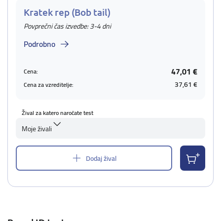
Kratek rep (Bob tail)
Povprečni čas izvedbe: 3-4 dni
Podrobno
47,01 €
Cena:
37,61 €
Cena za vzreditelje:
Žival za katero naročate test
Moje živali
Dodaj žival