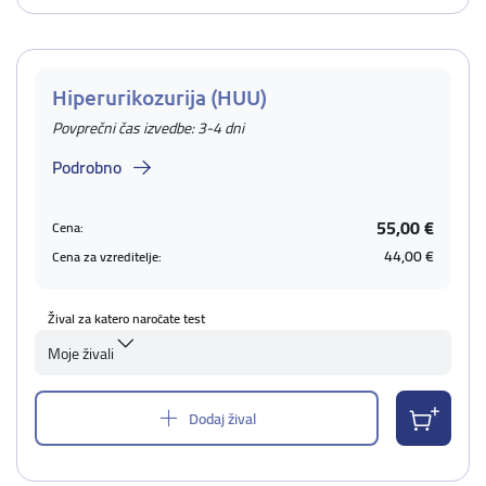
Hiperurikozurija (HUU)
Povprečni čas izvedbe: 3-4 dni
Podrobno
55,00 €
Cena:
44,00 €
Cena za vzreditelje:
Žival za katero naročate test
Moje živali
Dodaj žival