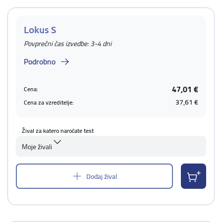
Lokus S
Povprečni čas izvedbe: 3-4 dni
Podrobno
47,01 €
Cena:
37,61 €
Cena za vzreditelje:
Žival za katero naročate test
Moje živali
Dodaj žival