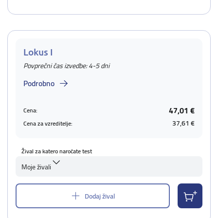
Lokus I
Povprečni čas izvedbe: 4-5 dni
Podrobno
47,01 €
Cena:
37,61 €
Cena za vzreditelje:
Žival za katero naročate test
Moje živali
Dodaj žival