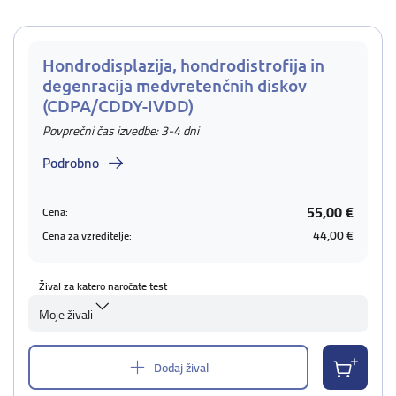
Hondrodisplazija, hondrodistrofija in
degenracija medvretenčnih diskov
(CDPA/CDDY-IVDD)
Povprečni čas izvedbe: 3-4 dni
Podrobno
55,00 €
Cena:
44,00 €
Cena za vzreditelje:
Žival za katero naročate test
Moje živali
Dodaj žival