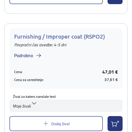
Furnishing / Improper coat (RSPO2)
Povprečni čas izvedbe: 4-5 dni
Podrobno
47,01 €
Cena:
37,61 €
Cena za vzreditelje:
Žival za katero naročate test
Moje živali
Dodaj žival