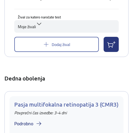
Žival za katero naročate test
Moje živali
Dodaj žival
Dedna obolenja
Pasja multifokalna retinopatija 3 (CMR3)
Povprečni čas izvedbe: 3-4 dni
Podrobno