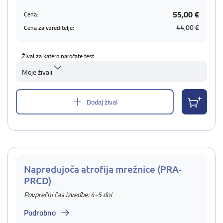
55,00 €
Cena:
44,00 €
Cena za vzreditelje:
Žival za katero naročate test
Moje živali
Dodaj žival
Napredujoča atrofija mrežnice (PRA-
PRCD)
Povprečni čas izvedbe: 4-5 dni
Podrobno