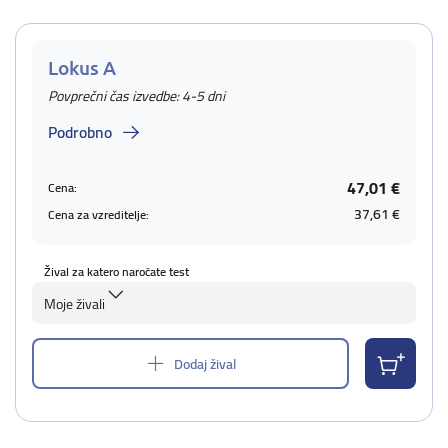
Lokus A
Povprečni čas izvedbe: 4-5 dni
Podrobno
47,01 €
Cena:
37,61 €
Cena za vzreditelje:
Žival za katero naročate test
Moje živali
Dodaj žival