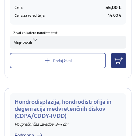
55,00 €
Cena:
44,00 €
Cena za vzreditelje:
Žival za katero naročate test
Moje živali
Dodaj žival
Hondrodisplazija, hondrodistrofija in
degenracija medvretenčnih diskov
(CDPA/CDDY-IVDD)
Povprečni čas izvedbe: 3-4 dni
Podrobno