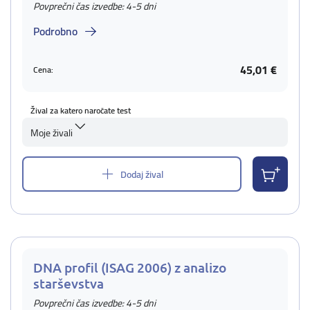
Povprečni čas izvedbe: 4-5 dni
Podrobno
45,01 €
Cena:
Žival za katero naročate test
Moje živali
Dodaj žival
DNA profil (ISAG 2006) z analizo
starševstva
Povprečni čas izvedbe: 4-5 dni