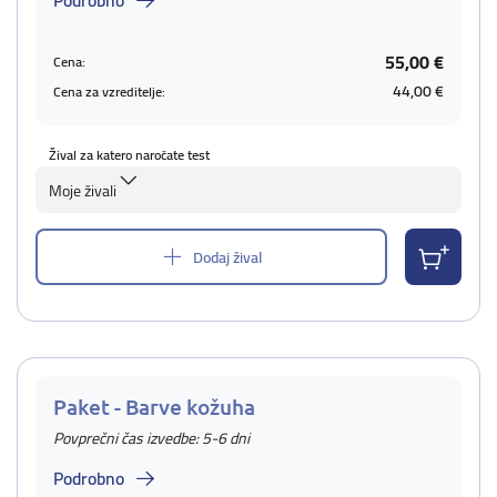
Podrobno
55,00 €
Cena:
44,00 €
Cena za vzreditelje:
Žival za katero naročate test
Moje živali
Dodaj žival
Paket - Barve kožuha
Povprečni čas izvedbe: 5-6 dni
Podrobno