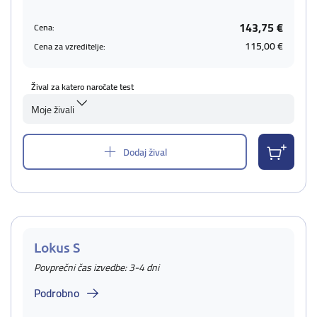
143,75 €
Cena:
115,00 €
Cena za vzreditelje:
Žival za katero naročate test
Moje živali
Dodaj žival
Lokus S
Povprečni čas izvedbe: 3-4 dni
Podrobno