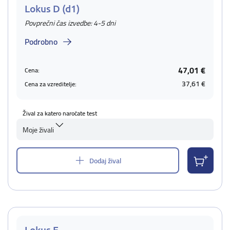
Lokus D (d1)
Povprečni čas izvedbe: 4-5 dni
Podrobno
47,01 €
Cena:
37,61 €
Cena za vzreditelje:
Žival za katero naročate test
Moje živali
Dodaj žival
Lokus E