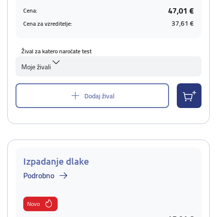
47,01 €
Cena:
37,61 €
Cena za vzreditelje:
Žival za katero naročate test
Moje živali
Dodaj žival
Izpadanje dlake
Podrobno
Novo