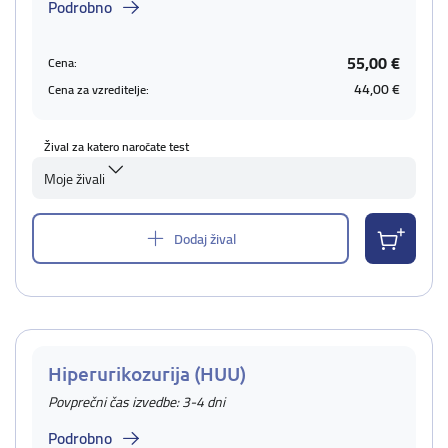
Podrobno
55,00 €
Cena:
44,00 €
Cena za vzreditelje:
Žival za katero naročate test
Moje živali
Dodaj žival
Hiperurikozurija (HUU)
Povprečni čas izvedbe: 3-4 dni
Podrobno