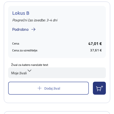
Lokus B
Povprečni čas izvedbe: 3-4 dni
Podrobno
47,01 €
Cena:
37,61 €
Cena za vzreditelje:
Žival za katero naročate test
Moje živali
Dodaj žival