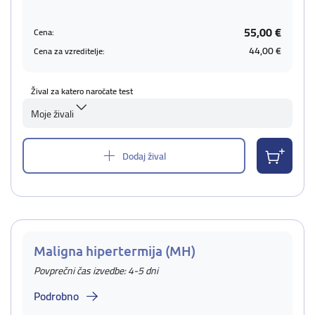
55,00 €
Cena:
44,00 €
Cena za vzreditelje:
Žival za katero naročate test
Moje živali
Dodaj žival
Maligna hipertermija (MH)
Povprečni čas izvedbe: 4-5 dni
Podrobno