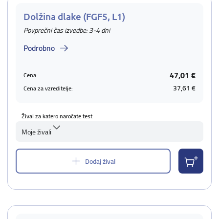
Dolžina dlake (FGF5, L1)
Povprečni čas izvedbe: 3-4 dni
Podrobno
47,01 €
Cena:
37,61 €
Cena za vzreditelje:
Žival za katero naročate test
Moje živali
Dodaj žival