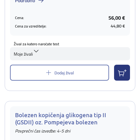
Podrobno
56,00 €
Cena:
44,80 €
Cena za vzreditelje:
Žival za katero naročate test
Moje živali
Dodaj žival
Bolezen kopičenja glikogena tip II
(GSDII) oz. Pompejeva bolezen
Povprečni čas izvedbe: 4-5 dni