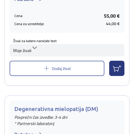
55,00 €
Cena:
44,00 €
Cena za vzreditelje:
Žival za katero naročate test
Moje živali
Dodaj žival
Degenerativna mielopatija (DM)
Povprečni čas izvedbe: 3-4 dni
* Partnerski laboratorij