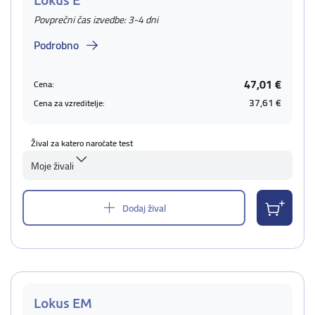
Povprečni čas izvedbe: 3-4 dni
Podrobno
47,01 €
Cena:
37,61 €
Cena za vzreditelje:
Žival za katero naročate test
Moje živali
Dodaj žival
Lokus EM