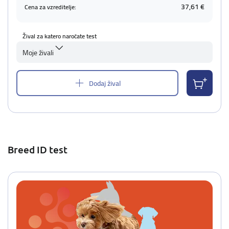
37,61 €
Cena za vzreditelje:
Žival za katero naročate test
Moje živali
Dodaj žival
Breed ID test