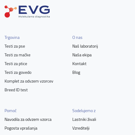
Trgovina
O nas
Testi za pse
Naš laboratorij
Testi za mačke
Naša ekipa
Testi za ptice
Kontakt
Testi za govedo
Blog
Komplet za odvzem vzorcev
Breed ID test
Pomoč
Sodelujemo z
Navodila za odvzem vzorca
Lastniki živali
Pogosta vprašanja
Vzreditelji