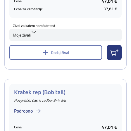
47,01 €
Cena:
37,61 €
Cena za vzreditelje:
Žival za katero naročate test
Moje živali
Dodaj žival
Kratek rep (Bob tail)
Povprečni čas izvedbe: 3-4 dni
Podrobno
47,01 €
Cena: