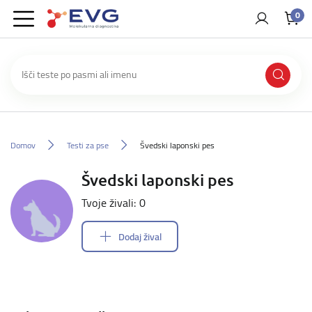
0
Domov
Testi za pse
Švedski laponski pes
Švedski laponski pes
Tvoje živali: 0
Dodaj žival