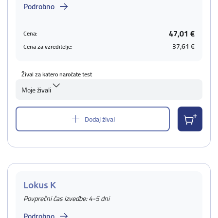
Podrobno
47,01 €
Cena:
37,61 €
Cena za vzreditelje:
Žival za katero naročate test
Moje živali
Dodaj žival
Lokus K
Povprečni čas izvedbe: 4-5 dni
Podrobno