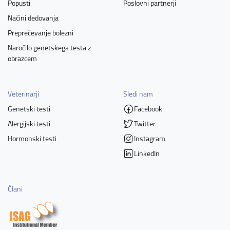
Popusti
Poslovni partnerji
Načini dedovanja
Preprečevanje bolezni
Naročilo genetskega testa z
obrazcem
Veterinarji
Sledi nam
Genetski testi
Facebook
Alergijski testi
Twitter
Hormonski testi
Instagram
LinkedIn
Člani