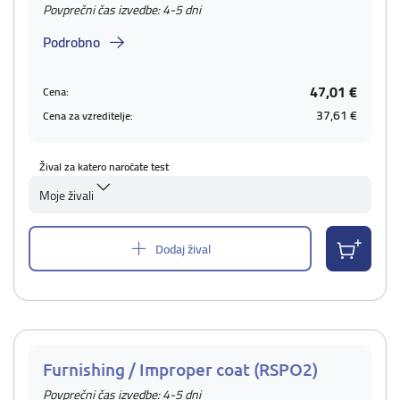
Povprečni čas izvedbe: 4-5 dni
Podrobno
47,01 €
Cena:
37,61 €
Cena za vzreditelje:
Žival za katero naročate test
Moje živali
Dodaj žival
Furnishing / Improper coat (RSPO2)
Povprečni čas izvedbe: 4-5 dni