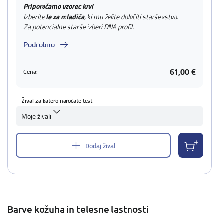
Priporočamo vzorec krvi
Izberite
le za mladiča
, ki mu želite določiti starševstvo.
Za potencialne starše izberi DNA profil.
Podrobno
61,00 €
Cena:
Žival za katero naročate test
Moje živali
Dodaj žival
Barve kožuha in telesne lastnosti