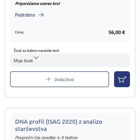
Priporočamo vzorec krvi
Podrobno
56,00 €
Cena:
Žival za katero naročate test
Moje živali
Dodaj žival
DNA profil (ISAG 2020) z analizo
starševstva
Povprečni čas izvedbe: 4-5 tednov