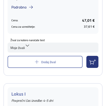
Podrobno
47,01 €
Cena:
37,61 €
Cena za vzreditelje:
Žival za katero naročate test
Moje živali
Dodaj žival
Lokus I
Povprečni čas izvedbe: 4-5 dni