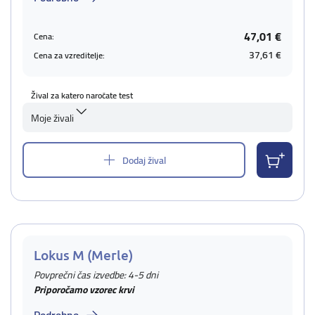
47,01 €
Cena:
37,61 €
Cena za vzreditelje:
Žival za katero naročate test
Moje živali
Dodaj žival
Lokus M (Merle)
Povprečni čas izvedbe: 4-5 dni
Priporočamo vzorec krvi