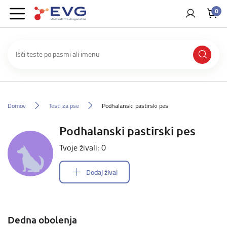
0
Domov
Testi za pse
Podhalanski pastirski pes
Podhalanski pastirski pes
Tvoje živali: 0
Dodaj žival
Dedna obolenja