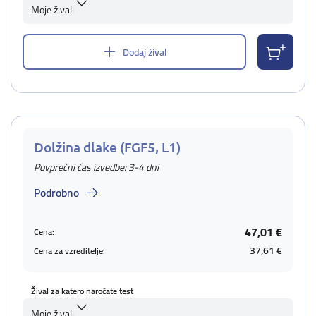
Moje živali
Dodaj žival
Dolžina dlake (FGF5, L1)
Povprečni čas izvedbe: 3-4 dni
Podrobno
47,01 €
Cena:
37,61 €
Cena za vzreditelje:
Žival za katero naročate test
Moje živali