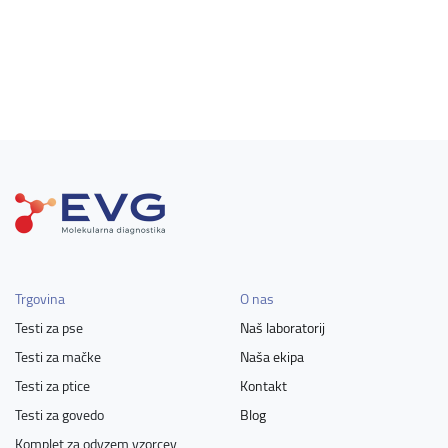
Trgovina
O nas
Testi za pse
Naš laboratorij
Testi za mačke
Naša ekipa
Testi za ptice
Kontakt
Testi za govedo
Blog
Komplet za odvzem vzorcev