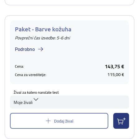
Paket - Barve kožuha
Povprečni čas izvedbe: 5-6 dni
Podrobno
143,75 €
Cena:
115,00 €
Cena za vzreditelje:
Žival za katero naročate test
Moje živali
Dodaj žival