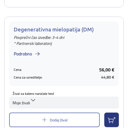
Degenerativna mielopatija (DM)
Povprečni čas izvedbe: 3-4 dni
* Partnerski laboratorij
Podrobno
56,00 €
Cena:
44,80 €
Cena za vzreditelje:
Žival za katero naročate test
Moje živali
Dodaj žival