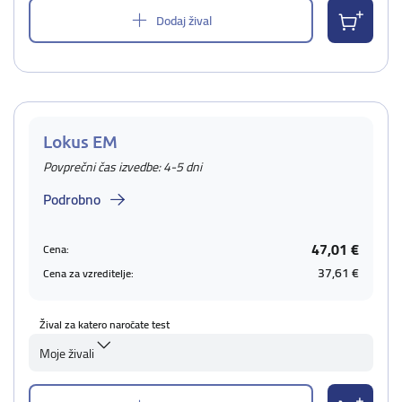
Dodaj žival
Lokus EM
Povprečni čas izvedbe: 4-5 dni
Podrobno
47,01 €
Cena:
37,61 €
Cena za vzreditelje:
Žival za katero naročate test
Moje živali