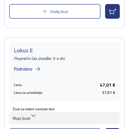
Dodaj žival
Lokus E
Povprečni čas izvedbe: 3-4 dni
Podrobno
47,01 €
Cena:
37,61 €
Cena za vzreditelje:
Žival za katero naročate test
Moje živali