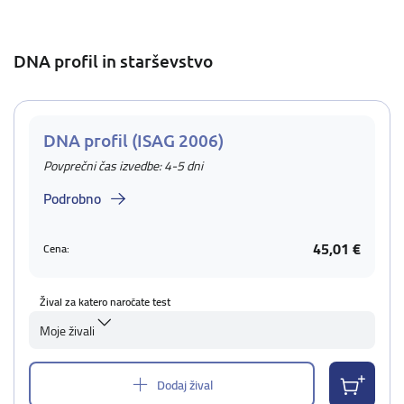
DNA profil in starševstvo
DNA profil (ISAG 2006)
Povprečni čas izvedbe: 4-5 dni
Podrobno
45,01 €
Cena:
Žival za katero naročate test
Moje živali
Dodaj žival