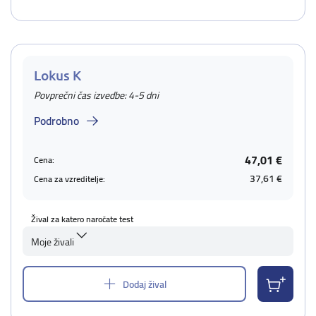
Lokus K
Povprečni čas izvedbe: 4-5 dni
Podrobno
47,01 €
Cena:
37,61 €
Cena za vzreditelje:
Žival za katero naročate test
Moje živali
Dodaj žival