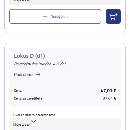
Dodaj žival
Lokus D (d1)
Povprečni čas izvedbe: 4-5 dni
Podrobno
47,01 €
Cena:
37,61 €
Cena za vzreditelje:
Žival za katero naročate test
Moje živali