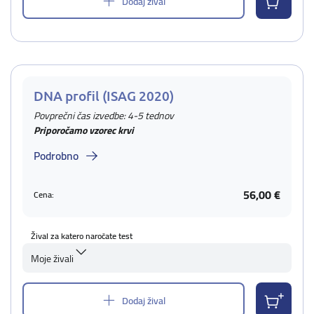
Dodaj žival
DNA profil (ISAG 2020)
Povprečni čas izvedbe: 4-5 tednov
Priporočamo vzorec krvi
Podrobno
56,00 €
Cena:
Žival za katero naročate test
Moje živali
Dodaj žival