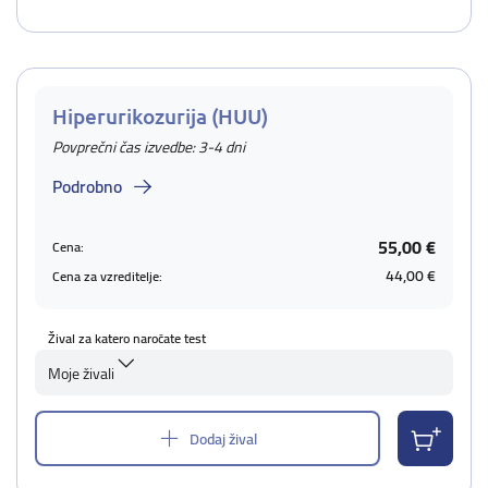
Hiperurikozurija (HUU)
Povprečni čas izvedbe: 3-4 dni
Podrobno
55,00 €
Cena:
44,00 €
Cena za vzreditelje:
Žival za katero naročate test
Moje živali
Dodaj žival