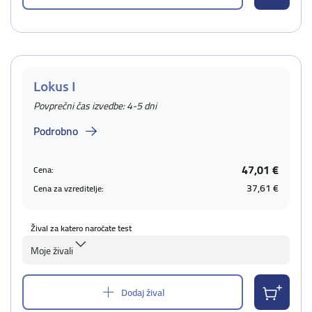
Lokus I
Povprečni čas izvedbe: 4-5 dni
Podrobno
47,01 €
Cena:
37,61 €
Cena za vzreditelje:
Žival za katero naročate test
Moje živali
Dodaj žival