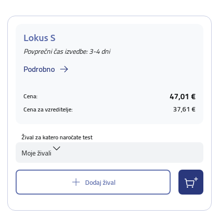
Lokus S
Povprečni čas izvedbe: 3-4 dni
Podrobno
47,01 €
Cena:
37,61 €
Cena za vzreditelje:
Žival za katero naročate test
Moje živali
Dodaj žival