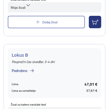
Moje živali
Dodaj žival
Lokus B
Povprečni čas izvedbe: 3-4 dni
Podrobno
47,01 €
Cena:
37,61 €
Cena za vzreditelje:
Žival za katero naročate test