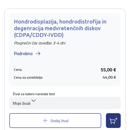
Hondrodisplazija, hondrodistrofija in
degenracija medvretenčnih diskov
(CDPA/CDDY-IVDD)
Povprečni čas izvedbe: 3-4 dni
Podrobno
55,00 €
Cena:
44,00 €
Cena za vzreditelje:
Žival za katero naročate test
Moje živali
Dodaj žival