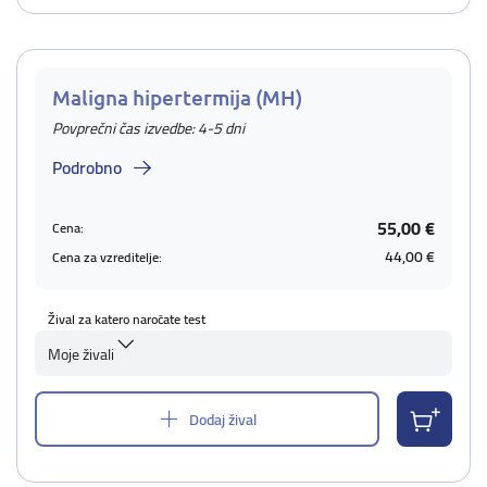
Maligna hipertermija (MH)
Povprečni čas izvedbe: 4-5 dni
Podrobno
55,00 €
Cena:
44,00 €
Cena za vzreditelje:
Žival za katero naročate test
Moje živali
Dodaj žival