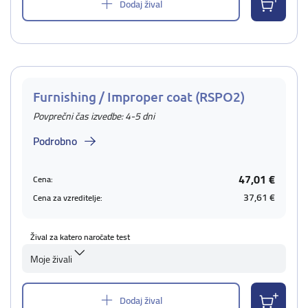
Dodaj žival
Furnishing / Improper coat (RSPO2)
Povprečni čas izvedbe: 4-5 dni
Podrobno
47,01 €
Cena:
37,61 €
Cena za vzreditelje:
Žival za katero naročate test
Moje živali
Dodaj žival