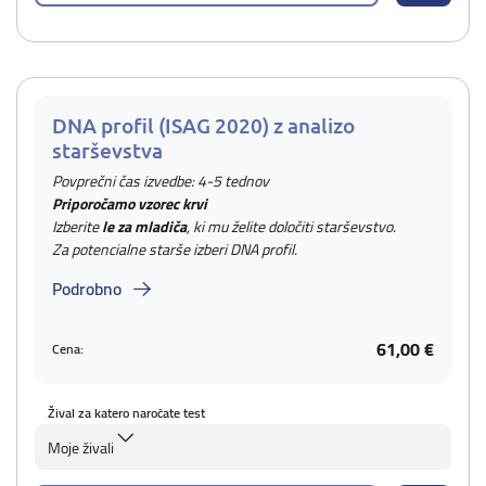
DNA profil (ISAG 2020) z analizo
starševstva
Povprečni čas izvedbe: 4-5 tednov
Priporočamo vzorec krvi
Izberite
le za mladiča
, ki mu želite določiti starševstvo.
Za potencialne starše izberi DNA profil.
Podrobno
61,00 €
Cena:
Žival za katero naročate test
Moje živali