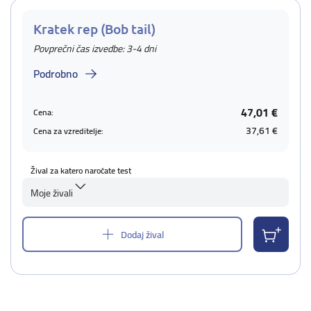
Kratek rep (Bob tail)
Povprečni čas izvedbe: 3-4 dni
Podrobno
47,01 €
Cena:
37,61 €
Cena za vzreditelje:
Žival za katero naročate test
Moje živali
Dodaj žival