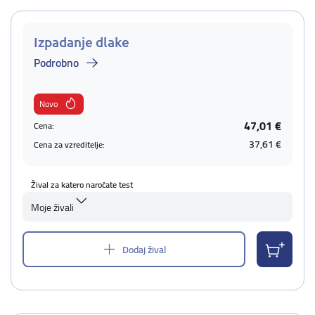
Izpadanje dlake
Podrobno
Novo
47,01 €
Cena:
37,61 €
Cena za vzreditelje:
Žival za katero naročate test
Moje živali
Dodaj žival