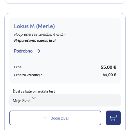
Lokus M (Merle)
Povprečni čas izvedbe: 4-5 dni
Priporočamo vzorec krvi
Podrobno
55,00 €
Cena:
44,00 €
Cena za vzreditelje:
Žival za katero naročate test
Moje živali
Dodaj žival