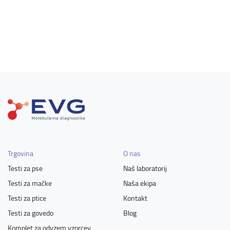
Trgovina
O nas
Testi za pse
Naš laboratorij
Testi za mačke
Naša ekipa
Testi za ptice
Kontakt
Testi za govedo
Blog
Komplet za odvzem vzorcev