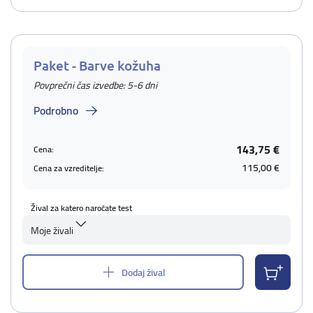
Paket - Barve kožuha
Povprečni čas izvedbe: 5-6 dni
Podrobno
143,75 €
Cena:
115,00 €
Cena za vzreditelje:
Žival za katero naročate test
Moje živali
Dodaj žival