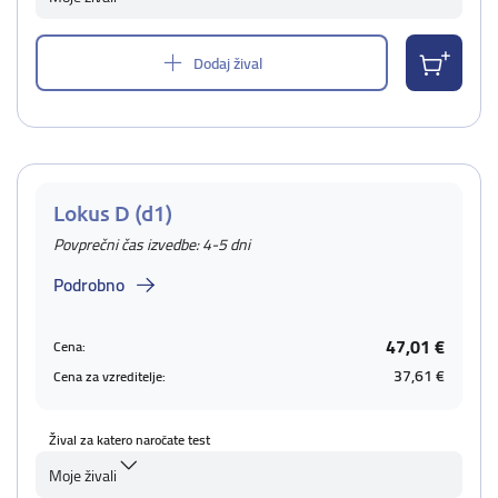
Dodaj žival
Lokus D (d1)
Povprečni čas izvedbe: 4-5 dni
Podrobno
47,01 €
Cena:
37,61 €
Cena za vzreditelje:
Žival za katero naročate test
Moje živali