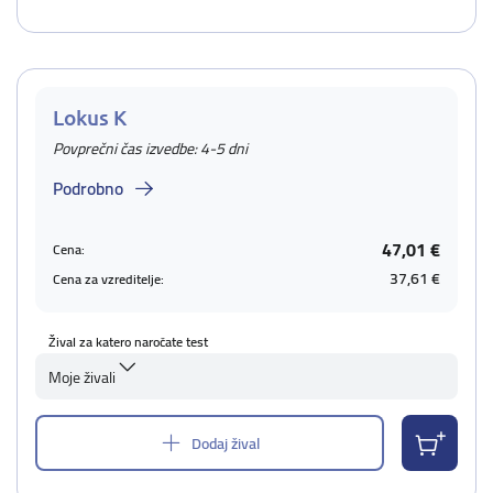
Lokus K
Povprečni čas izvedbe: 4-5 dni
Podrobno
47,01 €
Cena:
37,61 €
Cena za vzreditelje:
Žival za katero naročate test
Moje živali
Dodaj žival