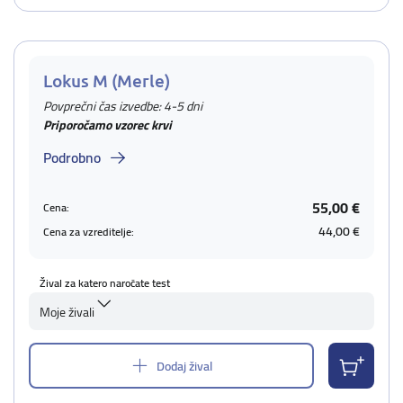
Lokus M (Merle)
Povprečni čas izvedbe: 4-5 dni
Priporočamo vzorec krvi
Podrobno
55,00 €
Cena:
44,00 €
Cena za vzreditelje:
Žival za katero naročate test
Moje živali
Dodaj žival