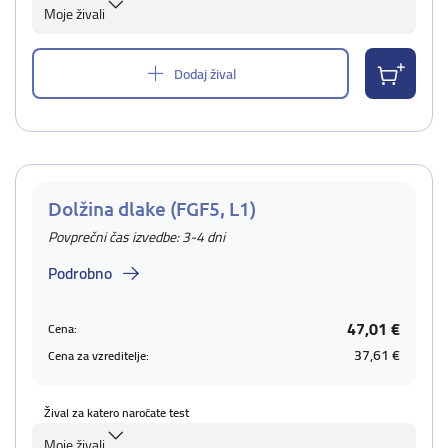
Moje živali
Dodaj žival
Dolžina dlake (FGF5, L1)
Povprečni čas izvedbe: 3-4 dni
Podrobno
47,01 €
Cena:
37,61 €
Cena za vzreditelje:
Žival za katero naročate test
Moje živali