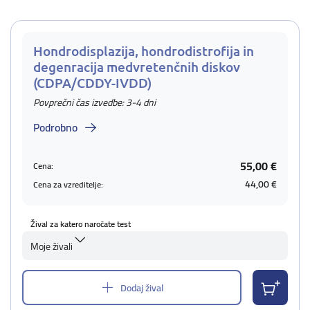
Hondrodisplazija, hondrodistrofija in
degenracija medvretenčnih diskov
(CDPA/CDDY-IVDD)
Povprečni čas izvedbe: 3-4 dni
Podrobno
55,00 €
Cena:
44,00 €
Cena za vzreditelje:
Žival za katero naročate test
Moje živali
Dodaj žival