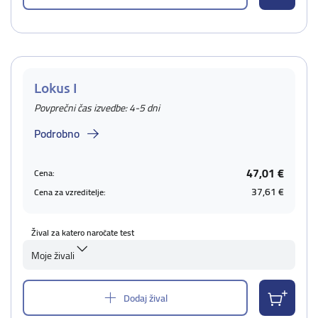
Lokus I
Povprečni čas izvedbe: 4-5 dni
Podrobno
47,01 €
Cena:
37,61 €
Cena za vzreditelje:
Žival za katero naročate test
Moje živali
Dodaj žival