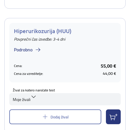
Hiperurikozurija (HUU)
Povprečni čas izvedbe: 3-4 dni
Podrobno
55,00 €
Cena:
44,00 €
Cena za vzreditelje:
Žival za katero naročate test
Moje živali
Dodaj žival