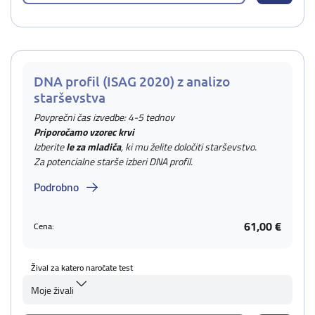
DNA profil (ISAG 2020) z analizo
starševstva
Povprečni čas izvedbe: 4-5 tednov
Priporočamo vzorec krvi
Izberite
le za mladiča
, ki mu želite določiti starševstvo.
Za potencialne starše izberi DNA profil.
Podrobno
61,00 €
Cena:
Žival za katero naročate test
Moje živali