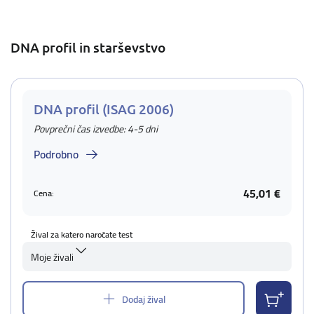
DNA profil in starševstvo
DNA profil (ISAG 2006)
Povprečni čas izvedbe: 4-5 dni
Podrobno
45,01 €
Cena:
Žival za katero naročate test
Moje živali
Dodaj žival