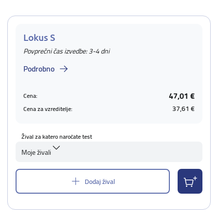
Lokus S
Povprečni čas izvedbe: 3-4 dni
Podrobno
47,01 €
Cena:
37,61 €
Cena za vzreditelje:
Žival za katero naročate test
Moje živali
Dodaj žival