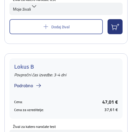
Moje živali
Dodaj žival
Lokus B
Povprečni čas izvedbe: 3-4 dni
Podrobno
47,01 €
Cena:
37,61 €
Cena za vzreditelje:
Žival za katero naročate test