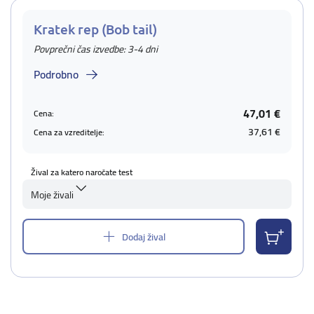
Kratek rep (Bob tail)
Povprečni čas izvedbe: 3-4 dni
Podrobno
47,01 €
Cena:
37,61 €
Cena za vzreditelje:
Žival za katero naročate test
Moje živali
Dodaj žival