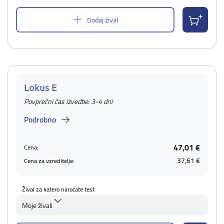
Dodaj žival
Lokus E
Povprečni čas izvedbe: 3-4 dni
Podrobno
47,01 €
Cena:
37,61 €
Cena za vzreditelje:
Žival za katero naročate test
Moje živali