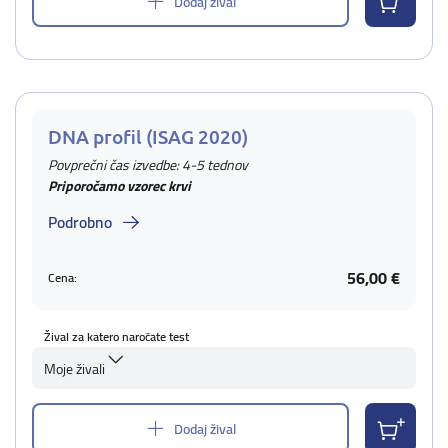
Dodaj žival
DNA profil (ISAG 2020)
Povprečni čas izvedbe: 4-5 tednov
Priporočamo vzorec krvi
Podrobno
56,00 €
Cena:
Žival za katero naročate test
Moje živali
Dodaj žival