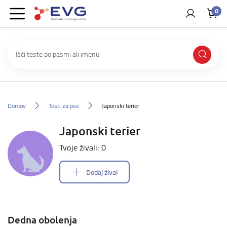
0
Domov
Testi za pse
Japonski terier
Japonski terier
Tvoje živali: 0
Dodaj žival
Dedna obolenja