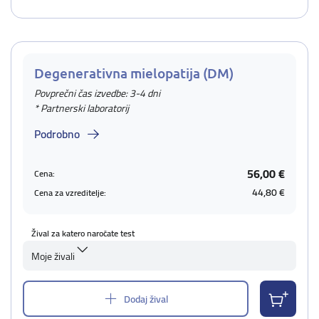
Degenerativna mielopatija (DM)
Povprečni čas izvedbe: 3-4 dni
* Partnerski laboratorij
Podrobno
56,00 €
Cena:
44,80 €
Cena za vzreditelje:
Žival za katero naročate test
Moje živali
Dodaj žival