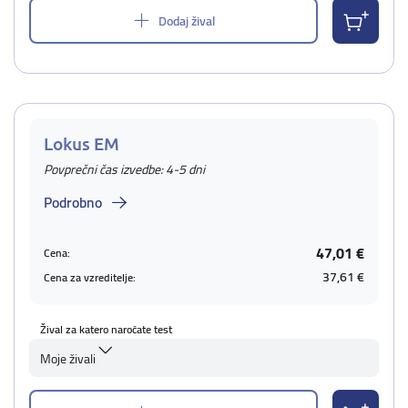
Dodaj žival
Lokus EM
Povprečni čas izvedbe: 4-5 dni
Podrobno
47,01 €
Cena:
37,61 €
Cena za vzreditelje:
Žival za katero naročate test
Moje živali