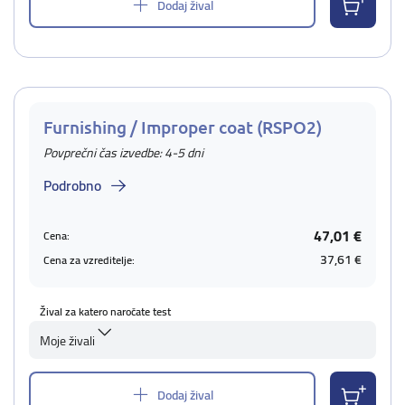
Dodaj žival
Furnishing / Improper coat (RSPO2)
Povprečni čas izvedbe: 4-5 dni
Podrobno
47,01 €
Cena:
37,61 €
Cena za vzreditelje:
Žival za katero naročate test
Moje živali
Dodaj žival