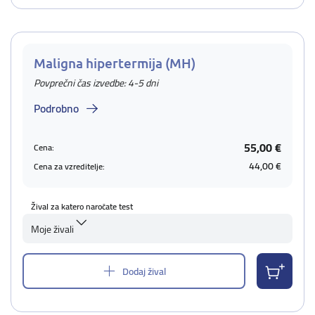
Maligna hipertermija (MH)
Povprečni čas izvedbe: 4-5 dni
Podrobno
55,00 €
Cena:
44,00 €
Cena za vzreditelje:
Žival za katero naročate test
Moje živali
Dodaj žival