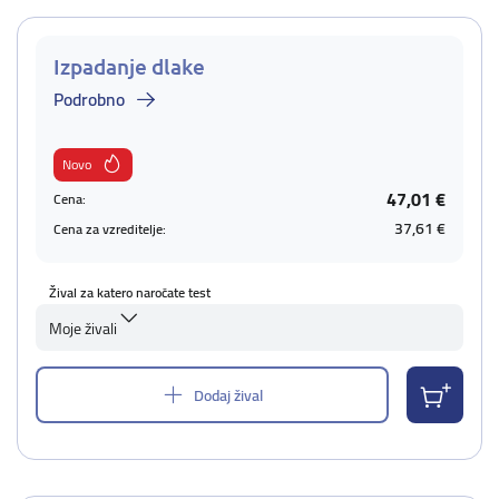
Izpadanje dlake
Podrobno
Novo
47,01 €
Cena:
37,61 €
Cena za vzreditelje:
Žival za katero naročate test
Moje živali
Dodaj žival