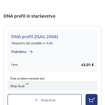
DNA profil in starševstvo
DNA profil (ISAG 2006)
Povprečni čas izvedbe: 4-5 dni
Podrobno
45,01 €
Cena:
Žival za katero naročate test
Moje živali
Dodaj žival