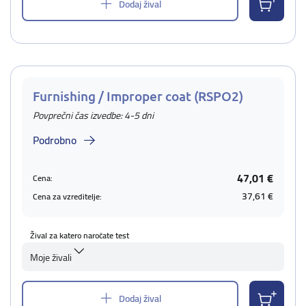
Dodaj žival
Furnishing / Improper coat (RSPO2)
Povprečni čas izvedbe: 4-5 dni
Podrobno
47,01 €
Cena:
37,61 €
Cena za vzreditelje:
Žival za katero naročate test
Moje živali
Dodaj žival