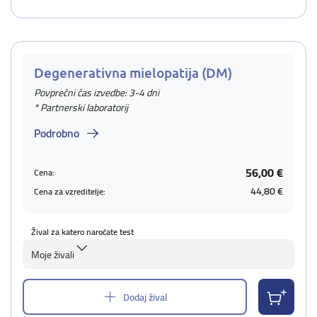
Degenerativna mielopatija (DM)
Povprečni čas izvedbe: 3-4 dni
* Partnerski laboratorij
Podrobno
56,00 €
Cena:
44,80 €
Cena za vzreditelje:
Žival za katero naročate test
Moje živali
Dodaj žival