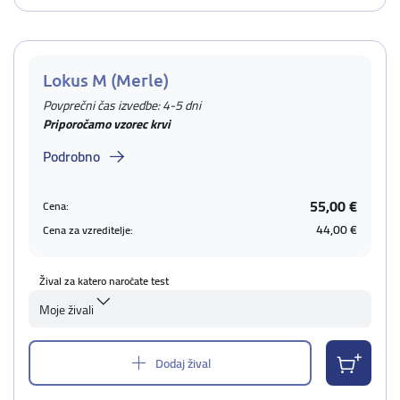
Lokus M (Merle)
Povprečni čas izvedbe: 4-5 dni
Priporočamo vzorec krvi
Podrobno
55,00 €
Cena:
44,00 €
Cena za vzreditelje:
Žival za katero naročate test
Moje živali
Dodaj žival