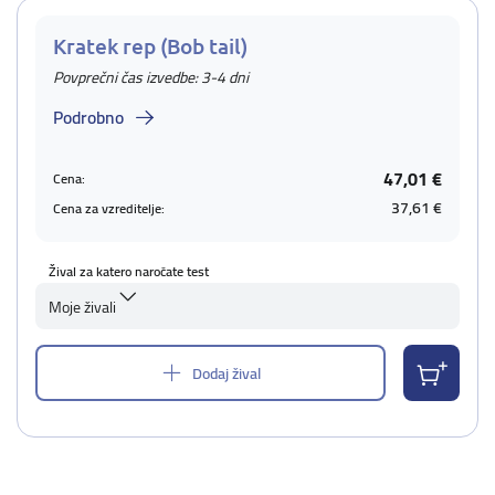
Kratek rep (Bob tail)
Povprečni čas izvedbe: 3-4 dni
Podrobno
47,01 €
Cena:
37,61 €
Cena za vzreditelje:
Žival za katero naročate test
Moje živali
Dodaj žival