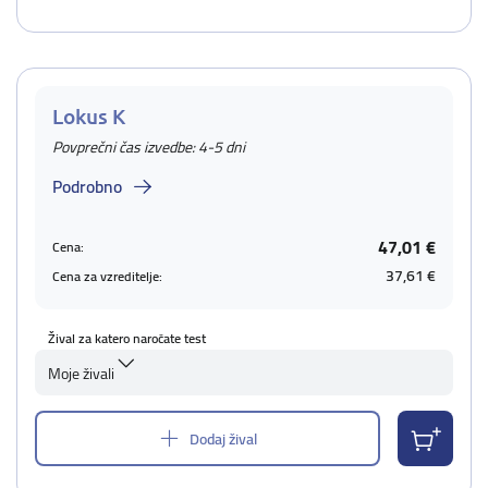
Lokus K
Povprečni čas izvedbe: 4-5 dni
Podrobno
47,01 €
Cena:
37,61 €
Cena za vzreditelje:
Žival za katero naročate test
Moje živali
Dodaj žival