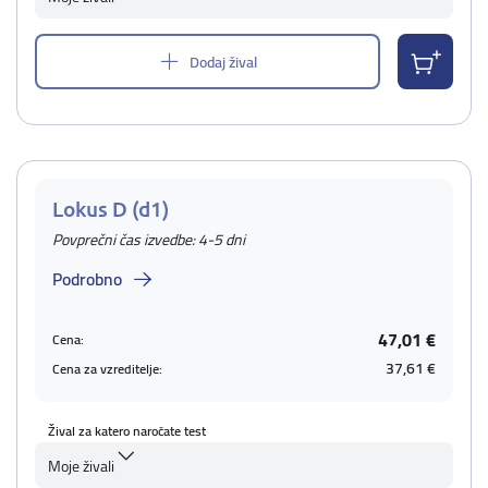
Dodaj žival
Lokus D (d1)
Povprečni čas izvedbe: 4-5 dni
Podrobno
47,01 €
Cena:
37,61 €
Cena za vzreditelje:
Žival za katero naročate test
Moje živali