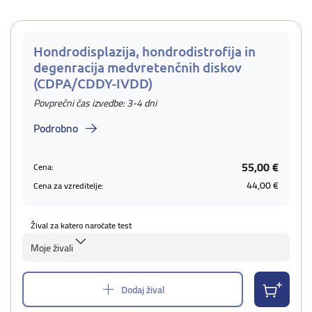
Hondrodisplazija, hondrodistrofija in
degenracija medvretenčnih diskov
(CDPA/CDDY-IVDD)
Povprečni čas izvedbe: 3-4 dni
Podrobno
55,00 €
Cena:
44,00 €
Cena za vzreditelje:
Žival za katero naročate test
Moje živali
Dodaj žival