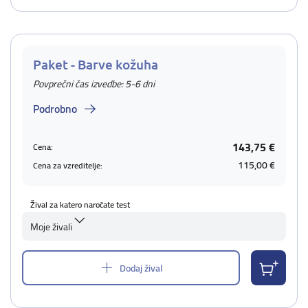
Paket - Barve kožuha
Povprečni čas izvedbe: 5-6 dni
Podrobno
143,75 €
Cena:
115,00 €
Cena za vzreditelje:
Žival za katero naročate test
Moje živali
Dodaj žival