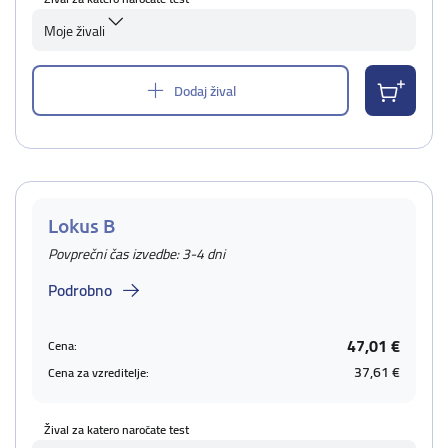
Moje živali
Dodaj žival
Lokus B
Povprečni čas izvedbe: 3-4 dni
Podrobno
47,01 €
Cena:
37,61 €
Cena za vzreditelje:
Žival za katero naročate test