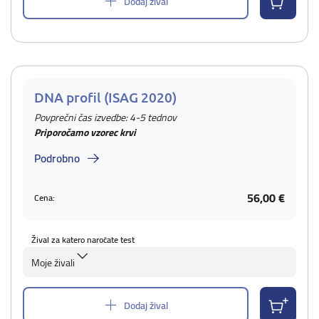
Dodaj žival
DNA profil (ISAG 2020)
Povprečni čas izvedbe: 4-5 tednov
Priporočamo vzorec krvi
Podrobno
56,00 €
Cena:
Žival za katero naročate test
Moje živali
Dodaj žival