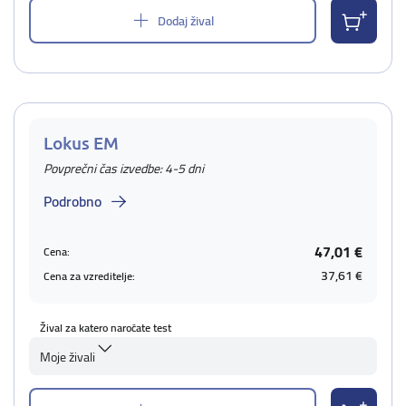
Dodaj žival
Lokus EM
Povprečni čas izvedbe: 4-5 dni
Podrobno
47,01 €
Cena:
37,61 €
Cena za vzreditelje:
Žival za katero naročate test
Moje živali