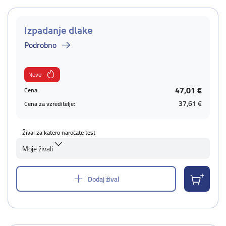
Izpadanje dlake
Podrobno
Novo
47,01 €
Cena:
37,61 €
Cena za vzreditelje:
Žival za katero naročate test
Moje živali
Dodaj žival