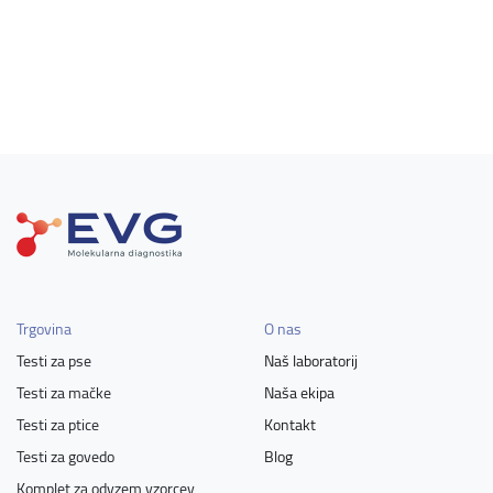
Trgovina
O nas
Testi za pse
Naš laboratorij
Testi za mačke
Naša ekipa
Testi za ptice
Kontakt
Testi za govedo
Blog
Komplet za odvzem vzorcev