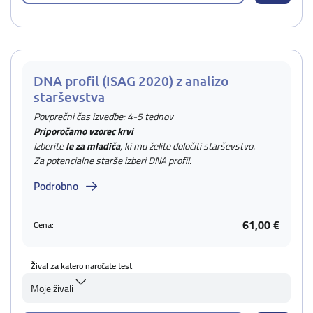
DNA profil (ISAG 2020) z analizo
starševstva
Povprečni čas izvedbe: 4-5 tednov
Priporočamo vzorec krvi
Izberite
le za mladiča
, ki mu želite določiti starševstvo.
Za potencialne starše izberi DNA profil.
Podrobno
61,00 €
Cena:
Žival za katero naročate test
Moje živali