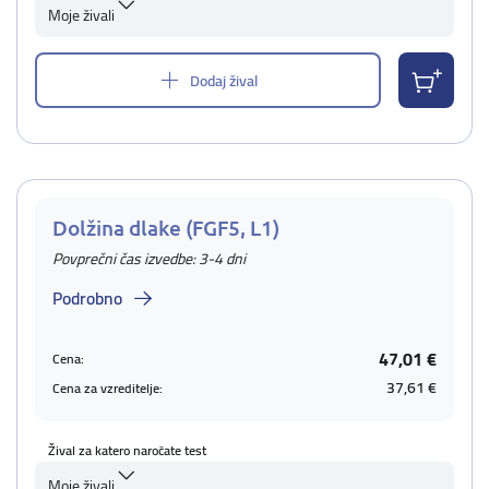
Moje živali
Dodaj žival
Dolžina dlake (FGF5, L1)
Povprečni čas izvedbe: 3-4 dni
Podrobno
47,01 €
Cena:
37,61 €
Cena za vzreditelje:
Žival za katero naročate test
Moje živali