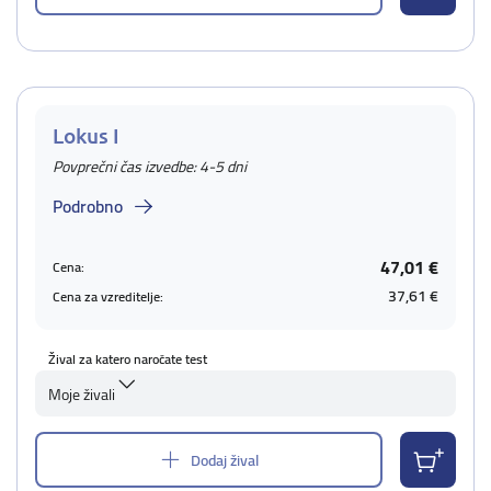
Lokus I
Povprečni čas izvedbe: 4-5 dni
Podrobno
47,01 €
Cena:
37,61 €
Cena za vzreditelje:
Žival za katero naročate test
Moje živali
Dodaj žival