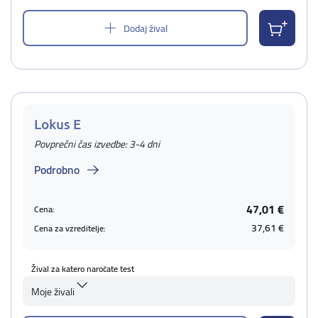
Dodaj žival
Lokus E
Povprečni čas izvedbe: 3-4 dni
Podrobno
47,01 €
Cena:
37,61 €
Cena za vzreditelje:
Žival za katero naročate test
Moje živali