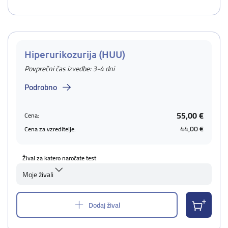
Hiperurikozurija (HUU)
Povprečni čas izvedbe: 3-4 dni
Podrobno
55,00 €
Cena:
44,00 €
Cena za vzreditelje:
Žival za katero naročate test
Moje živali
Dodaj žival