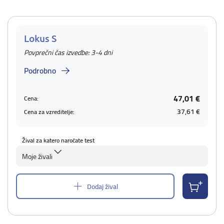
Lokus S
Povprečni čas izvedbe: 3-4 dni
Podrobno
47,01 €
Cena:
37,61 €
Cena za vzreditelje:
Žival za katero naročate test
Moje živali
Dodaj žival