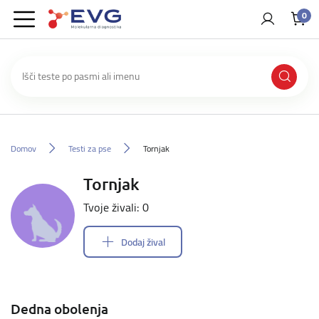
0
Domov
Testi za pse
Tornjak
Tornjak
Tvoje živali: 0
Dodaj žival
Dedna obolenja