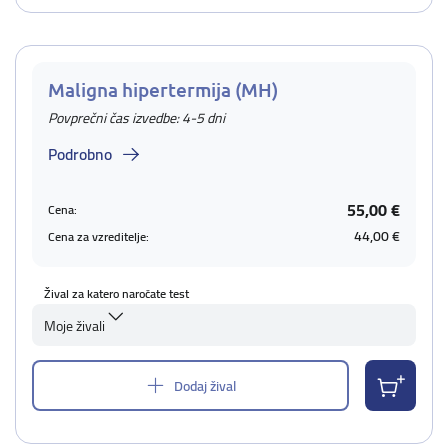
Maligna hipertermija (MH)
Povprečni čas izvedbe: 4-5 dni
Podrobno
55,00 €
Cena:
44,00 €
Cena za vzreditelje:
Žival za katero naročate test
Moje živali
Dodaj žival