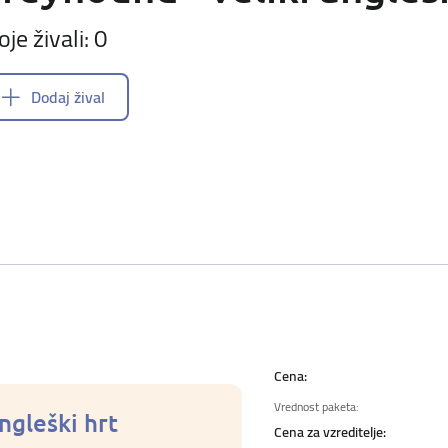
oje živali: 0
Dodaj žival
Cena:
Vrednost paketa:
angleški hrt
Cena za vzreditelje: