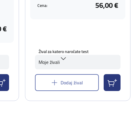
56,00 €
Cena:
0 €
Žival za katero naročate test
Moje živali
Dodaj žival