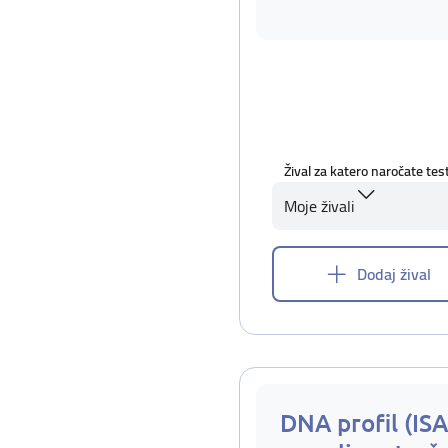
Žival za katero naročate tes
Moje živali
Dodaj žival
DNA profil (IS