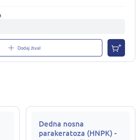
t
Dodaj žival
Dedna nosna
parakeratoza (HNPK) -