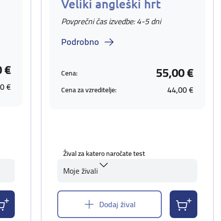
Veliki angleški hrt
Povprečni čas izvedbe: 4-5 dni
Podrobno
0 €
55,00 €
Cena:
0 €
44,00 €
Cena za vzreditelje:
Žival za katero naročate test
Moje živali
Dodaj žival