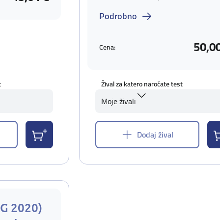
Podrobno
50,0
Cena:
t
Žival za katero naročate test
Moje živali
Dodaj žival
AG 2020)