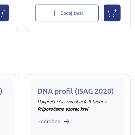
Dodaj žival
)
DNA profil (ISAG 2020)
Povprečni čas izvedbe: 4-5 tednov
Priporočamo vzorec krvi
Podrobno