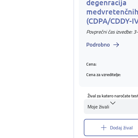
degenracija
medvretenčnih
(CDPA/CDDY-I
Povprečni čas izvedbe: 3
Podrobno
Cena:
Cena za vzreditelje:
Žival za katero naročate tes
Moje živali
Dodaj žival