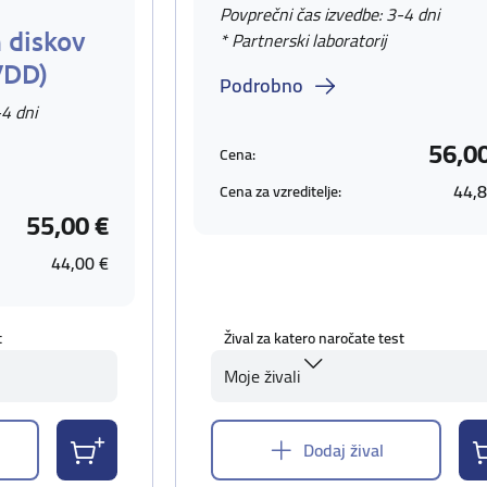
Povprečni čas izvedbe: 3-4 dni
 diskov
* Partnerski laboratorij
VDD)
Podrobno
-4 dni
56,0
Cena:
44,8
Cena za vzreditelje:
55,00 €
44,00 €
t
Žival za katero naročate test
Moje živali
Dodaj žival