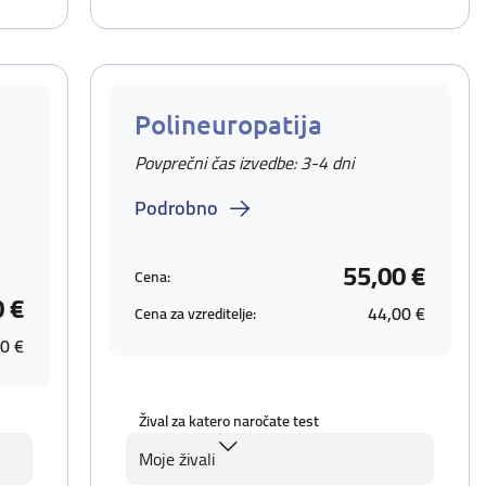
Polineuropatija
Povprečni čas izvedbe: 3-4 dni
Podrobno
55,00 €
Cena:
0 €
44,00 €
Cena za vzreditelje:
0 €
Žival za katero naročate test
Moje živali