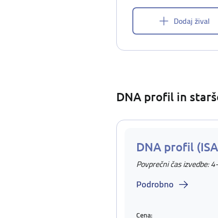
Dodaj žival
DNA profil in star
DNA profil (IS
Povprečni čas izvedbe: 4
Podrobno
Cena: