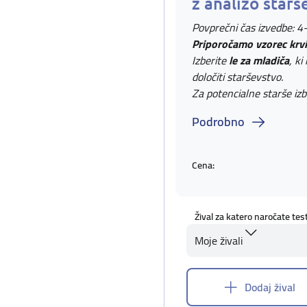
z analizo starš
Povprečni čas izvedbe: 4
Priporočamo vzorec krvi
Izberite
le za mladiča
, ki
določiti starševstvo.
Za potencialne starše izb
Podrobno
Cena:
Žival za katero naročate tes
Moje živali
Dodaj žival