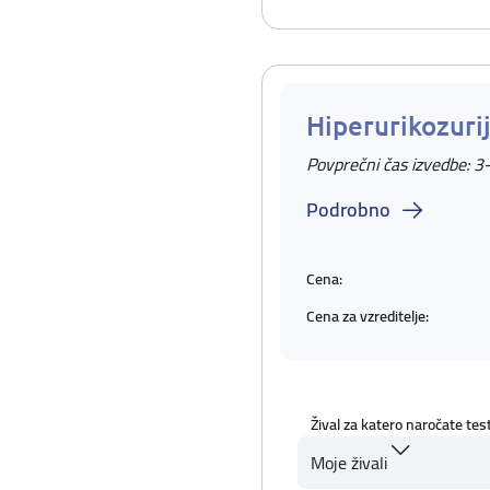
Hiperurikozuri
Povprečni čas izvedbe: 3
Podrobno
Cena:
Cena za vzreditelje:
Žival za katero naročate tes
Moje živali