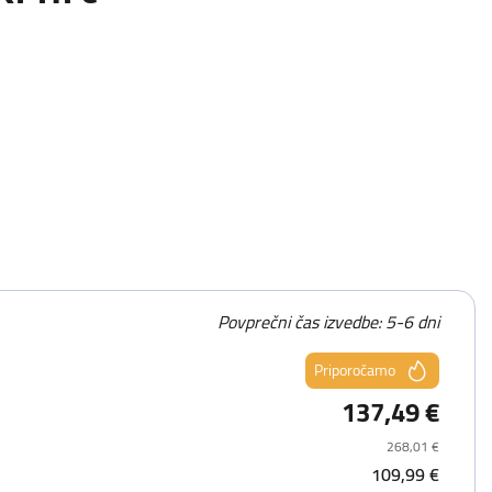
Povprečni čas izvedbe: 5-6 dni
Priporočamo
137,49 €
268,01 €
109,99 €