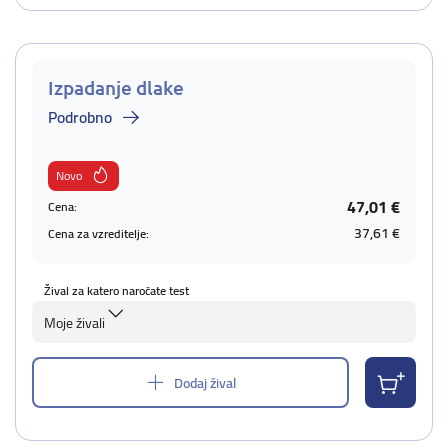
Izpadanje dlake
Podrobno
Novo
47,01 €
Cena:
37,61 €
Cena za vzreditelje:
Žival za katero naročate test
Moje živali
Dodaj žival