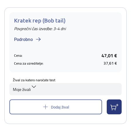
Kratek rep (Bob tail)
Povprečni čas izvedbe: 3-4 dni
Podrobno
47,01 €
Cena:
37,61 €
Cena za vzreditelje:
Žival za katero naročate test
Moje živali
Dodaj žival