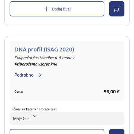
Dodaj žival
DNA profil (ISAG 2020)
Povprečni čas izvedbe: 4-5 tednov
Priporočamo vzorec krvi
Podrobno
56,00 €
Cena:
Žival za katero naročate test
Moje živali