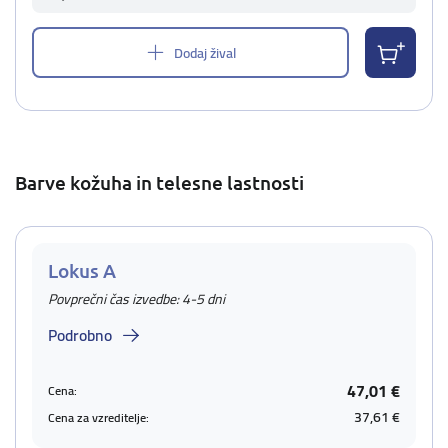
Dodaj žival
Barve kožuha in telesne lastnosti
Lokus A
Povprečni čas izvedbe: 4-5 dni
Podrobno
47,01 €
Cena:
37,61 €
Cena za vzreditelje: