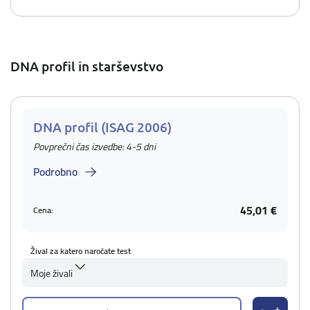
DNA profil in starševstvo
DNA profil (ISAG 2006)
Povprečni čas izvedbe: 4-5 dni
Podrobno
45,01 €
Cena:
Žival za katero naročate test
Moje živali