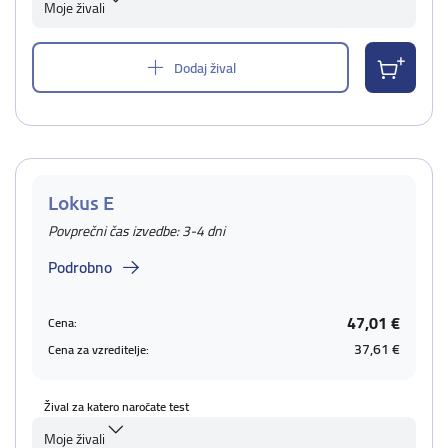
Moje živali
Dodaj žival
Lokus E
Povprečni čas izvedbe: 3-4 dni
Podrobno
47,01 €
Cena:
37,61 €
Cena za vzreditelje:
Žival za katero naročate test
Moje živali