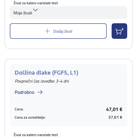
Žival za katero naročate test
Moje živali
Dodaj žival
Dolžina dlake (FGF5, L1)
Povprečni čas izvedbe: 3-4 dni
Podrobno
47,01 €
Cena:
37,61 €
Cena za vzreditelje:
Žival za katero naročate test