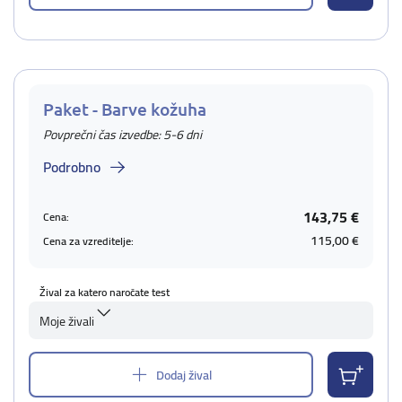
Paket - Barve kožuha
Povprečni čas izvedbe: 5-6 dni
Podrobno
143,75 €
Cena:
115,00 €
Cena za vzreditelje:
Žival za katero naročate test
Moje živali
Dodaj žival