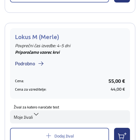
Lokus M (Merle)
Povprečni čas izvedbe: 4-5 dni
Priporočamo vzorec krvi
Podrobno
55,00 €
Cena:
44,00 €
Cena za vzreditelje:
Žival za katero naročate test
Moje živali
Dodaj žival