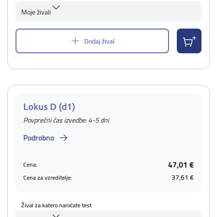
Moje živali
Dodaj žival
Lokus D (d1)
Povprečni čas izvedbe: 4-5 dni
Podrobno
47,01 €
Cena:
37,61 €
Cena za vzreditelje:
Žival za katero naročate test