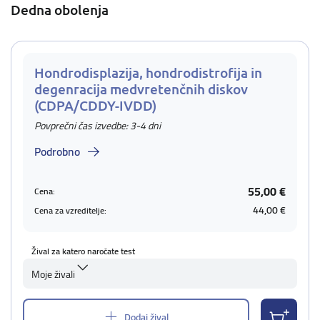
Dedna obolenja
Hondrodisplazija, hondrodistrofija in
degenracija medvretenčnih diskov
(CDPA/CDDY-IVDD)
Povprečni čas izvedbe: 3-4 dni
Podrobno
55,00 €
Cena:
44,00 €
Cena za vzreditelje:
Žival za katero naročate test
Moje živali
Dodaj žival