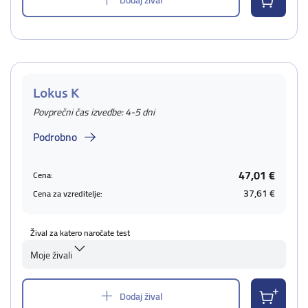
Lokus K
Povprečni čas izvedbe: 4-5 dni
Podrobno
47,01 €
Cena:
37,61 €
Cena za vzreditelje:
Žival za katero naročate test
Moje živali
Dodaj žival