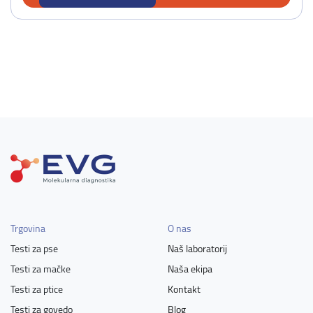
Trgovina
O nas
Testi za pse
Naš laboratorij
Testi za mačke
Naša ekipa
Testi za ptice
Kontakt
Testi za govedo
Blog