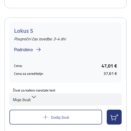
Lokus S
Povprečni čas izvedbe: 3-4 dni
Podrobno
47,01 €
Cena:
37,61 €
Cena za vzreditelje:
Žival za katero naročate test
Moje živali
Dodaj žival