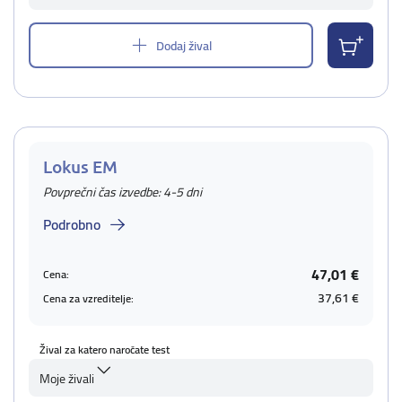
Dodaj žival
Lokus EM
Povprečni čas izvedbe: 4-5 dni
Podrobno
47,01 €
Cena:
37,61 €
Cena za vzreditelje:
Žival za katero naročate test
Moje živali