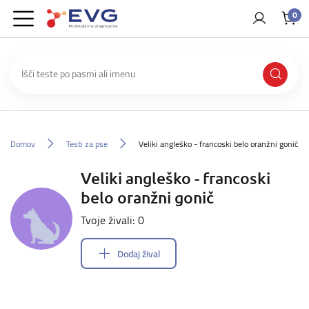
0
Domov
Testi za pse
Veliki angleško - francoski belo oranžni gonič
Veliki angleško - francoski
belo oranžni gonič
Tvoje živali: 0
Dodaj žival