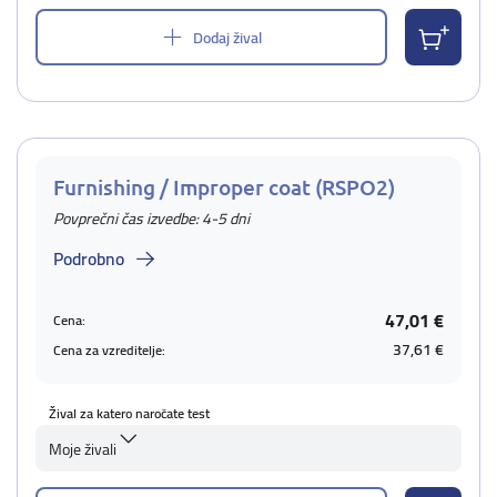
Dodaj žival
Furnishing / Improper coat (RSPO2)
Povprečni čas izvedbe: 4-5 dni
Podrobno
47,01 €
Cena:
37,61 €
Cena za vzreditelje:
Žival za katero naročate test
Moje živali