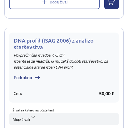
Dodaj žival
DNA profil (ISAG 2006) z analizo
starševstva
Povprečni čas izvedbe: 4-5 dni
Izberite
le za mladiča
, ki mu želiš določiti starševstvo. Za
potencialne starše izberi DNA profil.
Podrobno
50,00 €
Cena:
Žival za katero naročate test
Moje živali