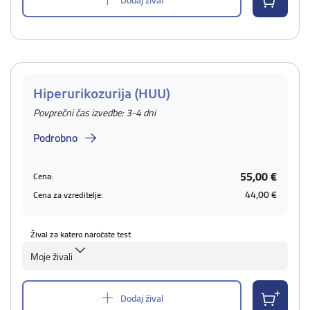
Hiperurikozurija (HUU)
Povprečni čas izvedbe: 3-4 dni
Podrobno
55,00 €
Cena:
44,00 €
Cena za vzreditelje:
Žival za katero naročate test
Moje živali
Dodaj žival