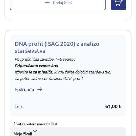
Dodaj žival
DNA profil (ISAG 2020) z analizo
starševstva
Povprečni čas izvedbe: 4-5 tednov
Priporočamo vzorec krvi
Izberite
le za mladiča
, ki mu želite določiti starševstvo.
Za potencialne starše izberi DNA profil.
Podrobno
61,00 €
Cena:
Žival za katero naročate test
Moje živali