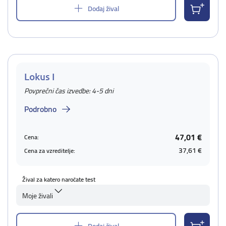
Dodaj žival
Lokus I
Povprečni čas izvedbe: 4-5 dni
Podrobno
47,01 €
Cena:
37,61 €
Cena za vzreditelje:
Žival za katero naročate test
Moje živali
Dodaj žival