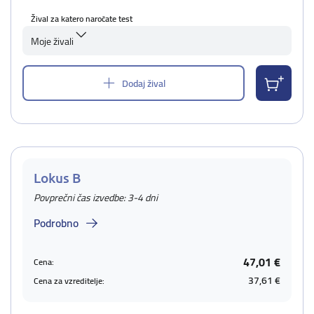
Žival za katero naročate test
Moje živali
Dodaj žival
Lokus B
Povprečni čas izvedbe: 3-4 dni
Podrobno
47,01 €
Cena:
37,61 €
Cena za vzreditelje: