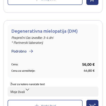
Degenerativna mielopatija (DM)
Povprečni čas izvedbe: 3-4 dni
* Partnerski laboratorij
Podrobno
56,00 €
Cena:
44,80 €
Cena za vzreditelje:
Žival za katero naročate test
Moje živali
Dodaj žival