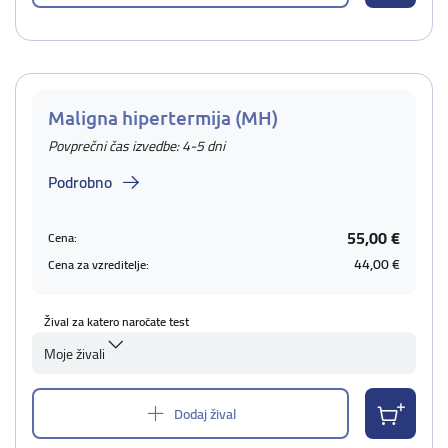
Maligna hipertermija (MH)
Povprečni čas izvedbe: 4-5 dni
Podrobno
55,00 €
Cena:
44,00 €
Cena za vzreditelje:
Žival za katero naročate test
Moje živali
Dodaj žival