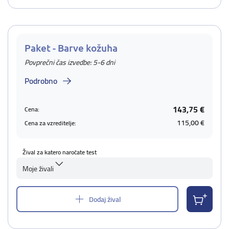
Paket - Barve kožuha
Povprečni čas izvedbe: 5-6 dni
Podrobno
143,75 €
Cena:
115,00 €
Cena za vzreditelje:
Žival za katero naročate test
Moje živali
Dodaj žival