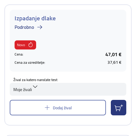
Izpadanje dlake
Podrobno
Novo
47,01 €
Cena:
37,61 €
Cena za vzreditelje:
Žival za katero naročate test
Moje živali
Dodaj žival