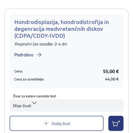
Hondrodisplazija, hondrodistrofija in
degenracija medvretenčnih diskov
(CDPA/CDDY-IVDD)
Povprečni čas izvedbe: 3-4 dni
Podrobno
55,00 €
Cena:
44,00 €
Cena za vzreditelje:
Žival za katero naročate test
Moje živali
Dodaj žival