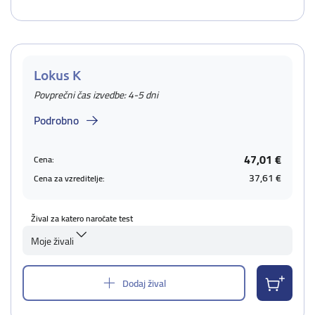
Lokus K
Povprečni čas izvedbe: 4-5 dni
Podrobno
47,01 €
Cena:
37,61 €
Cena za vzreditelje:
Žival za katero naročate test
Moje živali
Dodaj žival