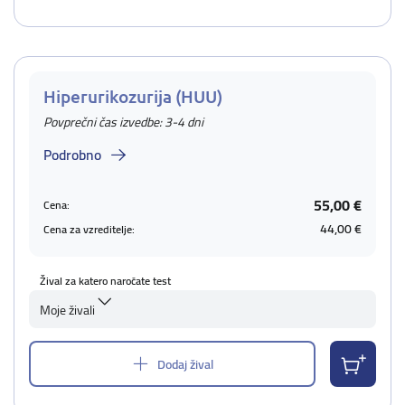
Hiperurikozurija (HUU)
Povprečni čas izvedbe: 3-4 dni
Podrobno
55,00 €
Cena:
44,00 €
Cena za vzreditelje:
Žival za katero naročate test
Moje živali
Dodaj žival