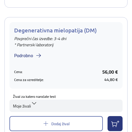
Degenerativna mielopatija (DM)
Povprečni čas izvedbe: 3-4 dni
* Partnerski laboratorij
Podrobno
56,00 €
Cena:
44,80 €
Cena za vzreditelje:
Žival za katero naročate test
Moje živali
Dodaj žival