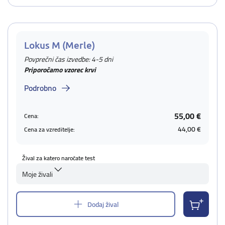
Lokus M (Merle)
Povprečni čas izvedbe: 4-5 dni
Priporočamo vzorec krvi
Podrobno
55,00 €
Cena:
44,00 €
Cena za vzreditelje:
Žival za katero naročate test
Moje živali
Dodaj žival