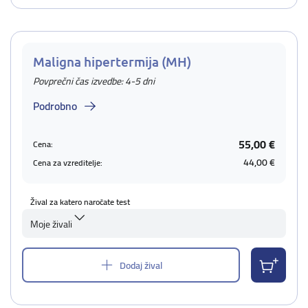
Maligna hipertermija (MH)
Povprečni čas izvedbe: 4-5 dni
Podrobno
55,00 €
Cena:
44,00 €
Cena za vzreditelje:
Žival za katero naročate test
Moje živali
Dodaj žival