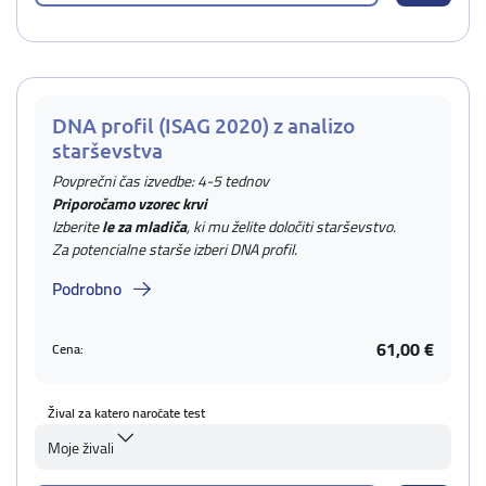
DNA profil (ISAG 2020) z analizo
starševstva
Povprečni čas izvedbe: 4-5 tednov
Priporočamo vzorec krvi
Izberite
le za mladiča
, ki mu želite določiti starševstvo.
Za potencialne starše izberi DNA profil.
Podrobno
61,00 €
Cena:
Žival za katero naročate test
Moje živali