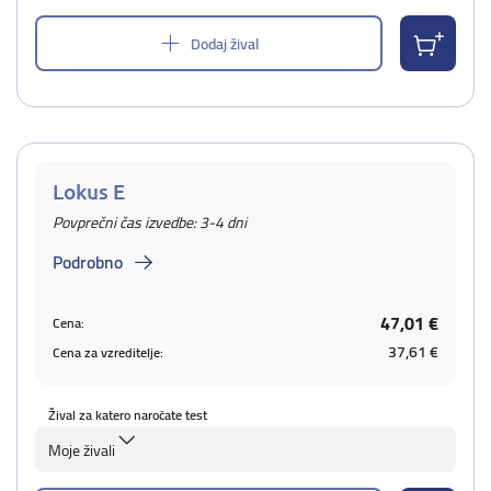
Dodaj žival
Lokus E
Povprečni čas izvedbe: 3-4 dni
Podrobno
47,01 €
Cena:
37,61 €
Cena za vzreditelje:
Žival za katero naročate test
Moje živali