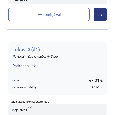
Dodaj žival
Lokus D (d1)
Povprečni čas izvedbe: 4-5 dni
Podrobno
47,01 €
Cena:
37,61 €
Cena za vzreditelje:
Žival za katero naročate test
Moje živali