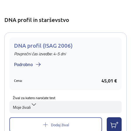
DNA profil in starševstvo
DNA profil (ISAG 2006)
Povprečni čas izvedbe: 4-5 dni
Podrobno
45,01 €
Cena:
Žival za katero naročate test
Moje živali
Dodaj žival