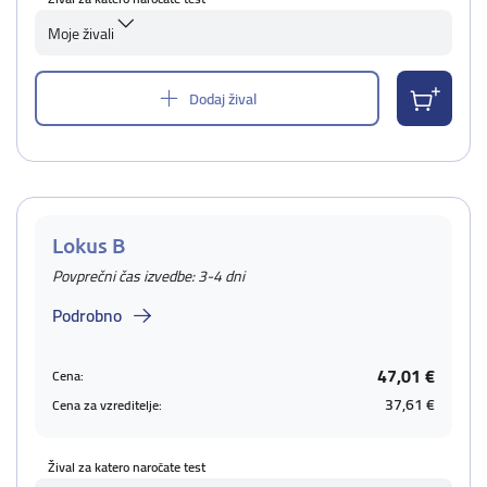
Moje živali
Dodaj žival
Lokus B
Povprečni čas izvedbe: 3-4 dni
Podrobno
47,01 €
Cena:
37,61 €
Cena za vzreditelje:
Žival za katero naročate test