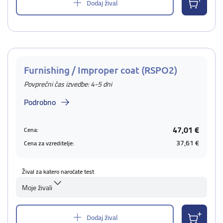
Dodaj žival
Furnishing / Improper coat (RSPO2)
Povprečni čas izvedbe: 4-5 dni
Podrobno
47,01 €
Cena:
37,61 €
Cena za vzreditelje:
Žival za katero naročate test
Moje živali
Dodaj žival