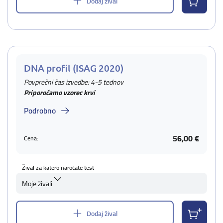
Dodaj žival
DNA profil (ISAG 2020)
Povprečni čas izvedbe: 4-5 tednov
Priporočamo vzorec krvi
Podrobno
56,00 €
Cena:
Žival za katero naročate test
Moje živali
Dodaj žival