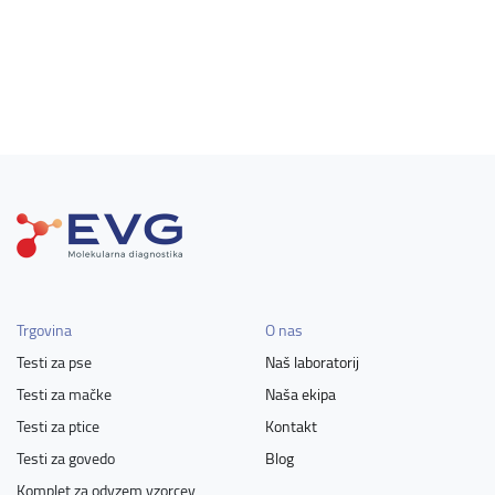
Trgovina
O nas
Testi za pse
Naš laboratorij
Testi za mačke
Naša ekipa
Testi za ptice
Kontakt
Testi za govedo
Blog
Komplet za odvzem vzorcev