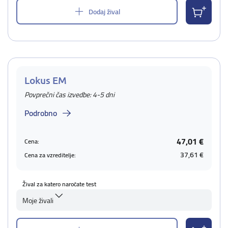
Dodaj žival
Lokus EM
Povprečni čas izvedbe: 4-5 dni
Podrobno
47,01 €
Cena:
37,61 €
Cena za vzreditelje:
Žival za katero naročate test
Moje živali