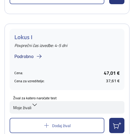
Lokus I
Povprečni čas izvedbe: 4-5 dni
Podrobno
47,01 €
Cena:
37,61 €
Cena za vzreditelje:
Žival za katero naročate test
Moje živali
Dodaj žival