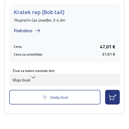
Kratek rep (Bob tail)
Povprečni čas izvedbe: 3-4 dni
Podrobno
47,01 €
Cena:
37,61 €
Cena za vzreditelje:
Žival za katero naročate test
Moje živali
Dodaj žival