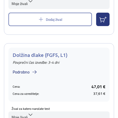
Moje živali
Dodaj žival
Dolžina dlake (FGF5, L1)
Povprečni čas izvedbe: 3-4 dni
Podrobno
47,01 €
Cena:
37,61 €
Cena za vzreditelje:
Žival za katero naročate test
Moje živali