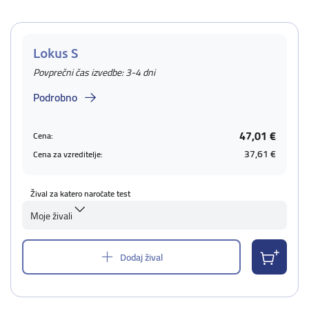
Lokus S
Povprečni čas izvedbe: 3-4 dni
Podrobno
47,01 €
Cena:
37,61 €
Cena za vzreditelje:
Žival za katero naročate test
Moje živali
Dodaj žival