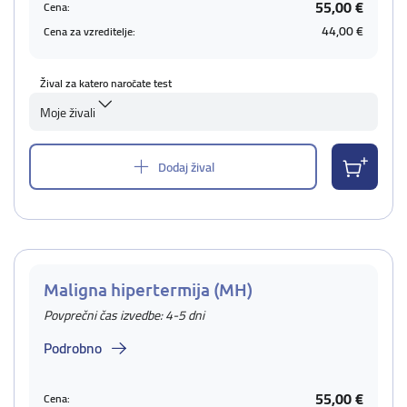
55,00 €
Cena:
44,00 €
Cena za vzreditelje:
Žival za katero naročate test
Moje živali
Dodaj žival
Maligna hipertermija (MH)
Povprečni čas izvedbe: 4-5 dni
Podrobno
55,00 €
Cena: