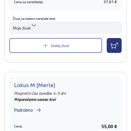
37,61 €
Cena za vzreditelje:
Žival za katero naročate test
Moje živali
Dodaj žival
Lokus M (Merle)
Povprečni čas izvedbe: 4-5 dni
Priporočamo vzorec krvi
Podrobno
55,00 €
Cena: