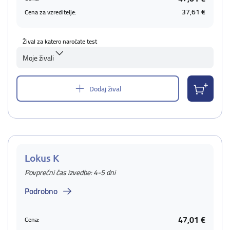
37,61 €
Cena za vzreditelje:
Žival za katero naročate test
Moje živali
Dodaj žival
Lokus K
Povprečni čas izvedbe: 4-5 dni
Podrobno
47,01 €
Cena: