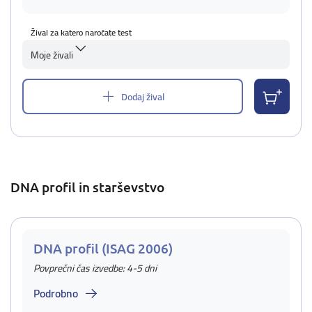
Žival za katero naročate test
Moje živali
Dodaj žival
DNA profil in starševstvo
DNA profil (ISAG 2006)
Povprečni čas izvedbe: 4-5 dni
Podrobno