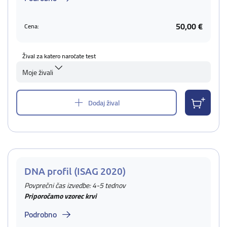
50,00 €
Cena:
Žival za katero naročate test
Moje živali
Dodaj žival
DNA profil (ISAG 2020)
Povprečni čas izvedbe: 4-5 tednov
Priporočamo vzorec krvi
Podrobno