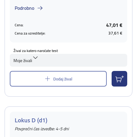
Podrobno
47,01 €
Cena:
37,61 €
Cena za vzreditelje:
Žival za katero naročate test
Moje živali
Dodaj žival
Lokus D (d1)
Povprečni čas izvedbe: 4-5 dni