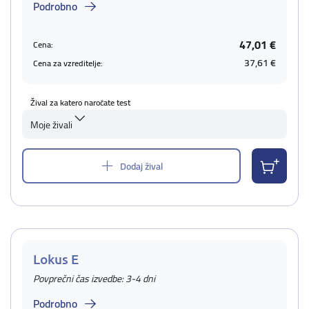
Podrobno
47,01 €
Cena:
37,61 €
Cena za vzreditelje:
Žival za katero naročate test
Moje živali
Dodaj žival
Lokus E
Povprečni čas izvedbe: 3-4 dni
Podrobno