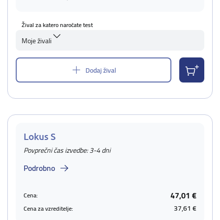
Žival za katero naročate test
Moje živali
Dodaj žival
Lokus S
Povprečni čas izvedbe: 3-4 dni
Podrobno
47,01 €
Cena:
37,61 €
Cena za vzreditelje: