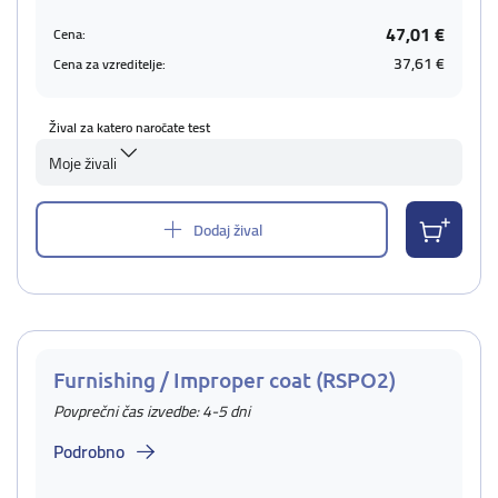
47,01 €
Cena:
37,61 €
Cena za vzreditelje:
Žival za katero naročate test
Moje živali
Dodaj žival
Furnishing / Improper coat (RSPO2)
Povprečni čas izvedbe: 4-5 dni
Podrobno