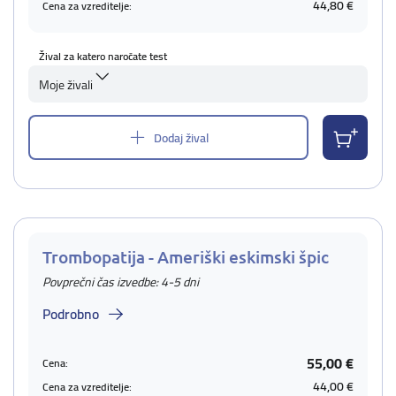
44,80 €
Cena za vzreditelje:
Žival za katero naročate test
Moje živali
Dodaj žival
Trombopatija - Ameriški eskimski špic
Povprečni čas izvedbe: 4-5 dni
Podrobno
55,00 €
Cena:
44,00 €
Cena za vzreditelje: