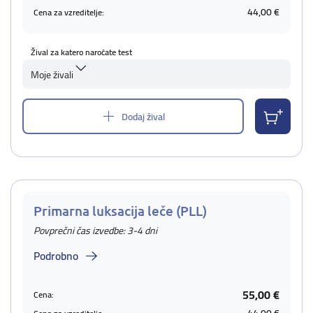
44,00 €
Cena za vzreditelje:
Žival za katero naročate test
Moje živali
Dodaj žival
Primarna luksacija leče (PLL)
Povprečni čas izvedbe: 3-4 dni
Podrobno
55,00 €
Cena: