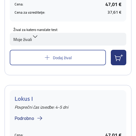
47,01 €
Cena:
37,61 €
Cena za vzreditelje:
Žival za katero naročate test
Moje živali
Dodaj žival
Lokus I
Povprečni čas izvedbe: 4-5 dni
Podrobno
47,01 €
Cena: