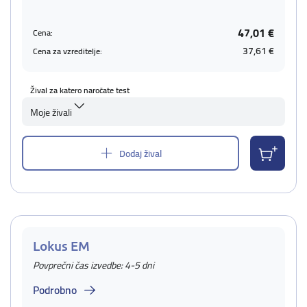
47,01 €
Cena:
37,61 €
Cena za vzreditelje:
Žival za katero naročate test
Moje živali
Dodaj žival
Lokus EM
Povprečni čas izvedbe: 4-5 dni
Podrobno