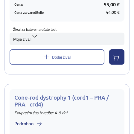
55,00 €
Cena:
44,00 €
Cena za vzreditelje:
Žival za katero naročate test
Moje živali
Dodaj žival
Cone-rod dystrophy 1 (cord1 – PRA /
PRA - crd4)
Povprečni čas izvedbe: 4-5 dni
Podrobno