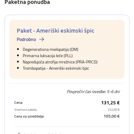
Paketna ponudba
Paket - Ameriški eskimski špic
Podrobno
Degenerativna mielopatija (DM)
Primarna luksacija leče (PLL)
Napredujoča atrofija mrežnice (PRA-PRCD)
Trombopatija - Ameriški eskimski špic
Povprečni čas izvedbe: 5-6 dni
131,25 €
Cena:
Vrednost paketa:
222,00 €
105,00 €
Cena za vzreditelje: