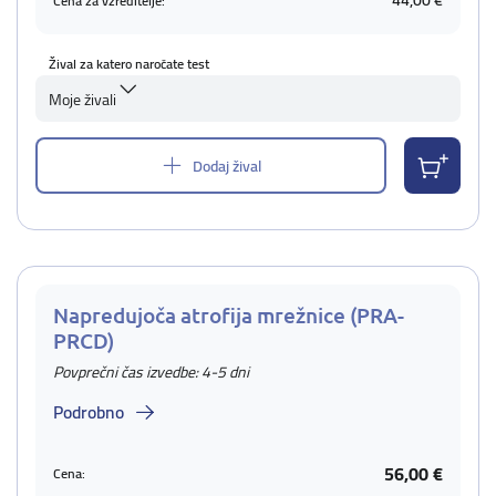
44,00 €
Cena za vzreditelje:
Žival za katero naročate test
Moje živali
Dodaj žival
Napredujoča atrofija mrežnice (PRA-
PRCD)
Povprečni čas izvedbe: 4-5 dni
Podrobno
56,00 €
Cena: