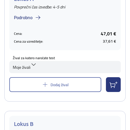
Povprečni čas izvedbe: 4-5 dni
Podrobno
47,01 €
Cena:
37,61 €
Cena za vzreditelje:
Žival za katero naročate test
Moje živali
Dodaj žival
Lokus B