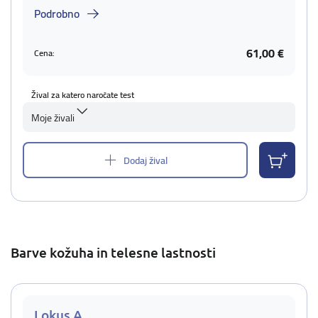
Podrobno
61,00 €
Cena:
Žival za katero naročate test
Moje živali
Dodaj žival
Barve kožuha in telesne lastnosti
Lokus A