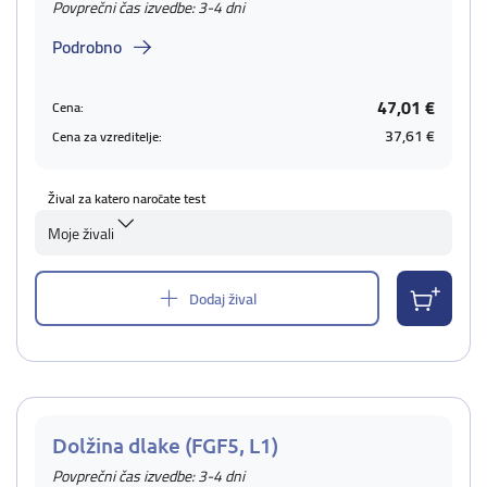
Povprečni čas izvedbe: 3-4 dni
Podrobno
47,01 €
Cena:
37,61 €
Cena za vzreditelje:
Žival za katero naročate test
Moje živali
Dodaj žival
Dolžina dlake (FGF5, L1)
Povprečni čas izvedbe: 3-4 dni