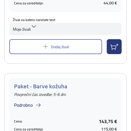
44,00 €
Cena za vzreditelje:
Žival za katero naročate test
Moje živali
Dodaj žival
Paket - Barve kožuha
Povprečni čas izvedbe: 5-6 dni
Podrobno
143,75 €
Cena:
115,00 €
Cena za vzreditelje: