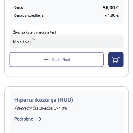
56,00 €
Cena:
44,80 €
Cena za vzreditelje:
Žival za katero naročate test
Moje živali
Dodaj žival
Hiperurikozurija (HUU)
Povprečni čas izvedbe: 3-4 dni
Podrobno