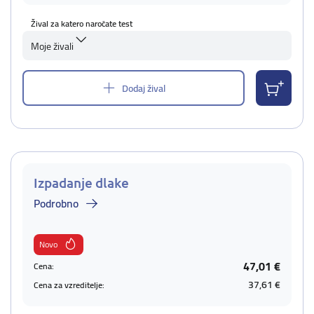
Žival za katero naročate test
Moje živali
Dodaj žival
Izpadanje dlake
Podrobno
Novo
47,01 €
Cena:
37,61 €
Cena za vzreditelje: