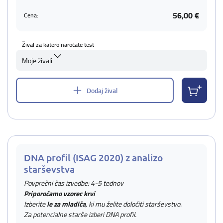
56,00 €
Cena:
Žival za katero naročate test
Moje živali
Dodaj žival
DNA profil (ISAG 2020) z analizo
starševstva
Povprečni čas izvedbe: 4-5 tednov
Priporočamo vzorec krvi
Izberite
le za mladiča
, ki mu želite določiti starševstvo.
Za potencialne starše izberi DNA profil.