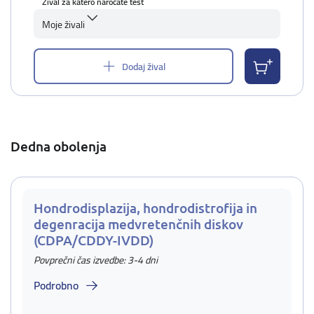
Žival za katero naročate test
Moje živali
Dodaj žival
Dedna obolenja
Hondrodisplazija, hondrodistrofija in
degenracija medvretenčnih diskov
(CDPA/CDDY-IVDD)
Povprečni čas izvedbe: 3-4 dni
Podrobno