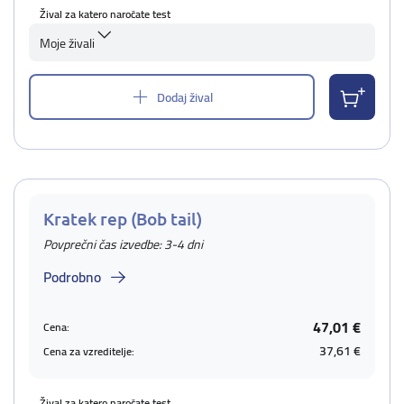
Žival za katero naročate test
Moje živali
Dodaj žival
Kratek rep (Bob tail)
Povprečni čas izvedbe: 3-4 dni
Podrobno
47,01 €
Cena:
37,61 €
Cena za vzreditelje:
Žival za katero naročate test