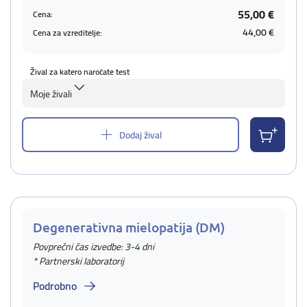
55,00 €
Cena:
44,00 €
Cena za vzreditelje:
Žival za katero naročate test
Moje živali
Dodaj žival
Degenerativna mielopatija (DM)
Povprečni čas izvedbe: 3-4 dni
* Partnerski laboratorij
Podrobno