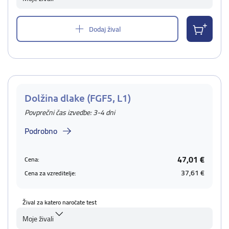
Dodaj žival
Dolžina dlake (FGF5, L1)
Povprečni čas izvedbe: 3-4 dni
Podrobno
47,01 €
Cena:
37,61 €
Cena za vzreditelje:
Žival za katero naročate test
Moje živali