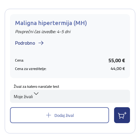
Maligna hipertermija (MH)
Povprečni čas izvedbe: 4-5 dni
Podrobno
55,00 €
Cena:
44,00 €
Cena za vzreditelje:
Žival za katero naročate test
Moje živali
Dodaj žival