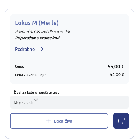
Lokus M (Merle)
Povprečni čas izvedbe: 4-5 dni
Priporočamo vzorec krvi
Podrobno
55,00 €
Cena:
44,00 €
Cena za vzreditelje:
Žival za katero naročate test
Moje živali
Dodaj žival