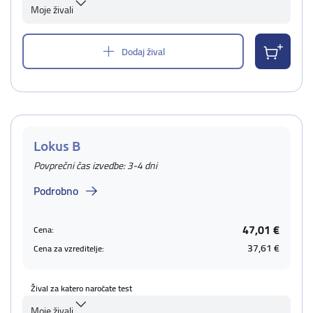
Moje živali
Dodaj žival
Lokus B
Povprečni čas izvedbe: 3-4 dni
Podrobno
47,01 €
Cena:
37,61 €
Cena za vzreditelje:
Žival za katero naročate test
Moje živali