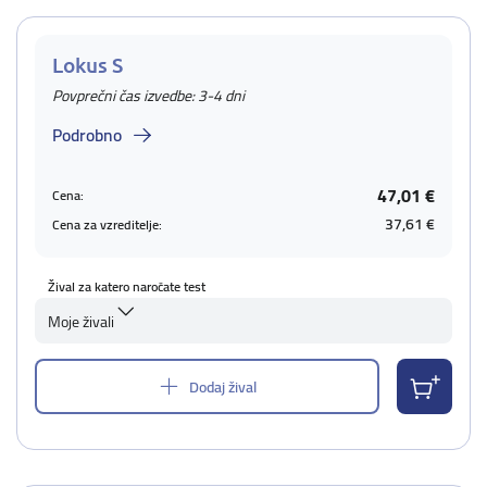
Lokus S
Povprečni čas izvedbe: 3-4 dni
Podrobno
47,01 €
Cena:
37,61 €
Cena za vzreditelje:
Žival za katero naročate test
Moje živali
Dodaj žival