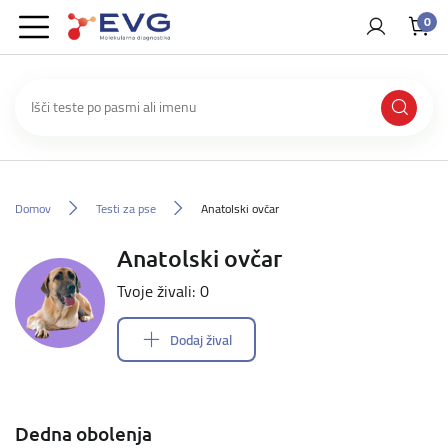
0
Domov
Testi za pse
Anatolski ovčar
Anatolski ovčar
Tvoje živali: 0
Dodaj žival
Dedna obolenja