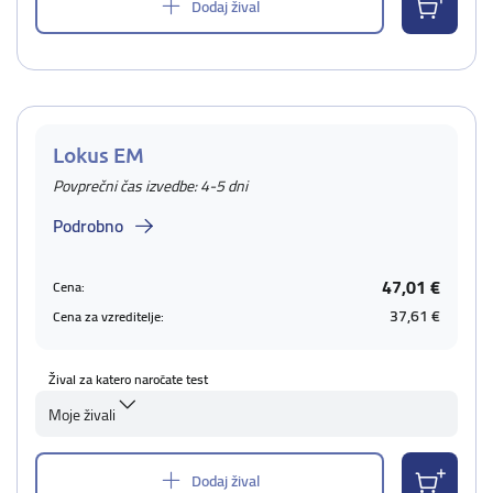
Dodaj žival
Lokus EM
Povprečni čas izvedbe: 4-5 dni
Podrobno
47,01 €
Cena:
37,61 €
Cena za vzreditelje:
Žival za katero naročate test
Moje živali
Dodaj žival