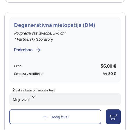
Degenerativna mielopatija (DM)
Povprečni čas izvedbe: 3-4 dni
* Partnerski laboratorij
Podrobno
56,00 €
Cena:
44,80 €
Cena za vzreditelje:
Žival za katero naročate test
Moje živali
Dodaj žival