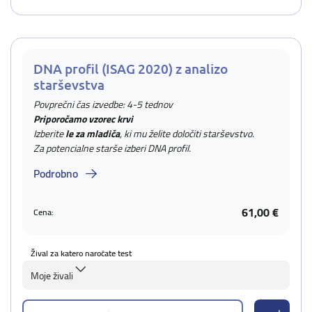
DNA profil (ISAG 2020) z analizo
starševstva
Povprečni čas izvedbe: 4-5 tednov
Priporočamo vzorec krvi
Izberite
le za mladiča
, ki mu želite določiti starševstvo.
Za potencialne starše izberi DNA profil.
Podrobno
61,00 €
Cena:
Žival za katero naročate test
Moje živali