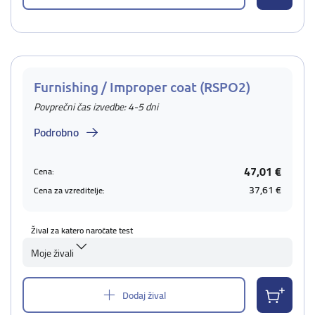
Furnishing / Improper coat (RSPO2)
Povprečni čas izvedbe: 4-5 dni
Podrobno
47,01 €
Cena:
37,61 €
Cena za vzreditelje:
Žival za katero naročate test
Moje živali
Dodaj žival