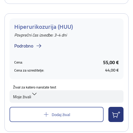
Hiperurikozurija (HUU)
Povprečni čas izvedbe: 3-4 dni
Podrobno
55,00 €
Cena:
44,00 €
Cena za vzreditelje:
Žival za katero naročate test
Moje živali
Dodaj žival