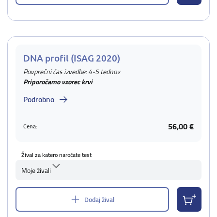
DNA profil (ISAG 2020)
Povprečni čas izvedbe: 4-5 tednov
Priporočamo vzorec krvi
Podrobno
56,00 €
Cena:
Žival za katero naročate test
Moje živali
Dodaj žival