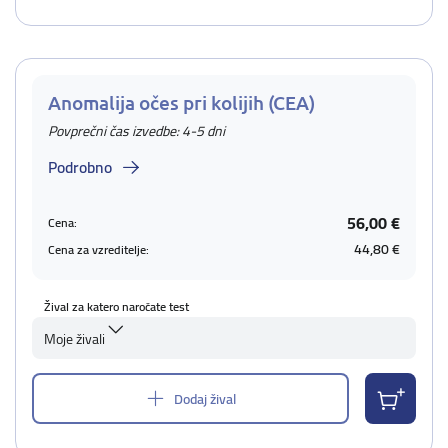
Anomalija očes pri kolijih (CEA)
Povprečni čas izvedbe: 4-5 dni
Podrobno
56,00 €
Cena:
44,80 €
Cena za vzreditelje:
Žival za katero naročate test
Moje živali
Dodaj žival