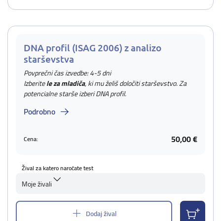
DNA profil (ISAG 2006) z analizo
starševstva
Povprečni čas izvedbe: 4-5 dni
Izberite
le za mladiča
, ki mu želiš določiti starševstvo. Za
potencialne starše izberi DNA profil.
Podrobno
50,00 €
Cena:
Žival za katero naročate test
Moje živali
Dodaj žival