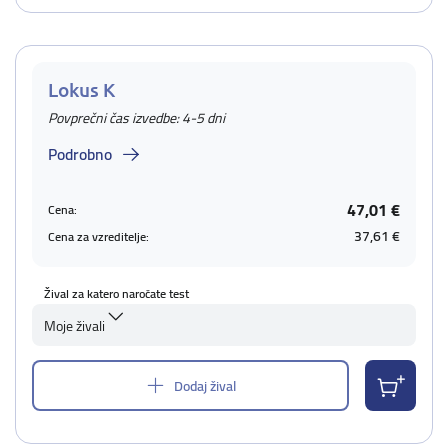
Lokus K
Povprečni čas izvedbe: 4-5 dni
Podrobno
47,01 €
Cena:
37,61 €
Cena za vzreditelje:
Žival za katero naročate test
Moje živali
Dodaj žival