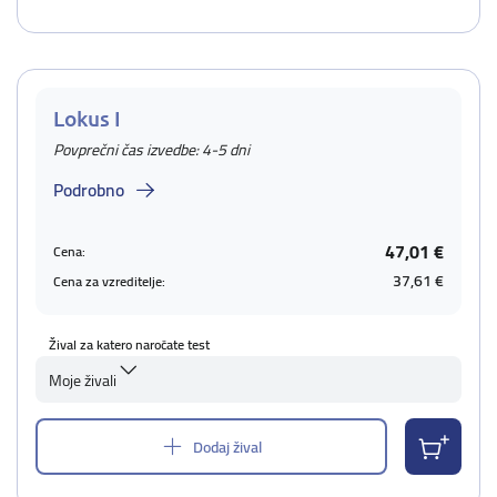
Lokus I
Povprečni čas izvedbe: 4-5 dni
Podrobno
47,01 €
Cena:
37,61 €
Cena za vzreditelje:
Žival za katero naročate test
Moje živali
Dodaj žival