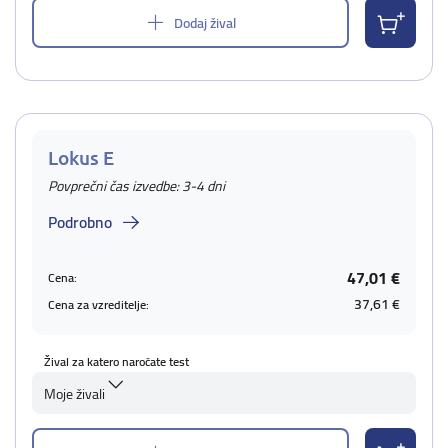
Dodaj žival
Lokus E
Povprečni čas izvedbe: 3-4 dni
Podrobno
47,01 €
Cena:
37,61 €
Cena za vzreditelje:
Žival za katero naročate test
Moje živali