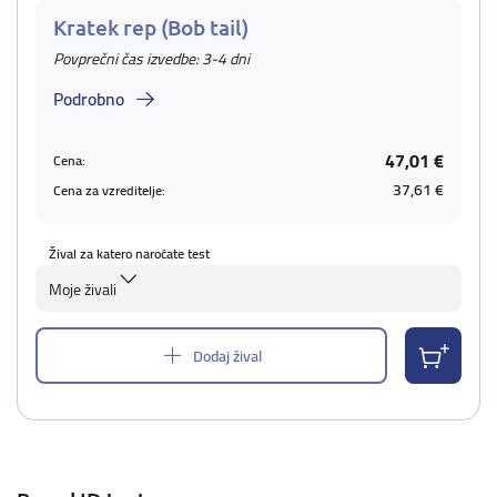
Kratek rep (Bob tail)
Povprečni čas izvedbe: 3-4 dni
Podrobno
47,01 €
Cena:
37,61 €
Cena za vzreditelje:
Žival za katero naročate test
Moje živali
Dodaj žival