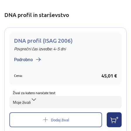
DNA profil in starševstvo
DNA profil (ISAG 2006)
Povprečni čas izvedbe: 4-5 dni
Podrobno
45,01 €
Cena:
Žival za katero naročate test
Moje živali
Dodaj žival