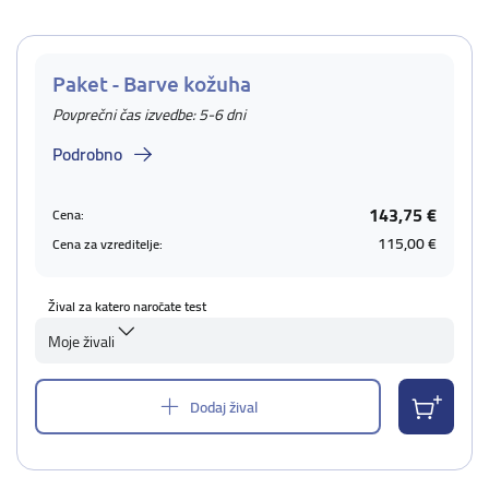
Paket - Barve kožuha
Povprečni čas izvedbe: 5-6 dni
Podrobno
143,75 €
Cena:
115,00 €
Cena za vzreditelje:
Žival za katero naročate test
Moje živali
Dodaj žival