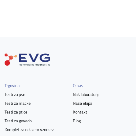
Trgovina
O nas
Testi za pse
Naš laboratorij
Testi za mačke
Naša ekipa
Testi za ptice
Kontakt
Testi za govedo
Blog
Komplet za odvzem vzorcev