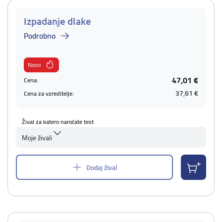
Izpadanje dlake
Podrobno
Novo
47,01 €
Cena:
37,61 €
Cena za vzreditelje:
Žival za katero naročate test
Moje živali
Dodaj žival