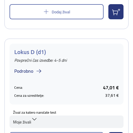
Dodaj žival
Lokus D (d1)
Povprečni čas izvedbe: 4-5 dni
Podrobno
47,01 €
Cena:
37,61 €
Cena za vzreditelje:
Žival za katero naročate test
Moje živali