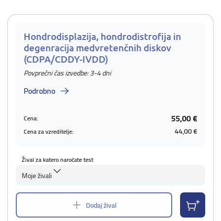
Hondrodisplazija, hondrodistrofija in
degenracija medvretenčnih diskov
(CDPA/CDDY-IVDD)
Povprečni čas izvedbe: 3-4 dni
Podrobno
55,00 €
Cena:
44,00 €
Cena za vzreditelje:
Žival za katero naročate test
Moje živali
Dodaj žival