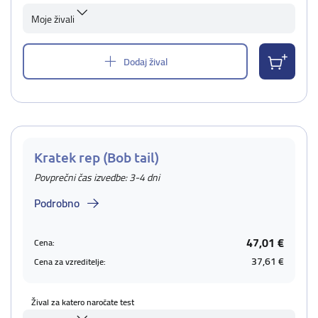
Moje živali
Dodaj žival
Kratek rep (Bob tail)
Povprečni čas izvedbe: 3-4 dni
Podrobno
47,01 €
Cena:
37,61 €
Cena za vzreditelje:
Žival za katero naročate test