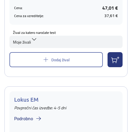
47,01 €
Cena:
37,61 €
Cena za vzreditelje:
Žival za katero naročate test
Moje živali
Dodaj žival
Lokus EM
Povprečni čas izvedbe: 4-5 dni
Podrobno