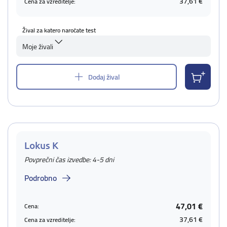
37,61 €
Cena za vzreditelje:
Žival za katero naročate test
Moje živali
Dodaj žival
Lokus K
Povprečni čas izvedbe: 4-5 dni
Podrobno
47,01 €
Cena:
37,61 €
Cena za vzreditelje: