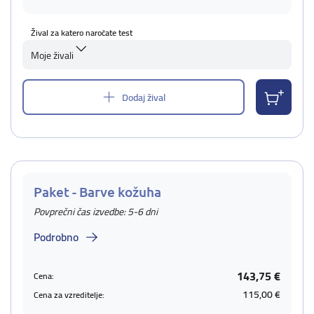
Žival za katero naročate test
Moje živali
Dodaj žival
Paket - Barve kožuha
Povprečni čas izvedbe: 5-6 dni
Podrobno
143,75 €
Cena:
115,00 €
Cena za vzreditelje: