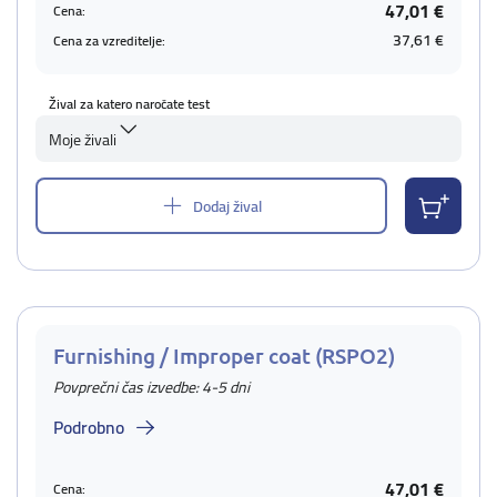
47,01 €
Cena:
37,61 €
Cena za vzreditelje:
Žival za katero naročate test
Moje živali
Dodaj žival
Furnishing / Improper coat (RSPO2)
Povprečni čas izvedbe: 4-5 dni
Podrobno
47,01 €
Cena: