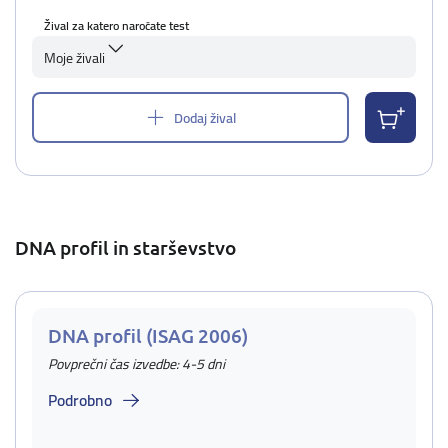
Žival za katero naročate test
Moje živali
Dodaj žival
DNA profil in starševstvo
DNA profil (ISAG 2006)
Povprečni čas izvedbe: 4-5 dni
Podrobno