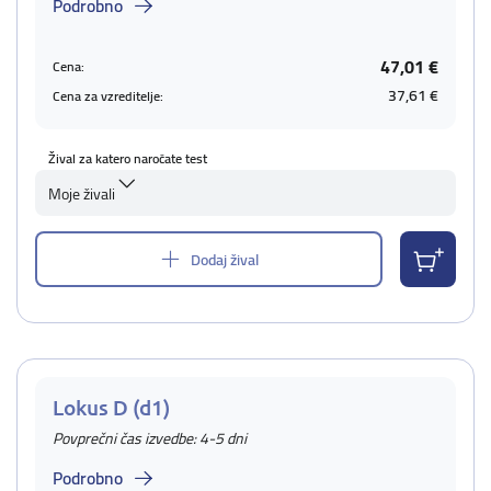
Podrobno
47,01 €
Cena:
37,61 €
Cena za vzreditelje:
Žival za katero naročate test
Moje živali
Dodaj žival
Lokus D (d1)
Povprečni čas izvedbe: 4-5 dni
Podrobno