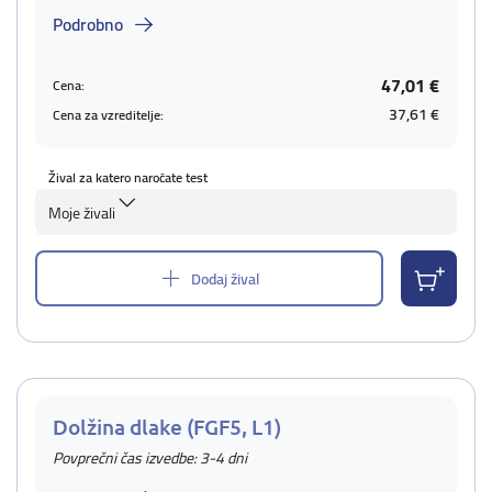
Podrobno
47,01 €
Cena:
37,61 €
Cena za vzreditelje:
Žival za katero naročate test
Moje živali
Dodaj žival
Dolžina dlake (FGF5, L1)
Povprečni čas izvedbe: 3-4 dni