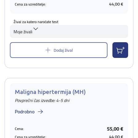
44,00 €
Cena za vzreditelje:
Žival za katero naročate test
Moje živali
Dodaj žival
Maligna hipertermija (MH)
Povprečni čas izvedbe: 4-5 dni
Podrobno
55,00 €
Cena:
44,00 €
Cena za vzreditelje: