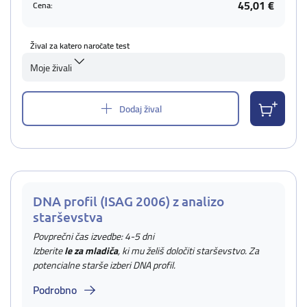
45,01 €
Cena:
Žival za katero naročate test
Moje živali
Dodaj žival
DNA profil (ISAG 2006) z analizo
starševstva
Povprečni čas izvedbe: 4-5 dni
Izberite
le za mladiča
, ki mu želiš določiti starševstvo. Za
potencialne starše izberi DNA profil.
Podrobno