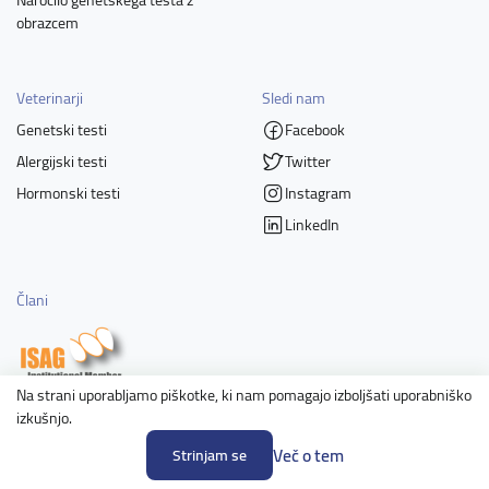
obrazcem
Veterinarji
Sledi nam
Genetski testi
Facebook
Alergijski testi
Twitter
Hormonski testi
Instagram
LinkedIn
Člani
Na strani uporabljamo piškotke, ki nam pomagajo izboljšati uporabniško
izkušnjo.
Več o tem
Strinjam se