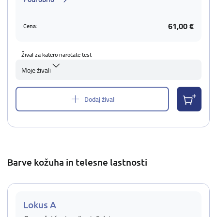
61,00 €
Cena:
Žival za katero naročate test
Moje živali
Dodaj žival
Barve kožuha in telesne lastnosti
Lokus A