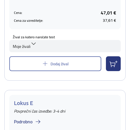
47,01 €
Cena:
37,61 €
Cena za vzreditelje:
Žival za katero naročate test
Moje živali
Dodaj žival
Lokus E
Povprečni čas izvedbe: 3-4 dni
Podrobno