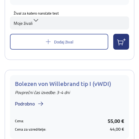
Žival za katero naročate test
Moje živali
Dodaj žival
Bolezen von Willebrand tip I (vWDI)
Povprečni čas izvedbe: 3-4 dni
Podrobno
55,00 €
Cena:
44,00 €
Cena za vzreditelje: