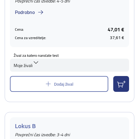
Povprečni čas izvedbe: 4-5 dni
Podrobno
47,01 €
Cena:
37,61 €
Cena za vzreditelje:
Žival za katero naročate test
Moje živali
Dodaj žival
Lokus B
Povprečni čas izvedbe: 3-4 dni