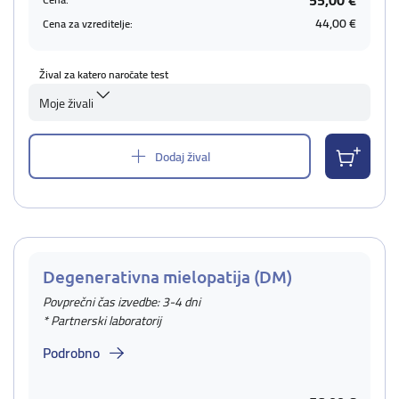
55,00 €
44,00 €
Cena za vzreditelje:
Žival za katero naročate test
Moje živali
Dodaj žival
Degenerativna mielopatija (DM)
Povprečni čas izvedbe: 3-4 dni
* Partnerski laboratorij
Podrobno