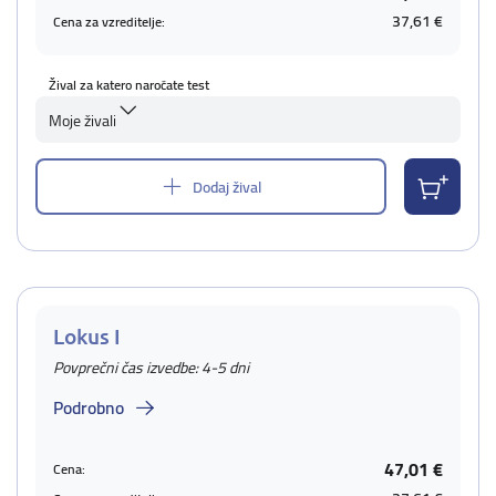
37,61 €
Cena za vzreditelje:
Žival za katero naročate test
Moje živali
Dodaj žival
Lokus I
Povprečni čas izvedbe: 4-5 dni
Podrobno
47,01 €
Cena: