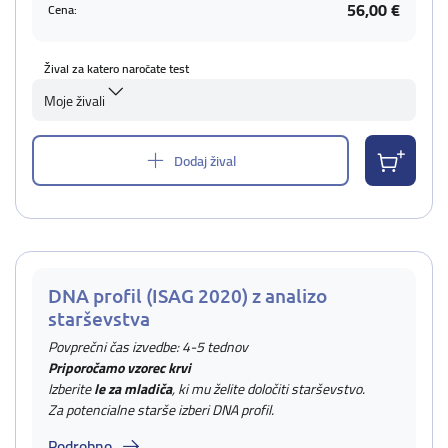
56,00 €
Cena:
Žival za katero naročate test
Moje živali
Dodaj žival
DNA profil (ISAG 2020) z analizo
starševstva
Povprečni čas izvedbe: 4-5 tednov
Priporočamo vzorec krvi
Izberite
le za mladiča
, ki mu želite določiti starševstvo.
Za potencialne starše izberi DNA profil.
Podrobno