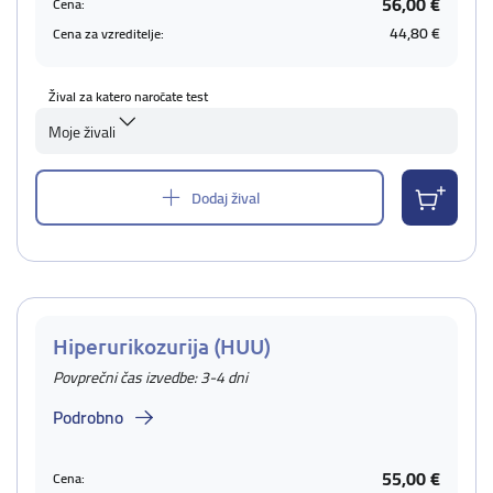
56,00 €
Cena:
44,80 €
Cena za vzreditelje:
Žival za katero naročate test
Moje živali
Dodaj žival
Hiperurikozurija (HUU)
Povprečni čas izvedbe: 3-4 dni
Podrobno
55,00 €
Cena: