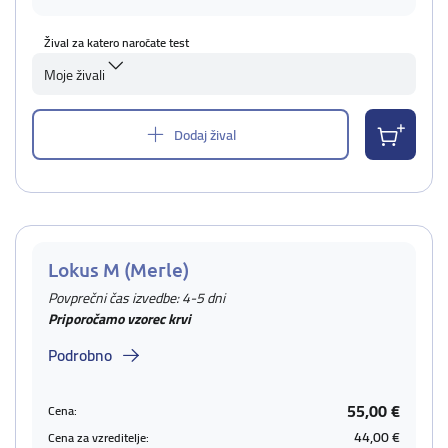
Žival za katero naročate test
Moje živali
Dodaj žival
Lokus M (Merle)
Povprečni čas izvedbe: 4-5 dni
Priporočamo vzorec krvi
Podrobno
55,00 €
Cena:
44,00 €
Cena za vzreditelje: