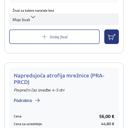
Žival za katero naročate test
Moje živali
Dodaj žival
Napredujoča atrofija mrežnice (PRA-
PRCD)
Povprečni čas izvedbe: 4-5 dni
Podrobno
56,00 €
Cena:
44,80 €
Cena za vzreditelje: