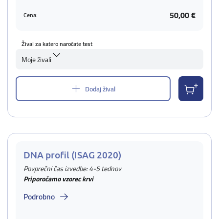
50,00 €
Cena:
Žival za katero naročate test
Moje živali
Dodaj žival
DNA profil (ISAG 2020)
Povprečni čas izvedbe: 4-5 tednov
Priporočamo vzorec krvi
Podrobno