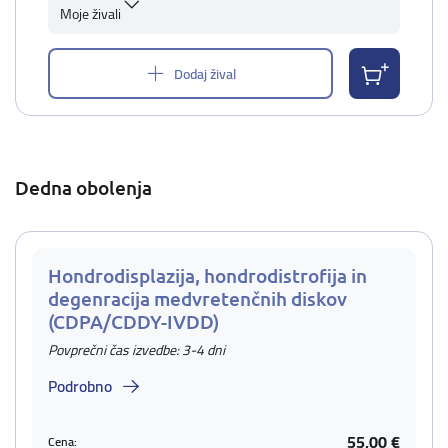
Moje živali
Dodaj žival
Dedna obolenja
Hondrodisplazija, hondrodistrofija in
degenracija medvretenčnih diskov
(CDPA/CDDY-IVDD)
Povprečni čas izvedbe: 3-4 dni
Podrobno
55,00 €
Cena: