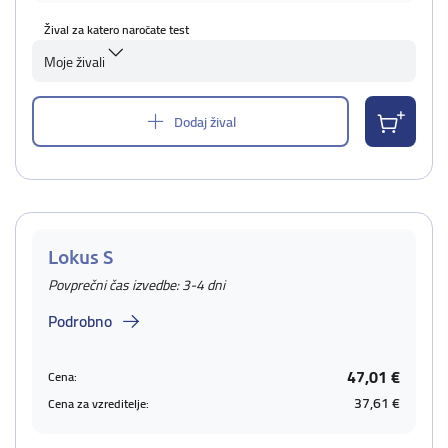
Žival za katero naročate test
Moje živali
Dodaj žival
Lokus S
Povprečni čas izvedbe: 3-4 dni
Podrobno
47,01 €
Cena:
37,61 €
Cena za vzreditelje: