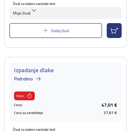
Žival za katero naročate test
Moje živali
Dodaj žival
Izpadanje dlake
Podrobno
Novo
47,01 €
Cena:
37,61 €
Cena za vzreditelje:
Žival za katero naročate test