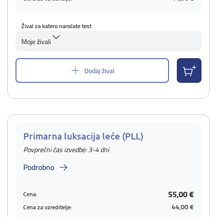
Žival za katero naročate test
Moje živali
Dodaj žival
Primarna luksacija leče (PLL)
Povprečni čas izvedbe: 3-4 dni
Podrobno
55,00 €
Cena:
44,00 €
Cena za vzreditelje: