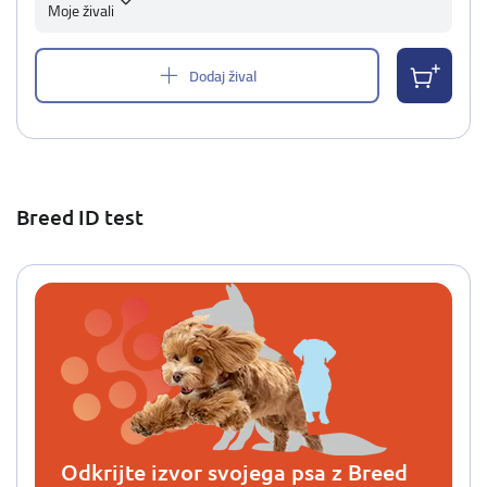
Moje živali
Dodaj žival
Breed ID test
Odkrijte izvor svojega psa z Breed