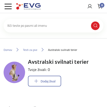
0
Domov
Testi za pse
Avstralski svilnati terier
Avstralski svilnati terier
Tvoje živali: 0
Dodaj žival