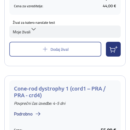
44,00 €
Cena za vzreditelje:
Žival za katero naročate test
Moje živali
Dodaj žival
Cone-rod dystrophy 1 (cord1 – PRA /
PRA - crd4)
Povprečni čas izvedbe: 4-5 dni
Podrobno
Cena: