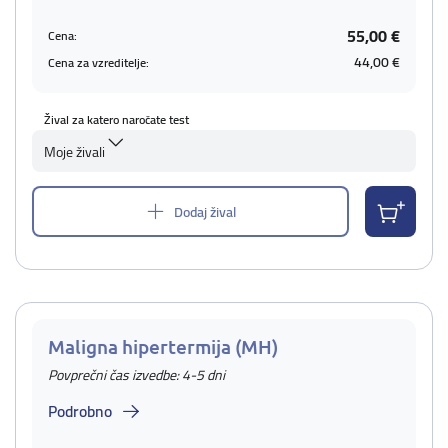
55,00 €
Cena:
44,00 €
Cena za vzreditelje:
Žival za katero naročate test
Moje živali
Dodaj žival
Maligna hipertermija (MH)
Povprečni čas izvedbe: 4-5 dni
Podrobno