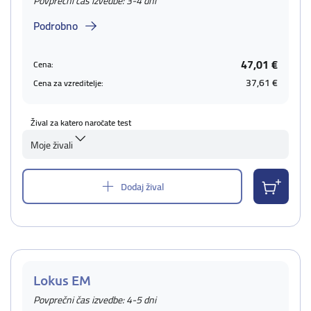
Povprečni čas izvedbe: 3-4 dni
Podrobno
47,01 €
Cena:
37,61 €
Cena za vzreditelje:
Žival za katero naročate test
Moje živali
Dodaj žival
Lokus EM
Povprečni čas izvedbe: 4-5 dni