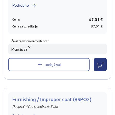
Podrobno
47,01 €
Cena:
37,61 €
Cena za vzreditelje:
Žival za katero naročate test
Moje živali
Dodaj žival
Furnishing / Improper coat (RSPO2)
Povprečni čas izvedbe: 4-5 dni