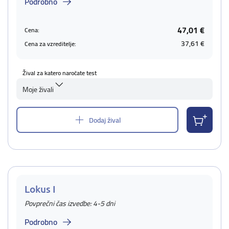
Podrobno
47,01 €
Cena:
37,61 €
Cena za vzreditelje:
Žival za katero naročate test
Moje živali
Dodaj žival
Lokus I
Povprečni čas izvedbe: 4-5 dni
Podrobno