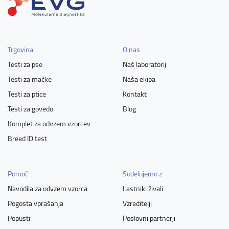
Trgovina
O nas
Testi za pse
Naš laboratorij
Testi za mačke
Naša ekipa
Testi za ptice
Kontakt
Testi za govedo
Blog
Komplet za odvzem vzorcev
Breed ID test
Pomoč
Sodelujemo z
Navodila za odvzem vzorca
Lastniki živali
Pogosta vprašanja
Vzreditelji
Popusti
Poslovni partnerji