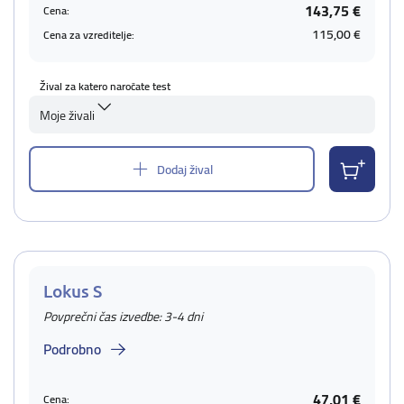
143,75 €
Cena:
115,00 €
Cena za vzreditelje:
Žival za katero naročate test
Moje živali
Dodaj žival
Lokus S
Povprečni čas izvedbe: 3-4 dni
Podrobno
47,01 €
Cena: