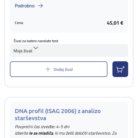
Podrobno
45,01 €
Cena:
Žival za katero naročate test
Moje živali
Dodaj žival
DNA profil (ISAG 2006) z analizo
starševstva
Povprečni čas izvedbe: 4-5 dni
Izberite
le za mladiča
, ki mu želiš določiti starševstvo. Za