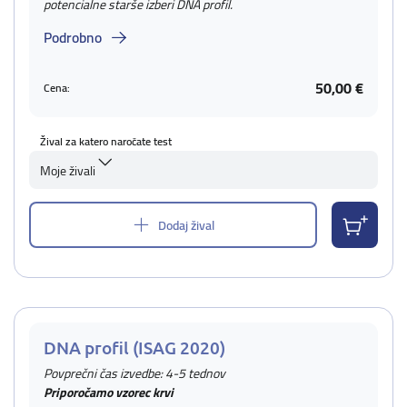
potencialne starše izberi DNA profil.
Podrobno
50,00 €
Cena:
Žival za katero naročate test
Moje živali
Dodaj žival
DNA profil (ISAG 2020)
Povprečni čas izvedbe: 4-5 tednov
Priporočamo vzorec krvi