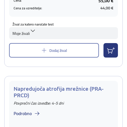
55,00 €
Cena:
44,00 €
Cena za vzreditelje:
Žival za katero naročate test
Moje živali
Dodaj žival
Napredujoča atrofija mrežnice (PRA-
PRCD)
Povprečni čas izvedbe: 4-5 dni
Podrobno