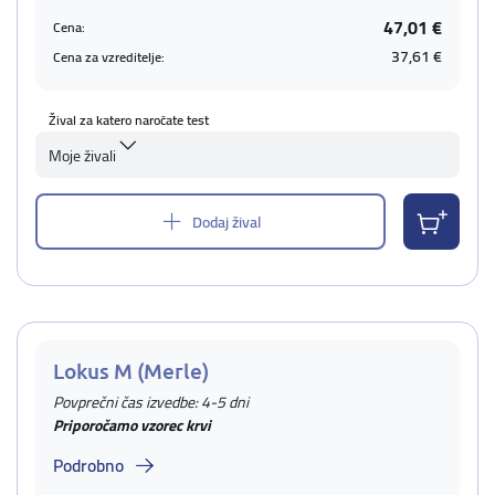
47,01 €
Cena:
37,61 €
Cena za vzreditelje:
Žival za katero naročate test
Moje živali
Dodaj žival
Lokus M (Merle)
Povprečni čas izvedbe: 4-5 dni
Priporočamo vzorec krvi
Podrobno