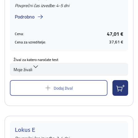
Povprečni čas izvedbe: 4-5 dni
Podrobno
47,01 €
Cena:
37,61 €
Cena za vzreditelje:
Žival za katero naročate test
Moje živali
Dodaj žival
Lokus E