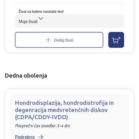
Žival za katero naročate test
Moje živali
Dodaj žival
Dedna obolenja
Hondrodisplazija, hondrodistrofija in
degenracija medvretenčnih diskov
(CDPA/CDDY-IVDD)
Povprečni čas izvedbe: 3-4 dni
Podrobno