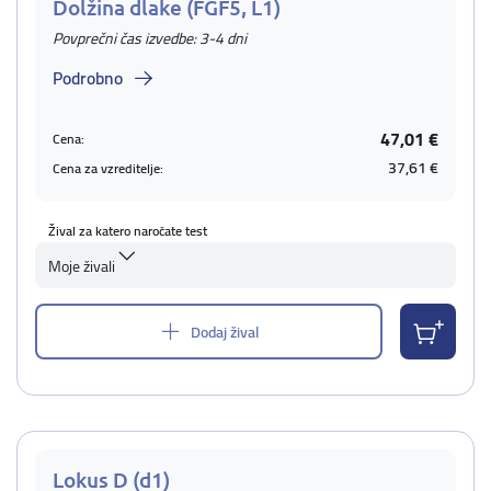
Dolžina dlake (FGF5, L1)
Povprečni čas izvedbe: 3-4 dni
Podrobno
47,01 €
Cena:
37,61 €
Cena za vzreditelje:
Žival za katero naročate test
Moje živali
Dodaj žival
Lokus D (d1)