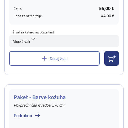
55,00 €
Cena:
44,00 €
Cena za vzreditelje:
Žival za katero naročate test
Moje živali
Dodaj žival
Paket - Barve kožuha
Povprečni čas izvedbe: 5-6 dni
Podrobno