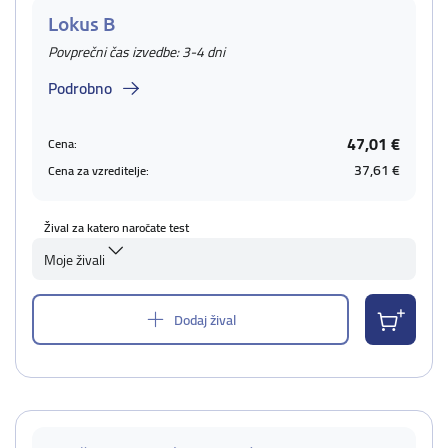
Lokus B
Povprečni čas izvedbe: 3-4 dni
Podrobno
47,01 €
Cena:
37,61 €
Cena za vzreditelje:
Žival za katero naročate test
Moje živali
Dodaj žival