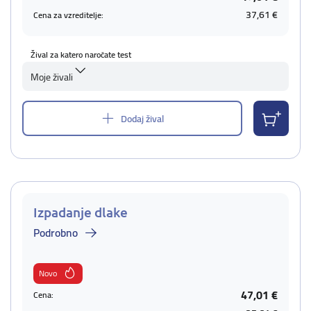
37,61 €
Cena za vzreditelje:
Žival za katero naročate test
Moje živali
Dodaj žival
Izpadanje dlake
Podrobno
Novo
47,01 €
Cena: