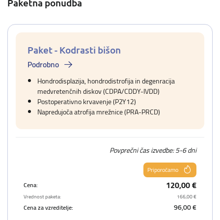
Paketna ponudba
Paket - Kodrasti bišon
Podrobno
Hondrodisplazija, hondrodistrofija in degenracija
medvretenčnih diskov (CDPA/CDDY-IVDD)
Postoperativno krvavenje (P2Y12)
Napredujoča atrofija mrežnice (PRA-PRCD)
Povprečni čas izvedbe: 5-6 dni
Priporočamo
120,00 €
Cena:
Vrednost paketa:
166,00 €
96,00 €
Cena za vzreditelje: