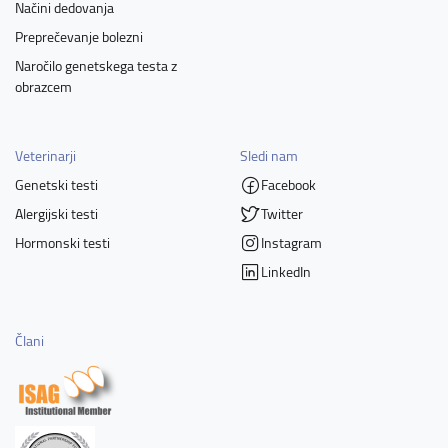
Načini dedovanja
Preprečevanje bolezni
Naročilo genetskega testa z
obrazcem
Veterinarji
Sledi nam
Genetski testi
Facebook
Alergijski testi
Twitter
Hormonski testi
Instagram
LinkedIn
Člani