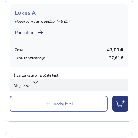
Lokus A
Povprečni čas izvedbe: 4-5 dni
Podrobno
47,01 €
Cena:
37,61 €
Cena za vzreditelje:
Žival za katero naročate test
Moje živali
Dodaj žival