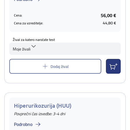
56,00 €
Cena:
44,80 €
Cena za vzreditelje:
Žival za katero naročate test
Moje živali
Dodaj žival
Hiperurikozurija (HUU)
Povprečni čas izvedbe: 3-4 dni
Podrobno