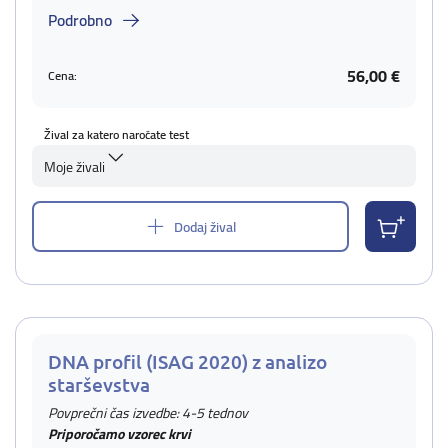
Podrobno
56,00 €
Cena:
Žival za katero naročate test
Moje živali
Dodaj žival
DNA profil (ISAG 2020) z analizo
starševstva
Povprečni čas izvedbe: 4-5 tednov
Priporočamo vzorec krvi