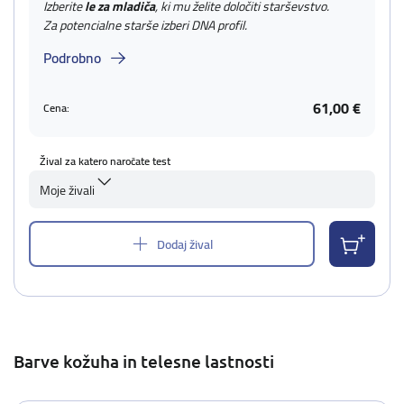
Izberite
le za mladiča
, ki mu želite določiti starševstvo.
Za potencialne starše izberi DNA profil.
Podrobno
61,00 €
Cena:
Žival za katero naročate test
Moje živali
Dodaj žival
Barve kožuha in telesne lastnosti