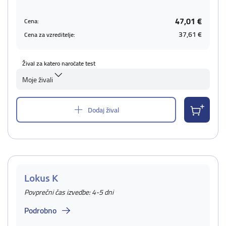
47,01 €
Cena:
37,61 €
Cena za vzreditelje:
Žival za katero naročate test
Moje živali
Dodaj žival
Lokus K
Povprečni čas izvedbe: 4-5 dni
Podrobno