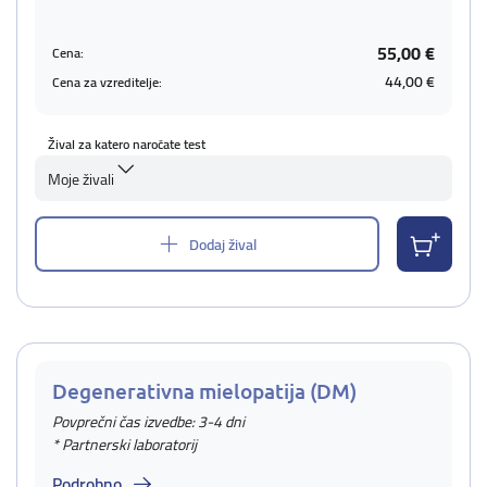
55,00 €
Cena:
44,00 €
Cena za vzreditelje:
Žival za katero naročate test
Moje živali
Dodaj žival
Degenerativna mielopatija (DM)
Povprečni čas izvedbe: 3-4 dni
* Partnerski laboratorij
Podrobno