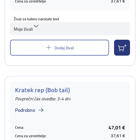
37,61 €
Cena za vzreditelje:
Žival za katero naročate test
Moje živali
Dodaj žival
Kratek rep (Bob tail)
Povprečni čas izvedbe: 3-4 dni
Podrobno
47,01 €
Cena:
37,61 €
Cena za vzreditelje: