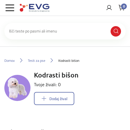
0
Domov
Testi za pse
Kodrasti bišon
Kodrasti bišon
Tvoje živali: 0
Dodaj žival