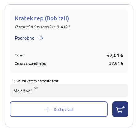
Kratek rep (Bob tail)
Povprečni čas izvedbe: 3-4 dni
Podrobno
47,01 €
Cena:
37,61 €
Cena za vzreditelje:
Žival za katero naročate test
Moje živali
Dodaj žival