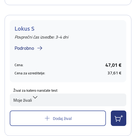
Lokus S
Povprečni čas izvedbe: 3-4 dni
Podrobno
47,01 €
Cena:
37,61 €
Cena za vzreditelje:
Žival za katero naročate test
Moje živali
Dodaj žival