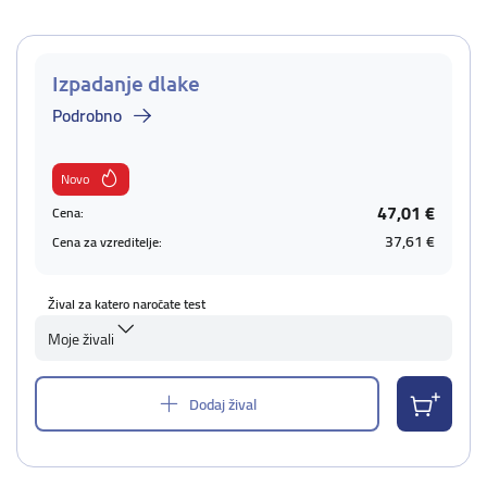
Izpadanje dlake
Podrobno
Novo
47,01 €
Cena:
37,61 €
Cena za vzreditelje:
Žival za katero naročate test
Moje živali
Dodaj žival