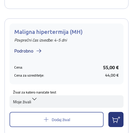
Maligna hipertermija (MH)
Povprečni čas izvedbe: 4-5 dni
Podrobno
55,00 €
Cena:
44,00 €
Cena za vzreditelje:
Žival za katero naročate test
Moje živali
Dodaj žival