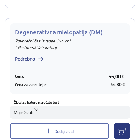
Degenerativna mielopatija (DM)
Povprečni čas izvedbe: 3-4 dni
* Partnerski laboratorij
Podrobno
56,00 €
Cena:
44,80 €
Cena za vzreditelje:
Žival za katero naročate test
Moje živali
Dodaj žival