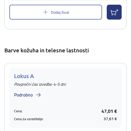
Dodaj žival
Barve kožuha in telesne lastnosti
Lokus A
Povprečni čas izvedbe: 4-5 dni
Podrobno
47,01 €
Cena:
37,61 €
Cena za vzreditelje: