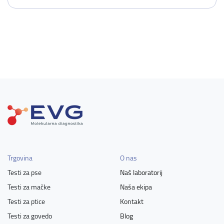
Trgovina
O nas
Testi za pse
Naš laboratorij
Testi za mačke
Naša ekipa
Testi za ptice
Kontakt
Testi za govedo
Blog