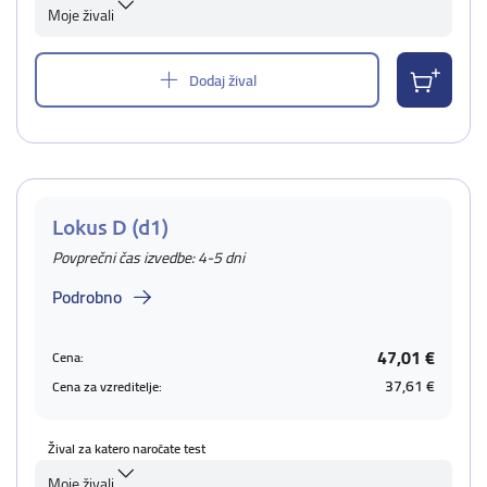
Moje živali
Dodaj žival
Lokus D (d1)
Povprečni čas izvedbe: 4-5 dni
Podrobno
47,01 €
Cena:
37,61 €
Cena za vzreditelje:
Žival za katero naročate test
Moje živali