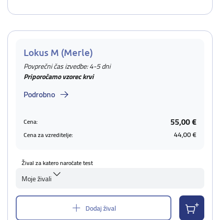
Lokus M (Merle)
Povprečni čas izvedbe: 4-5 dni
Priporočamo vzorec krvi
Podrobno
55,00 €
Cena:
44,00 €
Cena za vzreditelje:
Žival za katero naročate test
Moje živali
Dodaj žival