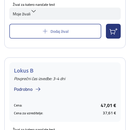
Žival za katero naročate test
Moje živali
Dodaj žival
Lokus B
Povprečni čas izvedbe: 3-4 dni
Podrobno
47,01 €
Cena:
37,61 €
Cena za vzreditelje:
Žival za katero naročate test