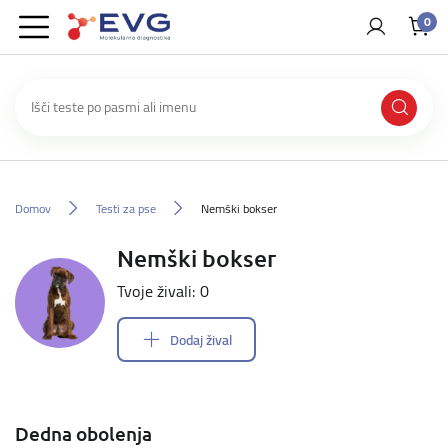
0
Domov
Testi za pse
Nemški bokser
Nemški bokser
Tvoje živali: 0
Dodaj žival
Dedna obolenja