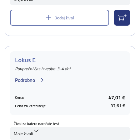
Dodaj žival
Lokus E
Povprečni čas izvedbe: 3-4 dni
Podrobno
47,01 €
Cena:
37,61 €
Cena za vzreditelje:
Žival za katero naročate test
Moje živali