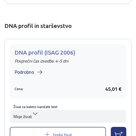
DNA profil in starševstvo
DNA profil (ISAG 2006)
Povprečni čas izvedbe: 4-5 dni
Podrobno
45,01 €
Cena:
Žival za katero naročate test
Moje živali
Dodaj žival