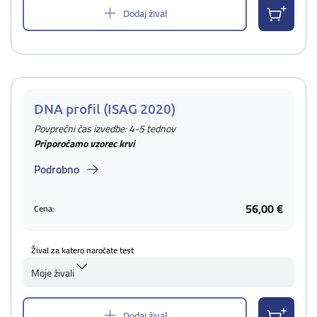
Dodaj žival
DNA profil (ISAG 2020)
Povprečni čas izvedbe: 4-5 tednov
Priporočamo vzorec krvi
Podrobno
56,00 €
Cena:
Žival za katero naročate test
Moje živali
Dodaj žival