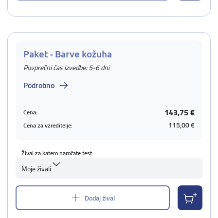
Paket - Barve kožuha
Povprečni čas izvedbe: 5-6 dni
Podrobno
143,75 €
Cena:
115,00 €
Cena za vzreditelje:
Žival za katero naročate test
Moje živali
Dodaj žival