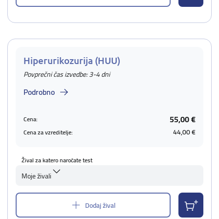
Hiperurikozurija (HUU)
Povprečni čas izvedbe: 3-4 dni
Podrobno
55,00 €
Cena:
44,00 €
Cena za vzreditelje:
Žival za katero naročate test
Moje živali
Dodaj žival