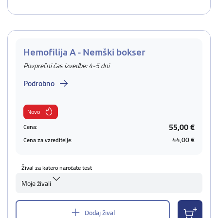
Hemofilija A - Nemški bokser
Povprečni čas izvedbe: 4-5 dni
Podrobno
Novo
55,00 €
Cena:
44,00 €
Cena za vzreditelje:
Žival za katero naročate test
Moje živali
Dodaj žival