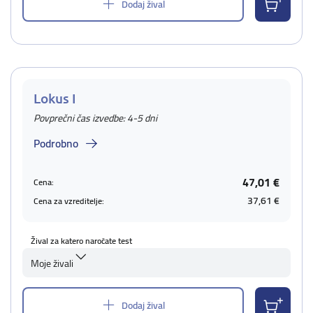
Dodaj žival
Lokus I
Povprečni čas izvedbe: 4-5 dni
Podrobno
47,01 €
Cena:
37,61 €
Cena za vzreditelje:
Žival za katero naročate test
Moje živali
Dodaj žival