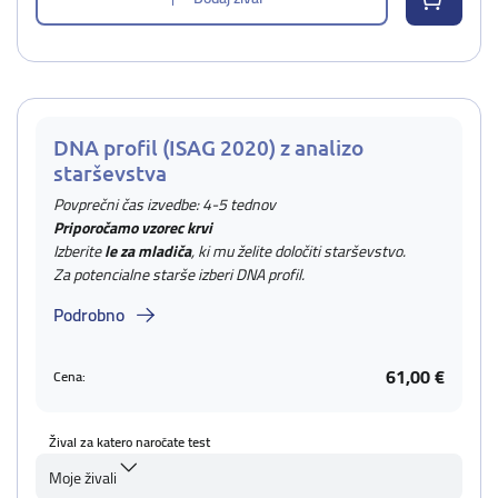
DNA profil (ISAG 2020) z analizo
starševstva
Povprečni čas izvedbe: 4-5 tednov
Priporočamo vzorec krvi
Izberite
le za mladiča
, ki mu želite določiti starševstvo.
Za potencialne starše izberi DNA profil.
Podrobno
61,00 €
Cena:
Žival za katero naročate test
Moje živali