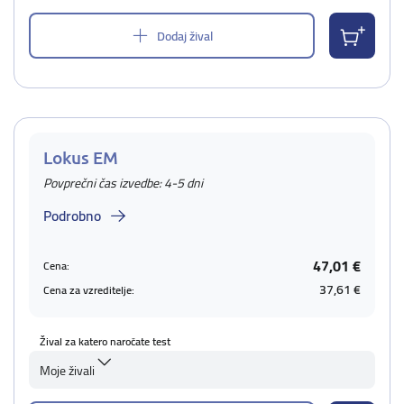
Dodaj žival
Lokus EM
Povprečni čas izvedbe: 4-5 dni
Podrobno
47,01 €
Cena:
37,61 €
Cena za vzreditelje:
Žival za katero naročate test
Moje živali