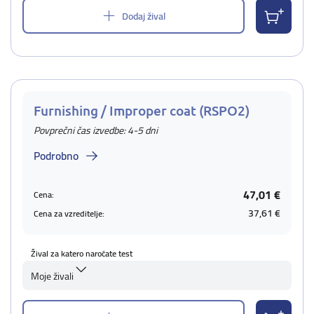
Dodaj žival
Furnishing / Improper coat (RSPO2)
Povprečni čas izvedbe: 4-5 dni
Podrobno
47,01 €
Cena:
37,61 €
Cena za vzreditelje:
Žival za katero naročate test
Moje živali