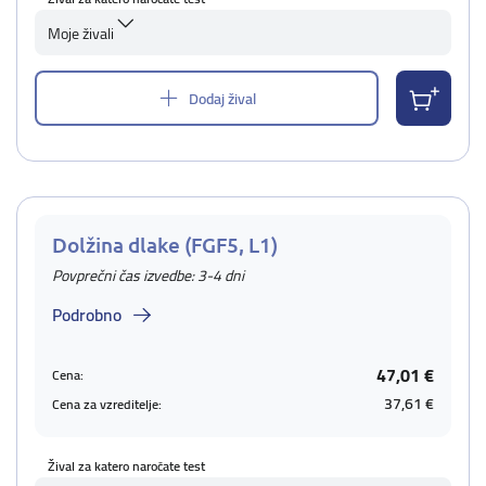
Moje živali
Dodaj žival
Dolžina dlake (FGF5, L1)
Povprečni čas izvedbe: 3-4 dni
Podrobno
47,01 €
Cena:
37,61 €
Cena za vzreditelje:
Žival za katero naročate test