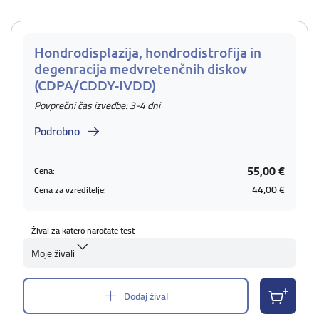
Hondrodisplazija, hondrodistrofija in
degenracija medvretenčnih diskov
(CDPA/CDDY-IVDD)
Povprečni čas izvedbe: 3-4 dni
Podrobno
55,00 €
Cena:
44,00 €
Cena za vzreditelje:
Žival za katero naročate test
Moje živali
Dodaj žival