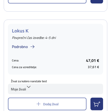
Lokus K
Povprečni čas izvedbe: 4-5 dni
Podrobno
47,01 €
Cena:
37,61 €
Cena za vzreditelje:
Žival za katero naročate test
Moje živali
Dodaj žival